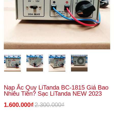
Nạp Ắc Quy LiTanda BC-1815 Giá Bao
Nhiêu Tiền? Sạc LiTanda NEW 2023
1.600.000₫
2.300.000₫