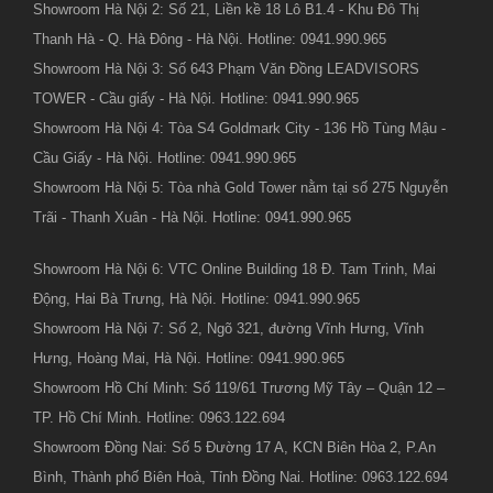
Showroom Hà Nội 2: Số 21, Liền kề 18 Lô B1.4 - Khu Đô Thị
Thanh Hà - Q. Hà Đông - Hà Nội. Hotline: 0941.990.965
Showroom Hà Nội 3: Số 643 Phạm Văn Đồng LEADVISORS
TOWER - Cầu giấy - Hà Nội. Hotline: 0941.990.965
Showroom Hà Nội 4: Tòa S4 Goldmark City - 136 Hồ Tùng Mậu -
Cầu Giấy - Hà Nội. Hotline: 0941.990.965
Showroom Hà Nội 5: Tòa nhà Gold Tower nằm tại số 275 Nguyễn
Trãi - Thanh Xuân - Hà Nội. Hotline: 0941.990.965
Showroom Hà Nội 6: VTC Online Building 18 Đ. Tam Trinh, Mai
Động, Hai Bà Trưng, Hà Nội. Hotline: 0941.990.965
Showroom Hà Nội 7: Số 2, Ngõ 321, đường Vĩnh Hưng, Vĩnh
Hưng, Hoàng Mai, Hà Nội. Hotline: 0941.990.965
Showroom Hồ Chí Minh: Số 119/61 Trương Mỹ Tây – Quận 12 –
TP. Hồ Chí Minh. Hotline: 0963.122.694
Showroom Đồng Nai: Số 5 Đường 17 A, KCN Biên Hòa 2, P.An
Bình, Thành phố Biên Hoà, Tỉnh Đồng Nai. Hotline: 0963.122.694