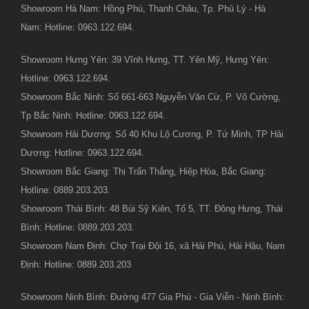
Showroom Hà Nam: Hồng Phú, Thanh Châu, Tp. Phủ Lý - Hà
Nam: Hotline: 0963.122.694.
Showroom Hưng Yên: 39 Vĩnh Hưng, TT. Yên Mỹ, Hưng Yên:
Hotline: 0963.122.694.
Showroom Bắc Ninh: Số 661-663 Nguyễn Văn Cừ, P. Võ Cường,
Tp Bắc Ninh: Hotline: 0963.122.694.
Showroom Hải Dương: Số 40 Khu Lộ Cương, P. Tứ Minh, TP Hải
Dương: Hotline: 0963.122.694.
Showroom Bắc Giang: Thị Trấn Thắng, Hiệp Hòa, Bắc Giang:
Hotline: 0889.203.203.
Showroom Thái Bình: 48 Bùi Sỹ Kiên, Tổ 5, TT. Đông Hưng, Thái
Bình: Hotline: 0889.203.203.
Showroom Nam Định: Chợ Trại Đội 16, xã Hải Phú, Hải Hậu, Nam
Định: Hotline: 0889.203.203
Showroom Ninh Bình: Đường 477 Gia Phú - Gia Viễn - Ninh Bình: