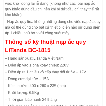
việc khởi động lại rễ dàng (không như các loại nạp ắc
quy khác dùng cầu chì nên khi bị đứt cầu chì thay thế rất
khó khăn)
- Nạp ắc quy lioa không những dùng cho việc nạp ắc quy
mà có thể dùng cho bất cứ thiết bị điện nào sử dụng điện
áp 1 chiều phù hợp với công suất máy
Thông số kỹ thuật nạp ắc quy
LiTanda BC-1815
– Hãng sản xuất LiTanda Việt Nam
– Điện áp vào 1 pha xoay chiều: 220V
– Điện áp ra 1 chiều vô cấp thay đổi từ 6V – 12V
– Dòng cực đại : 0A – 15A
– Kích thước : 400 x 260 x 235 (mm)
– Khối lượng: 6.5Kg
– Thời gian bảo hành 24 tháng