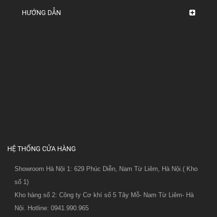
HƯỚNG DẪN
HỆ THỐNG CỬA HÀNG
Showroom Hà Nội 1: 629 Phúc Diễn, Nam Từ Liêm, Hà Nội.( Kho
số 1)
Kho hàng số 2: Công ty Cơ khí số 5 Tây Mỗ- Nam Từ Liêm- Hà
Nội. Hotline: 0941.990.965