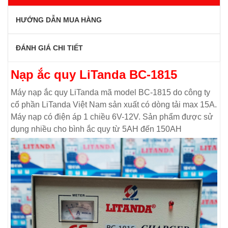
HƯỚNG DẪN MUA HÀNG
ĐÁNH GIÁ CHI TIẾT
Nạp ắc quy LiTanda BC-1815
Máy nạp ắc quy LiTanda mã model BC-1815 do công ty
cổ phần LiTanda Việt Nam sản xuất có dòng tải max 15A.
Máy nạp có điện áp 1 chiều 6V-12V. Sản phẩm được sử
dụng nhiều cho bình ắc quy từ 5AH đến 150AH