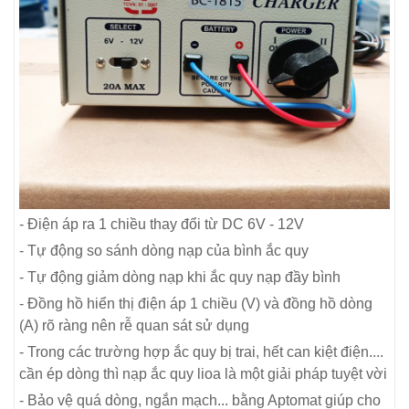
- Điện áp ra 1 chiều thay đổi từ DC 6V - 12V
- Tự động so sánh dòng nạp của bình ắc quy
- Tự động giảm dòng nạp khi ắc quy nạp đầy bình
- Đồng hồ hiển thị điện áp 1 chiều (V) và đồng hồ dòng
(A) rõ ràng nên rễ quan sát sử dụng
- Trong các trường hợp ắc quy bị trai, hết can kiệt điện....
cần ép dòng thì nạp ắc quy lioa là một giải pháp tuyệt vời
- Bảo vệ quá dòng, ngắn mạch... bằng Aptomat giúp cho