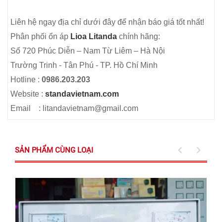
Liên hệ ngay địa chỉ dưới đây để nhận báo giá tốt nhất!
Phân phối ổn áp
Lioa Litanda
chính hãng:
Số 720 Phúc Diễn – Nam Từ Liêm – Hà Nội
Trường Trinh - Tân Phú - TP. Hồ Chí Minh
Hotline :
0986.203.203
Website :
standavietnam.com
Email : litandavietnam@gmail.com
SẢN PHẨM CÙNG LOẠI