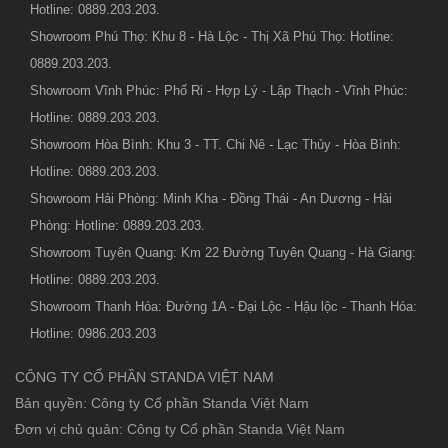
Hotline: 0889.203.203.
Showroom Phú Thọ: Khu 8 - Hà Lộc - Thị Xã Phú Thọ: Hotline:
0889.203.203.
Showroom Vĩnh Phúc: Phố Ri - Hợp Lý - Lập Thạch - Vĩnh Phúc:
Hotline: 0889.203.203.
Showroom Hòa Bình: Khu 3 - TT. Chi Nê - Lạc Thủy - Hòa Bình:
Hotline: 0889.203.203.
Showroom Hải Phòng: Minh Kha - Đồng Thái - An Dương - Hải
Phòng: Hotline: 0889.203.203.
Showroom Tuyên Quang: Km 22 Đường Tuyên Quang - Hà Giang:
Hotline: 0889.203.203.
Showroom Thanh Hóa: Đường 1A - Đại Lộc - Hậu lộc - Thanh Hóa:
Hotline: 0986.203.203
CÔNG TY CỔ PHẦN STANDA VIỆT NAM
Bản quyền: Công ty Cổ phần Standa Việt Nam
Đơn vị chủ quản: Công ty Cổ phần Standa Việt Nam