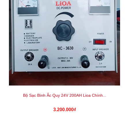
Bộ Sạc Bình Ắc Quy 24V 200AH Lioa Chính...
3.200.000₫