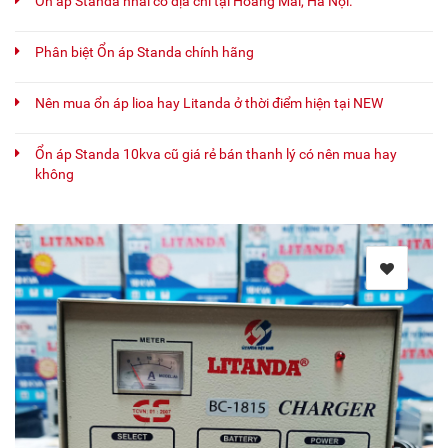
Ổn áp Standa nhái có địa chỉ tại Hoàng Mai, Hà Nội.
Phân biệt Ổn áp Standa chính hãng
Nên mua ổn áp lioa hay Litanda ở thời điểm hiện tại NEW
Ổn áp Standa 10kva cũ giá rẻ bán thanh lý có nên mua hay
không