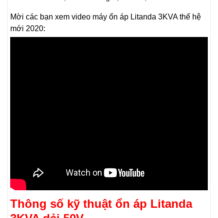
Mời các bạn xem video máy ổn áp Litanda 3KVA thế hệ
mới 2020:
Thông số kỹ thuật ổn áp Litanda