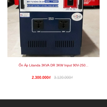
Ổn Áp Litanda 3KVA DR 3KW Input 90V-250...
2.300.000₫
3.120.000₫