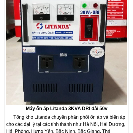
Máy ổn áp Litanda 3KVA DRI dải 50v
Tổng kho Litanda chuyên phân phối ổn áp và biến áp
cho các đại lý tại các tỉnh thành như Hà Nội, Hải Dương,
Hải Phòng, Hưng Yên, Bắc Ninh, Bắc Giang, Thái