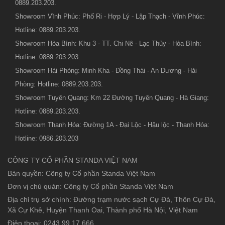
0889.203.203.
Showroom Vĩnh Phúc: Phố Ri - Hợp Lý - Lập Thạch - Vĩnh Phúc:
Hotline: 0889.203.203.
Showroom Hòa Bình: Khu 3 - TT. Chi Nê - Lạc Thủy - Hòa Bình:
Hotline: 0889.203.203.
Showroom Hải Phòng: Minh Kha - Đồng Thái - An Dương - Hải
Phòng: Hotline: 0889.203.203.
Showroom Tuyên Quang: Km 22 Đường Tuyên Quang - Hà Giang:
Hotline: 0889.203.203.
Showroom Thanh Hóa: Đường 1A - Đại Lộc - Hậu lộc - Thanh Hóa:
Hotline: 0986.203.203
CÔNG TY CỔ PHẦN STANDA VIỆT NAM
Bản quyền: Công ty Cổ phần Standa Việt Nam
Đơn vị chủ quản: Công ty Cổ phần Standa Việt Nam
Địa chỉ trụ sở chính: Đường trạm nước sạch Cự Đà, Thôn Cự Đà,
Xã Cự Khê, Huyện Thanh Oai, Thành phố Hà Nội, Việt Nam
Điện thoại: 0243.99.17.666