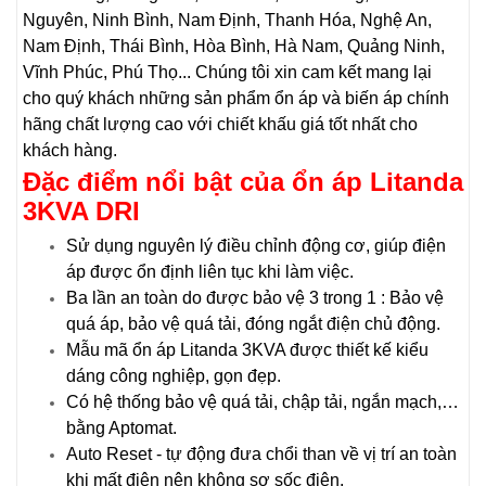
Nguyên, Ninh Bình, Nam Định, Thanh Hóa, Nghệ An,
Nam Định, Thái Bình, Hòa Bình, Hà Nam, Quảng Ninh,
Vĩnh Phúc, Phú Thọ... Chúng tôi xin cam kết mang lại
cho quý khách những sản phẩm ổn áp và biến áp chính
hãng chất lượng cao với chiết khấu giá tốt nhất cho
khách hàng.
Đặc điểm nổi bật của
ổn áp Litanda
3KVA
DRI
Sử dụng nguyên lý điều chỉnh động cơ, giúp điện
áp được ổn định liên tục khi làm việc.
Ba lần an toàn do được bảo vệ 3 trong 1 : Bảo vệ
quá áp, bảo vệ quá tải, đóng ngắt điện chủ động.
Mẫu mã ổn áp Litanda 3KVA được thiết kế kiểu
dáng công nghiệp, gọn đẹp.
Có hệ thống bảo vệ quá tải, chập tải, ngắn mạch,…
bằng Aptomat.
Auto Reset - tự động đưa chổi than về vị trí an toàn
khi mất điện nên không sợ sốc điện.