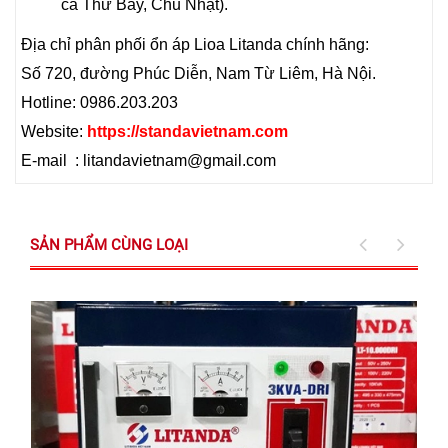
cả Thứ Bảy, Chủ Nhật).
Địa chỉ phân phối ổn áp Lioa Litanda chính hãng:
Số 720, đường Phúc Diễn, Nam Từ Liêm, Hà Nội.
Hotline: 0986.203.203
Website:
https://standavietnam.com
E-mail : litandavietnam@gmail.com
SẢN PHẨM CÙNG LOẠI