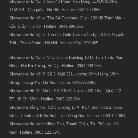
Showroom Hà Nội 3: Số 643 Phạm Văn Đồng LEADVISORS
TOWER - Cầu giấy - Hà Nội. Hotline: 0941.990.965
Showroom Hà Nội 4: Tòa S4 Goldmark City - 136 Hồ Tùng Mậu -
Cầu Giấy - Hà Nội. Hotline: 0941.990.965
Showroom Hà Nội 5: Tòa nhà Gold Tower nằm tại số 275 Nguyễn
Trãi - Thanh Xuân - Hà Nội. Hotline: 0941.990.965
Showroom Hà Nội 6: VTC Online Building 18 Đ. Tam Trinh, Mai
Động, Hai Bà Trưng, Hà Nội. Hotline: 0941.990.965
Showroom Hà Nội 7: Số 2, Ngõ 321, đường Vĩnh Hưng, Vĩnh
Hưng, Hoàng Mai, Hà Nội. Hotline: 0941.990.965
Showroom Hồ Chí Minh: Số 119/61 Trương Mỹ Tây – Quận 12 –
TP. Hồ Chí Minh. Hotline: 0963.122.694
Showroom Đồng Nai: Số 5 Đường 17 A, KCN Biên Hòa 2, P.An
Bình, Thành phố Biên Hoà, Tỉnh Đồng Nai. Hotline: 0963.122.694
Showroom Hà Nam: Hồng Phú, Thanh Châu, Tp. Phủ Lý - Hà
Nam: Hotline: 0963.122.694.