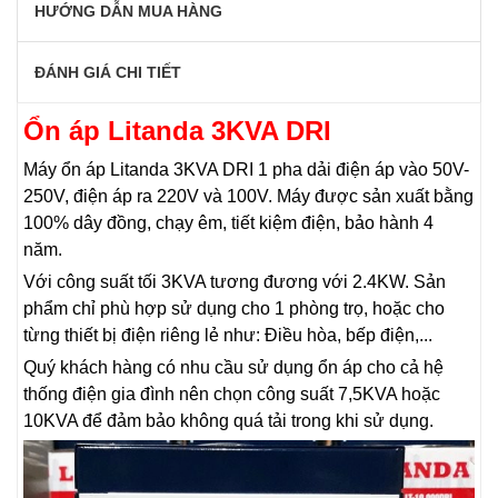
HƯỚNG DẪN MUA HÀNG
ĐÁNH GIÁ CHI TIẾT
Ổn áp Litanda 3KVA DRI
Máy ổn áp Litanda 3KVA DRI 1 pha dải điện áp vào 50V-
250V, điện áp ra 220V và 100V. Máy được sản xuất bằng
100% dây đồng, chạy êm, tiết kiệm điện, bảo hành 4
năm.
Với công suất tối 3KVA tương đương với 2.4KW. Sản
phẩm chỉ phù hợp sử dụng cho 1 phòng trọ, hoặc cho
từng thiết bị điện riêng lẻ như: Điều hòa, bếp điện,...
Quý khách hàng có nhu cầu sử dụng ổn áp cho cả hệ
thống điện gia đình nên chọn công suất 7,5KVA hoặc
10KVA để đảm bảo không quá tải trong khi sử dụng.