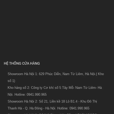
HỆ THỐNG CỬA HÀNG
Showroom Hà Nội 1: 629 Phúc Diễn, Nam Từ Liêm, Hà Nội.( Kho
số 1)
Kho hàng số 2: Công ty Cơ khí số 5 Tây Mỗ- Nam Từ Liêm- Hà
Nội. Hotline: 0941.990.965
Showroom Hà Nội 2: Số 21, Liền kề 18 Lô B1.4 - Khu Đô Thị
Thanh Hà - Q. Hà Đông - Hà Nội. Hotline: 0941.990.965