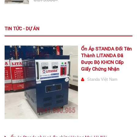
TIN TỨC - DỰ ÁN
Ổn Áp STANDA Đổi Tên
Thành LITANDA Đã
Được Bộ KHCN Cấp
Giấy Chứng Nhận
Standa Việt Nam