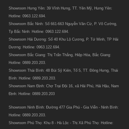
Showroom Hưng Yên: 39 Vĩnh Hưng, TT. Yên Mỹ, Hưng Yên:
Hotline: 0963.122.694.
Showroom Bắc Ninh: Số 661-663 Nguyễn Văn Cừ, P. Võ Cường,
Tp Bắc Ninh: Hotline: 0963.122.694.
Showroom Hải Dương: Số 40 Khu Lộ Cương, P. Tứ Minh, TP Hải
Dương: Hotline: 0963.122.694.
Showroom Bắc Giang: Thị Trấn Thắng, Hiệp Hòa, Bắc Giang:
Hotline: 0889.203.203.
Showroom Thái Bình: 48 Bùi Sỹ Kiên, Tổ 5, TT. Đông Hưng, Thái
Bình: Hotline: 0889.203.203.
Showroom Nam Định: Chợ Trại Đội 16, xã Hải Phú, Hải Hậu, Nam
Định: Hotline: 0889.203.203
Showroom Ninh Bình: Đường 477 Gia Phú - Gia Viễn - Ninh Bình:
Hotline: 0889.203.203.
Showroom Phú Thọ: Khu 8 - Hà Lộc - Thị Xã Phú Thọ: Hotline: