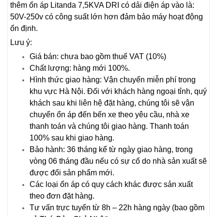
thêm ổn áp Litanda 7,5KVA DRI có dải điện áp vào là:
50V-250v có công suất lớn hơn đảm bảo máy hoạt động
ổn định.
Lưu ý:
Giá bán: chưa bao gồm thuế VAT (10%)
Chất lượng: hàng mới 100%.
Hình thức giao hàng: Vận chuyển miễn phí trong
khu vực Hà Nội. Đối với khách hàng ngoại tỉnh, quý
khách sau khi liên hệ đặt hàng, chúng tôi sẽ vận
chuyển ổn áp đến bến xe theo yêu cầu, nhà xe
thanh toán và chúng tôi giao hàng. Thanh toán
100% sau khi giao hàng.
Bảo hành: 36 tháng kể từ ngày giao hàng, trong
vòng 06 tháng đầu nếu có sự cố do nhà sản xuất sẽ
được đổi sản phẩm mới.
Các loại ổn áp có quy cách khác được sản xuất
theo đơn đặt hàng.
Tư vấn trực tuyến từ 8h – 22h hàng ngày (bao gồm