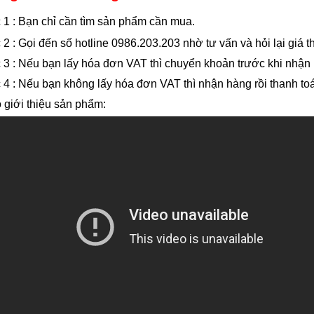
1 : Bạn chỉ cần tìm sản phẩm cần mua.
2 : Gọi đến số hotline 0986.203.203 nhờ tư vấn và hỏi lại giá t
3 : Nếu bạn lấy hóa đơn VAT thì chuyển khoản trước khi nhận
4 : Nếu bạn không lấy hóa đơn VAT thì nhận hàng rồi thanh to
 giới thiệu sản phẩm: