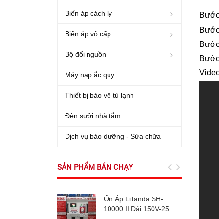
Biến áp cách ly
Bước 
Bước 
Biến áp vô cấp
Bước 
Bộ đổi nguồn
Bước 
Video
Máy nạp ắc quy
Thiết bị bảo vệ tủ lạnh
Đèn sưởi nhà tắm
Dịch vụ bảo dưỡng - Sửa chữa
SẢN PHẨM BÁN CHẠY
Ổn Áp LiTanda SH-
10000 II Dải 150V-25...