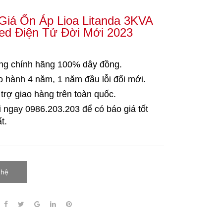
Giá Ổn Áp Lioa Litanda 3KVA
ed Điện Tử Đời Mới 2023
ng chính hãng 100% dây đồng.
 hành 4 năm, 1 năm đầu lỗi đổi mới.
trợ giao hàng trên toàn quốc.
i ngay 0986.203.203
để có báo giá tốt
t.
 hệ