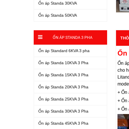
Ổn áp Standa 30KVA
Ổn áp Standa 50KVA
ỔN ÁP STANDA 3 PHA
THÔ
Ổn áp Standard 6KVA 3 pha
Ổn 
Ổn áp Standa 10KVA 3 Pha
Ổn áp
cho h
Ổn áp Standa 15KVA 3 Pha
Litan
model
Ổn áp Standa 20KVA 3 Pha
+ Ổn 
Ổn áp Standa 25KVA 3 Pha
+ Ổn 
+ Ổn 
Ổn áp Standa 30KVA 3 Pha
Ổn áp Standa 45KVA 3 Pha