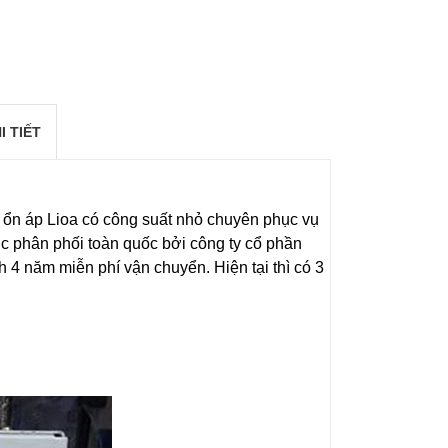
I TIẾT
ổn áp Lioa có công suất nhỏ chuyên phục vụ
c phân phối toàn quốc bởi công ty cổ phần
h 4 năm miễn phí vận chuyển. Hiện tại thì có 3