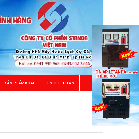
SẢN PHẨM KHÁC
TIN TỨC - DỰ ÁN