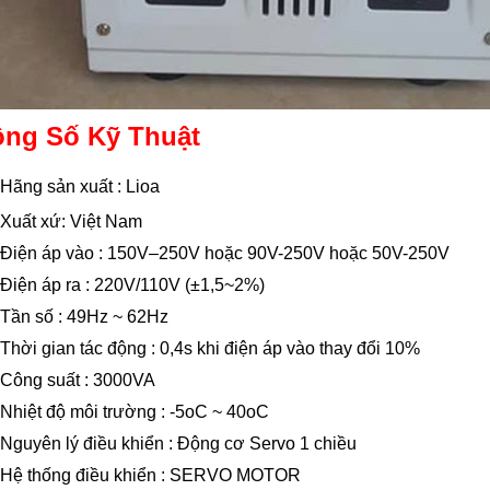
ng Số Kỹ Thuật
Hãng sản xuất : Lioa
Xuất xứ: Việt Nam
Điện áp vào : 150V–250V hoặc 90V-250V hoặc 50V-250V
Điện áp ra : 220V/110V (±1,5~2%)
Tần số : 49Hz ~ 62Hz
Thời gian tác động : 0,4s khi điện áp vào thay đổi 10%
Công suất : 3000VA
Nhiệt độ môi trường : -5oC ~ 40oC
Nguyên lý điều khiển : Động cơ Servo 1 chiều
Hệ thống điều khiển : SERVO MOTOR