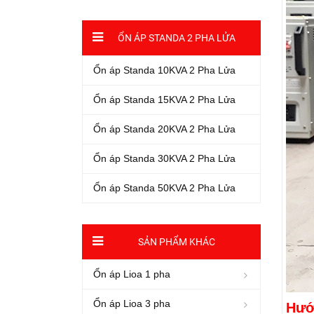
ỔN ÁP STANDA 2 PHA LỬA
Ổn áp Standa 10KVA 2 Pha Lửa
Ổn áp Standa 15KVA 2 Pha Lửa
Ổn áp Standa 20KVA 2 Pha Lửa
Ổn áp Standa 30KVA 2 Pha Lửa
Ổn áp Standa 50KVA 2 Pha Lửa
SẢN PHẨM KHÁC
Ổn áp Lioa 1 pha
Ổn áp Lioa 3 pha
Hướ