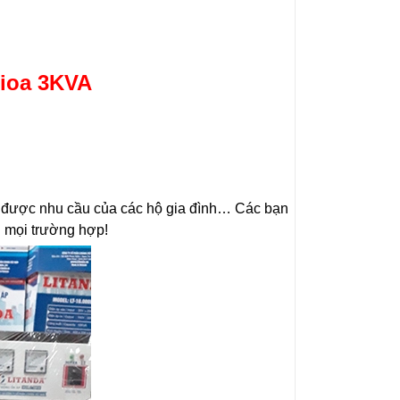
Lioa 3KVA
g được nhu cầu của các hộ gia đình… Các bạn
g mọi trường hợp!