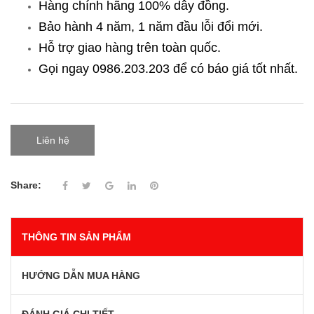
Hàng chính hãng 100% dây đồng.
Bảo hành 4 năm, 1 năm đầu lỗi đổi mới.
Hỗ trợ giao hàng trên toàn quốc.
Gọi ngay 0986.203.203
để có báo giá tốt nhất.
Liên hệ
Share:
THÔNG TIN SẢN PHẨM
HƯỚNG DẪN MUA HÀNG
ĐÁNH GIÁ CHI TIẾT