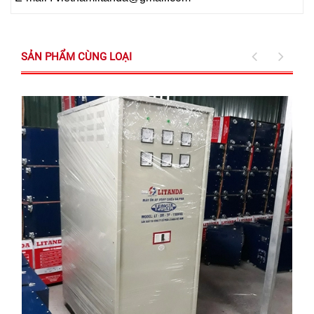
SẢN PHẨM CÙNG LOẠI