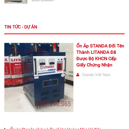
TIN TỨC - DỰ ÁN
Ổn Áp STANDA Đổi Tên
Thành LITANDA Đã
Được Bộ KHCN Cấp
Giấy Chứng Nhận
Standa Việt Nam