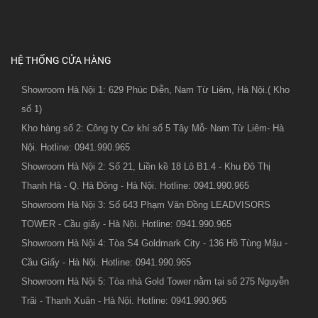
HỆ THỐNG CỬA HÀNG
Showroom Hà Nội 1: 629 Phúc Diễn, Nam Từ Liêm, Hà Nội.( Kho
số 1)
Kho hàng số 2: Công ty Cơ khí số 5 Tây Mỗ- Nam Từ Liêm- Hà
Nội. Hotline: 0941.990.965
Showroom Hà Nội 2: Số 21, Liền kề 18 Lô B1.4 - Khu Đô Thị
Thanh Hà - Q. Hà Đông - Hà Nội. Hotline: 0941.990.965
Showroom Hà Nội 3: Số 643 Phạm Văn Đồng LEADVISORS
TOWER - Cầu giấy - Hà Nội. Hotline: 0941.990.965
Showroom Hà Nội 4: Tòa S4 Goldmark City - 136 Hồ Tùng Mậu -
Cầu Giấy - Hà Nội. Hotline: 0941.990.965
Showroom Hà Nội 5: Tòa nhà Gold Tower nằm tại số 275 Nguyễn
Trãi - Thanh Xuân - Hà Nội. Hotline: 0941.990.965