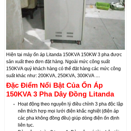
Hiện tại máy ổn áp Litanda 150KVA 150KW 3 pha được
sản xuất theo đơn đặt hàng. Ngoài mức công suất
150KVA quý khách hàng có thể đặt hàng các mức công
suất khác như: 200KVA, 250KVA, 300KVA …
Đặc Điểm Nổi Bật Của Ổn Áp
150KVA 3 Pha Dây Đồng Litanda
Hoạt động theo nguyên lý điều chỉnh 3 pha độc lập
nên thích hợp mọi lưới điện khắc nghiệt (điện áp
các pha không đồng đều) giúp dòng điện ổn định
liên tục.