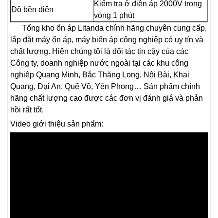
Kiểm tra ở điện áp 2000V trong
Độ bền điện
vòng 1 phút
Tổng kho ổn áp Litanda chính hãng chuyên cung cấp,
lắp đặt máy ổn áp, máy biến áp công nghiệp có uy tín và
chất lượng. Hiện chúng tôi là đối tác tin cậy của các
Công ty, doanh nghiệp nước ngoài tại các khu công
nghiệp Quang Minh, Bắc Thăng Long, Nội Bài, Khai
Quang, Đại An, Quế Võ, Yên Phong… Sản phẩm chính
hãng chất lượng cao được các đơn vị đánh giá và phản
hồi rất tốt.
Video giới thiệu sản phẩm: