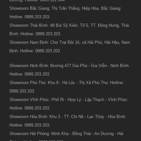
Showroom Bắc Giang: Thị Trấn Thắng, Hiệp Hòa, Bắc Giang:
Hotline: 0889.203.203.
Showroom Thái Bình: 48 Bùi Sỹ Kiên, Tổ 5, TT. Đông Hưng, Thái
Bình: Hotline: 0889.203.203.
Showroom Nam Định: Chợ Trại Đội 16, xã Hải Phú, Hải Hậu, Nam
Định: Hotline: 0889.203.203
Showroom Ninh Bình: Đường 477 Gia Phú - Gia Viễn - Ninh Bình:
Hotline: 0889.203.203.
Showroom Phú Thọ: Khu 8 - Hà Lộc - Thị Xã Phú Thọ: Hotline:
0889.203.203.
Showroom Vĩnh Phúc: Phố Ri - Hợp Lý - Lập Thạch - Vĩnh Phúc:
Hotline: 0889.203.203.
Showroom Hòa Bình: Khu 3 - TT. Chi Nê - Lạc Thủy - Hòa Bình:
Hotline: 0889.203.203.
Showroom Hải Phòng: Minh Kha - Đồng Thái - An Dương - Hải