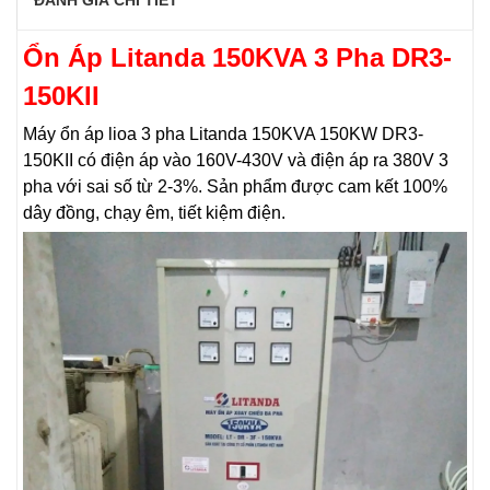
Ổn Áp Litanda 150KVA 3 Pha DR3-
150KII
Máy ổn áp lioa 3 pha Litanda 150KVA 150KW DR3-
150KII có điện áp vào 160V-430V và điện áp ra 380V 3
pha với sai số từ 2-3%. Sản phẩm được cam kết 100%
dây đồng, chạy êm, tiết kiệm điện.