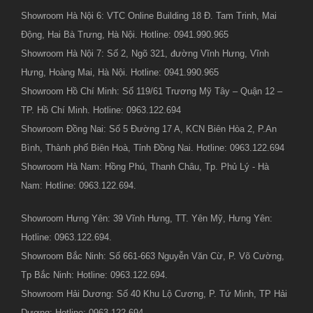
Showroom Hà Nội 6: VTC Online Building 18 Đ. Tam Trinh, Mai
Động, Hai Bà Trưng, Hà Nội. Hotline: 0941.990.965
Showroom Hà Nội 7: Số 2, Ngõ 321, đường Vĩnh Hưng, Vĩnh
Hưng, Hoàng Mai, Hà Nội. Hotline: 0941.990.965
Showroom Hồ Chí Minh: Số 119/61 Trương Mỹ Tây – Quận 12 –
TP. Hồ Chí Minh. Hotline: 0963.122.694
Showroom Đồng Nai: Số 5 Đường 17 A, KCN Biên Hòa 2, P.An
Bình, Thành phố Biên Hoà, Tỉnh Đồng Nai. Hotline: 0963.122.694
Showroom Hà Nam: Hồng Phú, Thanh Châu, Tp. Phủ Lý - Hà
Nam: Hotline: 0963.122.694.
Showroom Hưng Yên: 39 Vĩnh Hưng, TT. Yên Mỹ, Hưng Yên:
Hotline: 0963.122.694.
Showroom Bắc Ninh: Số 661-663 Nguyễn Văn Cừ, P. Võ Cường,
Tp Bắc Ninh: Hotline: 0963.122.694.
Showroom Hải Dương: Số 40 Khu Lộ Cương, P. Tứ Minh, TP Hải
Dương: Hotline: 0963.122.694.