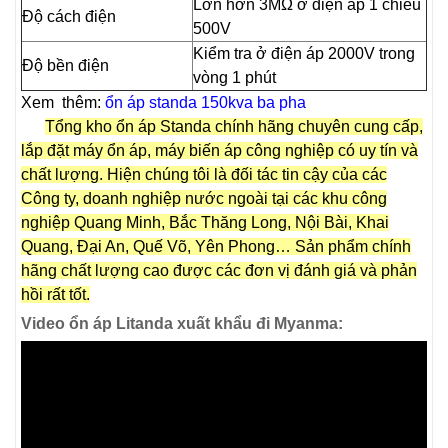
Lớn hơn 3MΩ ở điện áp 1 chiều
Độ cách điện
500V
Kiểm tra ở điện áp 2000V trong
Độ bền điện
vòng 1 phút
Xem thêm:
ổn áp standa 150kva ba pha
Tổng kho ổn áp Standa chính hãng chuyên cung cấp,
lắp đặt máy ổn áp, máy biến áp công nghiệp có uy tín và
chất lượng. Hiện chúng tôi là đối tác tin cậy của các
Công ty, doanh nghiệp nước ngoài tại các khu công
nghiệp Quang Minh, Bắc Thăng Long, Nội Bài, Khai
Quang, Đại An, Quế Võ, Yên Phong… Sản phẩm chính
hãng chất lượng cao được các đơn vị đánh giá và phản
hồi rất tốt.
Video ổn áp Litanda xuất khẩu đi Myanma: