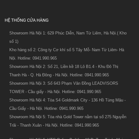
HỆ THỐNG CỬA HÀNG
Showroom Hà Nội 1: 629 Phúc Diễn, Nam Từ Liêm, Hà Nội.( Kho
số 1)
Kho hàng số 2: Công ty Cơ khí số 5 Tây Mỗ- Nam Từ Liêm- Hà
Nội. Hotline: 0941.990.965
Showroom Hà Nội 2: Số 21, Liền kề 18 Lô B1.4 - Khu Đô Thị
Thanh Hà - Q. Hà Đông - Hà Nội. Hotline: 0941.990.965
Showroom Hà Nội 3: Số 643 Phạm Văn Đồng LEADVISORS
TOWER - Cầu giấy - Hà Nội. Hotline: 0941.990.965
Showroom Hà Nội 4: Tòa S4 Goldmark City - 136 Hồ Tùng Mậu -
Cầu Giấy - Hà Nội. Hotline: 0941.990.965
Showroom Hà Nội 5: Tòa nhà Gold Tower nằm tại số 275 Nguyễn
Trãi - Thanh Xuân - Hà Nội. Hotline: 0941.990.965