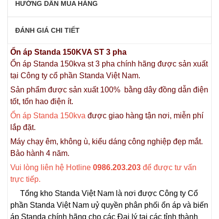
HƯỚNG DẪN MUA HÀNG
ĐÁNH GIÁ CHI TIẾT
Ổn áp Standa 150KVA ST 3 pha
Ổn áp Standa 150kva st 3 pha chính hãng được sản xuất
tại Công ty cổ phần Standa Việt Nam.
Sản phẩm được sản xuất 100% bằng dây đồng dẫn điện
tốt, tổn hao điện ít.
Ổn áp Standa 150kva
được giao hàng tận nơi, miễn phí
lắp đặt.
Máy chạy êm, không ù, kiểu dáng công nghiệp đẹp mắt.
Bảo hành 4 năm.
Vui lòng liên hệ Hotline
0986.203.203
để được tư vấn
trực tiếp.
Tổng kho Standa Việt Nam là nơi được Công ty Cổ
phần Standa Việt Nam uỷ quyền phân phối ổn áp và biến
áp Standa chính hãng cho các Đại lý tại các tỉnh thành