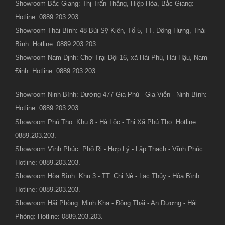
Showroom Bắc Giang: Thị Trấn Thắng, Hiệp Hòa, Bắc Giang:
Hotline: 0889.203.203.
Showroom Thái Bình: 48 Bùi Sỹ Kiên, Tổ 5, TT. Đông Hưng, Thái
Bình: Hotline: 0889.203.203.
Showroom Nam Định: Chợ Trại Đội 16, xã Hải Phú, Hải Hậu, Nam
Định: Hotline: 0889.203.203
Showroom Ninh Bình: Đường 477 Gia Phú - Gia Viễn - Ninh Bình:
Hotline: 0889.203.203.
Showroom Phú Thọ: Khu 8 - Hà Lộc - Thị Xã Phú Thọ: Hotline:
0889.203.203.
Showroom Vĩnh Phúc: Phố Ri - Hợp Lý - Lập Thạch - Vĩnh Phúc:
Hotline: 0889.203.203.
Showroom Hòa Bình: Khu 3 - TT. Chi Nê - Lạc Thủy - Hòa Bình:
Hotline: 0889.203.203.
Showroom Hải Phòng: Minh Kha - Đồng Thái - An Dương - Hải
Phòng: Hotline: 0889.203.203.