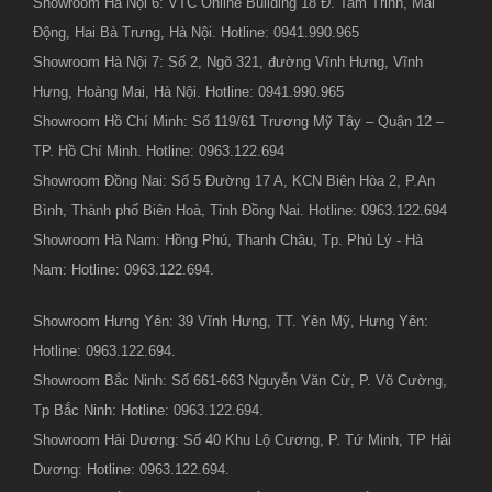
Showroom Hà Nội 6: VTC Online Building 18 Đ. Tam Trinh, Mai
Động, Hai Bà Trưng, Hà Nội. Hotline: 0941.990.965
Showroom Hà Nội 7: Số 2, Ngõ 321, đường Vĩnh Hưng, Vĩnh
Hưng, Hoàng Mai, Hà Nội. Hotline: 0941.990.965
Showroom Hồ Chí Minh: Số 119/61 Trương Mỹ Tây – Quận 12 –
TP. Hồ Chí Minh. Hotline: 0963.122.694
Showroom Đồng Nai: Số 5 Đường 17 A, KCN Biên Hòa 2, P.An
Bình, Thành phố Biên Hoà, Tỉnh Đồng Nai. Hotline: 0963.122.694
Showroom Hà Nam: Hồng Phú, Thanh Châu, Tp. Phủ Lý - Hà
Nam: Hotline: 0963.122.694.
Showroom Hưng Yên: 39 Vĩnh Hưng, TT. Yên Mỹ, Hưng Yên:
Hotline: 0963.122.694.
Showroom Bắc Ninh: Số 661-663 Nguyễn Văn Cừ, P. Võ Cường,
Tp Bắc Ninh: Hotline: 0963.122.694.
Showroom Hải Dương: Số 40 Khu Lộ Cương, P. Tứ Minh, TP Hải
Dương: Hotline: 0963.122.694.