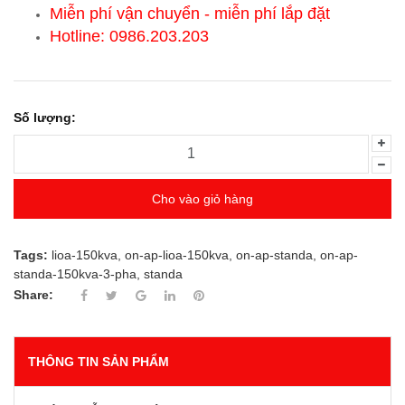
Miễn phí vận chuyển - miễn phí lắp đặt
Hotline: 0986.203.203
Số lượng:
Cho vào giỏ hàng
Tags:
lioa-150kva
,
on-ap-lioa-150kva
,
on-ap-standa
,
on-ap-
standa-150kva-3-pha
,
standa
Share:
THÔNG TIN SẢN PHẨM