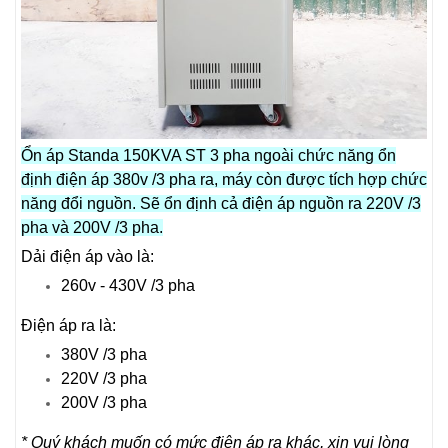
Ổn áp Standa 150KVA ST 3 pha ngoài chức năng ổn
định điện áp 380v /3 pha ra, máy còn được tích hợp chức
năng đổi nguồn. Sẽ ổn định cả điện áp nguồn ra 220V /3
pha và 200V /3 pha.
Dải điện áp vào là:
260v - 430V /3 pha
Điện áp ra là:
380V /3 pha
220V /3 pha
200V /3 pha
* Quý khách muốn có mức điện áp ra khác, xin vui lòng