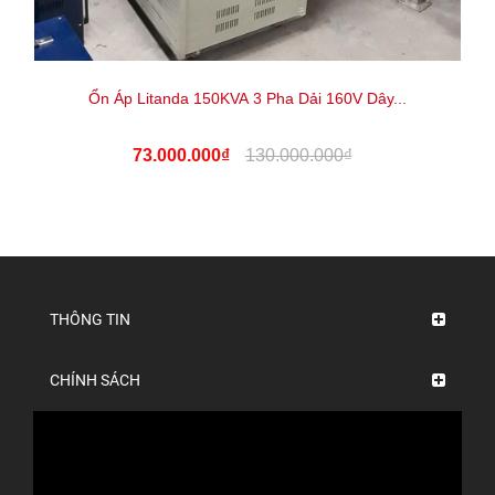
Ổn Áp Litanda 150KVA 3 Pha Dải 160V Dây...
73.000.000₫
130.000.000₫
THÔNG TIN
CHÍNH SÁCH