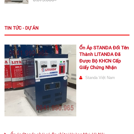
TIN TỨC - DỰ ÁN
Ổn Áp STANDA Đổi Tên
Thành LITANDA Đã
Được Bộ KHCN Cấp
Giấy Chứng Nhận
Standa Việt Nam