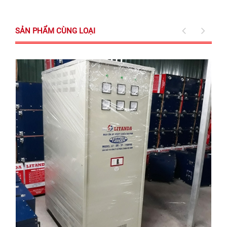
SẢN PHẨM CÙNG LOẠI