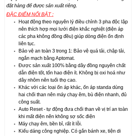
đặt hàng để được sản xuất riêng.
ĐẶC ĐIỂM NỔI BẬT :
Hoạt động theo nguyên lý điều chỉnh 3 pha độc lập
nên thích hợp mọi lưới điện khắc nghiệt (điện áp
các pha không đồng đều) giúp dòng điện ổn định
liên tục.
Bảo vệ an toàn 3 trong 1: Bảo vệ quá tải, chập tải,
ngắn mạch bằng Aptomat.
Được sản xuất 100% bằng dây đồng nguyên chất
dẫn điện tốt, tổn hao điện ít. Không bị oxi hoá như
dây nhôm nên tuổi thọ cao.
Khác với các loại ổn áp khác, ổn áp standa dùng
hai chổi than nên máy chạy êm, bù điện nhanh, đủ
công suất.
Auto Reset - tự động đưa chổi than về vị trí an toàn
khi mất điện nên không sợ sốc điện
Máy chạy êm, bền bỉ, rất ít lỗi.
Kiểu dáng công nghiệp. Có gắn bánh xe, tiện di