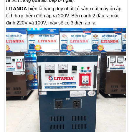
ra tình trạng quá áp, bếp bị ngắt).
LITANDA
hiện là hãng duy nhất có sản xuất máy ổn áp
tích hợp thêm điện áp ra 200V. Bên cạnh 2 đầu ra mặc
định 220V và 100V, máy sẽ có 3 điện áp ra.