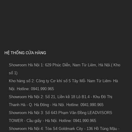
HỆ THỐNG CỬA HÀNG
Showroom Hà Nội 1: 629 Phúc Diễn, Nam Từ Liêm, Hà Nội.( Kho
số 1)
Kho hàng số 2: Công ty Cơ khí số 5 Tây Mỗ- Nam Từ Liêm- Hà
Nội. Hotline: 0941.990.965
Showroom Hà Nội 2: Số 21, Liền kề 18 Lô B1.4 - Khu Đô Thị
Thanh Hà - Q. Hà Đông - Hà Nội. Hotline: 0941.990.965
Showroom Hà Nội 3: Số 643 Phạm Văn Đồng LEADVISORS
TOWER - Cầu giấy - Hà Nội. Hotline: 0941.990.965
Showroom Hà Nội 4: Tòa S4 Goldmark City - 136 Hồ Tùng Mậu -