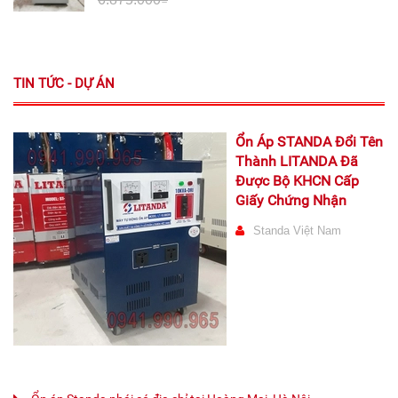
TIN TỨC - DỰ ÁN
Ổn Áp STANDA Đổi Tên
Thành LITANDA Đã
Được Bộ KHCN Cấp
Giấy Chứng Nhận
Standa Việt Nam