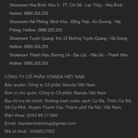
Showroom Hòa Bình: Khu 3 - TT. Chi Nê - Lạc Thủy - Hòa Bình:
Hotline: 0889.203.203.
Showroom Hải Phòng: Minh Kha - Đồng Thái - An Dương - Hải
Phòng: Hotline: 0889.203.203.
Showroom Tuyên Quang: Km 22 Đường Tuyên Quang - Hà Giang:
Hotline: 0889.203.203.
Showroom Thanh Hóa: Đường 1A - Đại Lộc - Hậu lộc - Thanh Hóa:
Hotline: 0986.203.203
CÔNG TY CỔ PHẦN STANDA VIỆT NAM
Bản quyền: Công ty Cổ phần Standa Việt Nam
Đơn vị chủ quản: Công ty Cổ phần Standa Việt Nam
Địa chỉ trụ sở chính: Đường trạm nước sạch Cự Đà, Thôn Cự Đà,
Xã Cự Khê, Huyện Thanh Oai, Thành phố Hà Nội, Việt Nam
Điện thoại: 0243.99.17.666
Email: standachinhhang@gmail.com
Mã số thuế : 0106517052