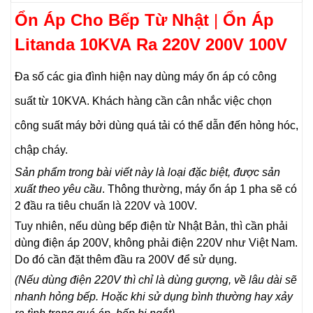
Ổn Áp Cho Bếp Từ Nhật
|
Ổn Áp
Litanda 10KVA Ra 220V 200V 100V
Đa số các gia đình hiện nay dùng máy ổn áp có công
suất từ 10KVA. Khách hàng cần cân nhắc việc chọn
công suất máy bởi dùng quá tải có thể dẫn đến hỏng hóc,
chập cháy.
Sản phẩm trong bài viết này là loại đặc biệt, được sản
xuất theo yêu cầu
. Thông thường, máy ổn áp 1 pha sẽ có
2 đầu ra tiêu chuẩn là 220V và 100V.
Tuy nhiên, nếu dùng bếp điện từ Nhật Bản, thì cần phải
dùng điện áp 200V, không phải điện 220V như Việt Nam.
Do đó cần đặt thêm đầu ra 200V để sử dụng.
(Nếu dùng điện 220V thì chỉ là dùng gượng, về lâu dài sẽ
nhanh hỏng bếp. Hoặc khi sử dụng bình thường hay xảy