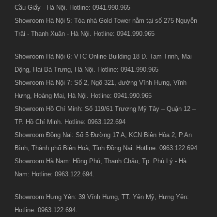
Cầu Giấy - Hà Nội. Hotline: 0941.990.965
Showroom Hà Nội 5: Tòa nhà Gold Tower nằm tại số 275 Nguyễn
Trãi - Thanh Xuân - Hà Nội. Hotline: 0941.990.965
Showroom Hà Nội 6: VTC Online Building 18 Đ. Tam Trinh, Mai
Động, Hai Bà Trưng, Hà Nội. Hotline: 0941.990.965
Showroom Hà Nội 7: Số 2, Ngõ 321, đường Vĩnh Hưng, Vĩnh
Hưng, Hoàng Mai, Hà Nội. Hotline: 0941.990.965
Showroom Hồ Chí Minh: Số 119/61 Trương Mỹ Tây – Quận 12 –
TP. Hồ Chí Minh. Hotline: 0963.122.694
Showroom Đồng Nai: Số 5 Đường 17 A, KCN Biên Hòa 2, P.An
Bình, Thành phố Biên Hoà, Tỉnh Đồng Nai. Hotline: 0963.122.694
Showroom Hà Nam: Hồng Phú, Thanh Châu, Tp. Phủ Lý - Hà
Nam: Hotline: 0963.122.694.
Showroom Hưng Yên: 39 Vĩnh Hưng, TT. Yên Mỹ, Hưng Yên:
Hotline: 0963.122.694.