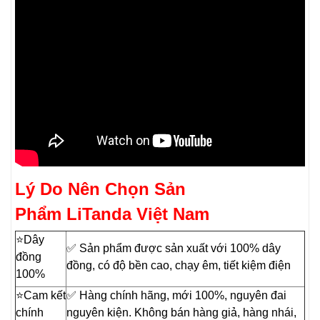
Lý Do Nên Chọn Sản
Phẩm LiTanda Việt Nam
⭐️Dây
✅ Sản phẩm được sản xuất với 100% dây
đồng
đồng, có độ bền cao, chạy êm, tiết kiệm điện
100%
⭐️Cam kết
✅ Hàng chính hãng, mới 100%, nguyên đai
chính
nguyên kiện. Không bán hàng giả, hàng nhái,