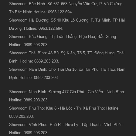
Showroom Bắc Ninh: Số 661-663 Nguyễn Văn Cừ, P. Võ Cường,
Tp Bắc Ninh: Hotline: 0963.122.694.
Showroom Hải Dương: Số 40 Khu Lộ Cương, P. Tứ Minh, TP Hải
Dương: Hotline: 0963.122.694.
Showroom Bắc Giang: Thị Trấn Thắng, Hiệp Hòa, Bắc Giang:
Hotline: 0889.203.203.
Showroom Thái Bình: 48 Bùi Sỹ Kiên, Tổ 5, TT. Đông Hưng, Thái
Bình: Hotline: 0889.203.203.
Showroom Nam Định: Chợ Trại Đội 16, xã Hải Phú, Hải Hậu, Nam
Định: Hotline: 0889.203.203
Showroom Ninh Bình: Đường 477 Gia Phú - Gia Viễn - Ninh Bình:
Hotline: 0889.203.203.
Showroom Phú Thọ: Khu 8 - Hà Lộc - Thị Xã Phú Thọ: Hotline:
0889.203.203.
Showroom Vĩnh Phúc: Phố Ri - Hợp Lý - Lập Thạch - Vĩnh Phúc:
Hotline: 0889.203.203.