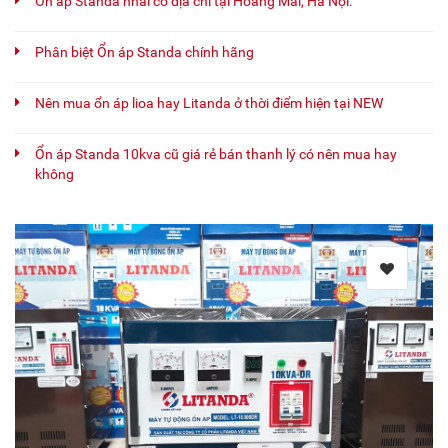
Ổn áp Standa nhái có địa chỉ tại Hoàng Mai, Hà Nội.
Phân biệt Ổn áp Standa chính hãng
Nên mua ổn áp lioa hay Litanda ở thời điểm hiện tại NEW
Ổn áp Standa 10kva cũ giá rẻ bán thanh lý có nên mua hay
không