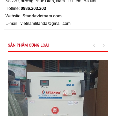
Số 720, đường Phúc Diễn, Nam Từ Liêm, Hà Nội.
Hotline:
0986.203.203
Website:
Standavietnam.com
E-mail : vietnamlitanda@gmail.com
SẢN PHẨM CÙNG LOẠI