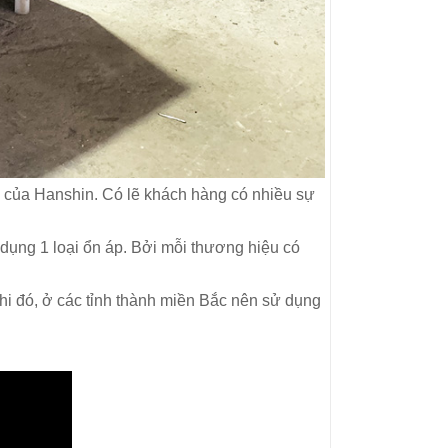
hỏ của Hanshin. Có lẽ khách hàng có nhiều sự
 dụng 1 loại ổn áp. Bởi mỗi thương hiệu có
hi đó, ở các tỉnh thành miền Bắc nên sử dụng