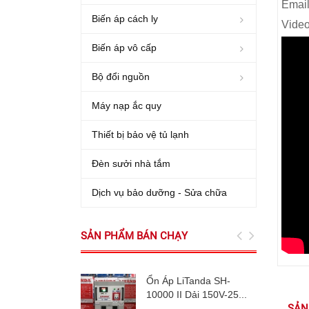
Emai
Biến áp cách ly
Video
Biến áp vô cấp
Bộ đổi nguồn
Máy nạp ắc quy
Thiết bị bảo vệ tủ lạnh
Đèn sưởi nhà tắm
Dịch vụ bảo dưỡng - Sửa chữa
SẢN PHẨM BÁN CHẠY
Ổn Áp LiTanda SH-
10000 II Dải 150V-25...
SẢN