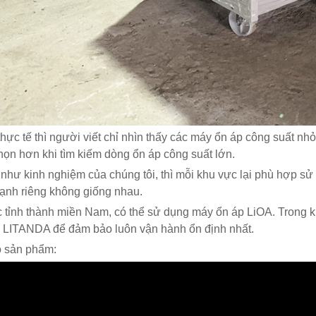
thực tế thì người viết chỉ nhìn thấy các máy ổn áp công suất n
họn hơn khi tìm kiếm dòng ổn áp công suất lớn.
như kinh nghiệm của chúng tôi, thì mỗi khu vực lại phù hợp sử
ạnh riêng không giống nhau.
 tỉnh thành miền Nam, có thể sử dụng máy ổn áp LiOA. Trong k
 LITANDA để đảm bảo luôn vận hành ổn định nhất.
 sản phẩm: