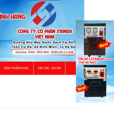
SẢN PHẨM KHÁC
TIN TỨC - DỰ ÁN