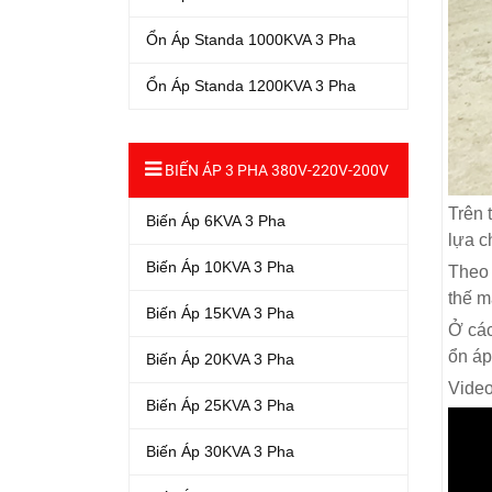
Ổn Áp Standa 1000KVA 3 Pha
Ổn Áp Standa 1200KVA 3 Pha
BIẾN ÁP 3 PHA 380V-220V-200V
Trên 
Biến Áp 6KVA 3 Pha
lựa c
Biến Áp 10KVA 3 Pha
Theo 
thế m
Biến Áp 15KVA 3 Pha
Ở các
ổn áp
Biến Áp 20KVA 3 Pha
Video
Biến Áp 25KVA 3 Pha
Biến Áp 30KVA 3 Pha