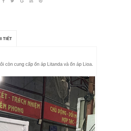
I TIẾT
ôi còn cung cấp ổn áp Litanda và ổn áp Lioa.