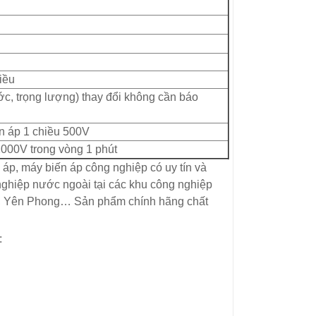
iều
ớc, trọng lượng) thay đổi không cần báo
 áp 1 chiều 500V
2000V trong vòng 1 phút
áp, máy biến áp công nghiệp có uy tín và
 nghiệp nước ngoài tại các khu công nghiệp
õ, Yên Phong… Sản phẩm chính hãng chất
: