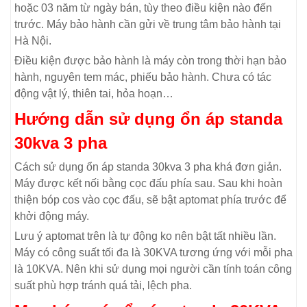
hoặc 03 năm từ ngày bán, tùy theo điều kiện nào đến
trước. Máy bảo hành cần gửi về trung tâm bảo hành tại
Hà Nội.
Điều kiện được bảo hành là máy còn trong thời hạn bảo
hành, nguyên tem mác, phiếu bảo hành. Chưa có tác
động vật lý, thiên tai, hỏa hoạn…
Hướng dẫn sử dụng ổn áp standa
30kva 3 pha
Cách sử dụng ổn áp standa 30kva 3 pha khá đơn giản.
Máy được kết nối bằng cọc đấu phía sau. Sau khi hoàn
thiện bóp cos vào cọc đấu, sẽ bật aptomat phía trước để
khởi động máy.
Lưu ý aptomat trên là tự động ko nên bật tất nhiều lần.
Máy có công suất tối đa là 30KVA tương ứng với mỗi pha
là 10KVA. Nên khi sử dụng mọi người cần tính toán công
suất phù hợp tránh quá tải, lệch pha.