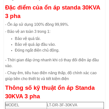
Đặc điểm của ổn áp standa 30KVA
3 pha
- Ổn áp sử dụng 100% đồng 99,99%.
- Bảo vệ an toàn 3 trong 1:
Bảo vệ quá tải.
Bảo vệ quá áp đầu vào.
Đóng ngắt điện chủ động.
- Thời gian đáp ứng nhanh khi có thay đổi điện áp đầu
vào.
- Chạy êm, tiêu hao điện năng thấp, độ chính xác cao
giúp bền cho thiết bị và tiết kiệm điện
Thông số kỹ thuật ổn áp Standa
30KVA 3 pha
MODEL
LT-DR-3F-30KVA