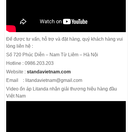
Để được tư vấn, hỗ trợ và đặt hàng, quý khách hàng vui
lòng liên hệ :
Số 720 Phúc Diễn – Nam Từ Liêm – Hà Nội
Hotline : 0986.203.203
Website :
standavietnam.com
Email : litandavietnam@gmail.com
Video ổn áp Litanda nhận giải thương hiệu hàng đầu
Việt Nam