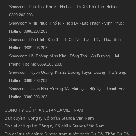
Showroom Phú Thọ: Khu 8 - Hà Lộc - Thị Xã Phú Thọ: Hotline:
0889.203.203.
Showroom Vĩnh Phúc: Phố Ri - Hợp Lý - Lập Thạch - Vĩnh Phúc:
Hotline: 0889.203.203.
Showroom Hòa Bình: Khu 3 - TT. Chi Nê - Lạc Thủy - Hòa Bình:
Hotline: 0889.203.203.
Showroom Hải Phòng: Minh Kha - Đồng Thái - An Dương - Hải
Phòng: Hotline: 0889.203.203.
Showroom Tuyên Quang: Km 22 Đường Tuyên Quang - Hà Giang:
Hotline: 0889.203.203.
Showroom Thanh Hóa: Đường 1A - Đại Lộc - Hậu lộc - Thanh Hóa:
Hotline: 0986.203.203
CÔNG TY CỔ PHẦN STANDA VIỆT NAM
Bản quyền: Công ty Cổ phần Standa Việt Nam
Đơn vị chủ quản: Công ty Cổ phần Standa Việt Nam
Địa chỉ trụ sở chính: Đường trạm nước sạch Cự Đà, Thôn Cự Đà,