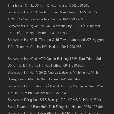
Thanh Hà - Q. Hà Đông - Hà Nội. Hotline: 0941.990.965
Showroom Hà Nội 3: Số 643 Phạm Văn Đồng LEADVISORS
TOWER - Cầu giấy - Hà Nội. Hotline: 0941.990.965
Showroom Hà Nội 4: Tòa S4 Goldmark City - 136 Hồ Tùng Mậu -
Cầu Giấy - Hà Nội. Hotline: 0941.990.965
Showroom Hà Nội 5: Tòa nhà Gold Tower nằm tại số 275 Nguyễn
Trãi - Thanh Xuân - Hà Nội. Hotline: 0941.990.965
Showroom Hà Nội 6: VTC Online Building 18 Đ. Tam Trinh, Mai
Động, Hai Bà Trưng, Hà Nội. Hotline: 0941.990.965
Showroom Hà Nội 7: Số 2, Ngõ 321, đường Vĩnh Hưng, Vĩnh
Hưng, Hoàng Mai, Hà Nội. Hotline: 0941.990.965
Showroom Hồ Chí Minh: Số 119/61 Trương Mỹ Tây – Quận 12 –
TP. Hồ Chí Minh. Hotline: 0963.122.694
Showroom Đồng Nai: Số 5 Đường 17 A, KCN Biên Hòa 2, P.An
Bình, Thành phố Biên Hoà, Tỉnh Đồng Nai. Hotline: 0963.122.694
Showroom Hà Nam: Hồng Phú, Thanh Châu, Tp. Phủ Lý - Hà