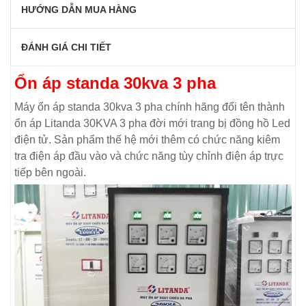
HƯỚNG DẪN MUA HÀNG
ĐÁNH GIÁ CHI TIẾT
Ổn áp standa 30kva 3 pha
Máy ổn áp standa 30kva 3 pha chính hãng đổi tên thành
ổn áp Litanda 30KVA 3 pha đời mới trang bị đồng hồ Led
điện tử. Sản phẩm thế hệ mới thêm có chức năng kiêm
tra điện áp đầu vào và chức năng tùy chỉnh điện áp trực
tiếp bên ngoài.