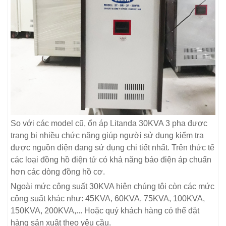
So với các model cũ, ổn áp Litanda 30KVA 3 pha được
trang bị nhiều chức năng giúp người sử dụng kiểm tra
được nguồn điện đang sử dụng chi tiết nhất. Trên thức tế
các loại đồng hồ điện tử có khả năng báo điện áp chuẩn
hơn các dòng đồng hồ cơ.
Ngoài mức công suất 30KVA hiện chúng tôi còn các mức
công suất khác như: 45KVA, 60KVA, 75KVA, 100KVA,
150KVA, 200KVA,... Hoặc quý khách hàng có thể đặt
hàng sản xuât theo yêu cầu.