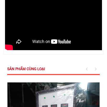
SẢN PHẨM CÙNG LOẠI