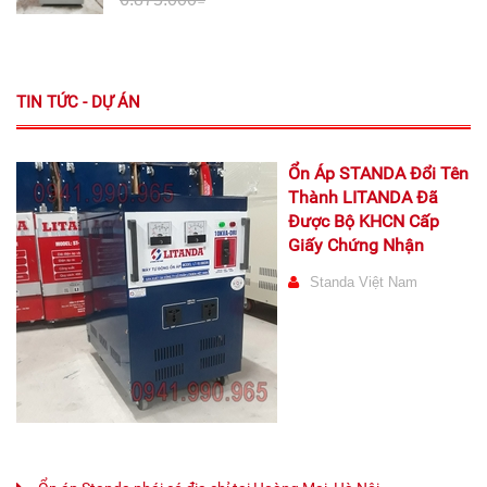
TIN TỨC - DỰ ÁN
Ổn Áp STANDA Đổi Tên
Thành LITANDA Đã
Được Bộ KHCN Cấp
Giấy Chứng Nhận
Standa Việt Nam