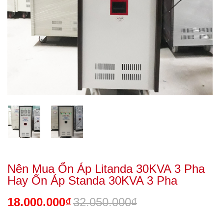
Nên Mua Ổn Áp Litanda 30KVA 3 Pha
Hay Ổn Áp Standa 30KVA 3 Pha
18.000.000₫
32.050.000₫