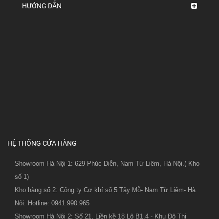
HƯỚNG DẪN
HỆ THỐNG CỬA HÀNG
Showroom Hà Nội 1: 629 Phúc Diễn, Nam Từ Liêm, Hà Nội.( Kho
số 1)
Kho hàng số 2: Công ty Cơ khí số 5 Tây Mỗ- Nam Từ Liêm- Hà
Nội. Hotline: 0941.990.965
Showroom Hà Nội 2: Số 21, Liền kề 18 Lô B1.4 - Khu Đô Thị