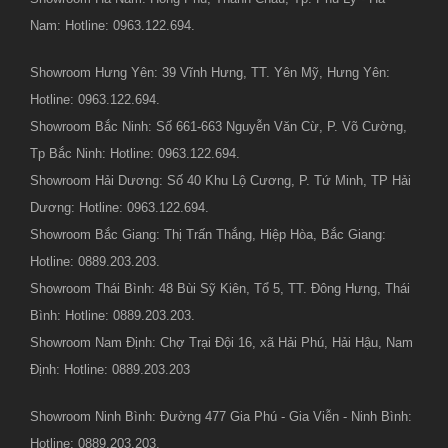
Nam: Hotline: 0963.122.694.
Showroom Hưng Yên: 39 Vĩnh Hưng, TT. Yên Mỹ, Hưng Yên:
Hotline: 0963.122.694.
Showroom Bắc Ninh: Số 661-663 Nguyễn Văn Cừ, P. Võ Cường,
Tp Bắc Ninh: Hotline: 0963.122.694.
Showroom Hải Dương: Số 40 Khu Lộ Cương, P. Tứ Minh, TP Hải
Dương: Hotline: 0963.122.694.
Showroom Bắc Giang: Thị Trấn Thắng, Hiệp Hòa, Bắc Giang:
Hotline: 0889.203.203.
Showroom Thái Bình: 48 Bùi Sỹ Kiên, Tổ 5, TT. Đông Hưng, Thái
Bình: Hotline: 0889.203.203.
Showroom Nam Định: Chợ Trại Đội 16, xã Hải Phú, Hải Hậu, Nam
Định: Hotline: 0889.203.203
Showroom Ninh Bình: Đường 477 Gia Phú - Gia Viễn - Ninh Bình:
Hotline: 0889.203.203.