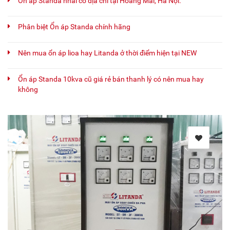
Ổn áp Standa nhái có địa chỉ tại Hoàng Mai, Hà Nội.
Phân biệt Ổn áp Standa chính hãng
Nên mua ổn áp lioa hay Litanda ở thời điểm hiện tại NEW
Ổn áp Standa 10kva cũ giá rẻ bán thanh lý có nên mua hay
không