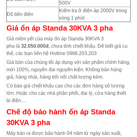
500V
Kiểm tra ở điện áp 2000V trong
Độ bền điện
vòng 1 phút
Giá ổn áp Standa 30KVA 3 pha
Giá niêm yết của máy ổn áp Standa 30KVA 3
pha là
32.050.000đ
, chưa tính chiết khấu. Để biết giá cụ
thể, các bạn liên hệ Hotline 0986.203.203
Giá bán của chúng tôi áp dụng với sản phẩm chính hãng,
mới 100%, nguyên đai nguyên kiện. Không bán hàng
giả, hàng nhái, hàng trôi nổi chất lượng kém.
Có báo giá chiết khấu cao cho các đơn hàng số lượng
lớn. Hoặc cho các nhà phân phối, đại lý, cửa hàng thiết
bị điện…
Chế độ bảo hành ổn áp Standa
30KVA 3 pha
Máy bán ra được bảo hành 04 năm từ ngày sản xuất,