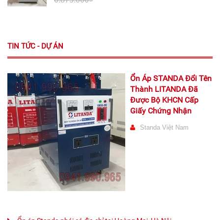
TIN TỨC - DỰ ÁN
Ổn Áp STANDA Đổi Tên
Thành LITANDA Đã
Được Bộ KHCN Cấp
Giấy Chứng Nhận
Standa Việt Nam