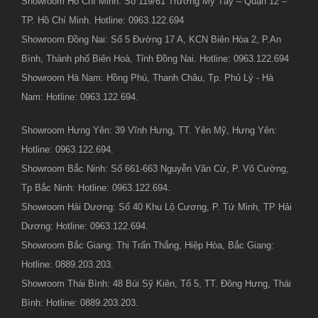
Showroom Hồ Chí Minh: Số 119/61 Trương Mỹ Tây – Quận 12 –
TP. Hồ Chí Minh. Hotline: 0963.122.694
Showroom Đồng Nai: Số 5 Đường 17 A, KCN Biên Hòa 2, P.An
Bình, Thành phố Biên Hoà, Tỉnh Đồng Nai. Hotline: 0963.122.694
Showroom Hà Nam: Hồng Phú, Thanh Châu, Tp. Phủ Lý - Hà
Nam: Hotline: 0963.122.694.
Showroom Hưng Yên: 39 Vĩnh Hưng, TT. Yên Mỹ, Hưng Yên:
Hotline: 0963.122.694.
Showroom Bắc Ninh: Số 661-663 Nguyễn Văn Cừ, P. Võ Cường,
Tp Bắc Ninh: Hotline: 0963.122.694.
Showroom Hải Dương: Số 40 Khu Lộ Cương, P. Tứ Minh, TP Hải
Dương: Hotline: 0963.122.694.
Showroom Bắc Giang: Thị Trấn Thắng, Hiệp Hòa, Bắc Giang:
Hotline: 0889.203.203.
Showroom Thái Bình: 48 Bùi Sỹ Kiên, Tổ 5, TT. Đông Hưng, Thái
Bình: Hotline: 0889.203.203.