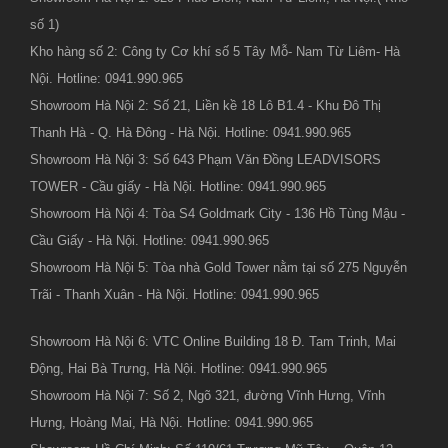
số 1)
Kho hàng số 2: Công ty Cơ khí số 5 Tây Mỗ- Nam Từ Liêm- Hà
Nội. Hotline: 0941.990.965
Showroom Hà Nội 2: Số 21, Liền kề 18 Lô B1.4 - Khu Đô Thị
Thanh Hà - Q. Hà Đông - Hà Nội. Hotline: 0941.990.965
Showroom Hà Nội 3: Số 643 Phạm Văn Đồng LEADVISORS
TOWER - Cầu giấy - Hà Nội. Hotline: 0941.990.965
Showroom Hà Nội 4: Tòa S4 Goldmark City - 136 Hồ Tùng Mậu -
Cầu Giấy - Hà Nội. Hotline: 0941.990.965
Showroom Hà Nội 5: Tòa nhà Gold Tower nằm tại số 275 Nguyễn
Trãi - Thanh Xuân - Hà Nội. Hotline: 0941.990.965
Showroom Hà Nội 6: VTC Online Building 18 Đ. Tam Trinh, Mai
Động, Hai Bà Trưng, Hà Nội. Hotline: 0941.990.965
Showroom Hà Nội 7: Số 2, Ngõ 321, đường Vĩnh Hưng, Vĩnh
Hưng, Hoàng Mai, Hà Nội. Hotline: 0941.990.965