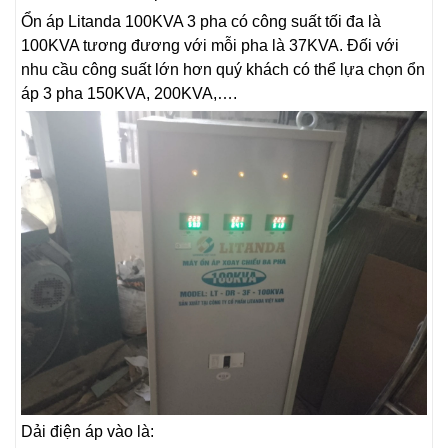
Ổn áp Litanda 100KVA 3 pha có công suất tối đa là
100KVA tương đương với mỗi pha là 37KVA. Đối với
nhu cầu công suất lớn hơn quý khách có thể lựa chọn ổn
áp 3 pha 150KVA, 200KVA,….
Dải điện áp vào là: