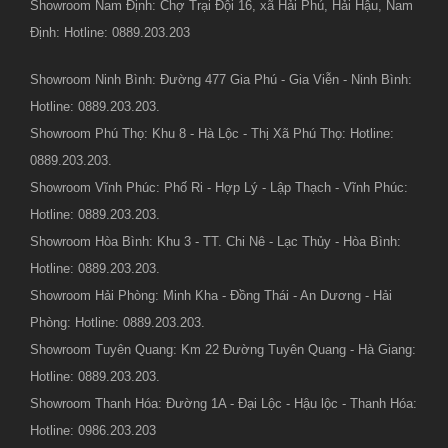
Showroom Nam Định: Chợ Trại Đội 16, xã Hải Phú, Hải Hậu, Nam
Định: Hotline: 0889.203.203
Showroom Ninh Bình: Đường 477 Gia Phú - Gia Viễn - Ninh Bình:
Hotline: 0889.203.203.
Showroom Phú Thọ: Khu 8 - Hà Lộc - Thị Xã Phú Thọ: Hotline:
0889.203.203.
Showroom Vĩnh Phúc: Phố Ri - Hợp Lý - Lập Thạch - Vĩnh Phúc:
Hotline: 0889.203.203.
Showroom Hòa Bình: Khu 3 - TT. Chi Nê - Lạc Thủy - Hòa Bình:
Hotline: 0889.203.203.
Showroom Hải Phòng: Minh Kha - Đồng Thái - An Dương - Hải
Phòng: Hotline: 0889.203.203.
Showroom Tuyên Quang: Km 22 Đường Tuyên Quang - Hà Giang:
Hotline: 0889.203.203.
Showroom Thanh Hóa: Đường 1A - Đại Lộc - Hậu lộc - Thanh Hóa:
Hotline: 0986.203.203