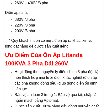
260V – 430V /3 pha
Điện áp ra là:
380V /3 pha
220V /3 pha
200V /3 pha
* Quý khách muốn có mức điện áp ra khác, xin vui
lòng đặt hàng để được sản xuất riêng.
Ưu Điểm Của Ổn Áp
Litanda
100KVA 3 Pha
Dải 260V
Hoạt động theo nguyên lý điều chỉnh 3 pha độc lập
nên thích hợp mọi lưới điện khắc nghiệt (điện áp
các pha không đồng đều) giúp dòng điện ổn định
liên tục.
Bảo vệ an toàn 3 trong 1: Bảo vệ quá tải, chập tải,
ngắn mạch bằng Aptomat.
Được sản xuất 100% bằng dây đồng nguyên chất