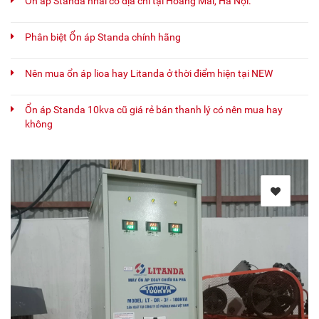
Ổn áp Standa nhái có địa chỉ tại Hoàng Mai, Hà Nội.
Phân biệt Ổn áp Standa chính hãng
Nên mua ổn áp lioa hay Litanda ở thời điểm hiện tại NEW
Ổn áp Standa 10kva cũ giá rẻ bán thanh lý có nên mua hay
không