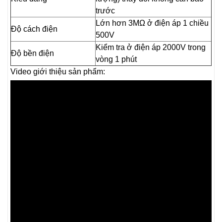
trước
Lớn hơn 3MΩ ở điện áp 1 chiều
Độ cách điện
500V
Kiểm tra ở điện áp 2000V trong
Độ bền điện
vòng 1 phút
Video giới thiệu sản phẩm: