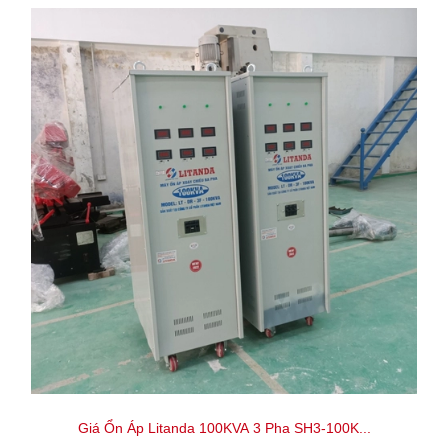
Giá Ổn Áp Litanda 100KVA 3 Pha SH3-100K...