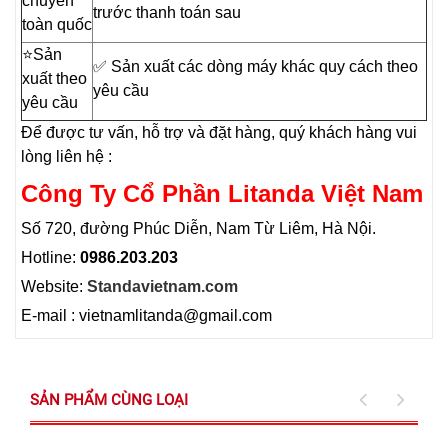
chuyển
trước thanh toán sau
toàn quốc
⭐️Sản
✅ Sản xuất các dòng máy khác quy cách theo
xuất theo
yêu cầu
yêu cầu
Để được tư vấn, hỗ trợ và đặt hàng, quý khách hàng vui
lòng liên hệ :
Công Ty Cổ Phần Litanda Việt Nam
Số 720, đường Phúc Diễn, Nam Từ Liêm, Hà Nội.
Hotline:
0986.203.203
Website:
Standavietnam.com
E-mail : vietnamlitanda@gmail.com
SẢN PHẨM CÙNG LOẠI