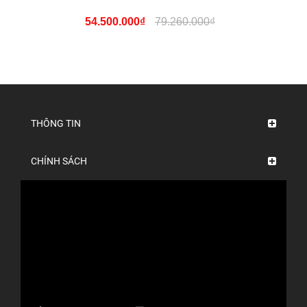
54.500.000₫
79.260.000₫
THÔNG TIN
CHÍNH SÁCH