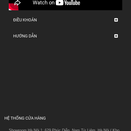
ĐIỀU KHOẢN
HƯỚNG DẪN
HỆ THỐNG CỬA HÀNG
Showroom Hà Nội 1: 629 Phúc Diễn, Nam Từ Liêm, Hà Nội.( Kho