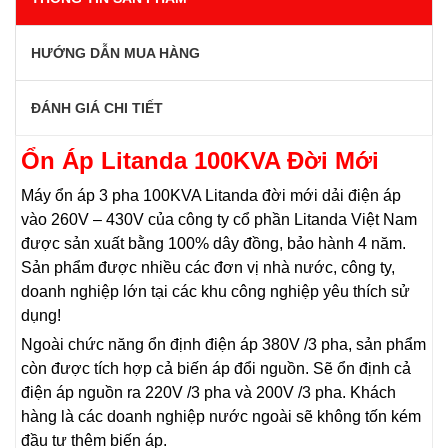
HƯỚNG DẪN MUA HÀNG
ĐÁNH GIÁ CHI TIẾT
Ổn Áp Litanda 100KVA Đời Mới
Máy ổn áp 3 pha 100KVA Litanda đời mới dải điện áp
vào 260V – 430V của công ty cổ phần Litanda Việt Nam
được sản xuất bằng 100% dây đồng, bảo hành 4 năm.
Sản phẩm được nhiều các đơn vị nhà nước, công ty,
doanh nghiệp lớn tại các khu công nghiệp yêu thích sử
dụng!
Ngoài chức năng ổn định điện áp 380V /3 pha, sản phẩm
còn được tích hợp cả biến áp đổi nguồn. Sẽ ổn định cả
điện áp nguồn ra 220V /3 pha và 200V /3 pha. Khách
hàng là các doanh nghiệp nước ngoài sẽ không tốn kém
đầu tư thêm biến áp.