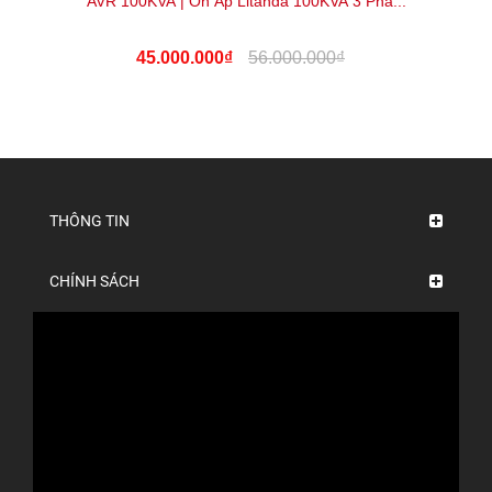
AVR 100KVA | Ổn Áp Litanda 100KVA 3 Pha...
45.000.000₫
56.000.000₫
THÔNG TIN
CHÍNH SÁCH