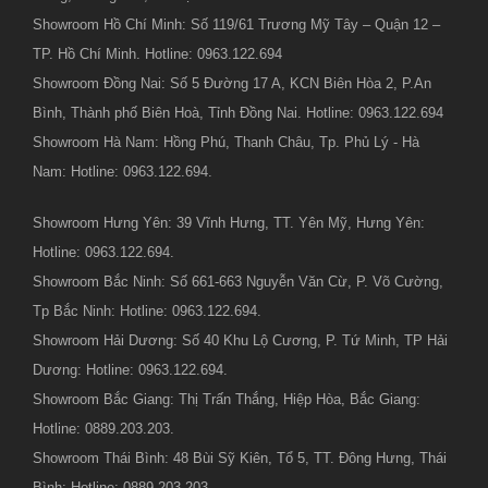
Showroom Hồ Chí Minh: Số 119/61 Trương Mỹ Tây – Quận 12 –
TP. Hồ Chí Minh. Hotline: 0963.122.694
Showroom Đồng Nai: Số 5 Đường 17 A, KCN Biên Hòa 2, P.An
Bình, Thành phố Biên Hoà, Tỉnh Đồng Nai. Hotline: 0963.122.694
Showroom Hà Nam: Hồng Phú, Thanh Châu, Tp. Phủ Lý - Hà
Nam: Hotline: 0963.122.694.
Showroom Hưng Yên: 39 Vĩnh Hưng, TT. Yên Mỹ, Hưng Yên:
Hotline: 0963.122.694.
Showroom Bắc Ninh: Số 661-663 Nguyễn Văn Cừ, P. Võ Cường,
Tp Bắc Ninh: Hotline: 0963.122.694.
Showroom Hải Dương: Số 40 Khu Lộ Cương, P. Tứ Minh, TP Hải
Dương: Hotline: 0963.122.694.
Showroom Bắc Giang: Thị Trấn Thắng, Hiệp Hòa, Bắc Giang:
Hotline: 0889.203.203.
Showroom Thái Bình: 48 Bùi Sỹ Kiên, Tổ 5, TT. Đông Hưng, Thái
Bình: Hotline: 0889.203.203.