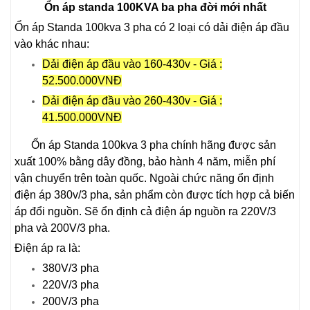
Ổn áp standa 100KVA ba pha đời mới nhất
Ổn áp Standa 100kva 3 pha có 2 loại có dải điện áp đầu
vào khác nhau:
Dải điện áp đầu vào 160-430v - Giá :
52.500.000VNĐ
Dải điện áp đầu vào 260-430v - Giá :
41.500.000VNĐ
Ổn áp Standa 100kva 3 pha chính hãng được sản
xuất 100% bằng dây đồng, bảo hành 4 năm, miễn phí
vận chuyển trên toàn quốc. Ngoài chức năng ổn định
điện áp 380v/3 pha, sản phẩm còn được tích hợp cả biến
áp đổi nguồn. Sẽ ổn định cả điện áp nguồn ra 220V/3
pha và 200V/3 pha.
Điện áp ra là:
380V/3 pha
220V/3 pha
200V/3 pha