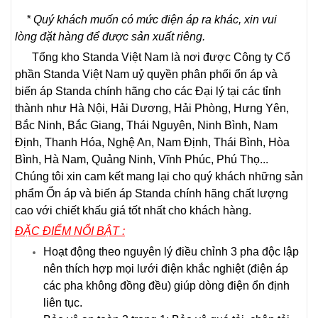
* Quý khách muốn có mức điện áp ra khác, xin vui
lòng đặt hàng để được sản xuất riêng.
Tổng kho Standa Việt Nam là nơi được Công ty Cổ
phần Standa Việt Nam uỷ quyền phân phối ổn áp và
biến áp Standa chính hãng cho các Đại lý tại các tỉnh
thành như Hà Nội, Hải Dương, Hải Phòng, Hưng Yên,
Bắc Ninh, Bắc Giang, Thái Nguyên, Ninh Bình, Nam
Định, Thanh Hóa, Nghệ An, Nam Định, Thái Bình, Hòa
Bình, Hà Nam, Quảng Ninh, Vĩnh Phúc, Phú Thọ...
Chúng tôi xin cam kết mang lại cho quý khách những sản
phẩm Ổn áp và biến áp Standa chính hãng chất lượng
cao với chiết khấu giá tốt nhất cho khách hàng.
ĐẶC ĐIỂM NỔI BẬT :
Hoạt động theo nguyên lý điều chỉnh 3 pha độc lập
nên thích hợp mọi lưới điện khắc nghiệt (điện áp
các pha không đồng đều) giúp dòng điện ổn định
liên tục.