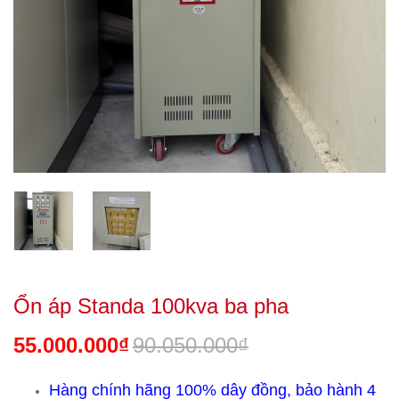
Ổn áp Standa 100kva ba pha
55.000.000₫
90.050.000₫
Hàng chính hãng 100% dây đồng, bảo hành 4