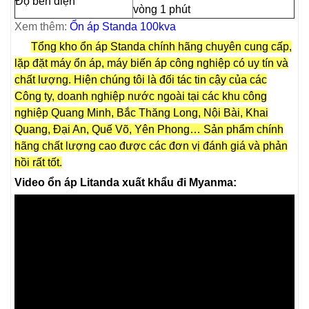
Độ bền điện
vòng 1 phút
Xem thêm:
Ổn áp Standa 100kva
Tổng kho ổn áp Standa chính hãng chuyên cung cấp,
lặp đặt máy ổn áp, máy biến áp công nghiệp có uy tín và
chất lượng. Hiện chúng tôi là đối tác tin cậy của các
Công ty, doanh nghiệp nước ngoài tại các khu công
nghiệp Quang Minh, Bắc Thăng Long, Nội Bài, Khai
Quang, Đại An, Quế Võ, Yên Phong… Sản phẩm chính
hãng chất lượng cao được các đơn vị đánh giá và phản
hồi rất tốt.
Video ổn áp Litanda xuất khẩu đi Myanma: