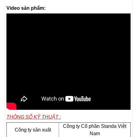
Video sản phẩm:
THÔNG SỐ KỸ THUẬT :
Công ty Cổ phần Standa Việt
Công ty sản xuất
Nam