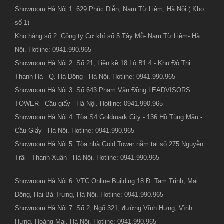
Showroom Hà Nội 1: 629 Phúc Diễn, Nam Từ Liêm, Hà Nội.( Kho
số 1)
Kho hàng số 2: Công ty Cơ khí số 5 Tây Mỗ- Nam Từ Liêm- Hà
Nội. Hotline: 0941.990.965
Showroom Hà Nội 2: Số 21, Liền kề 18 Lô B1.4 - Khu Đô Thị
Thanh Hà - Q. Hà Đông - Hà Nội. Hotline: 0941.990.965
Showroom Hà Nội 3: Số 643 Phạm Văn Đồng LEADVISORS
TOWER - Cầu giấy - Hà Nội. Hotline: 0941.990.965
Showroom Hà Nội 4: Tòa S4 Goldmark City - 136 Hồ Tùng Mậu -
Cầu Giấy - Hà Nội. Hotline: 0941.990.965
Showroom Hà Nội 5: Tòa nhà Gold Tower nằm tại số 275 Nguyễn
Trãi - Thanh Xuân - Hà Nội. Hotline: 0941.990.965
Showroom Hà Nội 6: VTC Online Building 18 Đ. Tam Trinh, Mai
Động, Hai Bà Trưng, Hà Nội. Hotline: 0941.990.965
Showroom Hà Nội 7: Số 2, Ngõ 321, đường Vĩnh Hưng, Vĩnh
Hưng, Hoàng Mai, Hà Nội. Hotline: 0941.990.965