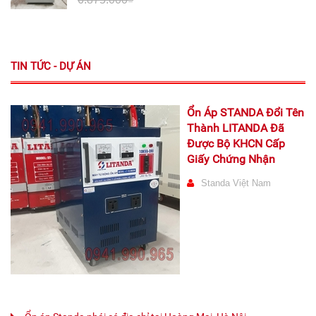
TIN TỨC - DỰ ÁN
Ổn Áp STANDA Đổi Tên
Thành LITANDA Đã
Được Bộ KHCN Cấp
Giấy Chứng Nhận
Standa Việt Nam