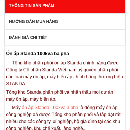
THÔNG TIN SẢN PHẨM
HƯỚNG DẪN MUA HÀNG
ĐÁNH GIÁ CHI TIẾT
Ổn áp Standa 100kva ba pha
Tổng kho phân phối ổn áp Standa chính hãng được
Công ty Cổ phần Standa Việt nam uỷ quyền phân phối
các loại máy ổn áp, máy biến áp chính hãng thương hiệu
STANDA.
Tổng kho Standa phân phối và nhận thầu mọi dự án
máy ổn áp, máy biến áp.
Máy
ổn áp Standa 100kva 3 pha
là dòng máy ổn áp
công nghiệp đã được Tổng kho phân phối và lắp đặt rất
nhiều cho các công ty, xí nghiệp, hộ gia đình tại các khu
công nghiệp, khu chế xuất, làng nghề,...