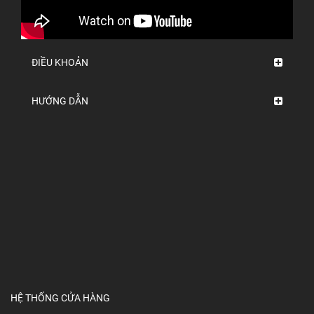
ĐIỀU KHOẢN
HƯỚNG DẪN
HỆ THỐNG CỬA HÀNG