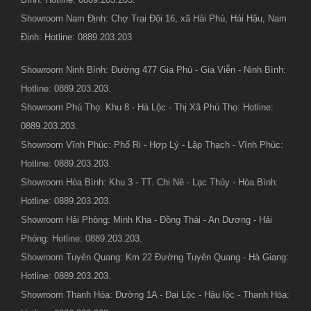
Showroom Nam Định: Chợ Trại Đội 16, xã Hải Phú, Hải Hậu, Nam
Định: Hotline: 0889.203.203
Showroom Ninh Bình: Đường 477 Gia Phú - Gia Viễn - Ninh Bình:
Hotline: 0889.203.203.
Showroom Phú Thọ: Khu 8 - Hà Lộc - Thị Xã Phú Thọ: Hotline:
0889.203.203.
Showroom Vĩnh Phúc: Phố Ri - Hợp Lý - Lập Thạch - Vĩnh Phúc:
Hotline: 0889.203.203.
Showroom Hòa Bình: Khu 3 - TT. Chi Nê - Lạc Thủy - Hòa Bình:
Hotline: 0889.203.203.
Showroom Hải Phòng: Minh Kha - Đồng Thái - An Dương - Hải
Phòng: Hotline: 0889.203.203.
Showroom Tuyên Quang: Km 22 Đường Tuyên Quang - Hà Giang:
Hotline: 0889.203.203.
Showroom Thanh Hóa: Đường 1A - Đại Lộc - Hậu lộc - Thanh Hóa: