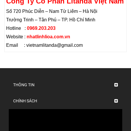
Công Ty Cổ Phần Litanda Việt Nam
Số 720 Phúc Diễn – Nam Từ Liêm – Hà Nội
Trường Trinh – Tân Phú – TP. Hồ Chí Minh
Hotline :
0969.203.203
Website :
nhatlinhlioa.com.vn
Email : vietnamlitanda@gmail.com
THÔNG TIN
CHÍNH SÁCH