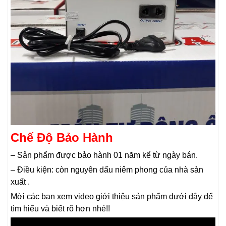
Chế Độ Bảo Hành
– Sản phẩm được bảo hành 01 năm kể từ ngày bán.
– Điều kiện: còn nguyên dấu niêm phong của nhà sản
xuất .
Mời các bạn xem video giới thiệu sản phẩm dưới đây để
tìm hiểu và biết rõ hơn nhé!!