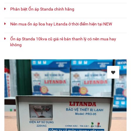
Phân biệt Ổn áp Standa chính hãng
Nên mua ổn áp lioa hay Litanda ở thời điểm hiện tại NEW
Ổn áp Standa 10kva cũ giá rẻ bán thanh lý có nên mua hay
không