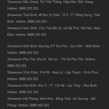
Showroom Bắc Giang: Thị Trấn Thắng, Hiệp Hòa, Bắc Giang:
Hotline: 0889.203.203.
Showroom Thái Bình: 48 Bùi Sỹ Kiên, Tổ 5, TT. Đông Hưng, Thái
Bình: Hotline: 0889.203.203.
Showroom Nam Định: Chợ Trại Đội 16, xã Hải Phú, Hải Hậu, Nam
Định: Hotline: 0889.203.203
Showroom Ninh Bình: Đường 477 Gia Phú - Gia Viễn - Ninh Bình:
Hotline: 0889.203.203.
Showroom Phú Thọ: Khu 8 - Hà Lộc - Thị Xã Phú Thọ: Hotline:
0889.203.203.
Showroom Vĩnh Phúc: Phố Ri - Hợp Lý - Lập Thạch - Vĩnh Phúc:
Hotline: 0889.203.203.
Showroom Hòa Bình: Khu 3 - TT. Chi Nê - Lạc Thủy - Hòa Bình:
Hotline: 0889.203.203.
Showroom Hải Phòng: Minh Kha - Đồng Thái - An Dương - Hải
Phòng: Hotline: 0889.203.203.