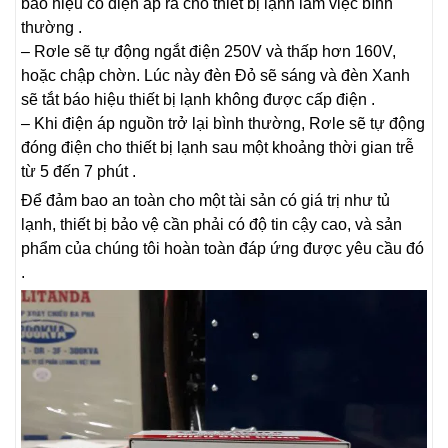
báo hiệu có điện áp ra cho thiết bị lạnh làm việc bình
thường .
– Rơle sẽ tự động ngắt điện 250V và thấp hơn 160V,
hoặc chập chờn. Lúc này đèn Đỏ sẽ sáng và đèn Xanh
sẽ tắt báo hiệu thiết bị lạnh không được cấp điện .
– Khi điện áp nguồn trở lại bình thường, Rơle sẽ tự động
đóng điện cho thiết bị lạnh sau một khoảng thời gian trễ
từ 5 đến 7 phút .
Để đảm bao an toàn cho một tài sản có giá trị như tủ
lạnh, thiết bị bảo vệ cần phải có độ tin cậy cao, và sản
phẩm của chúng tôi hoàn toàn đáp ứng được yêu cầu đó
.