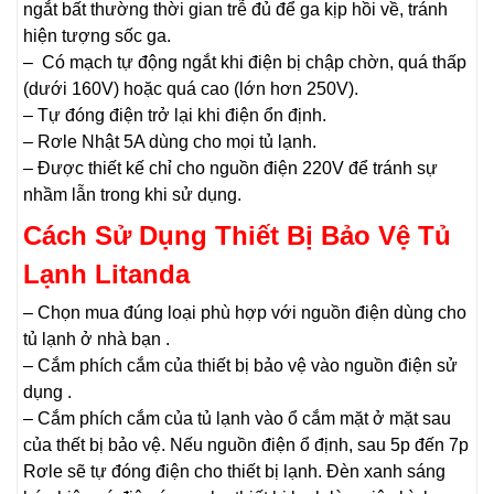
ngắt bất thường thời gian trễ đủ để ga kịp hồi về, tránh
hiện tượng sốc ga.
– Có mạch tự động ngắt khi điện bị chập chờn, quá thấp
(dưới 160V) hoặc quá cao (lớn hơn 250V).
– Tự đóng điện trở lại khi điện ổn định.
– Rơle Nhật 5A dùng cho mọi tủ lạnh.
– Được thiết kế chỉ cho nguồn điện 220V để tránh sự
nhầm lẫn trong khi sử dụng.
Cách Sử Dụng Thiết Bị Bảo Vệ Tủ
Lạnh Litanda
– Chọn mua đúng loại phù hợp với nguồn điện dùng cho
tủ lạnh ở nhà bạn .
– Cắm phích cắm của thiết bị bảo vệ vào nguồn điện sử
dụng .
– Cắm phích cắm của tủ lạnh vào ổ cắm mặt ở mặt sau
của thết bị bảo vệ. Nếu nguồn điện ổ định, sau 5p đến 7p
Rơle sẽ tự đóng điện cho thiết bị lạnh. Đèn xanh sáng