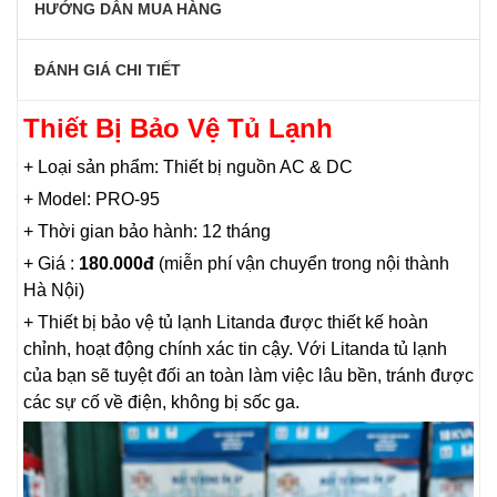
HƯỚNG DẪN MUA HÀNG
ĐÁNH GIÁ CHI TIẾT
Thiết Bị Bảo Vệ Tủ Lạnh
+ Loại sản phẩm: Thiết bị nguồn AC & DC
+ Model: PRO-95
+ Thời gian bảo hành: 12 tháng
+ Giá :
180.000đ
(miễn phí vận chuyển trong nội thành
Hà Nội)
+ Thiết bị bảo vệ tủ lạnh Litanda được thiết kế hoàn
chỉnh, hoạt động chính xác tin cậy. Với Litanda tủ lạnh
của bạn sẽ tuyệt đối an toàn làm việc lâu bền, tránh được
các sự cố về điện, không bị sốc ga.