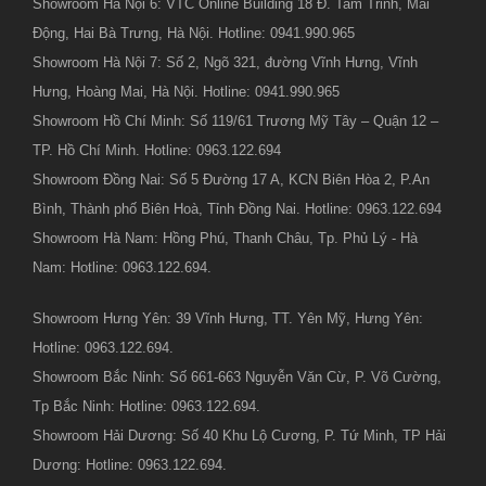
Showroom Hà Nội 6: VTC Online Building 18 Đ. Tam Trinh, Mai
Động, Hai Bà Trưng, Hà Nội. Hotline: 0941.990.965
Showroom Hà Nội 7: Số 2, Ngõ 321, đường Vĩnh Hưng, Vĩnh
Hưng, Hoàng Mai, Hà Nội. Hotline: 0941.990.965
Showroom Hồ Chí Minh: Số 119/61 Trương Mỹ Tây – Quận 12 –
TP. Hồ Chí Minh. Hotline: 0963.122.694
Showroom Đồng Nai: Số 5 Đường 17 A, KCN Biên Hòa 2, P.An
Bình, Thành phố Biên Hoà, Tỉnh Đồng Nai. Hotline: 0963.122.694
Showroom Hà Nam: Hồng Phú, Thanh Châu, Tp. Phủ Lý - Hà
Nam: Hotline: 0963.122.694.
Showroom Hưng Yên: 39 Vĩnh Hưng, TT. Yên Mỹ, Hưng Yên:
Hotline: 0963.122.694.
Showroom Bắc Ninh: Số 661-663 Nguyễn Văn Cừ, P. Võ Cường,
Tp Bắc Ninh: Hotline: 0963.122.694.
Showroom Hải Dương: Số 40 Khu Lộ Cương, P. Tứ Minh, TP Hải
Dương: Hotline: 0963.122.694.