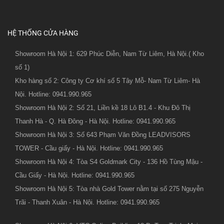
HỆ THỐNG CỬA HÀNG
Showroom Hà Nội 1: 629 Phúc Diễn, Nam Từ Liêm, Hà Nội.( Kho
số 1)
Kho hàng số 2: Công ty Cơ khí số 5 Tây Mỗ- Nam Từ Liêm- Hà
Nội. Hotline: 0941.990.965
Showroom Hà Nội 2: Số 21, Liền kề 18 Lô B1.4 - Khu Đô Thị
Thanh Hà - Q. Hà Đông - Hà Nội. Hotline: 0941.990.965
Showroom Hà Nội 3: Số 643 Phạm Văn Đồng LEADVISORS
TOWER - Cầu giấy - Hà Nội. Hotline: 0941.990.965
Showroom Hà Nội 4: Tòa S4 Goldmark City - 136 Hồ Tùng Mậu -
Cầu Giấy - Hà Nội. Hotline: 0941.990.965
Showroom Hà Nội 5: Tòa nhà Gold Tower nằm tại số 275 Nguyễn
Trãi - Thanh Xuân - Hà Nội. Hotline: 0941.990.965