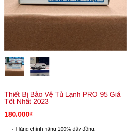
Thiết Bị Bảo Vệ Tủ Lạnh PRO-95 Giá
Tốt Nhất 2023
180.000₫
Hàng chính hãng 100% dây đồng.