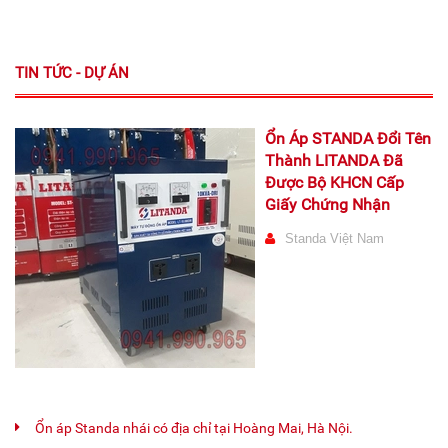
TIN TỨC - DỰ ÁN
Ổn Áp STANDA Đổi Tên
Thành LITANDA Đã
Được Bộ KHCN Cấp
Giấy Chứng Nhận
Standa Việt Nam
Ổn áp Standa nhái có địa chỉ tại Hoàng Mai, Hà Nội.