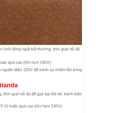
iện lưới đóng ngắt bất thường, thời gian trễ đủ
hoặc quá cao (lớn hơn 240V).
ho nguồn điện 220V để tránh sự nhầm lẫn trong
Litanda
, thời gian trễ đủ để gas kịp hồi về, tránh hiện
70 V) hoặc quá cao (lớn hơn 240V).