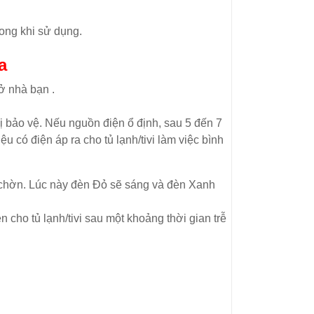
ong khi sử dụng.
a
ở nhà bạn .
ị bảo vệ. Nếu nguồn điện ổ định, sau 5 đến 7
ệu có điện áp ra cho tủ lạnh/tivi làm việc bình
 chờn. Lúc này đèn Đỏ sẽ sáng và đèn Xanh
n cho tủ lạnh/tivi sau một khoảng thời gian trễ