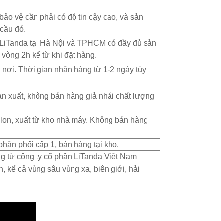
ị bảo vệ cần phải có độ tin cậy cao, và sản
cầu đó.
 LiTanda tại Hà Nội và TPHCM có đầy đủ sản
vòng 2h kể từ khi đặt hàng.
 nơi. Thời gian nhận hàng từ 1-2 ngày tùy
n xuất, không bán hàng giả nhái chất lượng
lon, xuất từ kho nhà máy. Không bán hàng
 phân phối cấp 1, bán hàng tại kho.
 từ công ty cổ phần LiTanda Việt Nam
h, kể cả vùng sâu vùng xa, biên giới, hải