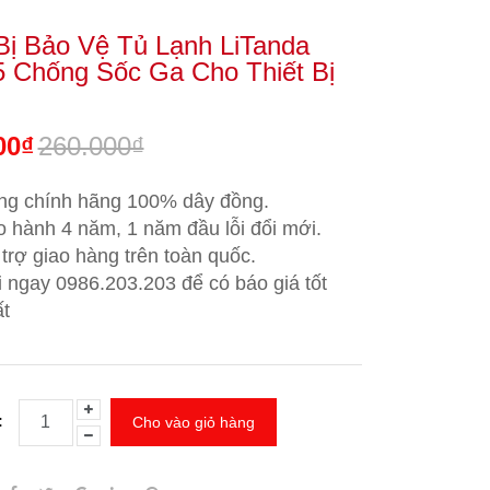
 Bị Bảo Vệ Tủ Lạnh LiTanda
5 Chống Sốc Ga Cho Thiết Bị
00₫
260.000₫
ng chính hãng 100% dây đồng.
 hành 4 năm, 1 năm đầu lỗi đổi mới.
trợ giao hàng trên toàn quốc.
i ngay 0986.203.203
để có báo giá tốt
t
:
Cho vào giỏ hàng