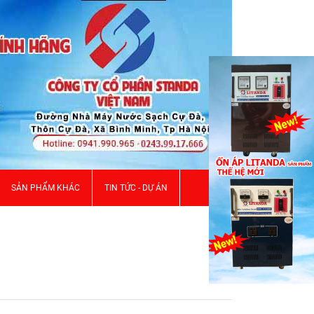
SẢN PHẨM KHÁC
TIN TỨC - DỰ ÁN