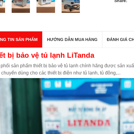
Share:
NG TIN SẢN PHẨM
HƯỚNG DẪN MUA HÀNG
ĐÁNH GIÁ CH
ết bị bảo vệ tủ lạnh LiTanda
phối sản phẩm thiết bị bảo vệ tủ lạnh chính hãng được sản xuấ
chuyển dùng cho các thiết bị điện như tủ lạnh, tủ đông,...