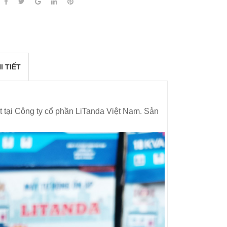
I TIẾT
t tại Công ty cổ phần LiTanda Việt Nam. Sản