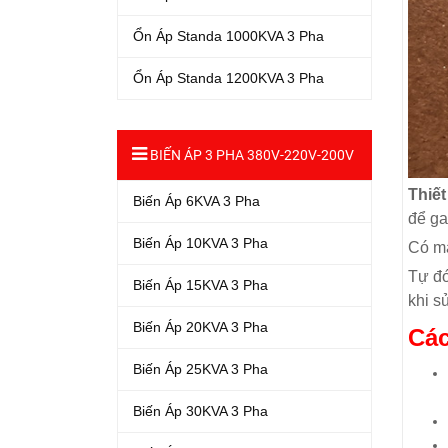
Ổn Áp Standa 1000KVA 3 Pha
Ổn Áp Standa 1200KVA 3 Pha
BIẾN ÁP 3 PHA 380V-220V-200V
Thiết
Biến Áp 6KVA 3 Pha
để ga
Biến Áp 10KVA 3 Pha
Có mạ
Tự đó
Biến Áp 15KVA 3 Pha
khi s
Biến Áp 20KVA 3 Pha
Các
Biến Áp 25KVA 3 Pha
Biến Áp 30KVA 3 Pha