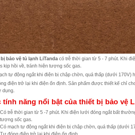
 bị bảo vệ tủ lạnh LiTanda
có trễ thời gian từ 5 - 7 phút. Khi đ
s kịp hồi về, tránh hiện tượng sốc gas.
ch tự động ngắt khi điện bị chập chờn, quá thấp (dưới 170V) 
ng điện trở lại khi điện ổn định. Sản phẩm được thiết kế chỉ c
ử dụng.
 tính năng nổi bật của thiết bị bảo vệ 
Có trễ thời gian từ 5 -7 phút. Khi điện lưới đóng ngắt bất thường
tượng sốc gas.
Có mạch tự động ngắt khi điện bị chập chờn, quá thấp (dưới 1
Tự đóng điện trở lại khi điện ổn định.