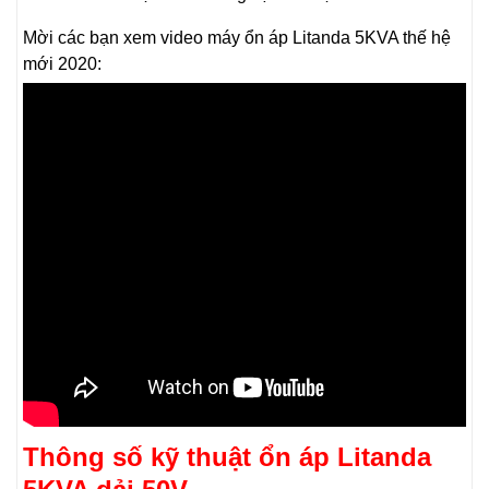
Mời các bạn xem video máy ổn áp Litanda 5KVA thế hệ
mới 2020:
Thông số kỹ thuật ổn áp Litanda