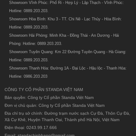
Showroom Vĩnh Phúc: Phố Ri - Hợp Lý - Lập Thạch - Vĩnh Phúc:
Hotline: 0889.203.203.
Showroom Hòa Bình: Khu 3 - TT. Chi Nê - Lạc Thủy - Hòa Bình:
Hotline: 0889.203.203.
Showroom Hải Phòng: Minh Kha - Đồng Thái - An Dương - Hải
Phòng: Hotline: 0889.203.203.
Showroom Tuyên Quang: Km 22 Đường Tuyên Quang - Hà Giang:
Hotline: 0889.203.203.
Showroom Thanh Hóa: Đường 1A - Đại Lộc - Hậu lộc - Thanh Hóa:
Hotline: 0986.203.203
CÔNG TY CỔ PHẦN STANDA VIỆT NAM
Bản quyền: Công ty Cổ phần Standa Việt Nam
Đơn vị chủ quản: Công ty Cổ phần Standa Việt Nam
Địa chỉ trụ sở chính: Đường trạm nước sạch Cự Đà, Thôn Cự Đà,
Xã Cự Khê, Huyện Thanh Oai, Thành phố Hà Nội, Việt Nam
Điện thoại: 0243.99.17.666
Email: standachinhhang@gmail.com