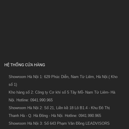
HỆ THỐNG CỬA HÀNG
Showroom Hà Nội 1: 629 Phúc Diễn, Nam Từ Liêm, Hà Nội.( Kho
số 1)
Kho hàng số 2: Công ty Cơ khí số 5 Tây Mỗ- Nam Từ Liêm- Hà
Nội. Hotline: 0941.990.965
Showroom Hà Nội 2: Số 21, Liền kề 18 Lô B1.4 - Khu Đô Thị
Thanh Hà - Q. Hà Đông - Hà Nội. Hotline: 0941.990.965
Showroom Hà Nội 3: Số 643 Phạm Văn Đồng LEADVISORS