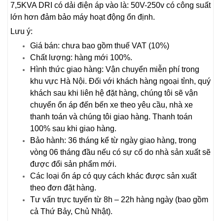
7,5KVA DRI có dải điện áp vào là: 50V-250v có công suất
lớn hơn đảm bảo máy hoạt động ổn định.
Lưu ý:
Giá bán: chưa bao gồm thuế VAT (10%)
Chất lượng: hàng mới 100%.
Hình thức giao hàng: Vận chuyển miễn phí trong
khu vực Hà Nội. Đối với khách hàng ngoại tỉnh, quý
khách sau khi liên hệ đặt hàng, chúng tôi sẽ vận
chuyển ổn áp đến bến xe theo yêu cầu, nhà xe
thanh toán và chúng tôi giao hàng. Thanh toán
100% sau khi giao hàng.
Bảo hành: 36 tháng kể từ ngày giao hàng, trong
vòng 06 tháng đầu nếu có sự cố do nhà sản xuất sẽ
được đổi sản phẩm mới.
Các loại ổn áp có quy cách khác được sản xuất
theo đơn đặt hàng.
Tư vấn trực tuyến từ 8h – 22h hàng ngày (bao gồm
cả Thứ Bảy, Chủ Nhật).