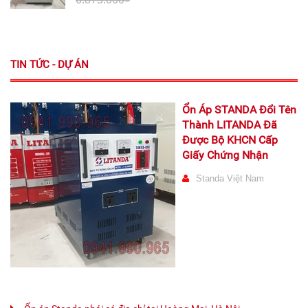
TIN TỨC - DỰ ÁN
Ổn Áp STANDA Đổi Tên
Thành LITANDA Đã
Được Bộ KHCN Cấp
Giấy Chứng Nhận
Standa Việt Nam