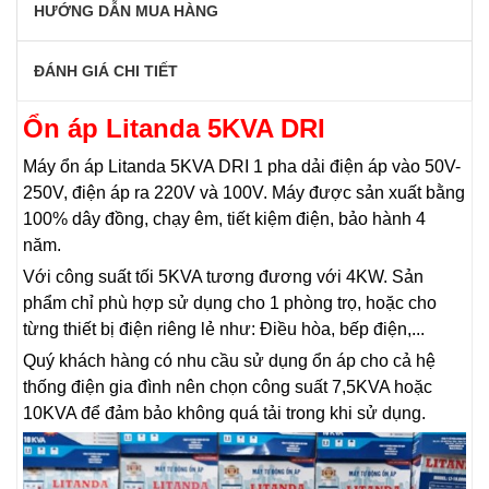
HƯỚNG DẪN MUA HÀNG
ĐÁNH GIÁ CHI TIẾT
Ổn áp Litanda 5KVA DRI
Máy ổn áp Litanda 5KVA DRI 1 pha dải điện áp vào 50V-
250V, điện áp ra 220V và 100V. Máy được sản xuất bằng
100% dây đồng, chạy êm, tiết kiệm điện, bảo hành 4
năm.
Với công suất tối 5KVA tương đương với 4KW. Sản
phẩm chỉ phù hợp sử dụng cho 1 phòng trọ, hoặc cho
từng thiết bị điện riêng lẻ như: Điều hòa, bếp điện,...
Quý khách hàng có nhu cầu sử dụng ổn áp cho cả hệ
thống điện gia đình nên chọn công suất 7,5KVA hoặc
10KVA để đảm bảo không quá tải trong khi sử dụng.