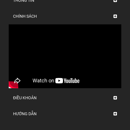
THÔNG TIN
CHÍNH SÁCH
ĐIỀU KHOẢN
HƯỚNG DẪN