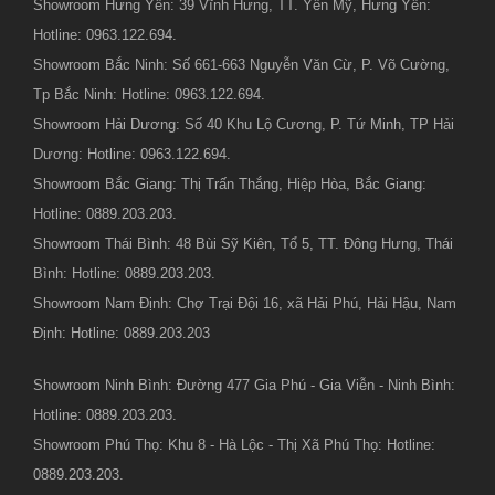
Showroom Hưng Yên: 39 Vĩnh Hưng, TT. Yên Mỹ, Hưng Yên:
Hotline: 0963.122.694.
Showroom Bắc Ninh: Số 661-663 Nguyễn Văn Cừ, P. Võ Cường,
Tp Bắc Ninh: Hotline: 0963.122.694.
Showroom Hải Dương: Số 40 Khu Lộ Cương, P. Tứ Minh, TP Hải
Dương: Hotline: 0963.122.694.
Showroom Bắc Giang: Thị Trấn Thắng, Hiệp Hòa, Bắc Giang:
Hotline: 0889.203.203.
Showroom Thái Bình: 48 Bùi Sỹ Kiên, Tổ 5, TT. Đông Hưng, Thái
Bình: Hotline: 0889.203.203.
Showroom Nam Định: Chợ Trại Đội 16, xã Hải Phú, Hải Hậu, Nam
Định: Hotline: 0889.203.203
Showroom Ninh Bình: Đường 477 Gia Phú - Gia Viễn - Ninh Bình:
Hotline: 0889.203.203.
Showroom Phú Thọ: Khu 8 - Hà Lộc - Thị Xã Phú Thọ: Hotline:
0889.203.203.