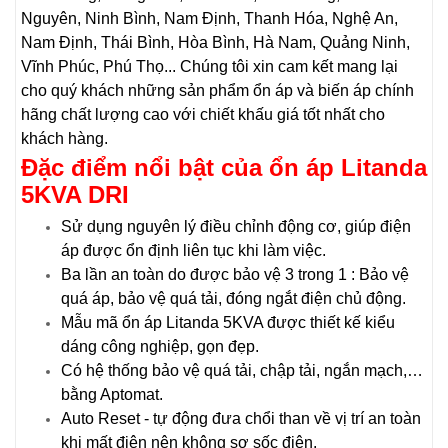
Nguyên, Ninh Bình, Nam Định, Thanh Hóa, Nghệ An,
Nam Định, Thái Bình, Hòa Bình, Hà Nam, Quảng Ninh,
Vĩnh Phúc, Phú Thọ... Chúng tôi xin cam kết mang lại
cho quý khách những sản phẩm ổn áp và biến áp chính
hãng chất lượng cao với chiết khấu giá tốt nhất cho
khách hàng.
Đặc điểm nổi bật của
ổn áp Litanda
5KVA
DRI
Sử dụng nguyên lý điều chỉnh động cơ, giúp điện
áp được ổn định liên tục khi làm việc.
Ba lần an toàn do được bảo vệ 3 trong 1 : Bảo vệ
quá áp, bảo vệ quá tải, đóng ngắt điện chủ động.
Mẫu mã ổn áp Litanda 5KVA được thiết kế kiểu
dáng công nghiệp, gọn đẹp.
Có hệ thống bảo vệ quá tải, chập tải, ngắn mạch,…
bằng Aptomat.
Auto Reset - tự động đưa chổi than về vị trí an toàn
khi mất điện nên không sợ sốc điện.