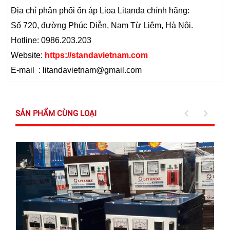
Địa chỉ phân phối ổn áp Lioa Litanda chính hãng:
Số 720, đường Phúc Diễn, Nam Từ Liêm, Hà Nội.
Hotline: 0986.203.203
Website:
https://standavietnam.com
E-mail : litandavietnam@gmail.com
SẢN PHẨM CÙNG LOẠI