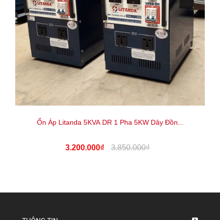
Ổn Áp Litanda 5KVA DR 1 Pha 5KW Dây Đồn...
3.200.000₫
3.850.000₫