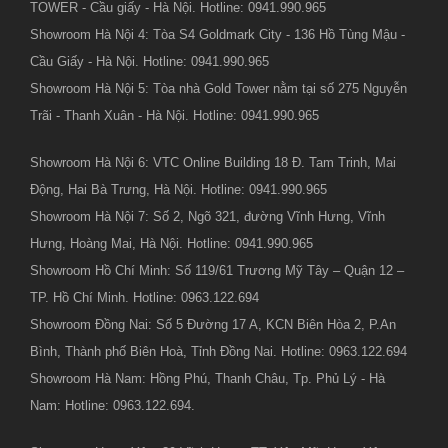
TOWER - Cầu giấy - Hà Nội. Hotline: 0941.990.965
Showroom Hà Nội 4: Tòa S4 Goldmark City - 136 Hồ Tùng Mậu -
Cầu Giấy - Hà Nội. Hotline: 0941.990.965
Showroom Hà Nội 5: Tòa nhà Gold Tower nằm tại số 275 Nguyễn
Trãi - Thanh Xuân - Hà Nội. Hotline: 0941.990.965
Showroom Hà Nội 6: VTC Online Building 18 Đ. Tam Trinh, Mai
Động, Hai Bà Trưng, Hà Nội. Hotline: 0941.990.965
Showroom Hà Nội 7: Số 2, Ngõ 321, đường Vĩnh Hưng, Vĩnh
Hưng, Hoàng Mai, Hà Nội. Hotline: 0941.990.965
Showroom Hồ Chí Minh: Số 119/61 Trương Mỹ Tây – Quận 12 –
TP. Hồ Chí Minh. Hotline: 0963.122.694
Showroom Đồng Nai: Số 5 Đường 17 A, KCN Biên Hòa 2, P.An
Bình, Thành phố Biên Hoà, Tỉnh Đồng Nai. Hotline: 0963.122.694
Showroom Hà Nam: Hồng Phú, Thanh Châu, Tp. Phủ Lý - Hà
Nam: Hotline: 0963.122.694.