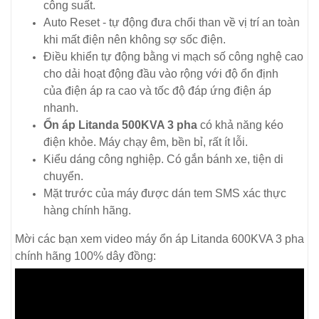
công suất.
Auto Reset - tự động đưa chổi than về vị trí an toàn
khi mất điện nên không sợ sốc điện.
Điều khiển tự động bằng vi mạch số công nghệ cao
cho dải hoạt động đầu vào rộng với độ ổn định
của điện áp ra cao và tốc độ đáp ứng điện áp
nhanh.
Ổn áp Litanda 500KVA 3 pha
có khả năng kéo
điện khỏe. Máy chạy êm, bền bỉ, rất ít lỗi.
Kiểu dáng công nghiệp. Có gắn bánh xe, tiện di
chuyển.
Mặt trước của máy được dán tem SMS xác thực
hàng chính hãng.
Mời các bạn xem video máy ổn áp Litanda 600KVA 3 pha
chính hãng 100% dây đồng: