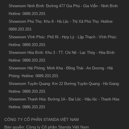
Showroom Ninh Bình: Đường 477 Gia Phú - Gia Viễn - Ninh Bình:
Hotline: 0889.203.203.
Showroom Phú Thọ: Khu 8 - Hà Lộc - Thị Xã Phú Thọ: Hotline:
0889.203.203.
Showroom Vĩnh Phúc: Phố Ri - Hợp Lý - Lập Thạch - Vĩnh Phúc:
Hotline: 0889.203.203.
Showroom Hòa Bình: Khu 3 - TT. Chi Nê - Lạc Thủy - Hòa Bình:
Hotline: 0889.203.203.
Showroom Hải Phòng: Minh Kha - Đồng Thái - An Dương - Hải
Phòng: Hotline: 0889.203.203.
Showroom Tuyên Quang: Km 22 Đường Tuyên Quang - Hà Giang:
Hotline: 0889.203.203.
Showroom Thanh Hóa: Đường 1A - Đại Lộc - Hậu lộc - Thanh Hóa:
Hotline: 0986.203.203
CÔNG TY CỔ PHẦN STANDA VIỆT NAM
Bản quyền: Công ty Cổ phần Standa Việt Nam