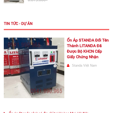
TIN TỨC - DỰ ÁN
Ổn Áp STANDA Đổi Tên
Thành LITANDA Đã
Được Bộ KHCN Cấp
Giấy Chứng Nhận
Standa Việt Nam