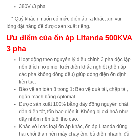
380V /3 pha
* Quý khách muốn có mức điện áp ra khác, xin vui
lòng đặt hàng để được sản xuất riêng.
Ưu điểm của ổn áp
Litanda 500KVA
3 pha
Hoạt động theo nguyên lý điều chỉnh 3 pha độc lập
nên thích hợp mọi lưới điện khắc nghiệt (điện áp
các pha không đồng đều) giúp dòng điện ổn định
liên tục.
Bảo vệ an toàn 3 trong 1: Bảo vệ quá tải, chập tải,
ngắn mạch bằng Aptomat.
Được sản xuất 100% bằng dây đồng nguyên chất
dẫn điện tốt, tổn hao điện ít. Không bị oxi hoá như
dây nhôm nên tuổi thọ cao.
Khác với các loại ổn áp khác, ổn áp Litanda dùng
hai chổi than nên máy chạy êm, bù điện nhanh, đủ