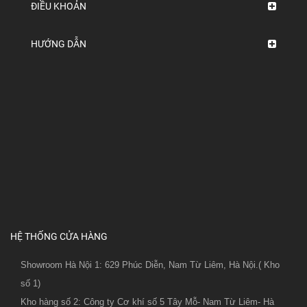
ĐIỀU KHOẢN
HƯỚNG DẪN
HỆ THỐNG CỬA HÀNG
Showroom Hà Nội 1: 629 Phúc Diễn, Nam Từ Liêm, Hà Nội.( Kho
số 1)
Kho hàng số 2: Công ty Cơ khí số 5 Tây Mỗ- Nam Từ Liêm- Hà