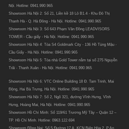
Nội. Hotline: 0941.990.965
Showroom Hà Nội 2: Số 21, Liền kề 18 Lô B1.4 - Khu Đô Thị
Thanh Hà - Q. Hà Đông - Hà Nội. Hotline: 0941.990.965
Showroom Hà Nội 3: Số 643 Phạm Văn Đồng LEADVISORS
TOWER - Cầu giấy - Hà Nội. Hotline: 0941.990.965
Showroom Hà Nội 4: Tòa S4 Goldmark City - 136 Hồ Tùng Mậu -
Cầu Giấy - Hà Nội. Hotline: 0941.990.965
Showroom Hà Nội 5: Tòa nhà Gold Tower nằm tại số 275 Nguyễn
Trãi - Thanh Xuân - Hà Nội. Hotline: 0941.990.965
Showroom Hà Nội 6: VTC Online Building 18 Đ. Tam Trinh, Mai
Động, Hai Bà Trưng, Hà Nội. Hotline: 0941.990.965
Showroom Hà Nội 7: Số 2, Ngõ 321, đường Vĩnh Hưng, Vĩnh
Hưng, Hoàng Mai, Hà Nội. Hotline: 0941.990.965
Showroom Hồ Chí Minh: Số 119/61 Trương Mỹ Tây – Quận 12 –
TP. Hồ Chí Minh. Hotline: 0963.122.694
Showroom Đồng Nai: Số 5 Đường 17 A, KCN Biên Hòa 2, P.An