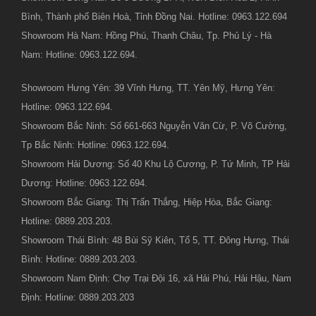
Bình, Thành phố Biên Hoà, Tỉnh Đồng Nai. Hotline: 0963.122.694
Showroom Hà Nam: Hồng Phú, Thanh Châu, Tp. Phủ Lý - Hà
Nam: Hotline: 0963.122.694.
Showroom Hưng Yên: 39 Vĩnh Hưng, TT. Yên Mỹ, Hưng Yên:
Hotline: 0963.122.694.
Showroom Bắc Ninh: Số 661-663 Nguyễn Văn Cừ, P. Võ Cường,
Tp Bắc Ninh: Hotline: 0963.122.694.
Showroom Hải Dương: Số 40 Khu Lộ Cương, P. Tứ Minh, TP Hải
Dương: Hotline: 0963.122.694.
Showroom Bắc Giang: Thị Trấn Thắng, Hiệp Hòa, Bắc Giang:
Hotline: 0889.203.203.
Showroom Thái Bình: 48 Bùi Sỹ Kiên, Tổ 5, TT. Đông Hưng, Thái
Bình: Hotline: 0889.203.203.
Showroom Nam Định: Chợ Trại Đội 16, xã Hải Phú, Hải Hậu, Nam
Định: Hotline: 0889.203.203