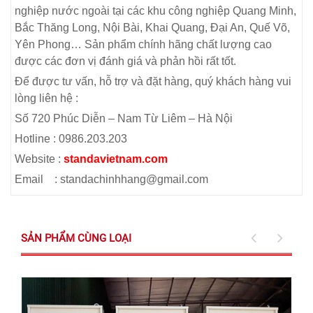
nghiệp nước ngoài tại các khu công nghiệp Quang Minh,
Bắc Thăng Long, Nội Bài, Khai Quang, Đại An, Quế Võ,
Yên Phong… Sản phẩm chính hãng chất lượng cao
được các đơn vị đánh giá và phản hồi rất tốt.
Để được tư vấn, hỗ trợ và đặt hàng, quý khách hàng vui
lòng liên hệ :
Số 720 Phúc Diễn – Nam Từ Liêm – Hà Nội
Hotline : 0986.203.203
Website :
standavietnam.com
Email : standachinhhang@gmail.com
SẢN PHẨM CÙNG LOẠI