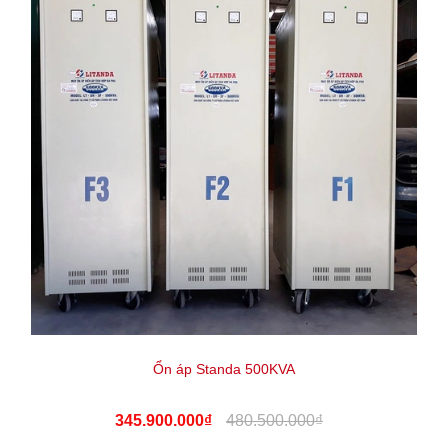
Ổn áp Standa 500KVA
345.900.000₫
480.500.000₫