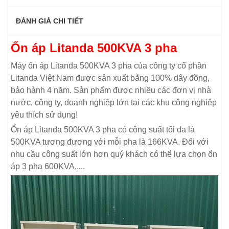
ĐÁNH GIÁ CHI TIẾT
Ổn áp Litanda 500KVA 3 pha
Máy ổn áp Litanda 500KVA 3 pha
của công ty cổ phần
Litanda Việt Nam được sản xuất bằng 100% dây đồng,
bảo hành 4 năm. Sản phẩm được nhiều các đơn vị nhà
nước, công ty, doanh nghiệp lớn tại các khu công nghiệp
yêu thích sử dụng!
Ổn áp Litanda 500KVA 3 pha có công suất tối đa là
500KVA tương đương với mỗi pha là 166KVA. Đối với
nhu cầu công suất lớn hơn quý khách có thể lựa chọn ổn
áp 3 pha 600KVA,....