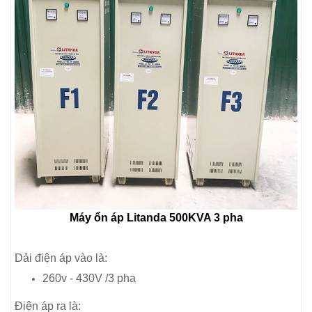
Máy ổn áp Litanda 500KVA 3 pha
Dải điện áp vào là:
260v - 430V /3 pha
Điện áp ra là: