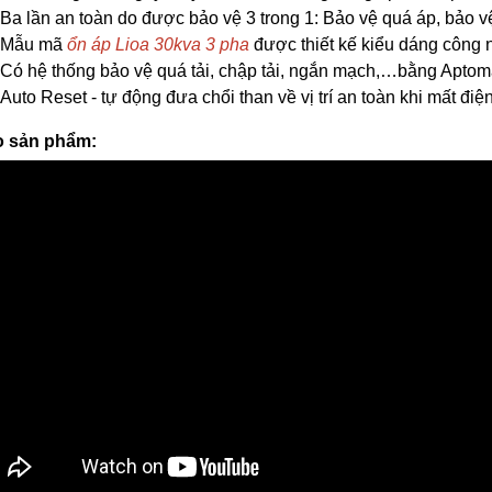
Ba lần an toàn do được bảo vệ 3 trong 1: Bảo vệ quá áp, bảo vệ
Mẫu mã
ổn áp Lioa 30kva 3 pha
được thiết kế kiểu dáng công 
Có hệ thống bảo vệ quá tải, chập tải, ngắn mạch,…bằng Aptom
Auto Reset - tự động đưa chổi than về vị trí an toàn khi mất đi
o sản phẩm: