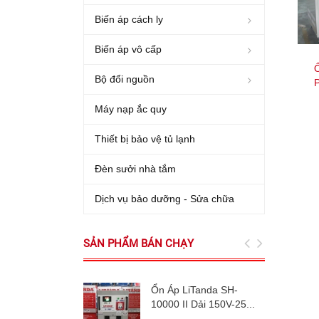
Biến áp cách ly
Biến áp vô cấp
Ổ
Bộ đổi nguồn
Máy nạp ắc quy
Thiết bị bảo vệ tủ lạnh
Đèn sưởi nhà tắm
Dịch vụ bảo dưỡng - Sửa chữa
SẢN PHẨM BÁN CHẠY
Ổn Áp LiTanda SH-
10000 II Dải 150V-25...