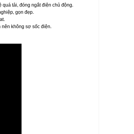
 quá tải, đóng ngắt điện chủ động.
nghiệp, gọn đẹp.
at.
ện nên không sợ sốc điện.