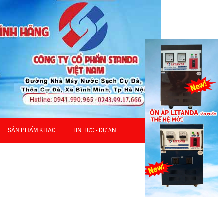
SẢN PHẨM KHÁC
TIN TỨC - DỰ ÁN