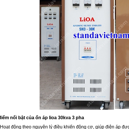
iểm nổi bật của ổn áp lioa 30kva 3 pha
Hoạt động theo nguyên lý điều khiển động cơ, giúp điện áp được