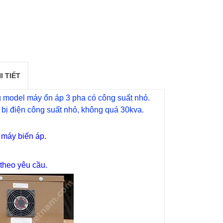
I TIẾT
g model máy ổn áp 3 pha có công suất nhỏ.
ị điện công suất nhỏ, không quá 30kva.
 máy biến áp.
theo yêu cầu.