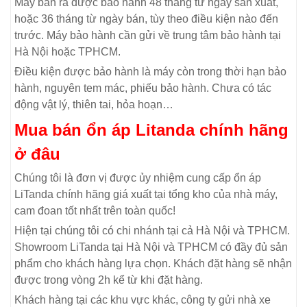
Máy bán ra được bảo hành 48 tháng từ ngày sản xuất,
hoặc 36 tháng từ ngày bán, tùy theo điều kiện nào đến
trước. Máy bảo hành cần gửi về trung tâm bảo hành tại
Hà Nội hoặc TPHCM.
Điều kiện được bảo hành là máy còn trong thời hạn bảo
hành, nguyên tem mác, phiếu bảo hành. Chưa có tác
động vật lý, thiên tai, hỏa hoạn…
Mua bán ổn áp Litanda chính hãng
ở đâu
Chúng tôi là đơn vị được ủy nhiệm cung cấp ổn áp
LiTanda chính hãng giá xuất tại tổng kho của nhà máy,
cam đoan tốt nhất trên toàn quốc!
Hiện tại chúng tôi có chi nhánh tại cả Hà Nội và TPHCM.
Showroom LiTanda tại Hà Nội và TPHCM có đầy đủ sản
phẩm cho khách hàng lựa chọn. Khách đặt hàng sẽ nhận
được trong vòng 2h kể từ khi đặt hàng.
Khách hàng tại các khu vực khác, công ty gửi nhà xe