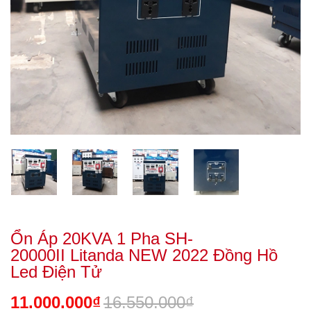
Ổn Áp 20KVA 1 Pha SH-
20000II Litanda NEW 2022 Đồng Hồ
Led Điện Tử
11.000.000₫
16.550.000₫