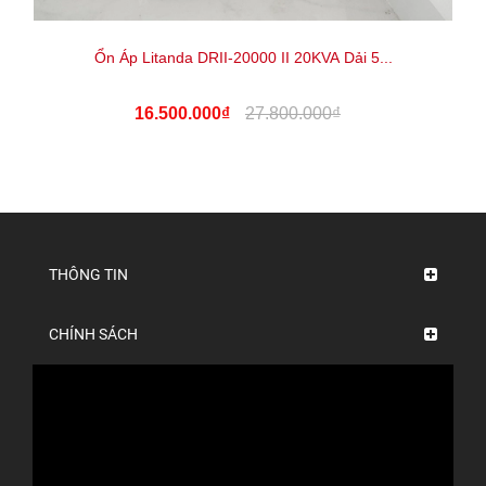
Ổn Áp Litanda DRII-20000 II 20KVA Dải 5...
16.500.000₫
27.800.000₫
THÔNG TIN
CHÍNH SÁCH