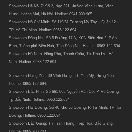
Showroom Hà Nội 7: Số 2, Ngõ 321, đường Vĩnh Hưng, Vĩnh
Hưng, Hoàng Mai, Hà Nội. Hotline: 0941.990.965
Showroom Hồ Chí Minh: Số 119/61 Trương Mỹ Tây – Quận 12 –
TP. Hồ Chí Minh. Hotline: 0963.122.694
Showroom Đồng Nai: Số 5 Đường 17 A, KCN Biên Hòa 2, P.An
Bình, Thành phố Biên Hoà, Tỉnh Đồng Nai. Hotline: 0963.122.694
Showroom Hà Nam: Hồng Phú, Thanh Châu, Tp. Phủ Lý - Hà
Nam: Hotline: 0963.122.694.
Showroom Hưng Yên: 39 Vĩnh Hưng, TT. Yên Mỹ, Hưng Yên:
Hotline: 0963.122.694.
Showroom Bắc Ninh: Số 661-663 Nguyễn Văn Cừ, P. Võ Cường,
Tp Bắc Ninh: Hotline: 0963.122.694.
Showroom Hải Dương: Số 40 Khu Lộ Cương, P. Tứ Minh, TP Hải
Dương: Hotline: 0963.122.694.
Showroom Bắc Giang: Thị Trấn Thắng, Hiệp Hòa, Bắc Giang:
Hotline: 0889.203.203.