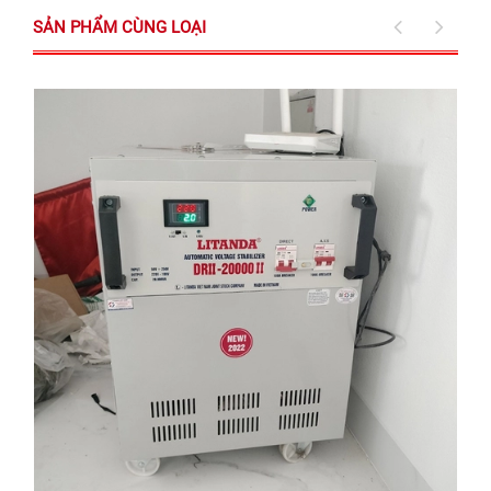
SẢN PHẨM CÙNG LOẠI