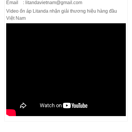
Email : litandavietnam@gmail.com
Video ổn áp Litanda nhận giải thương hiệu hàng đầu
Việt Nam