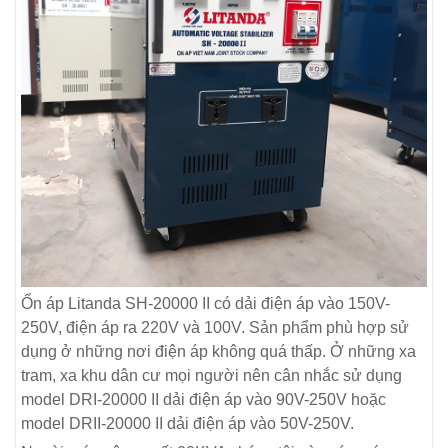
Ổn áp Litanda SH-20000 II có dải điện áp vào 150V-
250V, điện áp ra 220V và 100V. Sản phẩm phù hợp sử
dụng ở những nơi điện áp không quá thấp. Ở những xa
tram, xa khu dân cư mọi người nên cân nhắc sử dụng
model DRI-20000 II dải điện áp vào 90V-250V hoặc
model DRII-20000 II dải điện áp vào 50V-250V.