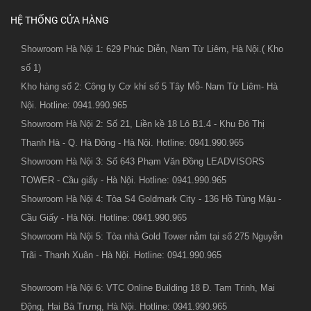
HỆ THỐNG CỬA HÀNG
Showroom Hà Nội 1: 629 Phúc Diễn, Nam Từ Liêm, Hà Nội.( Kho
số 1)
Kho hàng số 2: Công ty Cơ khí số 5 Tây Mỗ- Nam Từ Liêm- Hà
Nội. Hotline: 0941.990.965
Showroom Hà Nội 2: Số 21, Liền kề 18 Lô B1.4 - Khu Đô Thị
Thanh Hà - Q. Hà Đông - Hà Nội. Hotline: 0941.990.965
Showroom Hà Nội 3: Số 643 Phạm Văn Đồng LEADVISORS
TOWER - Cầu giấy - Hà Nội. Hotline: 0941.990.965
Showroom Hà Nội 4: Tòa S4 Goldmark City - 136 Hồ Tùng Mậu -
Cầu Giấy - Hà Nội. Hotline: 0941.990.965
Showroom Hà Nội 5: Tòa nhà Gold Tower nằm tại số 275 Nguyễn
Trãi - Thanh Xuân - Hà Nội. Hotline: 0941.990.965
Showroom Hà Nội 6: VTC Online Building 18 Đ. Tam Trinh, Mai
Động, Hai Bà Trưng, Hà Nội. Hotline: 0941.990.965