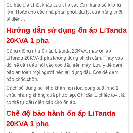
Có báo giá chiết khấu cao cho các đơn hàng số lượng
lớn. Hoặc cho các nhà phân phối, đại lý, cửa hàng thiết
bị điện…
Hướng dẫn sử dụng ổn áp LiTanda
20KVA 1 pha
Cùng giống như ổn áp Litanda 20KVA, máy ổn áp
LiTanda 20KVA 1 pha không dùng phích cắm. Thay vào
đó, sẽ cần đấu nối vào cọc đấu trên máy. Lưu ý để đảm
bảo an toàn mọi người nên sử dụng đầu Cos để đảm
bảo chắc chắn.
Cách sử dụng hơi khó khăn hơn loại công suất nhỏ 1
chút, nhưng không quá phức tạp. Chỉ cần 1 chiếc tovit là
có thể tự đấu điện cấp cho ổn áp.
Chế độ bảo hành ổn áp LiTanda
20KVA 1 pha