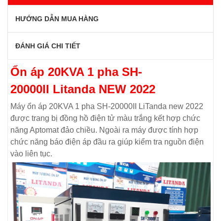
HƯỚNG DẪN MUA HÀNG
ĐÁNH GIÁ CHI TIẾT
Ổn áp 20KVA 1 pha SH-
20000II Litanda NEW 2022
Máy ổn áp 20KVA 1 pha SH-20000II LiTanda new 2022
được trang bị đồng hồ điện tử màu trắng kết hợp chức
năng Aptomat đảo chiều. Ngoài ra máy được tính hợp
chức năng báo điện áp đầu ra giúp kiểm tra nguồn điện
vào liên tục.