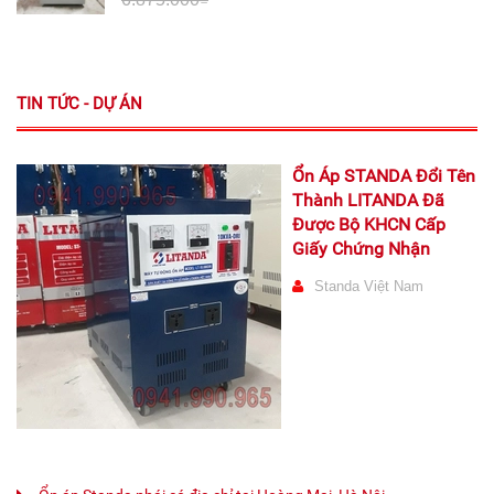
TIN TỨC - DỰ ÁN
Ổn Áp STANDA Đổi Tên
Thành LITANDA Đã
Được Bộ KHCN Cấp
Giấy Chứng Nhận
Standa Việt Nam