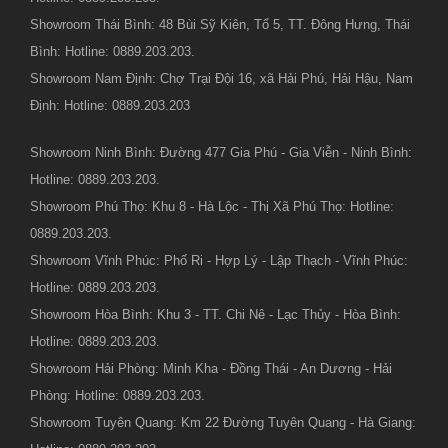
Showroom Thái Bình: 48 Bùi Sỹ Kiên, Tổ 5, TT. Đông Hưng, Thái
Bình: Hotline: 0889.203.203.
Showroom Nam Định: Chợ Trại Đội 16, xã Hải Phú, Hải Hậu, Nam
Định: Hotline: 0889.203.203
Showroom Ninh Bình: Đường 477 Gia Phú - Gia Viễn - Ninh Bình:
Hotline: 0889.203.203.
Showroom Phú Thọ: Khu 8 - Hà Lộc - Thị Xã Phú Thọ: Hotline:
0889.203.203.
Showroom Vĩnh Phúc: Phố Ri - Hợp Lý - Lập Thạch - Vĩnh Phúc:
Hotline: 0889.203.203.
Showroom Hòa Bình: Khu 3 - TT. Chi Nê - Lạc Thủy - Hòa Bình:
Hotline: 0889.203.203.
Showroom Hải Phòng: Minh Kha - Đồng Thái - An Dương - Hải
Phòng: Hotline: 0889.203.203.
Showroom Tuyên Quang: Km 22 Đường Tuyên Quang - Hà Giang: