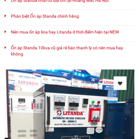
Ổn áp Standa nhái có địa chỉ tại Hoàng Mai, Hà Nội.
Phân biệt Ổn áp Standa chính hãng
Nên mua ổn áp lioa hay Litanda ở thời điểm hiện tại NEW
Ổn áp Standa 10kva cũ giá rẻ bán thanh lý có nên mua hay
không