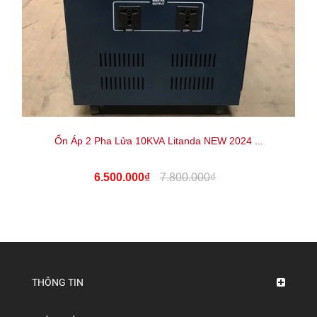
Ổn Áp 2 Pha Lửa 10KVA Litanda NEW 2024 ...
6.500.000₫
7.800.000₫
THÔNG TIN