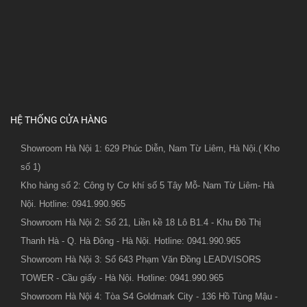
HỆ THỐNG CỬA HÀNG
Showroom Hà Nội 1: 629 Phúc Diễn, Nam Từ Liêm, Hà Nội.( Kho
số 1)
Kho hàng số 2: Công ty Cơ khí số 5 Tây Mỗ- Nam Từ Liêm- Hà
Nội. Hotline: 0941.990.965
Showroom Hà Nội 2: Số 21, Liền kề 18 Lô B1.4 - Khu Đô Thị
Thanh Hà - Q. Hà Đông - Hà Nội. Hotline: 0941.990.965
Showroom Hà Nội 3: Số 643 Phạm Văn Đồng LEADVISORS
TOWER - Cầu giấy - Hà Nội. Hotline: 0941.990.965
Showroom Hà Nội 4: Tòa S4 Goldmark City - 136 Hồ Tùng Mậu -