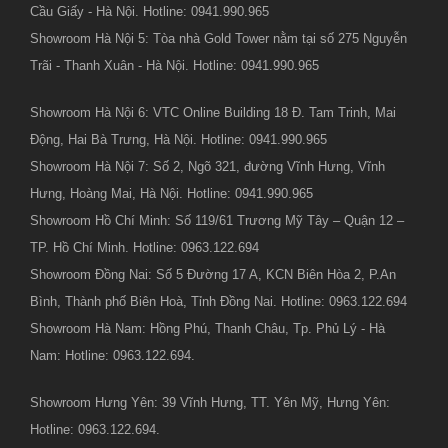
Cầu Giấy - Hà Nội. Hotline: 0941.990.965
Showroom Hà Nội 5: Tòa nhà Gold Tower nằm tại số 275 Nguyễn
Trãi - Thanh Xuân - Hà Nội. Hotline: 0941.990.965
Showroom Hà Nội 6: VTC Online Building 18 Đ. Tam Trinh, Mai
Động, Hai Bà Trưng, Hà Nội. Hotline: 0941.990.965
Showroom Hà Nội 7: Số 2, Ngõ 321, đường Vĩnh Hưng, Vĩnh
Hưng, Hoàng Mai, Hà Nội. Hotline: 0941.990.965
Showroom Hồ Chí Minh: Số 119/61 Trương Mỹ Tây – Quận 12 –
TP. Hồ Chí Minh. Hotline: 0963.122.694
Showroom Đồng Nai: Số 5 Đường 17 A, KCN Biên Hòa 2, P.An
Bình, Thành phố Biên Hoà, Tỉnh Đồng Nai. Hotline: 0963.122.694
Showroom Hà Nam: Hồng Phú, Thanh Châu, Tp. Phủ Lý - Hà
Nam: Hotline: 0963.122.694.
Showroom Hưng Yên: 39 Vĩnh Hưng, TT. Yên Mỹ, Hưng Yên:
Hotline: 0963.122.694.