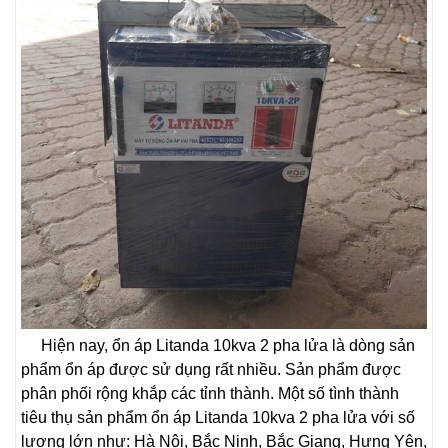
Hiện nay, ổn áp Litanda 10kva 2 pha lửa là dòng sản
phẩm ổn áp được sử dụng rất nhiều. Sản phẩm được
phân phối rộng khắp các tỉnh thành. Một số tình thành
tiêu thụ sản phẩm ổn áp Litanda 10kva 2 pha lửa với số
lượng lớn như: Hà Nội, Bắc Ninh, Bắc Giang, Hưng Yên,