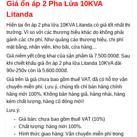
Giá ổn áp 2 Pha Lửa 10KVA
Litanda
Hiện tại ổn áp 2 pha lửa 10KVA Litanda có giá tốt nhất thị
trường. Vì so với các thương hiệu khác do không phải
gánh các chi phí. Như quảng cáo thương hiệu, chi phí
mặt bằng, nhân viên, kho bãi, cửa hàng…
Giá niêm yết công khai của sản phẩm là 7.500.000đ. Sau
khi chiết khấu giá ổn áp 2 pha lửa Litanda 10KVA dải
90v-250v còn là 5.600.000đ.
Giá trên là giá chưa bao gồm thuế VAT, đã có hỗ trợ vận
chuyển miễn phí. Lưu ý, chúng tôi chỉ bán hàng chính
hãng mới 100%. Không bán hàng giả, hàng nhái, hàng
kém chất lượng, hàng cũ đóng mới!
Lưu ý:
Giá bán: chưa bao gồm thuế VAT (10%)
Chất lượng: hàng mới 100%.
Hình thức giao hàng: Vận chuyển miễn phí trong