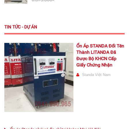
TIN TỨC - DỰ ÁN
Ổn Áp STANDA Đổi Tên
Thành LITANDA Đã
Được Bộ KHCN Cấp
Giấy Chứng Nhận
Standa Việt Nam