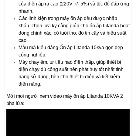
của điện áp ra cao (220V +/- 5%) và tốc độ đáp ứng
nhanh.
Các linh kiện trong máy ổn áp đều được nhập
khẩu, chọn lựa kỹ càng giúp cho ổn áp Litanda hoạt
động chính xác, có tuổi thọ, độ tin cậy và hiệu suất
cao.
Mẫu mã kiểu dáng Ổn áp Litanda 10kva gọn đẹp
công nghiệp.
Máy chạy êm, tự tiêu hao điện thấp, giúp thiết bị
điện chạy đủ công suất nên phát huy tốt nhất tính
năng sử dụng, bền cho thiết bị điện và tiết kiệm
điện năng.
Mời mọi người xem video máy ổn áp Litanda 10KVA 2
pha lửa: