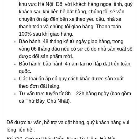
khu vực Hà Nội. Đối với khách hàng ngoại tỉnh, quý
khách sau khi liên hệ đặt hàng, chúng tôi sẽ vận
chuyển ổn áp đến bến xe theo yêu cầu, nhà xe
thanh toán và chúng tôi giao hàng. Thanh toán
100% sau khi giao hàng.
Bảo hành: 48 tháng kể từ ngày giao hàng, trong
vòng 06 tháng đầu nếu có sự cố do nhà sản xuất sẽ
được đổi sản phẩm mới.
Bảo hành: bảo hành 4 năm tại nơi lắp đặt trên toàn
quốc.
Các loại ổn áp có quy cách khác được sản xuất
theo đơn đặt hàng.
Tư vấn trực tuyến từ 8h – 22h hàng ngày (bao gồm
cả Thứ Bảy, Chủ Nhật).
Để được tư vấn, hỗ trợ và đặt hàng, quý khách hàng vui
lòng liên hệ :
Số 720, đường Phúc Diễn, Nam Từ Liêm, Hà Nội.