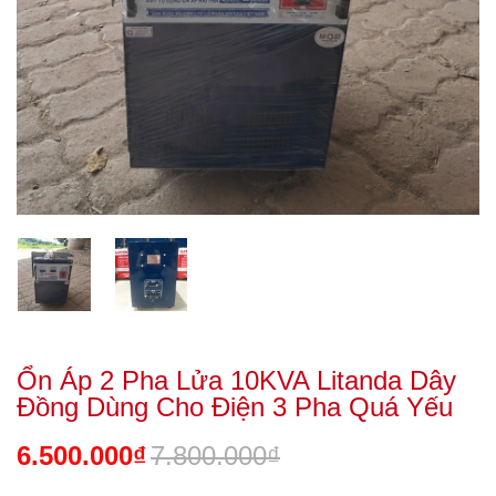
Ổn Áp 2 Pha Lửa 10KVA Litanda Dây
Đồng Dùng Cho Điện 3 Pha Quá Yếu
6.500.000₫
7.800.000₫