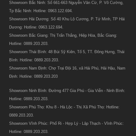
Showroom Bắc Ninh: Số 661-663 Nguyễn Văn Cừ, P. Võ Cường,
Tp Bắc Ninh: Hotline: 0963.122.694.
Showroom Hải Dương: Số 40 Khu Lộ Cương, P. Tứ Minh, TP Hải
Dương: Hotline: 0963.122.694.
Showroom Bắc Giang: Thị Trấn Thắng, Hiệp Hòa, Bắc Giang:
Hotline: 0889.203.203.
Showroom Thái Bình: 48 Bùi Sỹ Kiên, Tổ 5, TT. Đông Hưng, Thái
Bình: Hotline: 0889.203.203.
Showroom Nam Định: Chợ Trại Đội 16, xã Hải Phú, Hải Hậu, Nam
Định: Hotline: 0889.203.203
Showroom Ninh Bình: Đường 477 Gia Phú - Gia Viễn - Ninh Bình:
Hotline: 0889.203.203.
Showroom Phú Thọ: Khu 8 - Hà Lộc - Thị Xã Phú Thọ: Hotline:
0889.203.203.
Showroom Vĩnh Phúc: Phố Ri - Hợp Lý - Lập Thạch - Vĩnh Phúc:
Hotline: 0889.203.203.