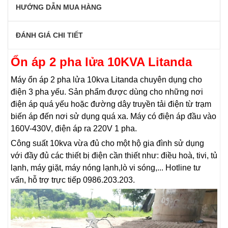
HƯỚNG DẪN MUA HÀNG
ĐÁNH GIÁ CHI TIẾT
Ổn áp 2 pha lửa 10KVA Litanda
Máy ổn áp 2 pha lửa 10kva Litanda chuyên dụng cho
điện 3 pha yếu. Sản phẩm được dùng cho những nơi
điện áp quá yếu hoặc đường dây truyền tải điện từ trạm
biến áp đến nơi sử dụng quá xa. Máy có điện áp đầu vào
160V-430V, điện áp ra 220V 1 pha.
Công suất 10kva vừa đủ cho một hộ gia đình sử dụng
với đầy đủ các thiết bị điện cần thiết như: điều hoà, tivi, tủ
lạnh, máy giặt, máy nóng lạnh,lò vi sóng,... Hotline tư
vấn, hỗ trợ trực tiếp 0986.203.203.