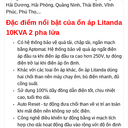
Hải Dương, Hải Phòng, Quảng Ninh, Thái Bình, Vĩnh
Phúc, Phú Thọ,...
Đặc điểm nổi bật của ổn áp Litanda
10KVA 2 pha lửa
Có hệ thống bảo vệ quá tải, chập tải, ngắn mạch
bằng Aptomat. Hệ thống bảo vệ quá áp ngắt điện
áp đầu ra khi điện áp đầu ra cao hơn 250V, tự đóng
điện trở lại khi điện áp ổn định.
Khác với các loại ổn áp khác, ổn áp Litanda dùng
hai chổi than nên máy chạy êm, bù điện nhanh, đủ
công suất.
Sử dụng 100% dây đồng dẫn điện tốt, chịu nhiệt
cao, tuổi thọ dài.
Auto Reset - tự động đưa chổi than về vị trí an toàn
khi mất điện nên không sợ sốc điện.
Công nghệ điều khiển tự động bằng vi mạch tích
hợp cho dải hoạt động đầu vào rộng với độ ổn định