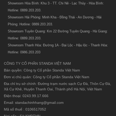
Showroom Hòa Bình: Khu 3 - TT. Chi Nê - Lạc Thủy - Hòa Bình:
Hotline: 0889.203.203.
Showroom Hải Phòng: Minh Kha - Đồng Thái - An Dương - Hải
Phòng: Hotline: 0889.203.203.
Showroom Tuyên Quang: Km 22 Đường Tuyên Quang - Hà Giang:
Hotline: 0889.203.203.
Showroom Thanh Hóa: Đường 1A - Đại Lộc - Hậu lộc - Thanh Hóa:
Hotline: 0986.203.203
CÔNG TY CỔ PHẦN STANDA VIỆT NAM
Bản quyền: Công ty Cổ phần Standa Việt Nam
Đơn vị chủ quản: Công ty Cổ phần Standa Việt Nam
Địa chỉ trụ sở chính: Đường trạm nước sạch Cự Đà, Thôn Cự Đà,
Xã Cự Khê, Huyện Thanh Oai, Thành phố Hà Nội, Việt Nam
Điện thoại: 0243.99.17.666
Email: standachinhhang@gmail.com
Mã số thuế : 0106517052
Nơi cấp : Sở KHĐTHN