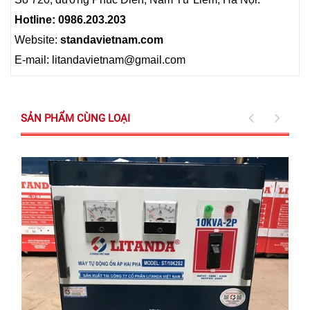
Hotline: 0986.203.203
Website:
standavietnam.com
E-mail: litandavietnam@gmail.com
SẢN PHẨM CÙNG LOẠI