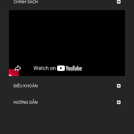
CHÍNH SÁCH
ĐIỀU KHOẢN
HƯỚNG DẪN