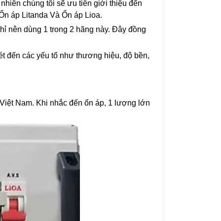
 nhiên chúng tôi sẽ ưu tiên giới thiệu đến
Ổn áp Litanda Và Ổn áp Lioa.
chỉ nên dùng 1 trong 2 hãng này. Đây đồng
ét đến các yếu tố như thương hiệu, độ bền,
i Việt Nam. Khi nhắc đến ổn áp, 1 lượng lớn