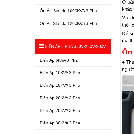
Ở bài
khách
Ổn Áp Standa 1000KVA 3 Pha
Và, d
Ổn Áp Standa 1200KVA 3 Pha
thời 
Để so
giá t
BIẾN ÁP 3 PHA 380V-220V-200V
Ổn
Biến Áp 6KVA 3 Pha
+ Thư
người
Biến Áp 10KVA 3 Pha
Biến Áp 15KVA 3 Pha
Biến Áp 20KVA 3 Pha
Biến Áp 25KVA 3 Pha
Biến Áp 30KVA 3 Pha