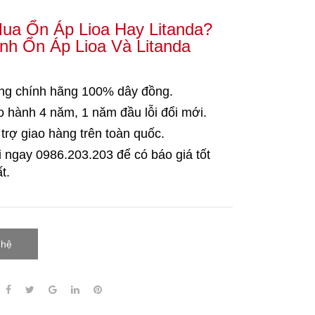
ua Ổn Áp Lioa Hay Litanda?
nh Ổn Áp Lioa Và Litanda
ng chính hãng 100% dây đồng.
 hành 4 năm, 1 năm đầu lỗi đổi mới.
trợ giao hàng trên toàn quốc.
i ngay 0986.203.203
để có báo giá tốt
t.
 hệ