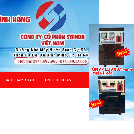
SẢN PHẨM KHÁC
TIN TỨC - DỰ ÁN