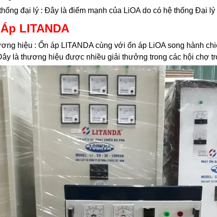
thống đại lý : Đây là điểm mạnh của LiOA do có hệ thống Đại lý 
 Áp LITANDA
ơng hiệu : Ổn áp LITANDA cùng với ổn áp LiOA song hành chiếm
Đây là thương hiệu được nhiều giải thưởng trong các hội chợ t