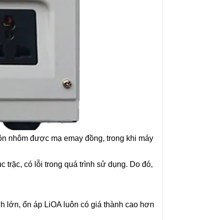
cuộn nhôm được mạ emay đồng, trong khi máy
trặc, có lỗi trong quá trình sử dụng. Do đó,
nh lớn, ổn áp LiOA luôn có giá thành cao hơn