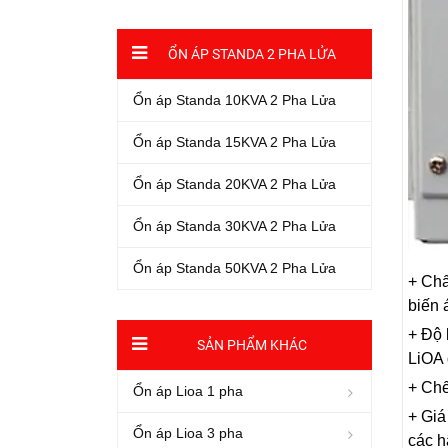
ỔN ÁP STANDA 2 PHA LỬA
Ổn áp Standa 10KVA 2 Pha Lửa
Ổn áp Standa 15KVA 2 Pha Lửa
Ổn áp Standa 20KVA 2 Pha Lửa
Ổn áp Standa 30KVA 2 Pha Lửa
Ổn áp Standa 50KVA 2 Pha Lửa
+ Chấ
biến 
+ Độ 
SẢN PHẨM KHÁC
LiOA 
+ Chế
Ổn áp Lioa 1 pha
+ Giá
Ổn áp Lioa 3 pha
các h