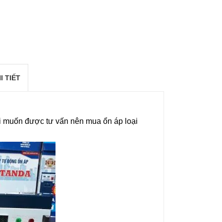
I TIẾT
i muốn được tư vấn nên mua ổn áp loại