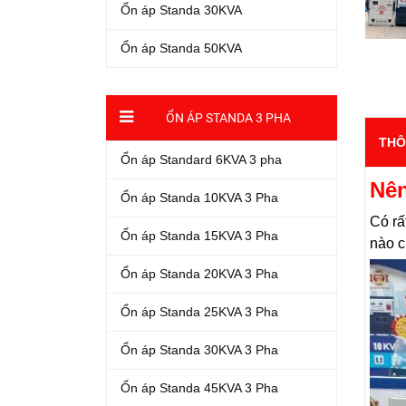
Ổn áp Standa 30KVA
Ổn áp Standa 50KVA
ỔN ÁP STANDA 3 PHA
THÔ
Ổn áp Standard 6KVA 3 pha
Nên
Ổn áp Standa 10KVA 3 Pha
Có rấ
Ổn áp Standa 15KVA 3 Pha
nào c
Ổn áp Standa 20KVA 3 Pha
Ổn áp Standa 25KVA 3 Pha
Ổn áp Standa 30KVA 3 Pha
Ổn áp Standa 45KVA 3 Pha