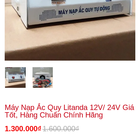
Máy Nạp Ắc Quy Litanda 12V/ 24V Giá
Tốt, Hàng Chuẩn Chính Hãng
1.300.000₫
1.600.000₫