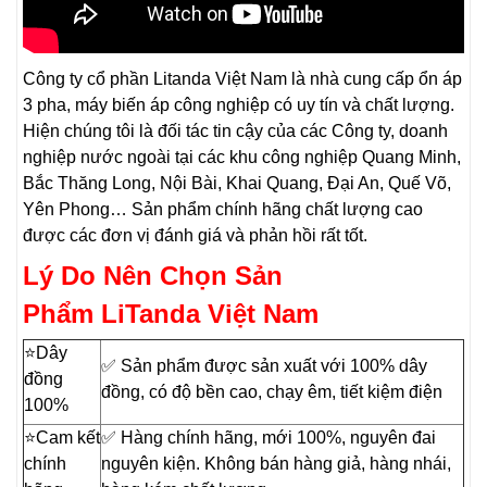
Công ty cổ phần Litanda Việt Nam là nhà cung cấp ổn áp
3 pha, máy biến áp công nghiệp có uy tín và chất lượng.
Hiện chúng tôi là đối tác tin cậy của các Công ty, doanh
nghiệp nước ngoài tại các khu công nghiệp Quang Minh,
Bắc Thăng Long, Nội Bài, Khai Quang, Đại An, Quế Võ,
Yên Phong… Sản phẩm chính hãng chất lượng cao
được các đơn vị đánh giá và phản hồi rất tốt.
Lý Do Nên Chọn Sản
Phẩm LiTanda Việt Nam
⭐️Dây
✅ Sản phẩm được sản xuất với 100% dây
đồng
đồng, có độ bền cao, chạy êm, tiết kiệm điện
100%
⭐️Cam kết
✅ Hàng chính hãng, mới 100%, nguyên đai
chính
nguyên kiện. Không bán hàng giả, hàng nhái,