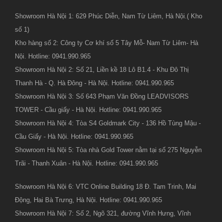
Showroom Hà Nội 1: 629 Phúc Diễn, Nam Từ Liêm, Hà Nội.( Kho
số 1)
Kho hàng số 2: Công ty Cơ khí số 5 Tây Mỗ- Nam Từ Liêm- Hà
Nội. Hotline: 0941.990.965
Showroom Hà Nội 2: Số 21, Liền kề 18 Lô B1.4 - Khu Đô Thị
Thanh Hà - Q. Hà Đông - Hà Nội. Hotline: 0941.990.965
Showroom Hà Nội 3: Số 643 Phạm Văn Đồng LEADVISORS
TOWER - Cầu giấy - Hà Nội. Hotline: 0941.990.965
Showroom Hà Nội 4: Tòa S4 Goldmark City - 136 Hồ Tùng Mậu -
Cầu Giấy - Hà Nội. Hotline: 0941.990.965
Showroom Hà Nội 5: Tòa nhà Gold Tower nằm tại số 275 Nguyễn
Trãi - Thanh Xuân - Hà Nội. Hotline: 0941.990.965
Showroom Hà Nội 6: VTC Online Building 18 Đ. Tam Trinh, Mai
Động, Hai Bà Trưng, Hà Nội. Hotline: 0941.990.965
Showroom Hà Nội 7: Số 2, Ngõ 321, đường Vĩnh Hưng, Vĩnh