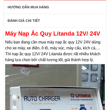
HƯỚNG DẪN MUA HÀNG
ĐÁNH GIÁ CHI TIẾT
Máy Nạp Ắc Quy Litanda 12V/ 24V
Nếu bạn đang cần mua máy nạp ắc quy 12V 24V dùng
cho xe máy, xe điện, ô tô, máy xúc, máy cẩu, kích cá,…
Thì nạp ắc quy 12V/ 24V Litanda được rất nhiều khách
hàng lựa chọn bởi chất lượng tốt, giá thành hợp lý.