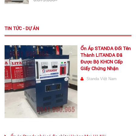
TIN TỨC - DỰ ÁN
Ổn Áp STANDA Đổi Tên
Thành LITANDA Đã
Được Bộ KHCN Cấp
Giấy Chứng Nhận
Standa Việt Nam