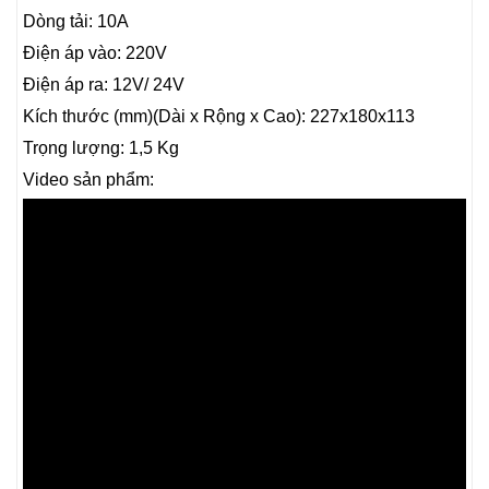
Dòng tải: 10A
Điện áp vào: 220V
Điện áp ra: 12V/ 24V
Kích thước (mm)(Dài x Rộng x Cao): 227x180x113
Trọng lượng: 1,5 Kg
Video sản phẩm: