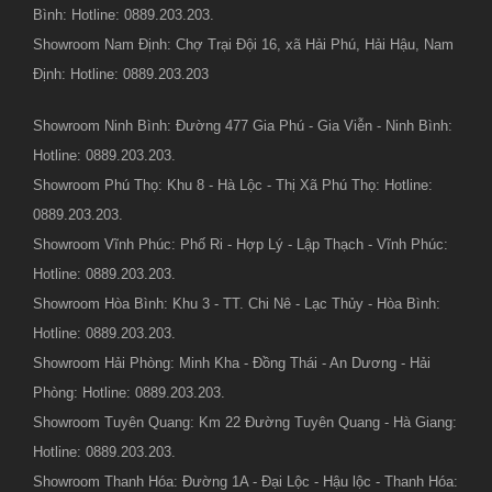
Bình: Hotline: 0889.203.203.
Showroom Nam Định: Chợ Trại Đội 16, xã Hải Phú, Hải Hậu, Nam
Định: Hotline: 0889.203.203
Showroom Ninh Bình: Đường 477 Gia Phú - Gia Viễn - Ninh Bình:
Hotline: 0889.203.203.
Showroom Phú Thọ: Khu 8 - Hà Lộc - Thị Xã Phú Thọ: Hotline:
0889.203.203.
Showroom Vĩnh Phúc: Phố Ri - Hợp Lý - Lập Thạch - Vĩnh Phúc:
Hotline: 0889.203.203.
Showroom Hòa Bình: Khu 3 - TT. Chi Nê - Lạc Thủy - Hòa Bình:
Hotline: 0889.203.203.
Showroom Hải Phòng: Minh Kha - Đồng Thái - An Dương - Hải
Phòng: Hotline: 0889.203.203.
Showroom Tuyên Quang: Km 22 Đường Tuyên Quang - Hà Giang:
Hotline: 0889.203.203.
Showroom Thanh Hóa: Đường 1A - Đại Lộc - Hậu lộc - Thanh Hóa: