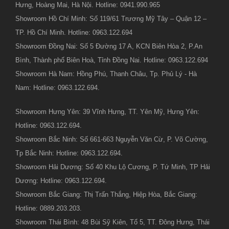
Hưng, Hoàng Mai, Hà Nội. Hotline: 0941.990.965
Showroom Hồ Chí Minh: Số 119/61 Trương Mỹ Tây – Quận 12 –
TP. Hồ Chí Minh. Hotline: 0963.122.694
Showroom Đồng Nai: Số 5 Đường 17 A, KCN Biên Hòa 2, P.An
Bình, Thành phố Biên Hoà, Tỉnh Đồng Nai. Hotline: 0963.122.694
Showroom Hà Nam: Hồng Phú, Thanh Châu, Tp. Phủ Lý - Hà
Nam: Hotline: 0963.122.694.
Showroom Hưng Yên: 39 Vĩnh Hưng, TT. Yên Mỹ, Hưng Yên:
Hotline: 0963.122.694.
Showroom Bắc Ninh: Số 661-663 Nguyễn Văn Cừ, P. Võ Cường,
Tp Bắc Ninh: Hotline: 0963.122.694.
Showroom Hải Dương: Số 40 Khu Lộ Cương, P. Tứ Minh, TP Hải
Dương: Hotline: 0963.122.694.
Showroom Bắc Giang: Thị Trấn Thắng, Hiệp Hòa, Bắc Giang:
Hotline: 0889.203.203.
Showroom Thái Bình: 48 Bùi Sỹ Kiên, Tổ 5, TT. Đông Hưng, Thái