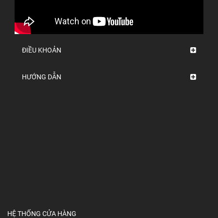
ĐIỀU KHOẢN
HƯỚNG DẪN
HỆ THỐNG CỬA HÀNG