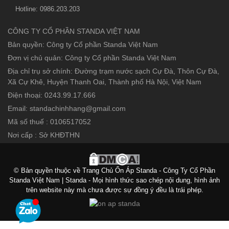
Hotline: 0986.203.203
CÔNG TY CỔ PHẦN STANDA VIỆT NAM
Bản quyền: Công ty Cổ phần Standa Việt Nam
Đơn vị chủ quản: Công ty Cổ phần Standa Việt Nam
Địa chỉ trụ sở chính: Đường trạm nước sạch Cự Đà, Thôn Cự Đà,
Xã Cự Khê, Huyện Thanh Oai, Thành phố Hà Nội, Việt Nam
Điện thoại: 0243.99.17.666
Email: standachinhhang@gmail.com
Mã số thuế : 0106517052
Nơi cấp : Sở KHĐTHN
© Bản quyền thuộc về Trang Chủ Ổn Áp Standa - Công Ty Cổ Phần
Standa Việt Nam | Standa - Mọi hình thức sao chép nội dung, hình ảnh
trên website này mà chưa được sự đồng ý đều là trái phép.