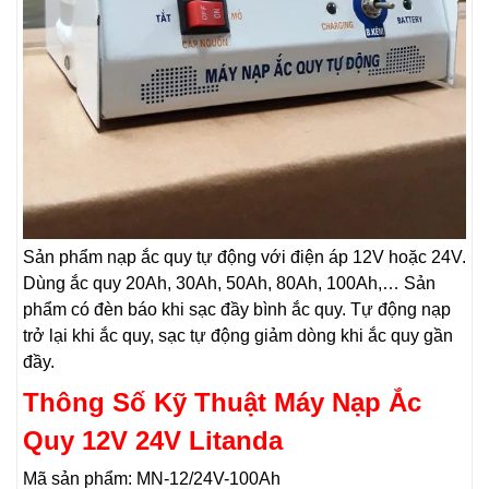
Sản phẩm nạp ắc quy tự động với điện áp 12V hoặc 24V.
Dùng ắc quy 20Ah, 30Ah, 50Ah, 80Ah, 100Ah,… Sản
phẩm có đèn báo khi sạc đầy bình ắc quy. Tự động nạp
trở lại khi ắc quy, sạc tự động giảm dòng khi ắc quy gần
đầy.
Thông Số Kỹ Thuật Máy Nạp Ắc
Quy 12V 24V Litanda
Mã sản phẩm: MN-12/24V-100Ah