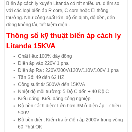
Biến áp cách ly xuyến Litanda có rất nhiều ưu điểm so
với các loại biến áp R core, C core hoặc EI thông
thường. Như công suất lớn, độ ổn định, độ bền, đến
dòng không tải, tiết kiệm điện…
Thông số kỹ thuật biến áp cách ly
Litanda 15KVA
Chất liệu: 100% dây đồng
Điện áp vào 220V 1 pha
Điện áp Ra : 220V/200V/120V/110V/100V 1 pha
Tần Số: 49 đến 62 HZ
Công suất từ 500VA đến 15KVA
Nhiệt độ môi trường:-5 Độ C đến + 40 Độ C
Kiểu dáng: Kiểu dáng công nghiệp
Độ bền cách điện: Lớn hơn 3M ở điện áp 1 chiều
500V
Độ bền điện: Kiểm tra ở điện áp 2000V trong vòng
60 Phút OK