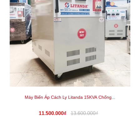
Máy Biến Áp Cách Ly Litanda 15KVA Chống...
11.500.000₫
13.600.000₫