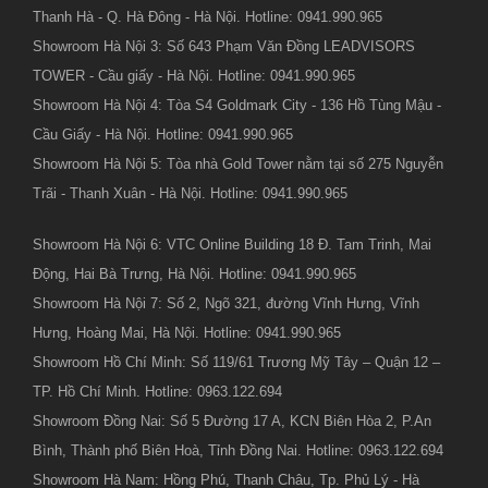
Thanh Hà - Q. Hà Đông - Hà Nội. Hotline: 0941.990.965
Showroom Hà Nội 3: Số 643 Phạm Văn Đồng LEADVISORS
TOWER - Cầu giấy - Hà Nội. Hotline: 0941.990.965
Showroom Hà Nội 4: Tòa S4 Goldmark City - 136 Hồ Tùng Mậu -
Cầu Giấy - Hà Nội. Hotline: 0941.990.965
Showroom Hà Nội 5: Tòa nhà Gold Tower nằm tại số 275 Nguyễn
Trãi - Thanh Xuân - Hà Nội. Hotline: 0941.990.965
Showroom Hà Nội 6: VTC Online Building 18 Đ. Tam Trinh, Mai
Động, Hai Bà Trưng, Hà Nội. Hotline: 0941.990.965
Showroom Hà Nội 7: Số 2, Ngõ 321, đường Vĩnh Hưng, Vĩnh
Hưng, Hoàng Mai, Hà Nội. Hotline: 0941.990.965
Showroom Hồ Chí Minh: Số 119/61 Trương Mỹ Tây – Quận 12 –
TP. Hồ Chí Minh. Hotline: 0963.122.694
Showroom Đồng Nai: Số 5 Đường 17 A, KCN Biên Hòa 2, P.An
Bình, Thành phố Biên Hoà, Tỉnh Đồng Nai. Hotline: 0963.122.694
Showroom Hà Nam: Hồng Phú, Thanh Châu, Tp. Phủ Lý - Hà