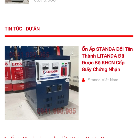
TIN TỨC - DỰ ÁN
Ổn Áp STANDA Đổi Tên
Thành LITANDA Đã
Được Bộ KHCN Cấp
Giấy Chứng Nhận
Standa Việt Nam