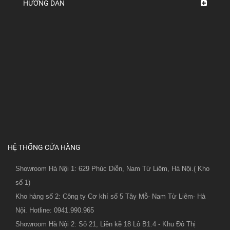
HƯỚNG DẪN
HỆ THỐNG CỬA HÀNG
Showroom Hà Nội 1: 629 Phúc Diễn, Nam Từ Liêm, Hà Nội.( Kho
số 1)
Kho hàng số 2: Công ty Cơ khí số 5 Tây Mỗ- Nam Từ Liêm- Hà
Nội. Hotline: 0941.990.965
Showroom Hà Nội 2: Số 21, Liền kề 18 Lô B1.4 - Khu Đô Thị