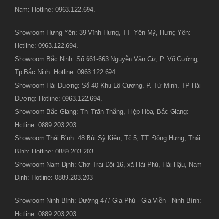
Nam: Hotline: 0963.122.694.
Showroom Hưng Yên: 39 Vĩnh Hưng, TT. Yên Mỹ, Hưng Yên:
Hotline: 0963.122.694.
Showroom Bắc Ninh: Số 661-663 Nguyễn Văn Cừ, P. Võ Cường,
Tp Bắc Ninh: Hotline: 0963.122.694.
Showroom Hải Dương: Số 40 Khu Lộ Cương, P. Tứ Minh, TP Hải
Dương: Hotline: 0963.122.694.
Showroom Bắc Giang: Thị Trấn Thắng, Hiệp Hòa, Bắc Giang:
Hotline: 0889.203.203.
Showroom Thái Bình: 48 Bùi Sỹ Kiên, Tổ 5, TT. Đông Hưng, Thái
Bình: Hotline: 0889.203.203.
Showroom Nam Định: Chợ Trại Đội 16, xã Hải Phú, Hải Hậu, Nam
Định: Hotline: 0889.203.203
Showroom Ninh Bình: Đường 477 Gia Phú - Gia Viễn - Ninh Bình:
Hotline: 0889.203.203.