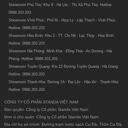
Showroom Phú Thọ: Khu 8 - Hà Lộc - Thị Xã Phú Thọ: Hotline:
0889.203.203.
Showroom Vĩnh Phúc: Phố Ri - Hợp Lý - Lập Thạch - Vĩnh Phúc:
Hotline: 0889.203.203.
Showroom Hòa Bình: Khu 3 - TT. Chi Nê - Lạc Thủy - Hòa Bình:
Hotline: 0889.203.203.
Showroom Hải Phòng: Minh Kha - Đồng Thái - An Dương - Hải
Phòng: Hotline: 0889.203.203.
Showroom Tuyên Quang: Km 22 Đường Tuyên Quang - Hà Giang:
Hotline: 0889.203.203.
Showroom Thanh Hóa: Đường 1A - Đại Lộc - Hậu lộc - Thanh Hóa:
Hotline: 0986.203.203
CÔNG TY CỔ PHẦN STANDA VIỆT NAM
Bản quyền: Công ty Cổ phần Standa Việt Nam
Đơn vị chủ quản: Công ty Cổ phần Standa Việt Nam
Địa chỉ trụ sở chính: Đường trạm nước sạch Cự Đà, Thôn Cự Đà,