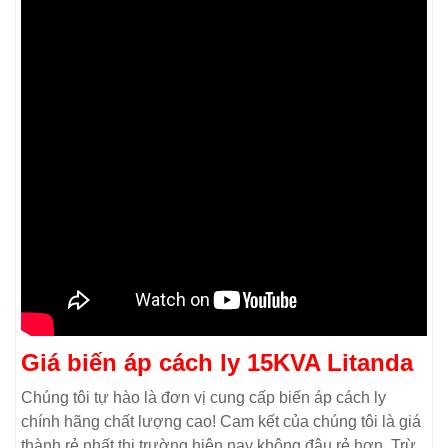
Giá biến áp cách ly 15KVA Litanda
Chúng tôi tự hào là đơn vị cung cấp biến áp cách ly
chính hãng chất lượng cao! Cam kết của chúng tôi là giá
thành rẻ nhất thị trường hiện nay không đâu rẻ hơn. Trừ