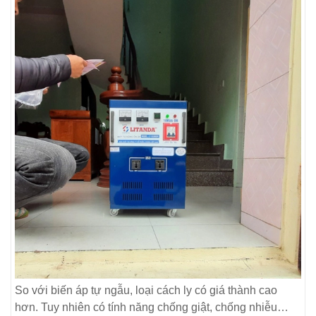
So với biến áp tự ngẫu, loại cách ly có giá thành cao
hơn. Tuy nhiên có tính năng chống giật, chống nhiễu…