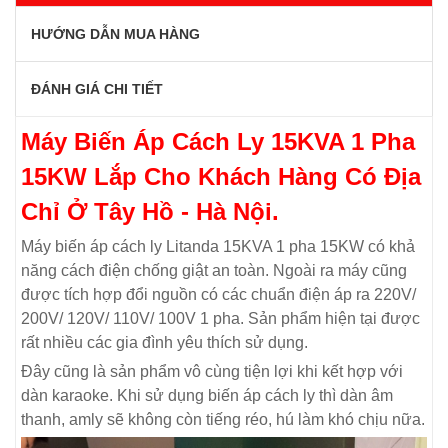
HƯỚNG DẪN MUA HÀNG
ĐÁNH GIÁ CHI TIẾT
Máy Biến Áp Cách Ly 15KVA 1 Pha
15KW
Lắp Cho Khách Hàng Có Địa
Chỉ Ở Tây Hồ - Hà Nội.
Máy biến áp cách ly Litanda 15KVA 1 pha 15KW có khả
năng cách điện chống giật an toàn. Ngoài ra máy cũng
được tích hợp đổi nguồn có các chuẩn điện áp ra 220V/
200V/ 120V/ 110V/ 100V 1 pha. Sản phẩm hiện tại được
rất nhiều các gia đình yêu thích sử dụng.
Đây cũng là sản phẩm vô cùng tiện lợi khi kết hợp với
dàn karaoke. Khi sử dụng biến áp cách ly thì dàn âm
thanh, amly sẽ không còn tiếng réo, hú làm khó chịu nữa.