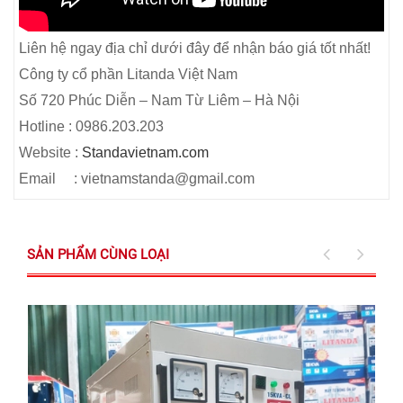
Liên hệ ngay địa chỉ dưới đây để nhận báo giá tốt nhất!
Công ty cổ phần Litanda Việt Nam
Số 720 Phúc Diễn – Nam Từ Liêm – Hà Nội
Hotline : 0986.203.203
Website :
Standavietnam.com
Email : vietnamstanda@gmail.com
SẢN PHẨM CÙNG LOẠI