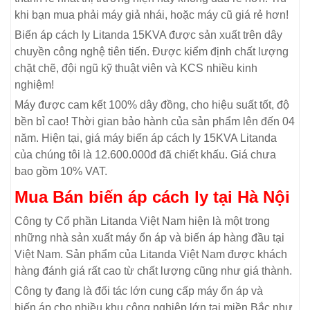
khi bạn mua phải máy giả nhái, hoặc máy cũ giá rẻ hơn!
Biến áp cách ly Litanda 15KVA được sản xuất trên dây
chuyền công nghệ tiên tiến. Được kiểm định chất lượng
chặt chẽ, đội ngũ kỹ thuật viên và KCS nhiều kinh
nghiệm!
Máy được cam kết 100% dây đồng, cho hiệu suất tốt, độ
bền bỉ cao! Thời gian bảo hành của sản phẩm lên đến 04
năm. Hiện tại, giá máy biến áp cách ly 15KVA Litanda
của chúng tôi là 12.600.000đ đã chiết khấu. Giá chưa
bao gồm 10% VAT.
Mua Bán biến áp cách ly tại Hà Nội
Công ty Cổ phần Litanda Việt Nam hiện là một trong
những nhà sản xuất máy ổn áp và biến áp hàng đầu tại
Việt Nam. Sản phẩm của Litanda Việt Nam được khách
hàng đánh giá rất cao từ chất lượng cũng như giá thành.
Công ty đang là đối tác lớn cung cấp máy ổn áp và
biến áp cho nhiều khu công nghiệp lớn tại miền Bắc như