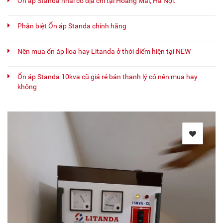
Ổn áp Standa nhái có địa chỉ tại Hoàng Mai, Hà Nội.
Phân biệt Ổn áp Standa chính hãng
Nên mua ổn áp lioa hay Litanda ở thời điểm hiện tại NEW
Ổn áp Standa 10kva cũ giá rẻ bán thanh lý có nên mua hay
không