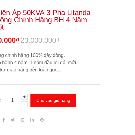
iến Áp 50KVA 3 Pha Litanda
ồng Chính Hãng BH 4 Năm
ốt
0.000₫
23.000.000₫
g chính hãng 100% dây đồng.
 hành 4 năm, 1 năm đầu lỗi đổi mới.
trợ giao hàng trên toàn quốc.
:
Cho vào giỏ hàng