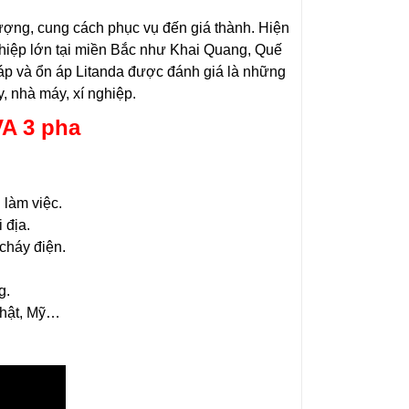
ượng, cung cách phục vụ đến giá thành. Hiện
ghiệp lớn tại miền Bắc như Khai Quang, Quế
áp và ổn áp Litanda được đánh giá là những
y, nhà máy, xí nghiệp.
A 3 pha
 làm việc.
 địa.
cháy điện.
g.
 Nhật, Mỹ…