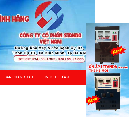
SẢN PHẨM KHÁC
TIN TỨC - DỰ ÁN