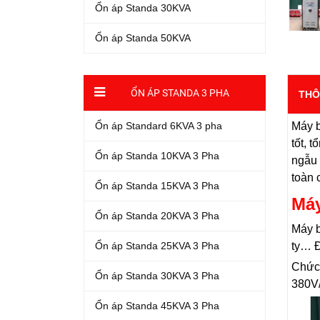
Ổn áp Standa 30KVA
Ổn áp Standa 50KVA
ỔN ÁP STANDA 3 PHA
THÔ
Máy b
Ổn áp Standard 6KVA 3 pha
tốt, 
Ổn áp Standa 10KVA 3 Pha
ngẫu 
toàn 
Ổn áp Standa 15KVA 3 Pha
Máy
Ổn áp Standa 20KVA 3 Pha
Máy b
ty… Đ
Ổn áp Standa 25KVA 3 Pha
Chức
Ổn áp Standa 30KVA 3 Pha
380V/
Ổn áp Standa 45KVA 3 Pha