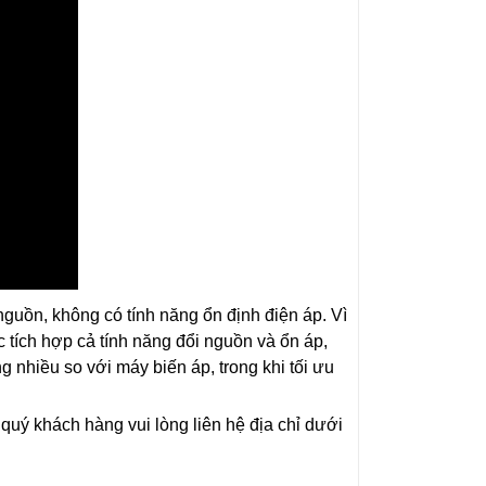
guồn, không có tính năng ổn định điện áp. Vì
 tích hợp cả tính năng đổi nguồn và ổn áp,
 nhiều so với máy biến áp, trong khi tối ưu
quý khách hàng vui lòng liên hệ địa chỉ dưới