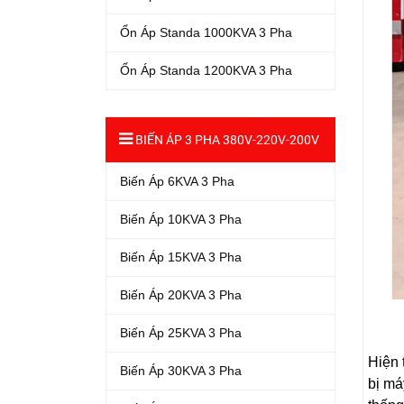
Ổn Áp Standa 1000KVA 3 Pha
Ổn Áp Standa 1200KVA 3 Pha
BIẾN ÁP 3 PHA 380V-220V-200V
Biến Áp 6KVA 3 Pha
Biến Áp 10KVA 3 Pha
Biến Áp 15KVA 3 Pha
Biến Áp 20KVA 3 Pha
Biến Áp 25KVA 3 Pha
Hiện 
Biến Áp 30KVA 3 Pha
bị má