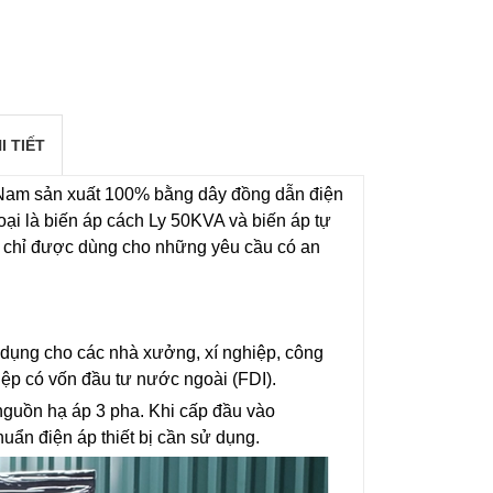
I TIẾT
 Nam sản xuất 100% bằng dây đồng dẫn điện
 loại là biến áp cách Ly 50KVA và biến áp tự
y chỉ được dùng cho những yêu cầu có an
dụng cho các nhà xưởng, xí nghiệp, công
iệp có vốn đầu tư nước ngoài (FDI).
nguồn hạ áp 3 pha. Khi cấp đầu vào
uẩn điện áp thiết bị cần sử dụng.