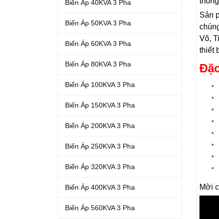
thống
Biến Áp 40KVA 3 Pha
Sản p
Biến Áp 50KVA 3 Pha
chúng
Võ, T
Biến Áp 60KVA 3 Pha
thiết
Biến Áp 80KVA 3 Pha
Đặc
Biến Áp 100KVA 3 Pha
Biến Áp 150KVA 3 Pha
Biến Áp 200KVA 3 Pha
Biến Áp 250KVA 3 Pha
Biến Áp 320KVA 3 Pha
Mời c
Biến Áp 400KVA 3 Pha
Biến Áp 560KVA 3 Pha