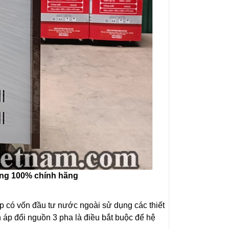
ồng 100% chính hãng
iệp có vốn đầu tư nước ngoài sử dụng các thiết
 áp đổi nguồn 3 pha là điều bắt buộc để hệ