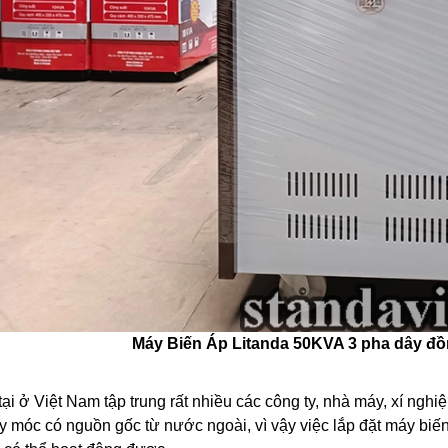
Máy Biến Áp Litanda 50KVA 3 pha dây đ
tại ở Việt Nam tập trung rất nhiều các công ty, nhà máy, xí ngh
y móc có nguồn gốc từ nước ngoài, vì vậy việc lắp đặt máy biến