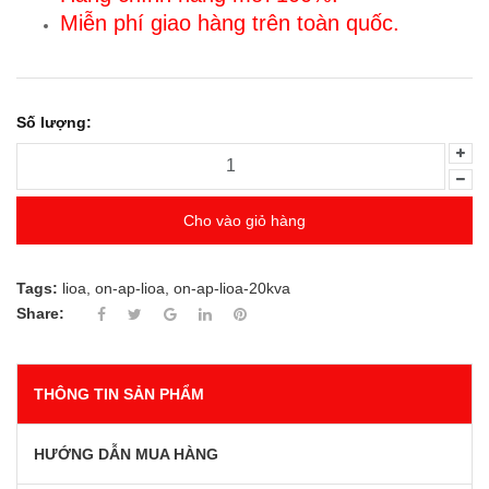
Miễn phí giao hàng trên toàn quốc.
Số lượng:
Cho vào giỏ hàng
Tags:
lioa
,
on-ap-lioa
,
on-ap-lioa-20kva
Share:
THÔNG TIN SẢN PHẨM
HƯỚNG DẪN MUA HÀNG