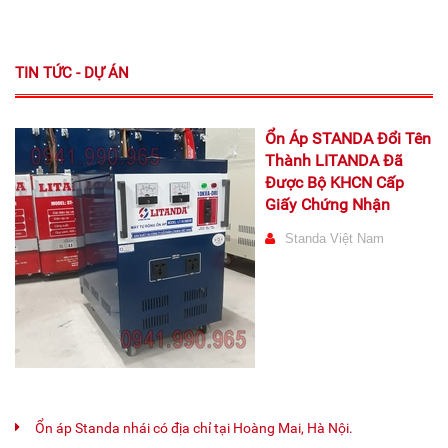
TIN TỨC - DỰ ÁN
Ổn Áp STANDA Đổi Tên
Thành LITANDA Đã
Được Bộ KHCN Cấp
Giấy Chứng Nhận
Standa Việt Nam
Ổn áp Standa nhái có địa chỉ tại Hoàng Mai, Hà Nội.