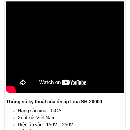
Thông số kỹ thuật của ổn áp Lioa SH-20000
Hãng sản xuất : LiOA
Xuất xứ: Việt Nam
Điện áp vào : 150V – 250V