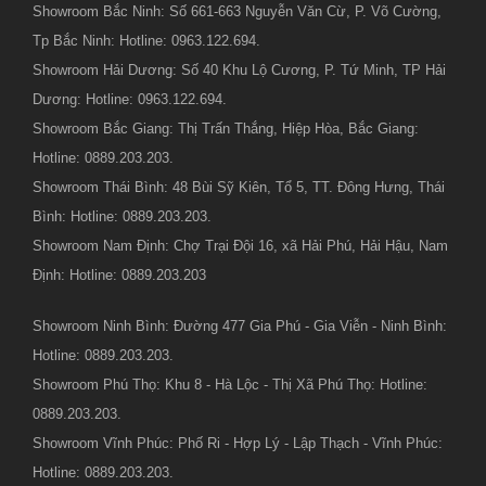
Showroom Bắc Ninh: Số 661-663 Nguyễn Văn Cừ, P. Võ Cường,
Tp Bắc Ninh: Hotline: 0963.122.694.
Showroom Hải Dương: Số 40 Khu Lộ Cương, P. Tứ Minh, TP Hải
Dương: Hotline: 0963.122.694.
Showroom Bắc Giang: Thị Trấn Thắng, Hiệp Hòa, Bắc Giang:
Hotline: 0889.203.203.
Showroom Thái Bình: 48 Bùi Sỹ Kiên, Tổ 5, TT. Đông Hưng, Thái
Bình: Hotline: 0889.203.203.
Showroom Nam Định: Chợ Trại Đội 16, xã Hải Phú, Hải Hậu, Nam
Định: Hotline: 0889.203.203
Showroom Ninh Bình: Đường 477 Gia Phú - Gia Viễn - Ninh Bình:
Hotline: 0889.203.203.
Showroom Phú Thọ: Khu 8 - Hà Lộc - Thị Xã Phú Thọ: Hotline:
0889.203.203.
Showroom Vĩnh Phúc: Phố Ri - Hợp Lý - Lập Thạch - Vĩnh Phúc:
Hotline: 0889.203.203.