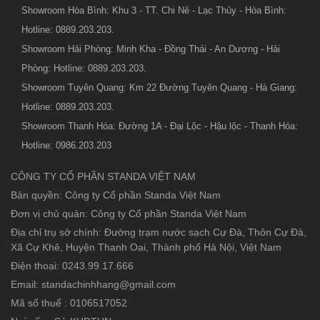
Showroom Hòa Bình: Khu 3 - TT. Chi Nê - Lạc Thủy - Hòa Bình:
Hotline: 0889.203.203.
Showroom Hải Phòng: Minh Kha - Đồng Thái - An Dương - Hải
Phòng: Hotline: 0889.203.203.
Showroom Tuyên Quang: Km 22 Đường Tuyên Quang - Hà Giang:
Hotline: 0889.203.203.
Showroom Thanh Hóa: Đường 1A - Đại Lộc - Hậu lộc - Thanh Hóa:
Hotline: 0986.203.203
CÔNG TY CỔ PHẦN STANDA VIỆT NAM
Bản quyền: Công ty Cổ phần Standa Việt Nam
Đơn vị chủ quản: Công ty Cổ phần Standa Việt Nam
Địa chỉ trụ sở chính: Đường trạm nước sạch Cự Đà, Thôn Cự Đà,
Xã Cự Khê, Huyện Thanh Oai, Thành phố Hà Nội, Việt Nam
Điện thoại: 0243.99.17.666
Email: standachinhhang@gmail.com
Mã số thuế : 0106517052