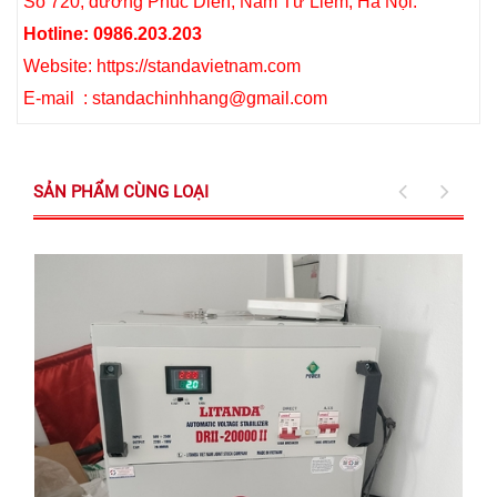
Số 720, đường Phúc Diễn, Nam Từ Liêm, Hà Nội.
Hotline: 0986.203.203
Website: https://standavietnam.com
E-mail : standachinhhang@gmail.com
SẢN PHẨM CÙNG LOẠI