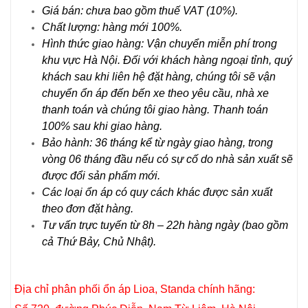
Giá bán: chưa bao gồm thuế VAT (10%).
Chất lượng: hàng mới 100%.
Hình thức giao hàng: Vận chuyển miễn phí trong
khu vực Hà Nội. Đối với khách hàng ngoại tỉnh, quý
khách sau khi liên hệ đặt hàng, chúng tôi sẽ vận
chuyển ổn áp đến bến xe theo yêu cầu, nhà xe
thanh toán và chúng tôi giao hàng. Thanh toán
100% sau khi giao hàng.
Bảo hành: 36 tháng kể từ ngày giao hàng, trong
vòng 06 tháng đầu nếu có sự cố do nhà sản xuất sẽ
được đổi sản phẩm mới.
Các loại ổn áp có quy cách khác được sản xuất
theo đơn đặt hàng.
Tư vấn trực tuyến từ 8h – 22h hàng ngày (bao gồm
cả Thứ Bảy, Chủ Nhật).
Địa chỉ phân phối ổn áp Lioa, Standa chính hãng: