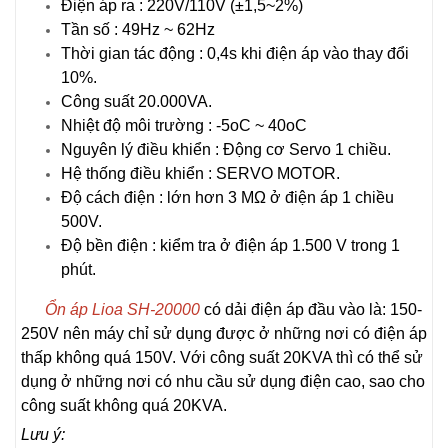
Điện áp ra : 220V/110V (±1,5~2%)
Tần số : 49Hz ~ 62Hz
Thời gian tác động : 0,4s khi điện áp vào thay đổi
10%.
Công suất 20.000VA.
Nhiệt độ môi trường : -5oC ~ 40oC
Nguyên lý điều khiển : Động cơ Servo 1 chiều.
Hệ thống điều khiển : SERVO MOTOR.
Độ cách điện : lớn hơn 3 MΩ ở điện áp 1 chiều
500V.
Độ bền điện : kiểm tra ở điện áp 1.500 V trong 1
phút.
Ổn áp Lioa SH-20000
có dải điện áp đầu vào là: 150-
250V nên máy chỉ sử dụng được ở những nơi có điện áp
thấp không quá 150V. Với công suất 20KVA thì có thể sử
dụng ở những nơi có nhu cầu sử dụng điện cao, sao cho
công suất không quá 20KVA.
Lưu ý: