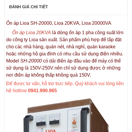
ĐÁNH GIÁ CHI TIẾT
Ổn áp Lioa SH-20000, Lioa 20KVA, Lioa 20000VA
Ổn áp Lioa 20KVA
là dòng ổn áp 1 pha công suất lớn
do công ty Lioa sản xuất. Sản phẩm phù hợp để lắp đặt
cho các nhà hàng, quán nét, nhà nghỉ, quán karaoke
hoặc những hộ gia đình có nhu cầu sử dụng điện nhiều.
Model
SH-20000
có dải điện áp đầu vào để máy có thể
sử dụng là 150V-250V nên chỉ sử dụng được ở những
nơi điện áp không thấp không quá 150V.
Để được tư vấn, hỗ trợ trực tiếp. Quý khách vui lòng liên
hệ hotline
0941.990.965