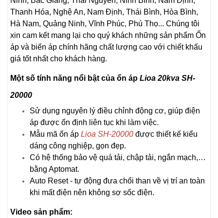
Ninh, Bắc Giang, Thái Nguyên, Ninh Bình, Nam Định,
Thanh Hóa, Nghệ An, Nam Định, Thái Bình, Hòa Bình,
Hà Nam, Quảng Ninh, Vĩnh Phúc, Phú Thọ... Chúng tôi
xin cam kết mang lại cho quý khách những sản phẩm Ổn
áp và biến áp chính hãng chất lượng cao với chiết khấu
giá tốt nhất cho khách hàng.
Một số tính năng nổi bật của ổn áp
Lioa 20kva SH-
20000
Sử dụng nguyên lý điều chỉnh động cơ, giúp điện
áp được ổn định liên tục khi làm việc.
Mẫu mã ổn áp
Lioa SH-20000
được thiết kế kiểu
dáng công nghiệp, gọn đẹp.
Có hệ thống bảo vệ quá tải, chập tải, ngắn mạch,…
bằng Aptomat.
Auto Reset - tự động đưa chổi than về vị trí an toàn
khi mất điện nên không sợ sốc điện.
Video sản phẩm: