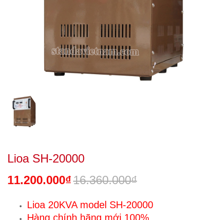
Lioa SH-20000
11.200.000₫
16.360.000₫
Lioa 20KVA model SH-20000
Hàng chính hãng mới 100%.