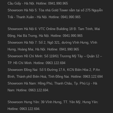
Cầu Giấy - Hà Nội. Hotline: 0941.990.965
Showroom Hà Nội 5: Tòa nhà Gold Tower nằm tại số 275 Nguyễn
Trãi - Thanh Xuân - Hà Nội. Hotline: 0941.990.965
Showroom Hà Nội 6: VTC Online Building 18 Đ. Tam Trinh, Mai
Động, Hai Bà Trưng, Hà Nội. Hotline: 0941.990.965
Showroom Hà Nội 7: Số 2, Ngõ 321, đường Vĩnh Hưng, Vĩnh
Hưng, Hoàng Mai, Hà Nội. Hotline: 0941.990.965
Showroom Hồ Chí Minh: Số 119/61 Trương Mỹ Tây – Quận 12 –
TP. Hồ Chí Minh. Hotline: 0963.122.694
Showroom Đồng Nai: Số 5 Đường 17 A, KCN Biên Hòa 2, P.An
Bình, Thành phố Biên Hoà, Tỉnh Đồng Nai. Hotline: 0963.122.694
Showroom Hà Nam: Hồng Phú, Thanh Châu, Tp. Phủ Lý - Hà
Nam: Hotline: 0963.122.694.
Showroom Hưng Yên: 39 Vĩnh Hưng, TT. Yên Mỹ, Hưng Yên:
Hotline: 0963.122.694.