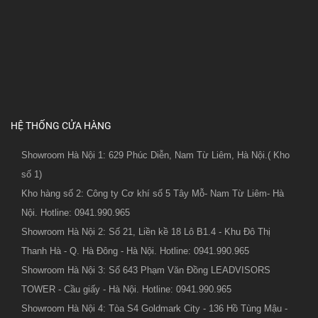
HỆ THỐNG CỬA HÀNG
Showroom Hà Nội 1: 629 Phúc Diễn, Nam Từ Liêm, Hà Nội.( Kho
số 1)
Kho hàng số 2: Công ty Cơ khí số 5 Tây Mỗ- Nam Từ Liêm- Hà
Nội. Hotline: 0941.990.965
Showroom Hà Nội 2: Số 21, Liền kề 18 Lô B1.4 - Khu Đô Thị
Thanh Hà - Q. Hà Đông - Hà Nội. Hotline: 0941.990.965
Showroom Hà Nội 3: Số 643 Phạm Văn Đồng LEADVISORS
TOWER - Cầu giấy - Hà Nội. Hotline: 0941.990.965
Showroom Hà Nội 4: Tòa S4 Goldmark City - 136 Hồ Tùng Mậu -