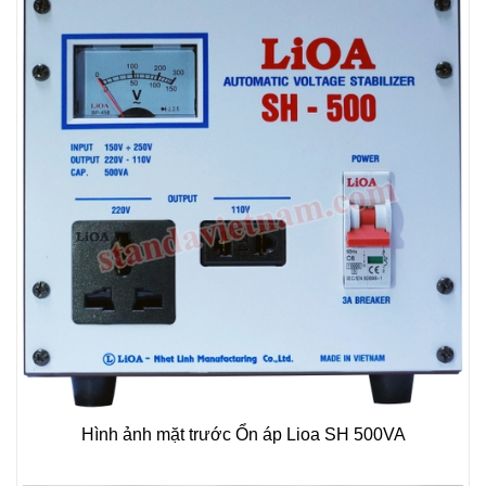
Hình ảnh mặt trước Ổn áp Lioa SH 500VA