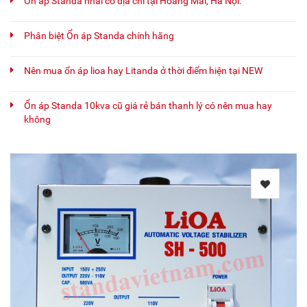
Ổn áp Standa nhái có địa chỉ tại Hoàng Mai, Hà Nội.
Phân biệt Ổn áp Standa chính hãng
Nên mua ổn áp lioa hay Litanda ở thời điểm hiện tại NEW
Ổn áp Standa 10kva cũ giá rẻ bán thanh lý có nên mua hay
không