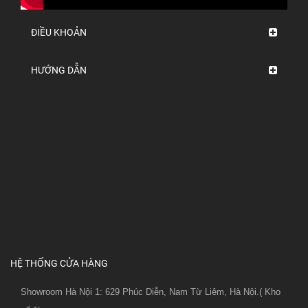
ĐIỀU KHOẢN
HƯỚNG DẪN
HỆ THỐNG CỬA HÀNG
Showroom Hà Nội 1: 629 Phúc Diễn, Nam Từ Liêm, Hà Nội.( Kho