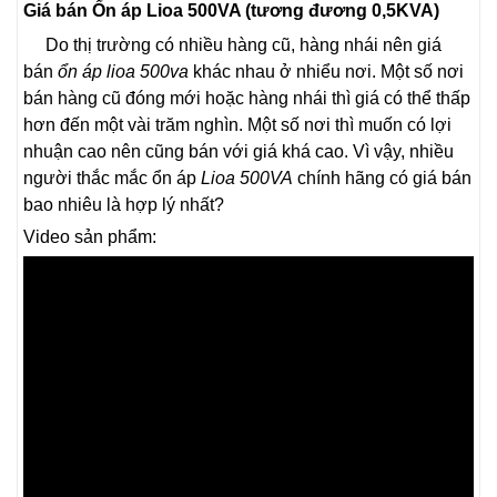
Giá bán Ổn áp Lioa 500VA (tương đương 0,5KVA)
Do thị trường có nhiều hàng cũ, hàng nhái nên giá
bán
ổn áp lioa 500va
khác nhau ở nhiểu nơi. Một số nơi
bán hàng cũ đóng mới hoặc hàng nhái thì giá có thể thấp
hơn đến một vài trăm nghìn. Một số nơi thì muốn có lợi
nhuận cao nên cũng bán với giá khá cao. Vì vậy, nhiều
người thắc mắc ổn áp
Lioa 500VA
chính hãng có giá bán
bao nhiêu là hợp lý nhất?
Video sản phẩm: