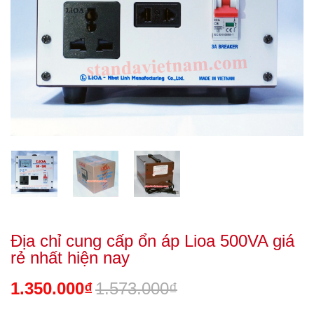
Địa chỉ cung cấp ổn áp Lioa 500VA giá
rẻ nhất hiện nay
1.350.000₫
1.573.000₫