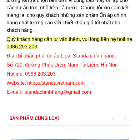
tưởng và lựa chọn làm đơn vị cung cấp máy ổn áp cho
các dự án lớn, nhỏ trên cả nước. Chúng tôi xin cam kết
mang lại cho quý khách những sản phẩm Ổn áp chính
hãng chất lượng cao với chiết khấu giá tốt nhất cho
khách hàng.
Quý khách hàng cần tư vấn thêm, vui lòng liên hệ hotline
0986.203.203.
Địa chỉ phân phối ổn áp Lioa, Standa chính hãng:
Số 720, đường Phúc Diễn, Nam Từ Liêm, Hà Nội.
Hotline: 0986.203.203
Website: https://standavietnam.com
E-mail : standachinhhang@gmail.com
SẢN PHẨM CÙNG LOẠI