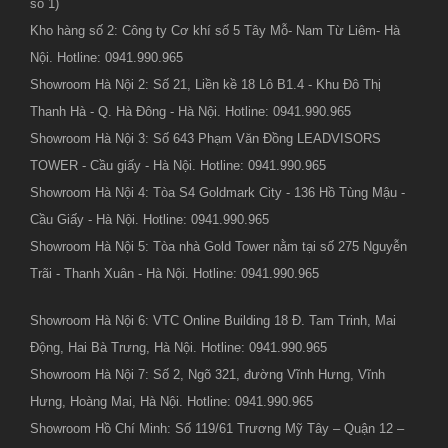
số 1)
Kho hàng số 2: Công ty Cơ khí số 5 Tây Mỗ- Nam Từ Liêm- Hà
Nội. Hotline: 0941.990.965
Showroom Hà Nội 2: Số 21, Liền kề 18 Lô B1.4 - Khu Đô Thị
Thanh Hà - Q. Hà Đông - Hà Nội. Hotline: 0941.990.965
Showroom Hà Nội 3: Số 643 Phạm Văn Đồng LEADVISORS
TOWER - Cầu giấy - Hà Nội. Hotline: 0941.990.965
Showroom Hà Nội 4: Tòa S4 Goldmark City - 136 Hồ Tùng Mậu -
Cầu Giấy - Hà Nội. Hotline: 0941.990.965
Showroom Hà Nội 5: Tòa nhà Gold Tower nằm tại số 275 Nguyễn
Trãi - Thanh Xuân - Hà Nội. Hotline: 0941.990.965
Showroom Hà Nội 6: VTC Online Building 18 Đ. Tam Trinh, Mai
Động, Hai Bà Trưng, Hà Nội. Hotline: 0941.990.965
Showroom Hà Nội 7: Số 2, Ngõ 321, đường Vĩnh Hưng, Vĩnh
Hưng, Hoàng Mai, Hà Nội. Hotline: 0941.990.965
Showroom Hồ Chí Minh: Số 119/61 Trương Mỹ Tây – Quận 12 –