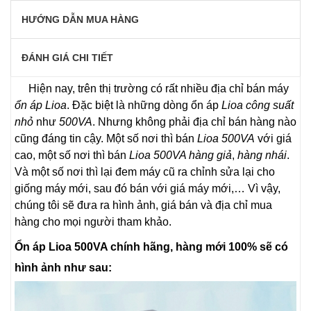
HƯỚNG DẪN MUA HÀNG
ĐÁNH GIÁ CHI TIẾT
Hiện nay, trên thị trường có rất nhiều địa chỉ bán máy
ổn áp Lioa
. Đặc biệt là những dòng ổn áp
Lioa công suất
nhỏ
như
500VA
. Nhưng không phải địa chỉ bán hàng nào
cũng đáng tin cậy. Một số nơi thì bán
Lioa 500VA
với giá
cao, một số nơi thì bán
Lioa 500VA hàng giả
,
hàng nhái
.
Và một số nơi thì lại đem máy cũ ra chỉnh sửa lại cho
giống máy mới, sau đó bán với giá máy mới,… Vì vậy,
chúng tôi sẽ đưa ra hình ảnh, giá bán và địa chỉ mua
hàng cho mọi người tham khảo.
Ổn áp Lioa 500VA chính hãng, hàng mới 100% sẽ có
hình ảnh như sau: