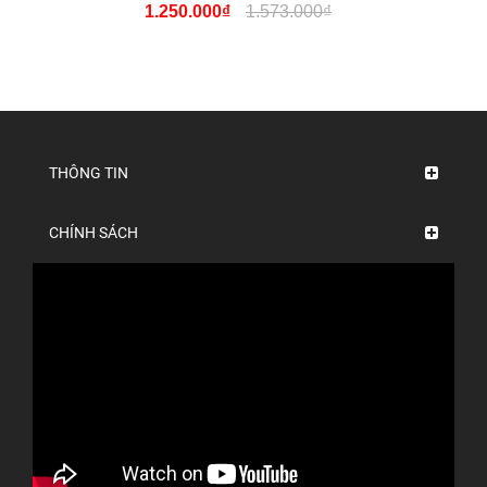
1.250.000₫
1.573.000₫
THÔNG TIN
CHÍNH SÁCH