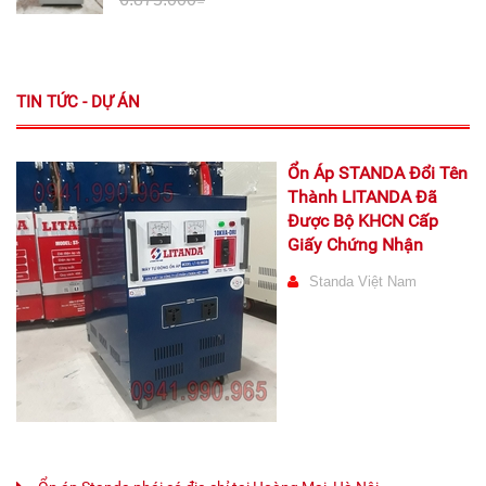
TIN TỨC - DỰ ÁN
Ổn Áp STANDA Đổi Tên
Thành LITANDA Đã
Được Bộ KHCN Cấp
Giấy Chứng Nhận
Standa Việt Nam