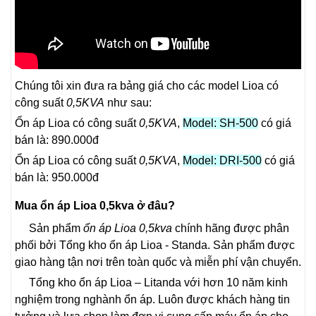
Chúng tôi xin đưa ra bảng giá cho các model Lioa có
công suất
0,5KVA
như sau:
Ổn áp Lioa có công suất
0,5KVA
,
Model: SH-500
có giá
bán là: 890.000đ
Ổn áp Lioa có công suất
0,5KVA
,
Model: DRI-500
có giá
bán là: 950.000đ
Mua ổn áp Lioa 0,5kva ở đâu?
Sản phẩm
ổn áp Lioa 0,5kva
chính hãng được phân
phối bởi Tổng kho ổn áp Lioa - Standa. Sản phẩm được
giao hàng tận nơi trên toàn quốc và miễn phí vận chuyển.
Tổng kho ổn áp Lioa – Litanda với hơn 10 năm kinh
nghiệm trong nghành ổn áp. Luôn được khách hàng tin