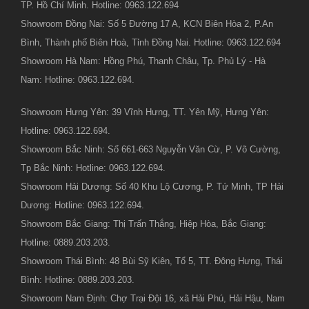
TP. Hồ Chí Minh. Hotline: 0963.122.694
Showroom Đồng Nai: Số 5 Đường 17 A, KCN Biên Hòa 2, P.An
Bình, Thành phố Biên Hoà, Tỉnh Đồng Nai. Hotline: 0963.122.694
Showroom Hà Nam: Hồng Phú, Thanh Châu, Tp. Phủ Lý - Hà
Nam: Hotline: 0963.122.694.
Showroom Hưng Yên: 39 Vĩnh Hưng, TT. Yên Mỹ, Hưng Yên:
Hotline: 0963.122.694.
Showroom Bắc Ninh: Số 661-663 Nguyễn Văn Cừ, P. Võ Cường,
Tp Bắc Ninh: Hotline: 0963.122.694.
Showroom Hải Dương: Số 40 Khu Lộ Cương, P. Tứ Minh, TP Hải
Dương: Hotline: 0963.122.694.
Showroom Bắc Giang: Thị Trấn Thắng, Hiệp Hòa, Bắc Giang:
Hotline: 0889.203.203.
Showroom Thái Bình: 48 Bùi Sỹ Kiên, Tổ 5, TT. Đông Hưng, Thái
Bình: Hotline: 0889.203.203.
Showroom Nam Định: Chợ Trại Đội 16, xã Hải Phú, Hải Hậu, Nam