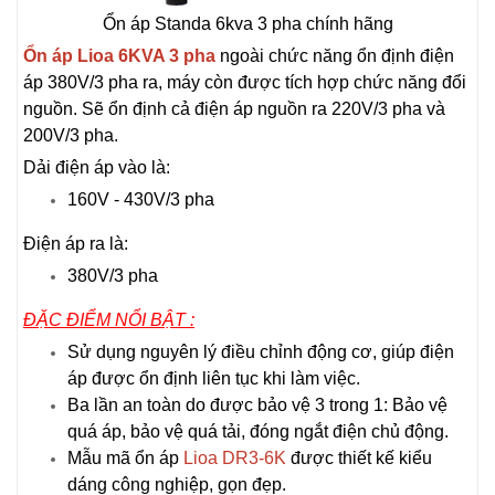
Ổn áp Standa 6kva 3 pha chính hãng
Ổn áp Lioa 6KVA 3 pha
ngoài chức năng ổn định điện
áp 380V/3 pha ra, máy còn được tích hợp chức năng đổi
nguồn. Sẽ ổn định cả điện áp nguồn ra 220V/3 pha và
200V/3 pha.
Dải điện áp vào là:
160V - 430V/3 pha
Điện áp ra là:
380V/3 pha
ĐẶC ĐIỂM NỔI BẬT :
Sử dụng nguyên lý điều chỉnh động cơ, giúp điện
áp được ổn định liên tục khi làm việc.
Ba lần an toàn do được bảo vệ 3 trong 1: Bảo vệ
quá áp, bảo vệ quá tải, đóng ngắt điện chủ động.
Mẫu mã ổn áp
Lioa DR3-6K
được thiết kế kiểu
dáng công nghiệp, gọn đẹp.