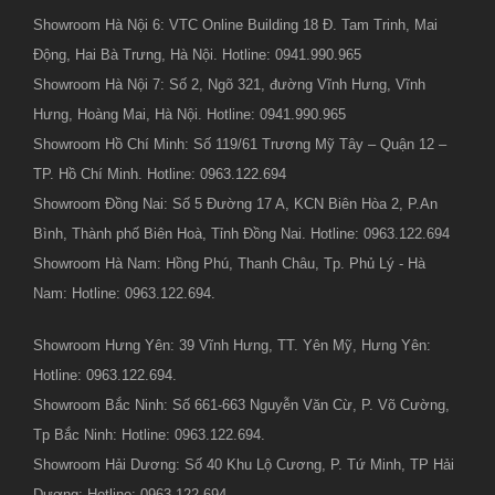
Showroom Hà Nội 6: VTC Online Building 18 Đ. Tam Trinh, Mai
Động, Hai Bà Trưng, Hà Nội. Hotline: 0941.990.965
Showroom Hà Nội 7: Số 2, Ngõ 321, đường Vĩnh Hưng, Vĩnh
Hưng, Hoàng Mai, Hà Nội. Hotline: 0941.990.965
Showroom Hồ Chí Minh: Số 119/61 Trương Mỹ Tây – Quận 12 –
TP. Hồ Chí Minh. Hotline: 0963.122.694
Showroom Đồng Nai: Số 5 Đường 17 A, KCN Biên Hòa 2, P.An
Bình, Thành phố Biên Hoà, Tỉnh Đồng Nai. Hotline: 0963.122.694
Showroom Hà Nam: Hồng Phú, Thanh Châu, Tp. Phủ Lý - Hà
Nam: Hotline: 0963.122.694.
Showroom Hưng Yên: 39 Vĩnh Hưng, TT. Yên Mỹ, Hưng Yên:
Hotline: 0963.122.694.
Showroom Bắc Ninh: Số 661-663 Nguyễn Văn Cừ, P. Võ Cường,
Tp Bắc Ninh: Hotline: 0963.122.694.
Showroom Hải Dương: Số 40 Khu Lộ Cương, P. Tứ Minh, TP Hải
Dương: Hotline: 0963.122.694.