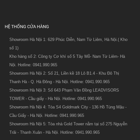
HỆ THỐNG CỬA HÀNG
Showroom Hà Nội 1: 629 Phúc Diễn, Nam Từ Liêm, Hà Nội.( Kho
số 1)
Kho hàng số 2: Công ty Cơ khí số 5 Tây Mỗ- Nam Từ Liêm- Hà
Nội. Hotline: 0941.990.965
Showroom Hà Nội 2: Số 21, Liền kề 18 Lô B1.4 - Khu Đô Thị
Thanh Hà - Q. Hà Đông - Hà Nội. Hotline: 0941.990.965
Showroom Hà Nội 3: Số 643 Phạm Văn Đồng LEADVISORS
TOWER - Cầu giấy - Hà Nội. Hotline: 0941.990.965
Showroom Hà Nội 4: Tòa S4 Goldmark City - 136 Hồ Tùng Mậu -
Cầu Giấy - Hà Nội. Hotline: 0941.990.965
Showroom Hà Nội 5: Tòa nhà Gold Tower nằm tại số 275 Nguyễn
Trãi - Thanh Xuân - Hà Nội. Hotline: 0941.990.965