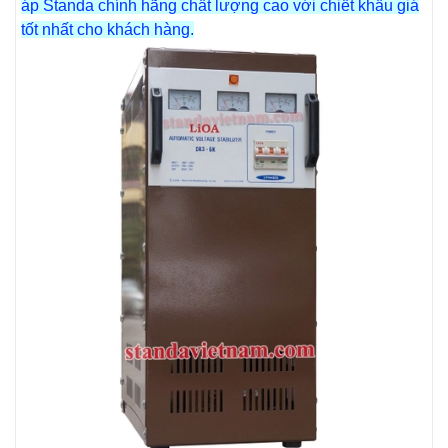
áp Standa chính hãng chất lượng cao với chiết khấu giá
tốt nhất cho khách hàng.