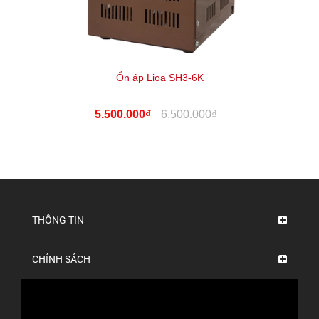
Ổn áp Lioa SH3-6K
5.500.000₫
6.500.000₫
THÔNG TIN
CHÍNH SÁCH