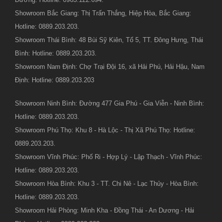
Showroom Bắc Giang: Thị Trấn Thắng, Hiệp Hòa, Bắc Giang:
Hotline: 0889.203.203.
Showroom Thái Bình: 48 Bùi Sỹ Kiên, Tổ 5, TT. Đông Hưng, Thái
Bình: Hotline: 0889.203.203.
Showroom Nam Định: Chợ Trại Đội 16, xã Hải Phú, Hải Hậu, Nam
Định: Hotline: 0889.203.203
Showroom Ninh Bình: Đường 477 Gia Phú - Gia Viễn - Ninh Bình:
Hotline: 0889.203.203.
Showroom Phú Thọ: Khu 8 - Hà Lộc - Thị Xã Phú Thọ: Hotline:
0889.203.203.
Showroom Vĩnh Phúc: Phố Ri - Hợp Lý - Lập Thạch - Vĩnh Phúc:
Hotline: 0889.203.203.
Showroom Hòa Bình: Khu 3 - TT. Chi Nê - Lạc Thủy - Hòa Bình:
Hotline: 0889.203.203.
Showroom Hải Phòng: Minh Kha - Đồng Thái - An Dương - Hải