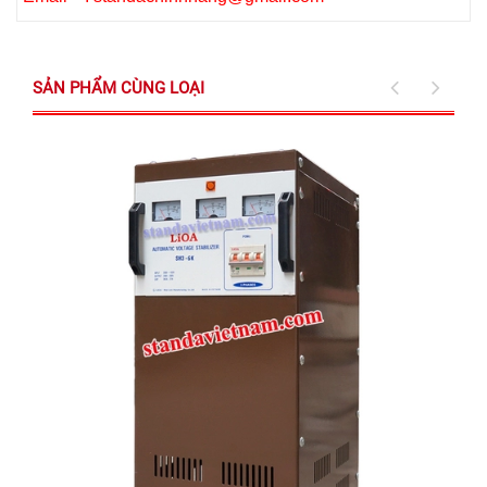
SẢN PHẨM CÙNG LOẠI