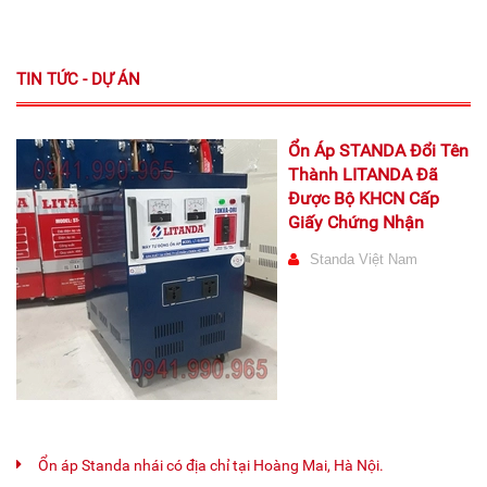
TIN TỨC - DỰ ÁN
Ổn Áp STANDA Đổi Tên
Thành LITANDA Đã
Được Bộ KHCN Cấp
Giấy Chứng Nhận
Standa Việt Nam
Ổn áp Standa nhái có địa chỉ tại Hoàng Mai, Hà Nội.