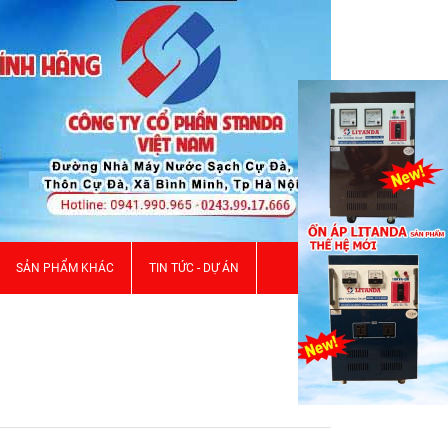
SẢN PHẨM KHÁC
TIN TỨC - DỰ ÁN