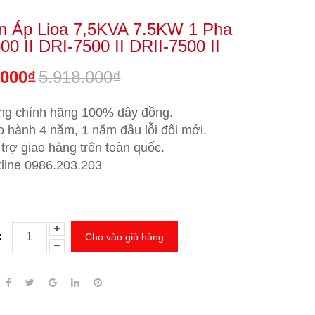
n Áp Lioa 7,5KVA 7.5KW 1 Pha
0 II DRI-7500 II DRII-7500 II
.000₫
5.918.000₫
ng chính hãng 100% dây đồng.
 hành 4 năm, 1 năm đầu lỗi đổi mới.
trợ giao hàng trên toàn quốc.
line 0986.203.203
:
Cho vào giỏ hàng