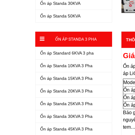
Ổn áp Standa 30KVA
Ổn áp Standa 50KVA
ỔN ÁP STANDA 3 PHA
THÔ
Ổn áp Standard 6KVA 3 pha
Giá
Ổn áp Standa 10KVA 3 Pha
Ổn áp
áp Li
Ổn áp Standa 15KVA 3 Pha
Mode
Ổn á
Ổn áp Standa 20KVA 3 Pha
Ổn áp
Ổn áp Standa 25KVA 3 Pha
Ổn áp
Báo g
Ổn áp Standa 30KVA 3 Pha
nguyê
tem
Ổn áp Standa 45KVA 3 Pha