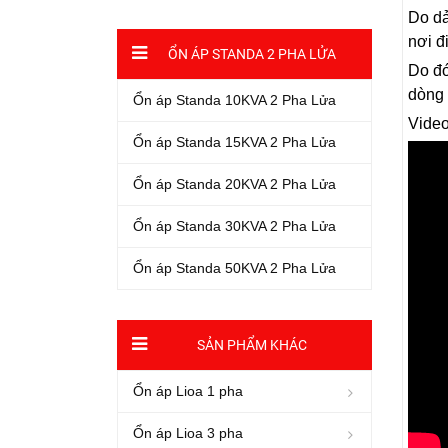
Do dả
nơi đ
ỔN ÁP STANDA 2 PHA LỬA
Do đó
dòng 
Ổn áp Standa 10KVA 2 Pha Lửa
Video
Ổn áp Standa 15KVA 2 Pha Lửa
Ổn áp Standa 20KVA 2 Pha Lửa
Ổn áp Standa 30KVA 2 Pha Lửa
Ổn áp Standa 50KVA 2 Pha Lửa
SẢN PHẨM KHÁC
Ổn áp Lioa 1 pha
Ổn áp Lioa 3 pha