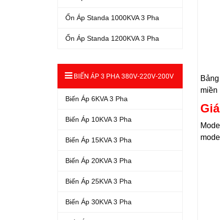
Ổn Áp Standa 1000KVA 3 Pha
Ổn Áp Standa 1200KVA 3 Pha
BIẾN ÁP 3 PHA 380V-220V-200V
Bảng 
miền
Biến Áp 6KVA 3 Pha
Giá
Biến Áp 10KVA 3 Pha
Model
model
Biến Áp 15KVA 3 Pha
Biến Áp 20KVA 3 Pha
Biến Áp 25KVA 3 Pha
Biến Áp 30KVA 3 Pha