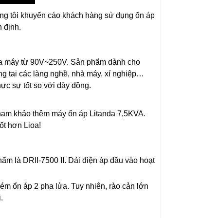
ng tôi khuyến cáo khách hàng sử dụng ổn áp
 định.
của máy từ 90V~250V. Sản phẩm dành cho
ng tai các làng nghề, nhà máy, xí nghiệp…
ực sự tốt so với dây đồng.
ham khảo thêm máy ổn áp Litanda 7,5KVA.
ốt hơn Lioa!
ẩm là DRII-7500 II. Dải điện áp đầu vào hoạt
 kém ổn áp 2 pha lửa. Tuy nhiên, rào cản lớn
.