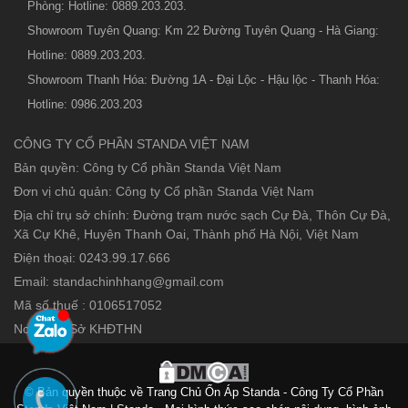
Phòng: Hotline: 0889.203.203.
Showroom Tuyên Quang: Km 22 Đường Tuyên Quang - Hà Giang:
Hotline: 0889.203.203.
Showroom Thanh Hóa: Đường 1A - Đại Lộc - Hậu lộc - Thanh Hóa:
Hotline: 0986.203.203
CÔNG TY CỔ PHẦN STANDA VIỆT NAM
Bản quyền: Công ty Cổ phần Standa Việt Nam
Đơn vị chủ quản: Công ty Cổ phần Standa Việt Nam
Địa chỉ trụ sở chính: Đường trạm nước sạch Cự Đà, Thôn Cự Đà,
Xã Cự Khê, Huyện Thanh Oai, Thành phố Hà Nội, Việt Nam
Điện thoại: 0243.99.17.666
Email: standachinhhang@gmail.com
Mã số thuế : 0106517052
Nơi cấp : Sở KHĐTHN
© Bản quyền thuộc về Trang Chủ Ổn Áp Standa - Công Ty Cổ Phần