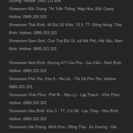
Dương: Hotline: 0963.122.694.
Showroom Bắc Giang: Thị Trấn Thắng, Hiệp Hòa, Bắc Giang:
Hotline: 0889.203.203.
Showroom Thái Bình: 48 Bùi Sỹ Kiên, Tổ 5, TT. Đông Hưng, Thái
Bình: Hotline: 0889.203.203.
Showroom Nam Định: Chợ Trại Đội 16, xã Hải Phú, Hải Hậu, Nam
Định: Hotline: 0889.203.203
Showroom Ninh Bình: Đường 477 Gia Phú - Gia Viễn - Ninh Bình:
Hotline: 0889.203.203.
Showroom Phú Thọ: Khu 8 - Hà Lộc - Thị Xã Phú Thọ: Hotline:
0889.203.203.
Showroom Vĩnh Phúc: Phố Ri - Hợp Lý - Lập Thạch - Vĩnh Phúc:
Hotline: 0889.203.203.
Showroom Hòa Bình: Khu 3 - TT. Chi Nê - Lạc Thủy - Hòa Bình:
Hotline: 0889.203.203.
Showroom Hải Phòng: Minh Kha - Đồng Thái - An Dương - Hải