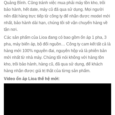
Quảng Bình. Cũng tránh việc mua phải máy tồn kho, trôi
bảo hành, hết date, máy cũ đã qua sử dụng. Mọi người
nên đặt hàng trực tiếp từ công ty để nhận được model mới
nhất, bảo hành dài hạn, chúng tôi sẽ vận chuyển hàng về
tận nơi.
Các sản phẩm của Lioa đang có bao gồm ổn áp 1 pha, 3
pha, máy biến áp, bộ đổi nguồn… Công ty cam kết tất cả là
hàng mới 100% nguyên đai, nguyên hộp và là phiên bản
mới nhất từ nhà máy. Chúng tôi nói không với hàng tồn
kho, trôi bảo hành, hàng cũ, đã qua sử dụng, để khách
hàng nhận được giá trị thật của từng sản phẩm.
Video ổn áp Lioa thế hệ mới: