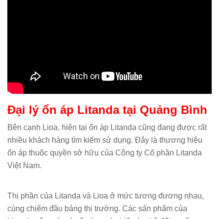
Đại lý ổn áp Litanda tại Quảng Bình
Bên cạnh Lioa, hiện tại ổn áp Litanda cũng đang được rất
nhiều khách hàng tìm kiếm sử dụng. Đây là thương hiệu
ổn áp thuộc quyền sở hữu của Công ty Cổ phần Litanda
Việt Nam.
Thị phần của Litanda và Lioa ở mức tương đương nhau,
cùng chiếm đầu bảng thị trường. Các sản phẩm của