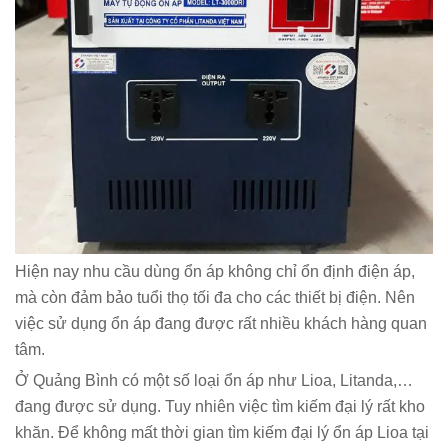
Hiện nay nhu cầu dùng ổn áp không chỉ ổn định điện áp,
mà còn đảm bảo tuổi thọ tối đa cho các thiết bị điện. Nên
việc sử dụng ổn áp đang được rất nhiều khách hàng quan
tâm.
Ở Quảng Bình có một số loại ổn áp như Lioa, Litanda,…
đang được sử dụng. Tuy nhiên việc tìm kiếm đại lý rất kho
khăn. Để không mất thời gian tìm kiếm đại lý ổn áp Lioa tại