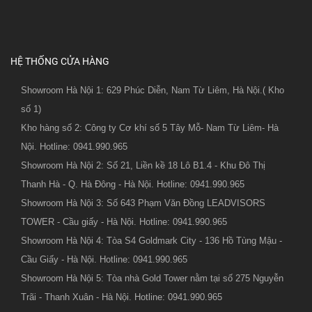
HỆ THỐNG CỬA HÀNG
Showroom Hà Nội 1: 629 Phúc Diễn, Nam Từ Liêm, Hà Nội.( Kho
số 1)
Kho hàng số 2: Công ty Cơ khí số 5 Tây Mỗ- Nam Từ Liêm- Hà
Nội. Hotline: 0941.990.965
Showroom Hà Nội 2: Số 21, Liền kề 18 Lô B1.4 - Khu Đô Thị
Thanh Hà - Q. Hà Đông - Hà Nội. Hotline: 0941.990.965
Showroom Hà Nội 3: Số 643 Phạm Văn Đồng LEADVISORS
TOWER - Cầu giấy - Hà Nội. Hotline: 0941.990.965
Showroom Hà Nội 4: Tòa S4 Goldmark City - 136 Hồ Tùng Mậu -
Cầu Giấy - Hà Nội. Hotline: 0941.990.965
Showroom Hà Nội 5: Tòa nhà Gold Tower nằm tại số 275 Nguyễn
Trãi - Thanh Xuân - Hà Nội. Hotline: 0941.990.965