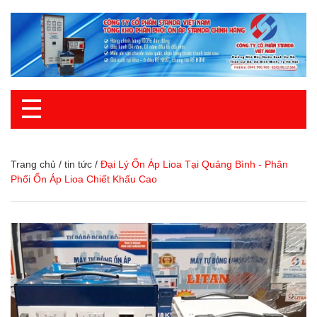
☰
Trang chủ
/
tin tức
/
Đại Lý Ổn Áp Lioa Tại Quảng Bình - Phân
Phối Ổn Áp Lioa Chiết Khấu Cao