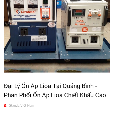
Đại Lý Ổn Áp Lioa Tại Quảng Bình -
Phân Phối Ổn Áp Lioa Chiết Khấu Cao
Standa Việt Nam