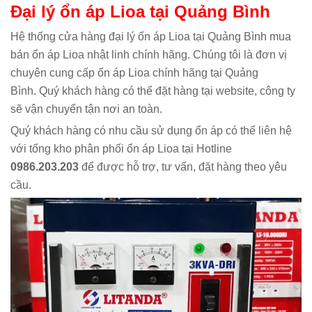
Đại lý ổn áp Lioa tại Quảng Bình
Hệ thống cửa hàng đại lý ổn áp Lioa tại Quảng Bình mua
bán ổn áp Lioa nhật linh chính hãng. Chúng tôi là đơn vị
chuyên cung cấp ổn áp Lioa chính hãng tại Quảng
Bình. Quý khách hàng có thể đặt hàng tại website, công ty
sẽ vận chuyển tận nơi an toàn.
Quý khách hàng có nhu cầu sử dụng ổn áp có thể liên hệ
với tổng kho phân phối ổn áp Lioa tại Hotline
0986.203.203
để được hỗ trợ, tư vấn, đặt hàng theo yêu
cầu.