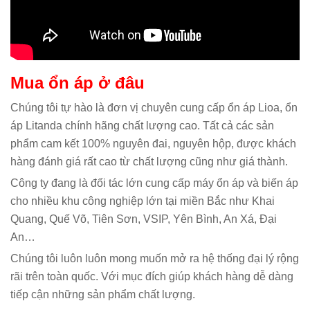
Mua ổn áp ở đâu
Chúng tôi tự hào là đơn vị chuyên cung cấp ổn áp Lioa, ổn
áp Litanda chính hãng chất lượng cao. Tất cả các sản
phẩm cam kết 100% nguyên đai, nguyên hộp, được khách
hàng đánh giá rất cao từ chất lượng cũng như giá thành.
Công ty đang là đối tác lớn cung cấp máy ổn áp và biến áp
cho nhiều khu công nghiệp lớn tại miền Bắc như Khai
Quang, Quế Võ, Tiên Sơn, VSIP, Yên Bình, An Xá, Đại
An…
Chúng tôi luôn luôn mong muốn mở ra hệ thống đại lý rộng
rãi trên toàn quốc. Với mục đích giúp khách hàng dễ dàng
tiếp cận những sản phẩm chất lượng.