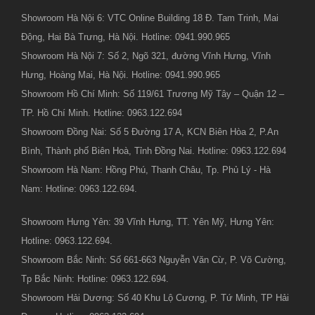
Showroom Hà Nội 6: VTC Online Building 18 Đ. Tam Trinh, Mai
Động, Hai Bà Trưng, Hà Nội. Hotline: 0941.990.965
Showroom Hà Nội 7: Số 2, Ngõ 321, đường Vĩnh Hưng, Vĩnh
Hưng, Hoàng Mai, Hà Nội. Hotline: 0941.990.965
Showroom Hồ Chí Minh: Số 119/61 Trương Mỹ Tây – Quận 12 –
TP. Hồ Chí Minh. Hotline: 0963.122.694
Showroom Đồng Nai: Số 5 Đường 17 A, KCN Biên Hòa 2, P.An
Bình, Thành phố Biên Hoà, Tỉnh Đồng Nai. Hotline: 0963.122.694
Showroom Hà Nam: Hồng Phú, Thanh Châu, Tp. Phủ Lý - Hà
Nam: Hotline: 0963.122.694.
Showroom Hưng Yên: 39 Vĩnh Hưng, TT. Yên Mỹ, Hưng Yên:
Hotline: 0963.122.694.
Showroom Bắc Ninh: Số 661-663 Nguyễn Văn Cừ, P. Võ Cường,
Tp Bắc Ninh: Hotline: 0963.122.694.
Showroom Hải Dương: Số 40 Khu Lộ Cương, P. Tứ Minh, TP Hải