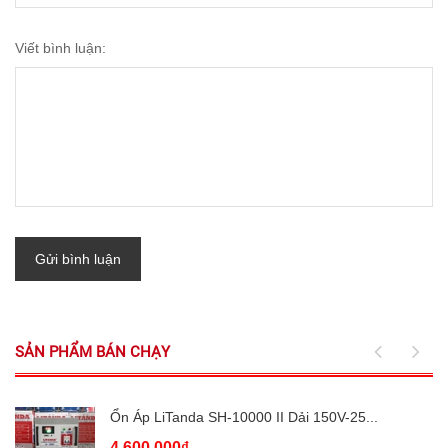
Viết bình luận:
Gửi bình luận
SẢN PHẨM BÁN CHẠY
Ổn Áp LiTanda SH-10000 II Dải 150V-25...
4.600.000₫