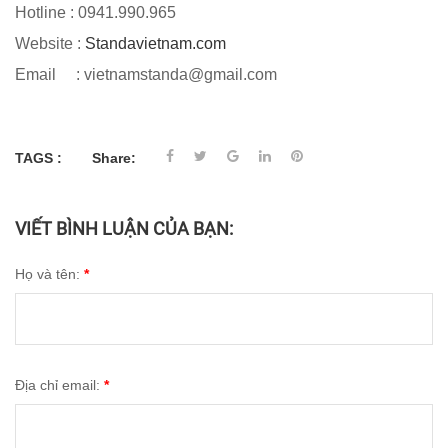
Hotline : 0941.990.965
Website :
Standavietnam.com
Email : vietnamstanda@gmail.com
TAGS :
Share:
VIẾT BÌNH LUẬN CỦA BẠN:
Họ và tên:
*
Địa chỉ email:
*