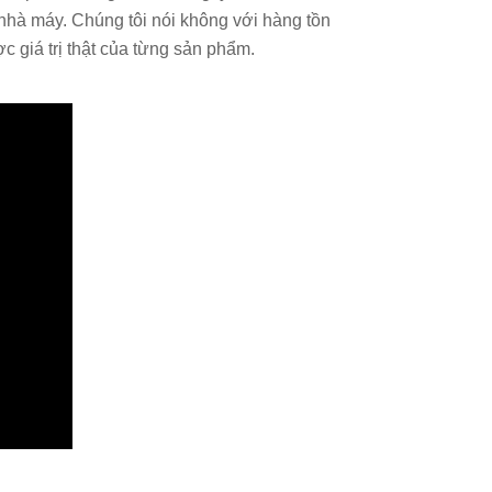
nhà máy. Chúng tôi nói không với hàng tồn
 giá trị thật của từng sản phẩm.