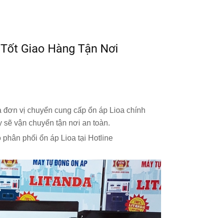
 Tốt Giao Hàng Tận Nơi
là đơn vị chuyển cung cấp ổn áp Lioa chính
y sẽ vận chuyển tận nơi an toàn.
phân phối ổn áp Lioa tại Hotline