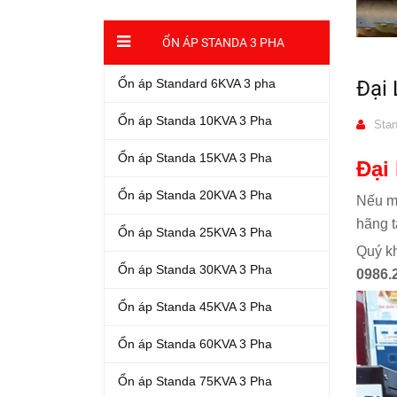
ỔN ÁP STANDA 3 PHA
Ổn áp Standard 6KVA 3 pha
Đại 
Ổn áp Standa 10KVA 3 Pha
Stan
Ổn áp Standa 15KVA 3 Pha
Đại 
Ổn áp Standa 20KVA 3 Pha
Nếu mọ
hãng t
Ổn áp Standa 25KVA 3 Pha
Quý kh
Ổn áp Standa 30KVA 3 Pha
0986.
Ổn áp Standa 45KVA 3 Pha
Ổn áp Standa 60KVA 3 Pha
Ổn áp Standa 75KVA 3 Pha