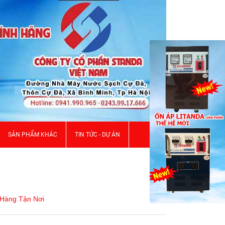
SẢN PHẨM KHÁC
TIN TỨC - DỰ ÁN
 Hàng Tận Nơi