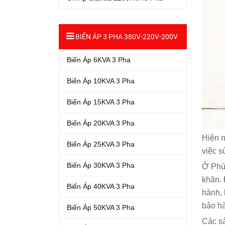
BIẾN ÁP 3 PHA 380V-220V-200V
Biến Áp 6KVA 3 Pha
Biến Áp 10KVA 3 Pha
Biến Áp 15KVA 3 Pha
Biến Áp 20KVA 3 Pha
Hiện n
Biến Áp 25KVA 3 Pha
việc s
Biến Áp 30KVA 3 Pha
Ở Phú 
khăn. 
Biến Áp 40KVA 3 Pha
hành, 
bảo hà
Biến Áp 50KVA 3 Pha
Các sả