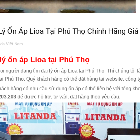
Lý Ổn Áp Lioa Tại Phú Thọ Chính Hãng Giá
da Việt Nam
lý ổn áp Lioa tại Phú Thọ
i người đang tìm đại lý ổn áp Lioa tại Phú Thọ. Thì chúng tôi 
ại Phú Thọ. Quý khách hàng có thể đặt hàng tại website, công t
ách hàng có nhu cầu sử dụng ổn áp có thể liên hệ với tổng kho 
203.203
để được hỗ trợ, tư vấn, đặt hàng theo yêu cầu.