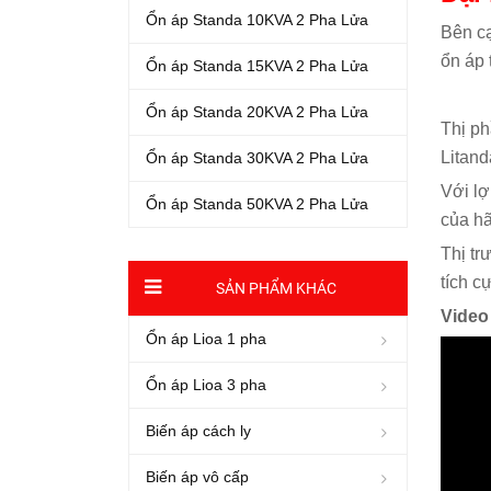
Ổn áp Standa 10KVA 2 Pha Lửa
Bên cạ
ổn áp 
Ổn áp Standa 15KVA 2 Pha Lửa
Ổn áp Standa 20KVA 2 Pha Lửa
Thị ph
Litan
Ổn áp Standa 30KVA 2 Pha Lửa
Với lợ
Ổn áp Standa 50KVA 2 Pha Lửa
của hã
Thị tr
tích c
SẢN PHẨM KHÁC
Video
Ổn áp Lioa 1 pha
Ổn áp Lioa 3 pha
Biến áp cách ly
Biến áp vô cấp