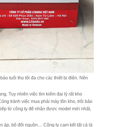
o tuổi thọ tối đa cho các thiết bị điện. Nên
. Tuy nhiên việc tìm kiếm đại lý rất kho
Cũng tránh việc mua phải máy tồn kho, trôi bảo
tiếp từ công ty để nhận được model mới nhất,
 áp, bộ đổi nguồn… Công ty cam kết tất cả là