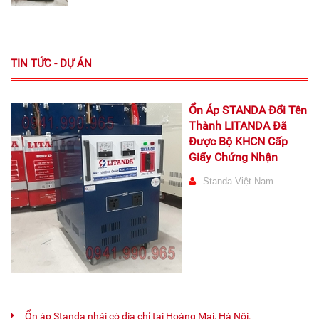
TIN TỨC - DỰ ÁN
Ổn Áp STANDA Đổi Tên
Thành LITANDA Đã
Được Bộ KHCN Cấp
Giấy Chứng Nhận
Standa Việt Nam
Ổn áp Standa nhái có địa chỉ tại Hoàng Mai, Hà Nội.