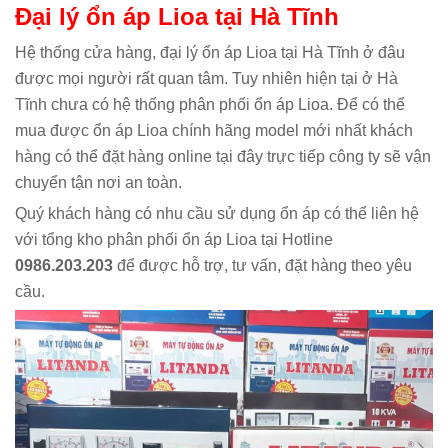
Đại lý ổn áp Lioa tại Hà Tĩnh
Hệ thống cửa hàng, đại lý ổn áp Lioa tại Hà Tĩnh ở đâu
được mọi người rất quan tâm. Tuy nhiên hiện tại ở Hà
Tĩnh chưa có hệ thống phân phối ổn áp Lioa. Để có thể
mua được ổn áp Lioa chính hãng model mới nhất khách
hàng có thể đặt hàng online tại đây trực tiếp công ty sẽ vận
chuyển tận nơi an toàn.
Quý khách hàng có nhu cầu sử dụng ổn áp có thể liên hệ
với tổng kho phân phối ổn áp Lioa tại Hotline
0986.203.203
để được hỗ trợ, tư vấn, đặt hàng theo yêu
cầu.