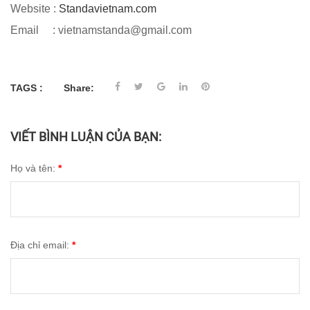
Website :
Standavietnam.com
Email : vietnamstanda@gmail.com
TAGS :
Share:
VIẾT BÌNH LUẬN CỦA BẠN:
Họ và tên:
*
Địa chỉ email:
*