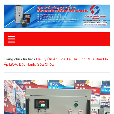
☰
Trang chủ
/
tin tức
/
Đại Lý Ổn Áp Lioa Tại Hà Tĩnh, Mua Bán Ổn
Áp LiOA, Bảo Hành, Sửa Chữa