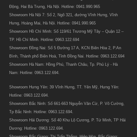
Động, Hai Bà Trưng, Hà Nội. Hotline: 0941.990.965
Showroom Hà Nội 7: Số 2, Ngõ 321, đường Vĩnh Hưng, Vĩnh
Hưng, Hoàng Mai, Hà Nội. Hotline: 0941.990.965
Showroom Hồ Chí Minh: Số 119/61 Trương Mỹ Tây – Quận 12 –
TP. Hồ Chí Minh. Hotline: 0963.122.694
Showroom Đồng Nai: Số 5 Đường 17 A, KCN Biên Hòa 2, P.An
Bình, Thành phố Biên Hoà, Tỉnh Đồng Nai. Hotline: 0963.122.694
Showroom Hà Nam: Hồng Phú, Thanh Châu, Tp. Phủ Lý - Hà
Nam: Hotline: 0963.122.694.
Showroom Hưng Yên: 39 Vĩnh Hưng, TT. Yên Mỹ, Hưng Yên:
Hotline: 0963.122.694.
Showroom Bắc Ninh: Số 661-663 Nguyễn Văn Cừ, P. Võ Cường,
Tp Bắc Ninh: Hotline: 0963.122.694.
Showroom Hải Dương: Số 40 Khu Lộ Cương, P. Tứ Minh, TP Hải
Dương: Hotline: 0963.122.694.
Showroom Bắc Giang: Thị Trấn Thắng, Hiệp Hòa, Bắc Giang: