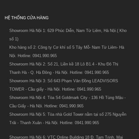
HỆ THỐNG CỬA HÀNG
Showroom Hà Nội 1: 629 Phúc Diễn, Nam Từ Liêm, Hà Nội.( Kho
số 1)
Kho hàng số 2: Công ty Cơ khí số 5 Tây Mỗ- Nam Từ Liêm- Hà
Nội. Hotline: 0941.990.965
Showroom Hà Nội 2: Số 21, Liền kề 18 Lô B1.4 - Khu Đô Thị
Thanh Hà - Q. Hà Đông - Hà Nội. Hotline: 0941.990.965
Showroom Hà Nội 3: Số 643 Phạm Văn Đồng LEADVISORS
TOWER - Cầu giấy - Hà Nội. Hotline: 0941.990.965
Showroom Hà Nội 4: Tòa S4 Goldmark City - 136 Hồ Tùng Mậu -
Cầu Giấy - Hà Nội. Hotline: 0941.990.965
Showroom Hà Nội 5: Tòa nhà Gold Tower nằm tại số 275 Nguyễn
Trãi - Thanh Xuân - Hà Nội. Hotline: 0941.990.965
Showroom Hà Nội 6: VTC Online Building 18 Đ. Tam Trinh, Mai