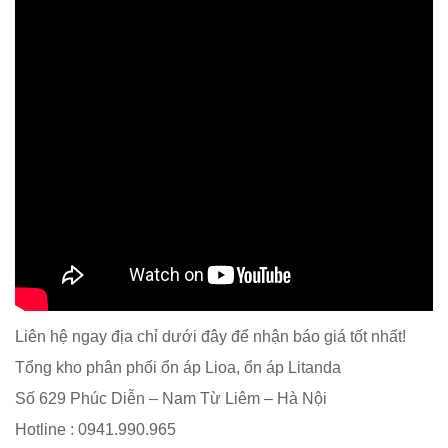
Liên hệ ngay địa chỉ dưới đây để nhận báo giá tốt nhất!
Tổng kho phân phối ổn áp Lioa, ổn áp Litanda
Số 629 Phúc Diễn – Nam Từ Liêm – Hà Nội
Hotline : 0941.990.965