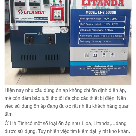
Hiện nay nhu cầu dùng ổn áp không chỉ ổn định điện áp,
mà còn đảm bảo tuổi thọ tối đa cho các thiết bị điện. Nên
việc sử dụng ổn áp đang được rất nhiều khách hàng quan
tâm.
Ở Hà Tĩnhcó một số loại ổn áp như Lioa, Litanda,…đang
được sử dụng. Tuy nhiên việc tìm kiếm đại lý rất kho khăn.