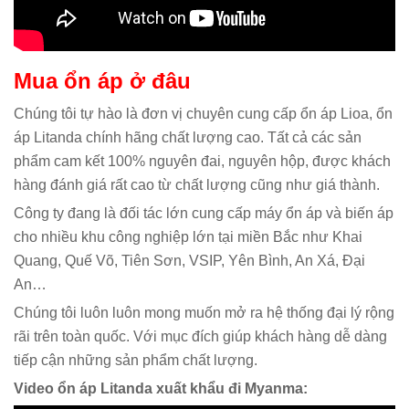
Mua ổn áp ở đâu
Chúng tôi tự hào là đơn vị chuyên cung cấp ổn áp Lioa, ổn
áp Litanda chính hãng chất lượng cao. Tất cả các sản
phẩm cam kết 100% nguyên đai, nguyên hộp, được khách
hàng đánh giá rất cao từ chất lượng cũng như giá thành.
Công ty đang là đối tác lớn cung cấp máy ổn áp và biến áp
cho nhiều khu công nghiệp lớn tại miền Bắc như Khai
Quang, Quế Võ, Tiên Sơn, VSIP, Yên Bình, An Xá, Đại
An…
Chúng tôi luôn luôn mong muốn mở ra hệ thống đại lý rộng
rãi trên toàn quốc. Với mục đích giúp khách hàng dễ dàng
tiếp cận những sản phẩm chất lượng.
Video ổn áp Litanda xuất khẩu đi Myanma: