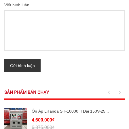
Viết bình luận:
Gửi bình luận
SẢN PHẨM BÁN CHẠY
Ổn Áp LiTanda SH-10000 II Dải 150V-25...
4.600.000₫
6.875.000₫