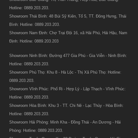
Hotline: 0889.203.203.
Showroom Thái Bình: 48 Bùi Sỹ Kiên, Tổ 5, TT. Đông Hưng, Thái
Bình: Hotline: 0889.203.203.
Showroom Nam Định: Chợ Trại Đội 16, xã Hải Phú, Hải Hậu, Nam
Định: Hotline: 0889.203.203
Showroom Ninh Bình: Đường 477 Gia Phú - Gia Viễn - Ninh Bình:
Hotline: 0889.203.203.
Showroom Phú Thọ: Khu 8 - Hà Lộc - Thị Xã Phú Thọ: Hotline:
0889.203.203.
Showroom Vĩnh Phúc: Phố Ri - Hợp Lý - Lập Thạch - Vĩnh Phúc:
Hotline: 0889.203.203.
Showroom Hòa Bình: Khu 3 - TT. Chi Nê - Lạc Thủy - Hòa Bình:
Hotline: 0889.203.203.
Showroom Hải Phòng: Minh Kha - Đồng Thái - An Dương - Hải
Phòng: Hotline: 0889.203.203.