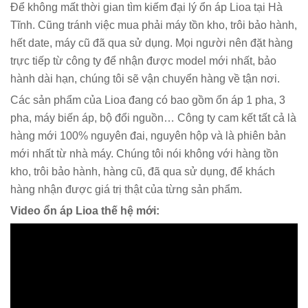
Để không mất thời gian tìm kiếm đại lý ổn áp Lioa tại Hà
Tĩnh. Cũng tránh việc mua phải máy tồn kho, trôi bảo hành,
hết date, máy cũ đã qua sử dụng. Mọi người nên đặt hàng
trực tiếp từ công ty để nhận được model mới nhất, bảo
hành dài hạn, chúng tôi sẽ vận chuyển hàng về tận nơi.
Các sản phẩm của Lioa đang có bao gồm ổn áp 1 pha, 3
pha, máy biến áp, bộ đổi nguồn… Công ty cam kết tất cả là
hàng mới 100% nguyên đai, nguyên hộp và là phiên bản
mới nhất từ nhà máy. Chúng tôi nói không với hàng tồn
kho, trôi bảo hành, hàng cũ, đã qua sử dụng, để khách
hàng nhận được giá trị thật của từng sản phẩm.
Video ổn áp Lioa thế hệ mới: