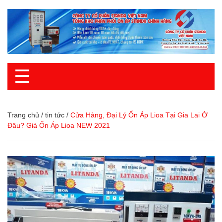
☰
Trang chủ
/
tin tức
/
Cửa Hàng, Đại Lý Ổn Áp Lioa Tại Gia Lai Ở
Đâu? Giá Ổn Áp Lioa NEW 2021