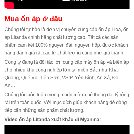
Mua ổn áp ở đâu
Chúng tôi tự hào là đơn vị chuyên cung cấp ổn áp Lioa, ổn
áp Litanda chính hãng chất lượng cao. Tất cả các sản
phẩm cam kết 100% nguyên đai, nguyên hộp, được khách
hàng đánh giá rất cao từ chất lượng cũng như giá thành.
Công ty đang là đối tác lớn cung cấp máy ổn áp và biến áp
cho nhiều khu công nghiệp lớn tại miền Bắc như Khai
Quang, Quế Võ, Tiên Sơn, VSIP, Yên Bình, An Xá, Đại
An…
Chúng tôi luôn luôn mong muốn mở ra hệ thống đại lý rộng
rãi trên toàn quốc. Với mục đích giúp khách hàng dễ dàng
tiếp cận những sản phẩm chất lượng.
Video ổn áp Litanda xuất khẩu đi Myanma: