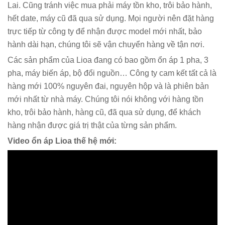
Lai. Cũng tránh việc mua phải máy tồn kho, trôi bảo hành,
hết date, máy cũ đã qua sử dụng. Mọi người nên đặt hàng
trực tiếp từ công ty để nhận được model mới nhất, bảo
hành dài hạn, chúng tôi sẽ vận chuyển hàng về tận nơi.
Các sản phẩm của Lioa đang có bao gồm ổn áp 1 pha, 3
pha, máy biến áp, bộ đổi nguồn… Công ty cam kết tất cả là
hàng mới 100% nguyên đai, nguyên hộp và là phiên bản
mới nhất từ nhà máy. Chúng tôi nói không với hàng tồn
kho, trôi bảo hành, hàng cũ, đã qua sử dụng, để khách
hàng nhận được giá trị thật của từng sản phẩm.
Video ổn áp Lioa thế hệ mới: