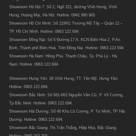
Showroom Hà Nội 7: Số 2, Ngõ 321, đường Vĩnh Hưng, Vĩnh
Hưng, Hoàng Mai, Hà Nội. Hotline: 0941.990.965
Showroom Hồ Chí Minh: Số 119/61 Trương Mỹ Tây – Quận 12 –
TP. Hồ Chí Minh. Hotline: 0963.122.694
Showroom Đồng Nai: Số 5 Đường 17 A, KCN Biên Hòa 2, P.An
Bình, Thành phố Biên Hoà, Tỉnh Đồng Nai. Hotline: 0963.122.694
Showroom Hà Nam: Hồng Phú, Thanh Châu, Tp. Phủ Lý - Hà
Nam: Hotline: 0963.122.694.
Showroom Hưng Yên: 39 Vĩnh Hưng, TT. Yên Mỹ, Hưng Yên:
Hotline: 0963.122.694.
Showroom Bắc Ninh: Số 661-663 Nguyễn Văn Cừ, P. Võ Cường,
Tp Bắc Ninh: Hotline: 0963.122.694.
Showroom Hải Dương: Số 40 Khu Lộ Cương, P. Tứ Minh, TP Hải
Dương: Hotline: 0963.122.694.
Showroom Bắc Giang: Thị Trấn Thắng, Hiệp Hòa, Bắc Giang:
Hotline: 0889.203.203.