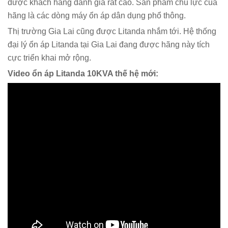
được khách hàng đánh giá rất cao. Sản phẩm chủ lực của
hãng là các dòng máy ổn áp dân dụng phổ thông.
Thị trường Gia Lai cũng được Litanda nhắm tới. Hệ thống
đại lý ổn áp Litanda tại Gia Lai đang được hãng này tích
cực triển khai mở rộng.
Video ổn áp Litanda 10KVA thế hệ mới: