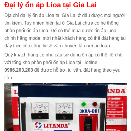
Đại lý ổn áp Lioa tại Gia Lai
Địa chỉ đại lý ổn áp Lioa tại Gia Lai ở đâu được mọi người
tìm kiếm. Tuy nhiên hiện tại ở Gia Lai chưa có hệ thống
phân phối ổn áp Lioa. Để có thể mua được ổn áp Lioa
chính hãng model mới nhất khách hàng có thể đặt hàng tại
đây trực tiếp công ty sẽ vận chuyển tận nơi an toàn.
Quý khách hàng có nhu cầu sử dụng ổn áp có thể liên hệ
với tổng kho phân phối ổn áp Lioa tại Hotline
0986.203.203
để được hỗ trợ, tư vấn, đặt hàng theo yêu
cầu.