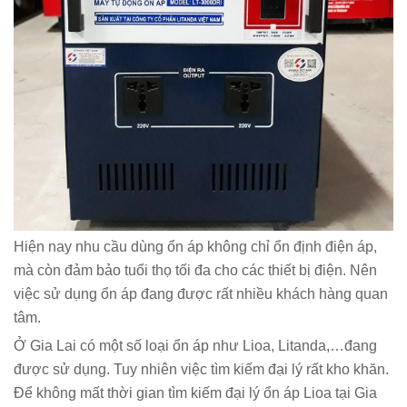
Hiện nay nhu cầu dùng ổn áp không chỉ ổn định điện áp,
mà còn đảm bảo tuổi thọ tối đa cho các thiết bị điện. Nên
việc sử dụng ổn áp đang được rất nhiều khách hàng quan
tâm.
Ở Gia Lai có một số loại ổn áp như Lioa, Litanda,…đang
được sử dụng. Tuy nhiên việc tìm kiếm đại lý rất kho khăn.
Để không mất thời gian tìm kiếm đại lý ổn áp Lioa tại Gia