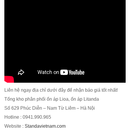
Liên hệ ngay địa chỉ dưới đây để nhận báo giá tốt nhất!
Tổng kho phân phối ổn áp Lioa, ổn áp Litanda
Số 629 Phúc Diễn – Nam Từ Liêm – Hà Nội
Hotline : 0941.990.965
Website :
Standavietnam.com