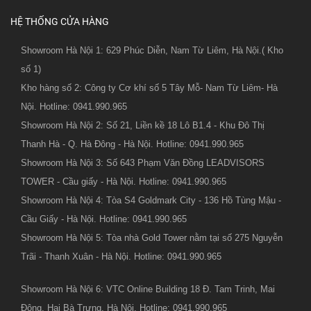
HỆ THỐNG CỬA HÀNG
Showroom Hà Nội 1: 629 Phúc Diễn, Nam Từ Liêm, Hà Nội.( Kho
số 1)
Kho hàng số 2: Công ty Cơ khí số 5 Tây Mỗ- Nam Từ Liêm- Hà
Nội. Hotline: 0941.990.965
Showroom Hà Nội 2: Số 21, Liền kề 18 Lô B1.4 - Khu Đô Thị
Thanh Hà - Q. Hà Đông - Hà Nội. Hotline: 0941.990.965
Showroom Hà Nội 3: Số 643 Phạm Văn Đồng LEADVISORS
TOWER - Cầu giấy - Hà Nội. Hotline: 0941.990.965
Showroom Hà Nội 4: Tòa S4 Goldmark City - 136 Hồ Tùng Mậu -
Cầu Giấy - Hà Nội. Hotline: 0941.990.965
Showroom Hà Nội 5: Tòa nhà Gold Tower nằm tại số 275 Nguyễn
Trãi - Thanh Xuân - Hà Nội. Hotline: 0941.990.965
Showroom Hà Nội 6: VTC Online Building 18 Đ. Tam Trinh, Mai
Động, Hai Bà Trưng, Hà Nội. Hotline: 0941.990.965