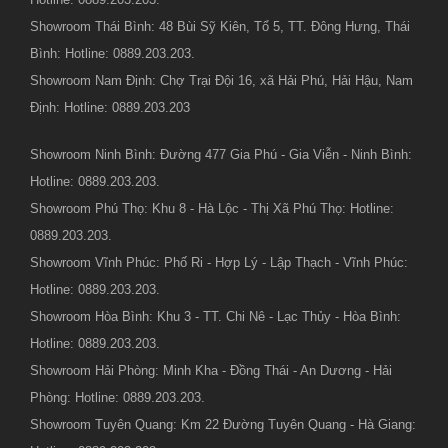
Showroom Thái Bình: 48 Bùi Sỹ Kiên, Tổ 5, TT. Đông Hưng, Thái
Bình: Hotline: 0889.203.203.
Showroom Nam Định: Chợ Trại Đội 16, xã Hải Phú, Hải Hậu, Nam
Định: Hotline: 0889.203.203
Showroom Ninh Bình: Đường 477 Gia Phú - Gia Viễn - Ninh Bình:
Hotline: 0889.203.203.
Showroom Phú Thọ: Khu 8 - Hà Lộc - Thị Xã Phú Thọ: Hotline:
0889.203.203.
Showroom Vĩnh Phúc: Phố Ri - Hợp Lý - Lập Thạch - Vĩnh Phúc:
Hotline: 0889.203.203.
Showroom Hòa Bình: Khu 3 - TT. Chi Nê - Lạc Thủy - Hòa Bình:
Hotline: 0889.203.203.
Showroom Hải Phòng: Minh Kha - Đồng Thái - An Dương - Hải
Phòng: Hotline: 0889.203.203.
Showroom Tuyên Quang: Km 22 Đường Tuyên Quang - Hà Giang: