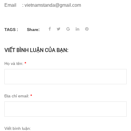
Email : vietnamstanda@gmail.com
TAGS :
Share:
VIẾT BÌNH LUẬN CỦA BẠN:
Họ và tên:
*
Địa chỉ email:
*
Viết bình luận: