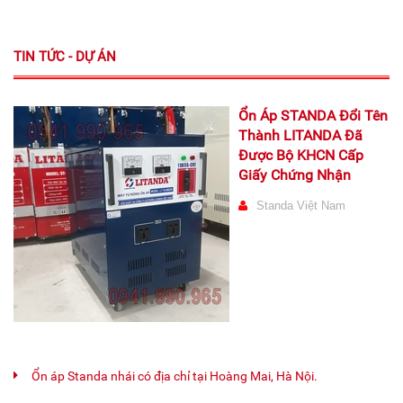
TIN TỨC - DỰ ÁN
Ổn Áp STANDA Đổi Tên
Thành LITANDA Đã
Được Bộ KHCN Cấp
Giấy Chứng Nhận
Standa Việt Nam
Ổn áp Standa nhái có địa chỉ tại Hoàng Mai, Hà Nội.