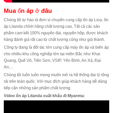
Mua
ổ
n áp
ở
đâu
Chúng tôi tự hào là đơn vị chuyên cung cấp ổn áp Lioa, ổn
áp Litanda chính hãng chất lượng cao. Tất cả các sản
phẩm cam kết 100% nguyên đai, nguyên hộp, được khách
hàng đánh giá rất cao từ chất lượng cũng như giá thành.
Công ty đang là đối tác lớn cung cấp máy ổn áp và biến áp
cho nhiều khu công nghiệp lớn tại miền Bắc như Khai
Quang, Quế Võ, Tiên Sơn, VSIP, Yên Bình, An Xá, Đại
An…
Chúng tôi luôn luôn mong muốn mở ra hệ thống đại lý rộng
rãi trên toàn quốc. Với mục đích giúp khách hàng dễ dàng
tiếp cận những sản phẩm chất lượng.
Video ổn áp Litanda xuất khẩu đi Myanma: