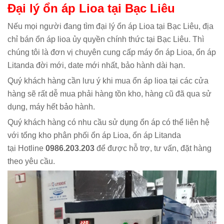
Đại lý ổn áp Lioa tại Bạc Liêu
Nếu mọi người đang tìm đại lý ổn áp Lioa tại Bạc Liêu, địa
chỉ bán ổn áp lioa ủy quyền chính thức tại Bạc Liêu. Thì
chúng tôi là đơn vị chuyên cung cấp máy ổn áp Lioa, ổn áp
Litanda đời mới, date mới nhất, bảo hành dài hạn.
Quý khách hàng cần lưu ý khi mua ổn áp lioa tại các cửa
hàng sẽ rất dễ mua phải hàng tồn kho, hàng cũ đã qua sử
dụng, máy hết bảo hành.
Quý khách hàng có nhu cầu sử dụng ổn áp có thể liên hệ
với tổng kho phân phối ổn áp Lioa, ổn áp Litanda
tại Hotline
0986.203.203
để được hỗ trợ, tư vấn, đặt hàng
theo yêu cầu.