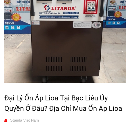
Đại Lý Ổn Áp Lioa Tại Bạc Liêu Ủy
Quyền Ở Đâu? Địa Chỉ Mua Ổn Áp Lioa
Standa Việt Nam