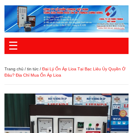
☰
Trang chủ
/
tin tức
/
Đại Lý Ổn Áp Lioa Tại Bạc Liêu Ủy Quyền Ở
Đâu? Địa Chỉ Mua Ổn Áp Lioa