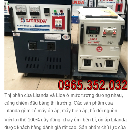
Thị phần của Litanda và Lioa ở mức tương đương nhau,
cùng chiếm đầu bảng thị trường. Các sản phẩm của
Litanda gồm có máy ổn áp, máy biến áp, bộ đổi nguồn…
Với lợi thế 100% dây đồng, chạy êm, bền bỉ, ổn áp Litanda
được khách hàng đánh giá rất cao. Sản phẩm chủ lực của