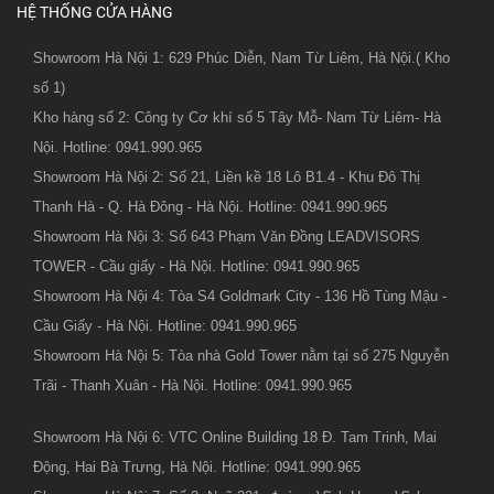
HỆ THỐNG CỬA HÀNG
Showroom Hà Nội 1: 629 Phúc Diễn, Nam Từ Liêm, Hà Nội.( Kho
số 1)
Kho hàng số 2: Công ty Cơ khí số 5 Tây Mỗ- Nam Từ Liêm- Hà
Nội. Hotline: 0941.990.965
Showroom Hà Nội 2: Số 21, Liền kề 18 Lô B1.4 - Khu Đô Thị
Thanh Hà - Q. Hà Đông - Hà Nội. Hotline: 0941.990.965
Showroom Hà Nội 3: Số 643 Phạm Văn Đồng LEADVISORS
TOWER - Cầu giấy - Hà Nội. Hotline: 0941.990.965
Showroom Hà Nội 4: Tòa S4 Goldmark City - 136 Hồ Tùng Mậu -
Cầu Giấy - Hà Nội. Hotline: 0941.990.965
Showroom Hà Nội 5: Tòa nhà Gold Tower nằm tại số 275 Nguyễn
Trãi - Thanh Xuân - Hà Nội. Hotline: 0941.990.965
Showroom Hà Nội 6: VTC Online Building 18 Đ. Tam Trinh, Mai
Động, Hai Bà Trưng, Hà Nội. Hotline: 0941.990.965