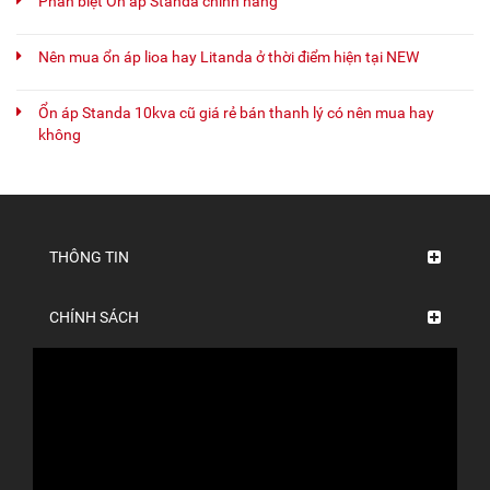
Phân biệt Ổn áp Standa chính hãng
Nên mua ổn áp lioa hay Litanda ở thời điểm hiện tại NEW
Ổn áp Standa 10kva cũ giá rẻ bán thanh lý có nên mua hay
không
THÔNG TIN
CHÍNH SÁCH