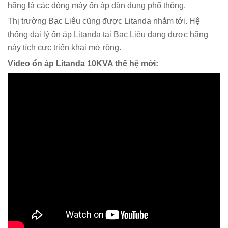
hãng là các dòng máy ổn áp dân dụng phổ thông.
Thị trường Bạc Liêu cũng được Litanda nhắm tới. Hệ
thống đại lý ổn áp Litanda tại Bạc Liêu đang được hãng
này tích cực triển khai mở rộng.
Video ổn áp Litanda 10KVA thế hệ mới: