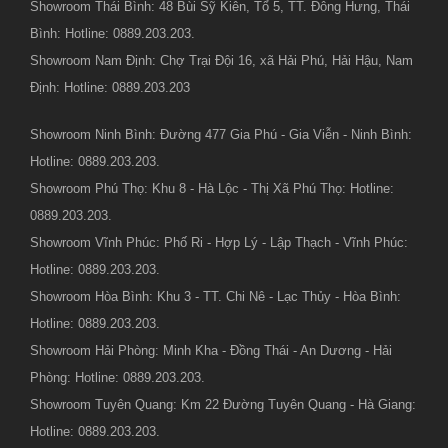
Showroom Thái Bình: 48 Bùi Sỹ Kiên, Tổ 5, TT. Đông Hưng, Thái
Bình: Hotline: 0889.203.203.
Showroom Nam Định: Chợ Trại Đội 16, xã Hải Phú, Hải Hậu, Nam
Định: Hotline: 0889.203.203
Showroom Ninh Bình: Đường 477 Gia Phú - Gia Viễn - Ninh Bình:
Hotline: 0889.203.203.
Showroom Phú Thọ: Khu 8 - Hà Lộc - Thị Xã Phú Thọ: Hotline:
0889.203.203.
Showroom Vĩnh Phúc: Phố Ri - Hợp Lý - Lập Thạch - Vĩnh Phúc:
Hotline: 0889.203.203.
Showroom Hòa Bình: Khu 3 - TT. Chi Nê - Lạc Thủy - Hòa Bình:
Hotline: 0889.203.203.
Showroom Hải Phòng: Minh Kha - Đồng Thái - An Dương - Hải
Phòng: Hotline: 0889.203.203.
Showroom Tuyên Quang: Km 22 Đường Tuyên Quang - Hà Giang:
Hotline: 0889.203.203.