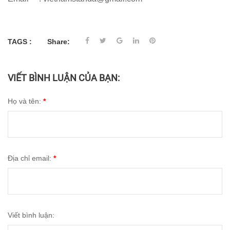
TAGS :
Share:
VIẾT BÌNH LUẬN CỦA BẠN:
Họ và tên:
*
Địa chỉ email:
*
Viết bình luận: