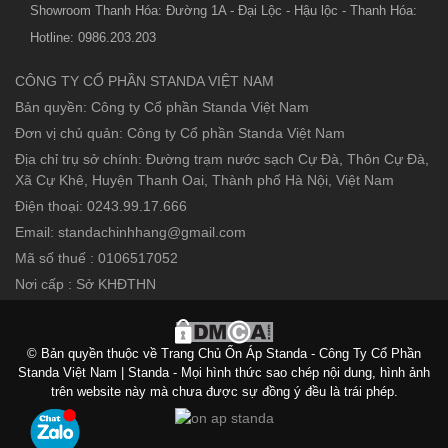
Showroom Thanh Hóa: Đường 1A - Đại Lộc - Hậu lộc - Thanh Hóa:
Hotline: 0986.203.203
CÔNG TY CỔ PHẦN STANDA VIỆT NAM
Bản quyền: Công ty Cổ phần Standa Việt Nam
Đơn vị chủ quản: Công ty Cổ phần Standa Việt Nam
Địa chỉ trụ sở chính: Đường trạm nước sạch Cự Đà, Thôn Cự Đà,
Xã Cự Khê, Huyện Thanh Oai, Thành phố Hà Nội, Việt Nam
Điện thoại: 0243.99.17.666
Email: standachinhhang@gmail.com
Mã số thuế : 0106517052
Nơi cấp : Sở KHĐTHN
© Bản quyền thuộc về Trang Chủ Ổn Áp Standa - Công Ty Cổ Phần
Standa Việt Nam | Standa - Mọi hình thức sao chép nội dung, hình ảnh
trên website này mà chưa được sự đồng ý đều là trái phép.