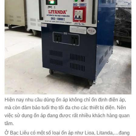
Hiện nay nhu cầu dùng ổn áp không chỉ ổn định điện áp,
mà còn đảm bảo tuổi thọ tối đa cho các thiết bị điện. Nên
việc sử dụng ổn áp đang được rất nhiều khách hàng quan
tâm.
Ở Bạc Liêu có một số loại ổn áp như Lioa, Litanda,…đang