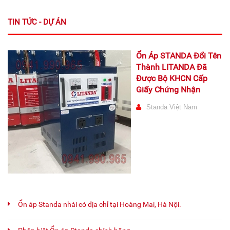
TIN TỨC - DỰ ÁN
Ổn Áp STANDA Đổi Tên
Thành LITANDA Đã
Được Bộ KHCN Cấp
Giấy Chứng Nhận
Standa Việt Nam
Ổn áp Standa nhái có địa chỉ tại Hoàng Mai, Hà Nội.