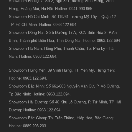
Showroom Hà Nội 7: Số 2, Ngõ 321, đường Vĩnh Hưng, Vĩnh
Hưng, Hoàng Mai, Hà Nội. Hotline: 0941.990.965
Showroom Hồ Chí Minh: Số 119/61 Trương Mỹ Tây – Quận 12 –
TP. Hồ Chí Minh. Hotline: 0963.122.694
Showroom Đồng Nai: Số 5 Đường 17 A, KCN Biên Hòa 2, P.An
Bình, Thành phố Biên Hoà, Tỉnh Đồng Nai. Hotline: 0963.122.694
Showroom Hà Nam: Hồng Phú, Thanh Châu, Tp. Phủ Lý - Hà
Nam: Hotline: 0963.122.694.
Showroom Hưng Yên: 39 Vĩnh Hưng, TT. Yên Mỹ, Hưng Yên:
Hotline: 0963.122.694.
Showroom Bắc Ninh: Số 661-663 Nguyễn Văn Cừ, P. Võ Cường,
Tp Bắc Ninh: Hotline: 0963.122.694.
Showroom Hải Dương: Số 40 Khu Lộ Cương, P. Tứ Minh, TP Hải
Dương: Hotline: 0963.122.694.
Showroom Bắc Giang: Thị Trấn Thắng, Hiệp Hòa, Bắc Giang:
Hotline: 0889.203.203.