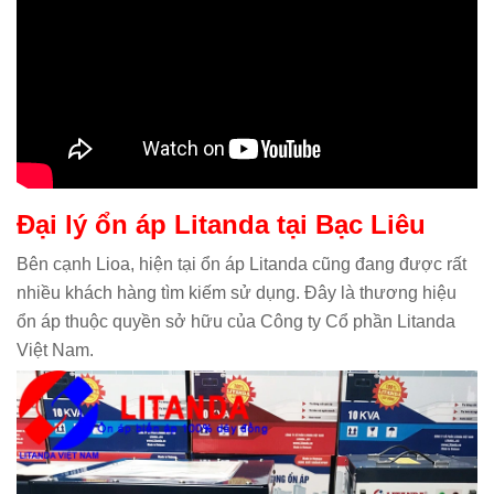
Đại lý ổn áp Litanda tại Bạc Liêu
Bên cạnh Lioa, hiện tại ổn áp Litanda cũng đang được rất
nhiều khách hàng tìm kiếm sử dụng. Đây là thương hiệu
ổn áp thuộc quyền sở hữu của Công ty Cổ phần Litanda
Việt Nam.