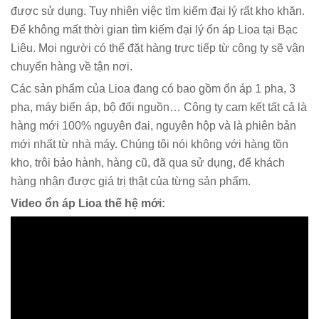
được sử dụng. Tuy nhiên việc tìm kiếm đại lý rất kho khăn.
Để không mất thời gian tìm kiếm đại lý ổn áp Lioa tại Bạc
Liêu. Mọi người có thể đặt hàng trực tiếp từ công ty sẽ vận
chuyển hàng về tận nơi.
Các sản phẩm của Lioa đang có bao gồm ổn áp 1 pha, 3
pha, máy biến áp, bộ đổi nguồn… Công ty cam kết tất cả là
hàng mới 100% nguyên đai, nguyên hộp và là phiên bản
mới nhất từ nhà máy. Chúng tôi nói không với hàng tồn
kho, trôi bảo hành, hàng cũ, đã qua sử dụng, để khách
hàng nhận được giá trị thật của từng sản phẩm.
Video ổn áp Lioa thế hệ mới: