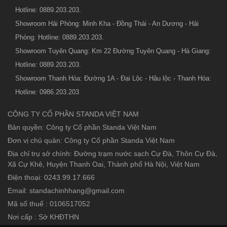
Hotline: 0889.203.203.
Showroom Hải Phòng: Minh Kha - Đồng Thái - An Dương - Hải
Phòng: Hotline: 0889.203.203.
Showroom Tuyên Quang: Km 22 Đường Tuyên Quang - Hà Giang:
Hotline: 0889.203.203.
Showroom Thanh Hóa: Đường 1A - Đại Lộc - Hậu lộc - Thanh Hóa:
Hotline: 0986.203.203
CÔNG TY CỔ PHẦN STANDA VIỆT NAM
Bản quyền: Công ty Cổ phần Standa Việt Nam
Đơn vị chủ quản: Công ty Cổ phần Standa Việt Nam
Địa chỉ trụ sở chính: Đường trạm nước sạch Cự Đà, Thôn Cự Đà,
Xã Cự Khê, Huyện Thanh Oai, Thành phố Hà Nội, Việt Nam
Điện thoại: 0243.99.17.666
Email: standachinhhang@gmail.com
Mã số thuế : 0106517052
Nơi cấp : Sở KHĐTHN