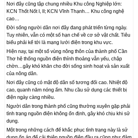
Nơi đây cũng tập chung nhiều Khu công Nghiệp lớn:
KCN Thốt Nốt I, II; KCN Vĩnh Thạnh… Khu công nghệ
cao…
Đời sống người dân nơi đây đang phát triển từng ngày.
Tuy nhiên, vẫn có một số hạn chế về cơ sở vật chất. Tiêu
biểu phải kể tới là mạng lưới điện trong khu vực.
Hiện nay, tại một số vùng nông thôn của thành phố Cần
Thơ hệ thống nguồn điện thỉnh thoảng vẫn yếu, chập
chờn…gây khó khăn cho đời sống sinh hoạt và sản xuất
của nông dân.
Nơi đây cũng có mật độ dân số tương đối cao. Nhiệt độ
cao, quanh năm nóng ẩm. Nhu cầu sử dụng các thiết bị
điện ngày càng nhiều.
Người dân trong thành phố cũng thường xuyên gặp phải
tình trạng nguồn điện không ổn định, gây khó chịu khi sử
dụng.
Một trong những cách để khắc phục tình trạng này là sử
dụng ổn áp để cải thiện nguồn điện đầu ra cũng như đảm