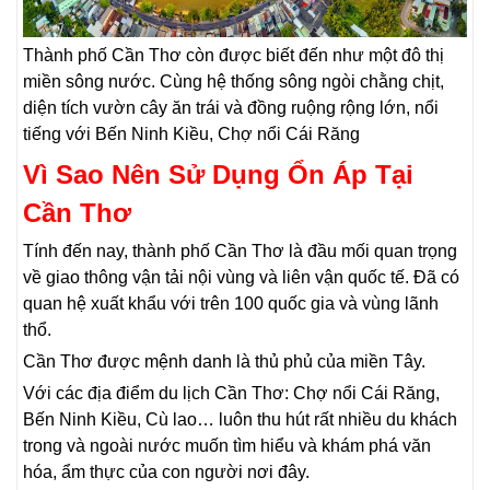
Thành phố Cần Thơ còn được biết đến như một đô thị
miền sông nước. Cùng hệ thống sông ngòi chằng chịt,
diện tích vườn cây ăn trái và đồng ruộng rộng lớn, nổi
tiếng với Bến Ninh Kiều, Chợ nổi Cái Răng
Vì Sao Nên Sử Dụng Ổn Áp Tại
Cần Thơ
Tính đến nay, thành phố Cần Thơ là đầu mối quan trọng
về giao thông vận tải nội vùng và liên vận quốc tế. Đã có
quan hệ xuất khẩu với trên 100 quốc gia và vùng lãnh
thổ.
Cần Thơ được mệnh danh là thủ phủ của miền Tây.
Với các địa điểm du lịch Cần Thơ: Chợ nổi Cái Răng,
Bến Ninh Kiều, Cù lao… luôn thu hút rất nhiều du khách
trong và ngoài nước muốn tìm hiểu và khám phá văn
hóa, ẩm thực của con người nơi đây.