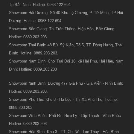
Tp Bắc Ninh: Hotline: 0963.122.694.
Showroom Hải Dương: Số 40 Khu Lộ Cương, P. Tứ Minh, TP Hải
Dương: Hotline: 0963.122.694.
Showroom Bắc Giang: Thị Trấn Thắng, Hiệp Hòa, Bắc Giang:
Hotline: 0889.203.203.
Showroom Thái Bình: 48 Bùi Sỹ Kiên, Tổ 5, TT. Đông Hưng, Thái
Bình: Hotline: 0889.203.203.
Showroom Nam Định: Chợ Trại Đội 16, xã Hải Phú, Hải Hậu, Nam
Định: Hotline: 0889.203.203
Showroom Ninh Bình: Đường 477 Gia Phú - Gia Viễn - Ninh Bình:
Hotline: 0889.203.203.
Showroom Phú Thọ: Khu 8 - Hà Lộc - Thị Xã Phú Thọ: Hotline:
0889.203.203.
Showroom Vĩnh Phúc: Phố Ri - Hợp Lý - Lập Thạch - Vĩnh Phúc:
Hotline: 0889.203.203.
Showroom Hòa Bình: Khu 3 - TT. Chi Nê - Lạc Thủy - Hòa Bình: