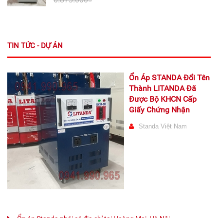
TIN TỨC - DỰ ÁN
Ổn Áp STANDA Đổi Tên
Thành LITANDA Đã
Được Bộ KHCN Cấp
Giấy Chứng Nhận
Standa Việt Nam