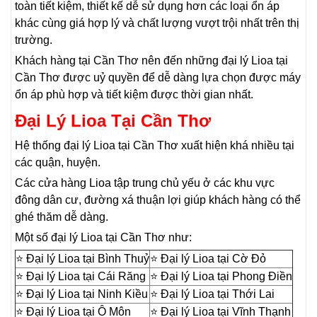
toàn tiết kiệm, thiết kế dễ sử dụng hơn các loại ổn áp
khác cùng giá hợp lý và chất lượng vượt trội nhất trên thị
trường.
Khách hàng tại Cần Thơ nên đến những đại lý Lioa tại
Cần Thơ được uỷ quyền để dễ dàng lựa chọn được máy
ổn áp phù hợp và tiết kiệm được thời gian nhất.
Đại Lý Lioa Tại Cần Thơ
Hệ thống đại lý Lioa tại Cần Thơ xuất hiện khá nhiều tại
các quận, huyện.
Các cửa hàng Lioa tập trung chủ yếu ở các khu vực
đông dân cư, đường xá thuận lợi giúp khách hàng có thể
ghé thăm dễ dàng.
Một số đại lý Lioa tại Cần Thơ như:
⭐ Đại lý Lioa tại Bình Thuỷ
⭐ Đại lý Lioa tại Cờ Đỏ
⭐ Đại lý Lioa tại Cái Răng
⭐ Đại lý Lioa tại Phong Điền
⭐ Đại lý Lioa tại Ninh Kiều
⭐ Đại lý Lioa tại Thới Lai
⭐ Đại lý Lioa tại Ô Môn
⭐ Đại lý Lioa tại Vĩnh Thạnh