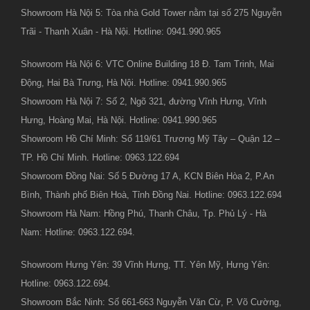
Showroom Hà Nội 5: Tòa nhà Gold Tower nằm tại số 275 Nguyễn
Trãi - Thanh Xuân - Hà Nội. Hotline: 0941.990.965
Showroom Hà Nội 6: VTC Online Building 18 Đ. Tam Trinh, Mai
Động, Hai Bà Trưng, Hà Nội. Hotline: 0941.990.965
Showroom Hà Nội 7: Số 2, Ngõ 321, đường Vĩnh Hưng, Vĩnh
Hưng, Hoàng Mai, Hà Nội. Hotline: 0941.990.965
Showroom Hồ Chí Minh: Số 119/61 Trương Mỹ Tây – Quận 12 –
TP. Hồ Chí Minh. Hotline: 0963.122.694
Showroom Đồng Nai: Số 5 Đường 17 A, KCN Biên Hòa 2, P.An
Bình, Thành phố Biên Hoà, Tỉnh Đồng Nai. Hotline: 0963.122.694
Showroom Hà Nam: Hồng Phú, Thanh Châu, Tp. Phủ Lý - Hà
Nam: Hotline: 0963.122.694.
Showroom Hưng Yên: 39 Vĩnh Hưng, TT. Yên Mỹ, Hưng Yên:
Hotline: 0963.122.694.
Showroom Bắc Ninh: Số 661-663 Nguyễn Văn Cừ, P. Võ Cường,