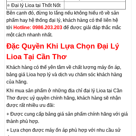
⭐ Đại lý Lioa tại Thốt Nốt
Bên cạnh đó, đừng lo lắng nếu không hiểu rõ về sản
phẩm hay hệ thống đại lý, khách hàng có thể liên hệ
tới
Hotline: 0986.203.203
để được giải đáp thắc mắc
một cách nhanh nhất.
Đặc Quyền Khi Lựa Chọn Đại Lý
Lioa Tại Cần Thơ
Khách hàng có thể yên tâm về chất lượng máy ổn áp,
bảng giá Lioa hợp lý và dịch vụ chăm sóc khách hàng
của hãng.
Khi mua sản phẩm ở những địa chỉ đại lý Lioa tại Cần
Thơ được uỷ quyền chính hãng, khách hàng sẽ nhận
được rất nhiều ưu đãi:
+ Được cung cấp bảng giá sản phẩm chính hãng với giá
thành phù hợp.
+ Lựa chọn được máy ổn áp phù hợp với nhu cầu sử