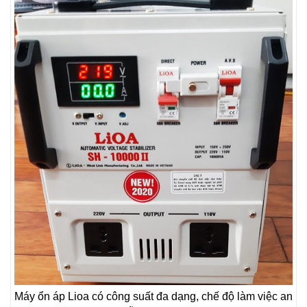
Máy ổn áp Lioa có công suất đa dạng, chế độ làm việc an