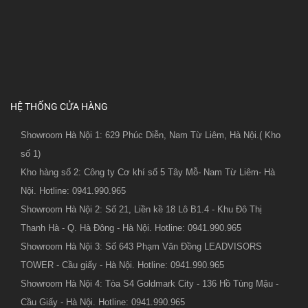
HỆ THỐNG CỬA HÀNG
Showroom Hà Nội 1: 629 Phúc Diễn, Nam Từ Liêm, Hà Nội.( Kho
số 1)
Kho hàng số 2: Công ty Cơ khí số 5 Tây Mỗ- Nam Từ Liêm- Hà
Nội. Hotline: 0941.990.965
Showroom Hà Nội 2: Số 21, Liền kề 18 Lô B1.4 - Khu Đô Thị
Thanh Hà - Q. Hà Đông - Hà Nội. Hotline: 0941.990.965
Showroom Hà Nội 3: Số 643 Phạm Văn Đồng LEADVISORS
TOWER - Cầu giấy - Hà Nội. Hotline: 0941.990.965
Showroom Hà Nội 4: Tòa S4 Goldmark City - 136 Hồ Tùng Mậu -
Cầu Giấy - Hà Nội. Hotline: 0941.990.965