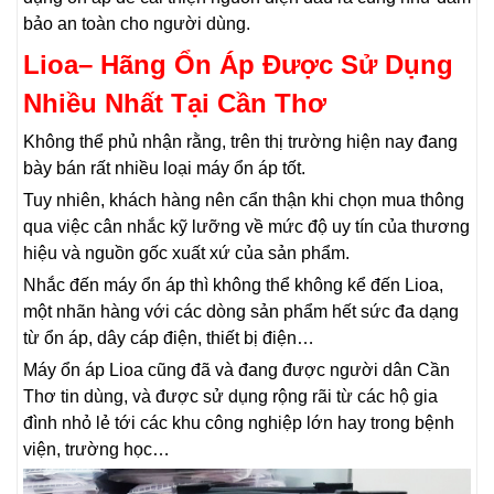
bảo an toàn cho người dùng.
Lioa
– Hãng Ổn Áp Được Sử Dụng
Nhiều Nhất Tại Cần Thơ
Không thể phủ nhận rằng, trên thị trường hiện nay đang
bày bán rất nhiều loại máy ổn áp tốt.
Tuy nhiên, khách hàng nên cẩn thận khi chọn mua thông
qua việc cân nhắc kỹ lưỡng về mức độ uy tín của thương
hiệu và nguồn gốc xuất xứ của sản phẩm.
Nhắc đến máy ổn áp thì không thể không kể đến Lioa,
một nhãn hàng với các dòng sản phẩm hết sức đa dạng
từ ổn áp, dây cáp điện, thiết bị điện…
Máy ổn áp Lioa cũng đã và đang được người dân Cần
Thơ tin dùng, và được sử dụng rộng rãi từ các hộ gia
đình nhỏ lẻ tới các khu công nghiệp lớn hay trong bệnh
viện, trường học…