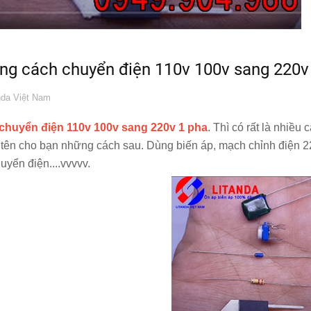
ng cách chuyển điện 110v 100v sang 220
da Việt Nam
chuyển điện 110v 100v sang 220v 1 pha
. Thì có rất là nhiều
 tên cho bạn những cách sau. Dùng biến áp, mạch chỉnh điện 2
uyển điện....vvvvv.