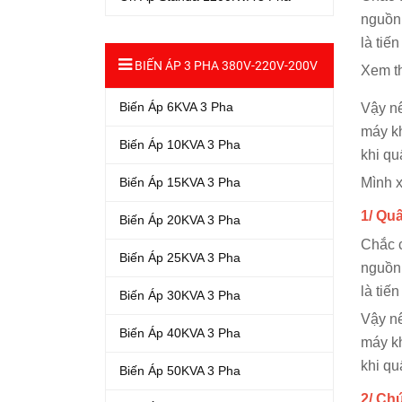
nguồn 
là tiến
BIẾN ÁP 3 PHA 380V-220V-200V
Xem 
Biến Áp 6KVA 3 Pha
Vậy nê
máy kh
Biến Áp 10KVA 3 Pha
khi qu
Biến Áp 15KVA 3 Pha
Mình x
1/ Qu
Biến Áp 20KVA 3 Pha
Chắc c
Biến Áp 25KVA 3 Pha
nguồn 
là tiến
Biến Áp 30KVA 3 Pha
Vậy nê
Biến Áp 40KVA 3 Pha
máy kh
khi qu
Biến Áp 50KVA 3 Pha
2/ Ch