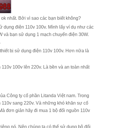
 ok nhất. Bởi vì sao các bạn biết không?
sử dụng điện 110v 100v. Mình lấy ví dụ như các
0W và bạn sử dụng 1 mạch chuyển điện 30W.
.
a thiết bị sử dụng điện 110v 100v. Hơn nữa là
 110v 100v lên 220v. Là bền và an toàn nhất
của Công ty cổ phần Litanda Việt nam. Trong
n 110v sang 220v. Và những khó khăn sự cố
Mà đơn giản hãy đi mua 1 bộ đổi nguồn 110v
riêng nó. Nên chúng ta có thể sử dụng bộ đổi