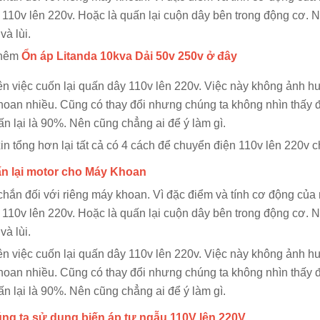
110v lên 220v. Hoặc là quấn lại cuộn dây bên trong động cơ.
 và lùi.
thêm
Ổn áp Litanda 10kva Dải 50v 250v ở đây
n việc cuốn lại quấn dây 110v lên 220v. Việc này không ảnh h
oan nhiều. Cũng có thay đổi nhưng chúng ta không nhìn thấy
ấn lại là 90%. Nên cũng chẳng ai để ý làm gì.
in tổng hơn lại tất cả có 4 cách để chuyển điện 110v lên 220v 
ấn lại motor cho Máy Khoan
hắn đối với riêng máy khoan. Vì đặc điểm và tính cơ động của 
110v lên 220v. Hoặc là quấn lại cuộn dây bên trong động cơ.
 và lùi.
n việc cuốn lại quấn dây 110v lên 220v. Việc này không ảnh h
oan nhiều. Cũng có thay đổi nhưng chúng ta không nhìn thấy
ấn lại là 90%. Nên cũng chẳng ai để ý làm gì.
úng ta sử dụng biến áp tự ngẫu 110V lên 220V