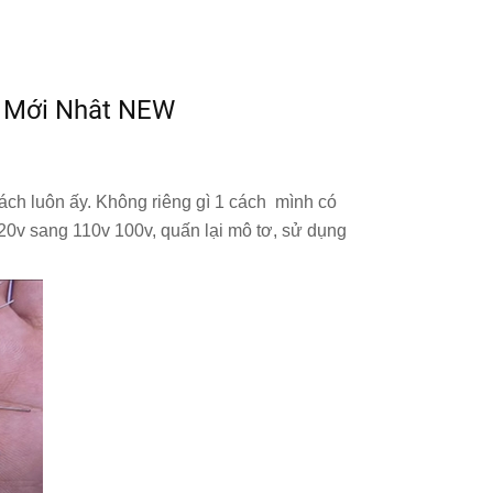
v Mới Nhât NEW
 cách luôn ấy. Không riêng gì 1 cách mình có
20v sang 110v 100v, quấn lại mô tơ, sử dụng