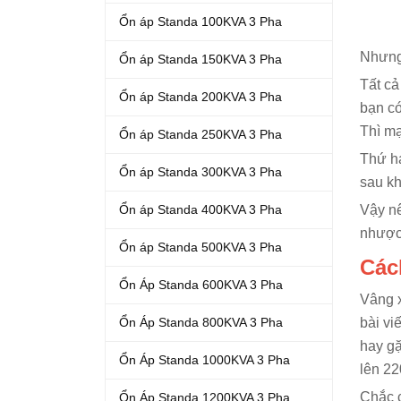
Ổn áp Standa 100KVA 3 Pha
Nhưng 
Ổn áp Standa 150KVA 3 Pha
Tất cả
Ổn áp Standa 200KVA 3 Pha
bạn có
Thì mạ
Ổn áp Standa 250KVA 3 Pha
Thứ ha
Ổn áp Standa 300KVA 3 Pha
sau kh
Ổn áp Standa 400KVA 3 Pha
Vậy nê
nhược
Ổn áp Standa 500KVA 3 Pha
Các
Ổn Áp Standa 600KVA 3 Pha
Vâng x
Ổn Áp Standa 800KVA 3 Pha
bài vi
hay gặ
Ổn Áp Standa 1000KVA 3 Pha
lên 22
Chắc c
Ổn Áp Standa 1200KVA 3 Pha