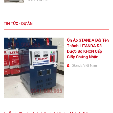
TIN TỨC - DỰ ÁN
Ổn Áp STANDA Đổi Tên
Thành LITANDA Đã
Được Bộ KHCN Cấp
Giấy Chứng Nhận
Standa Việt Nam