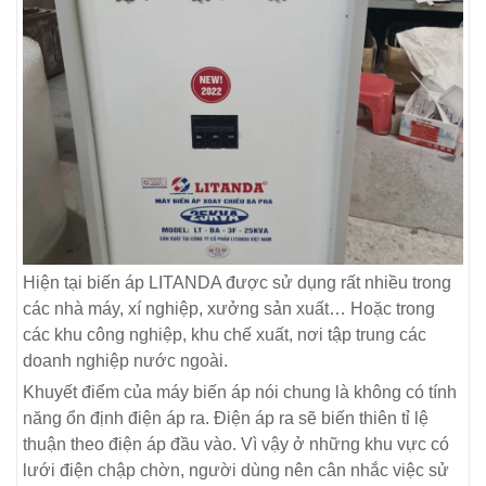
Hiện tại biến áp LITANDA được sử dụng rất nhiều trong
các nhà máy, xí nghiệp, xưởng sản xuất… Hoặc trong
các khu công nghiệp, khu chế xuất, nơi tập trung các
doanh nghiệp nước ngoài.
Khuyết điểm của máy biến áp nói chung là không có tính
năng ổn định điện áp ra. Điện áp ra sẽ biến thiên tỉ lệ
thuận theo điện áp đầu vào. Vì vậy ở những khu vực có
lưới điện chập chờn, người dùng nên cân nhắc việc sử