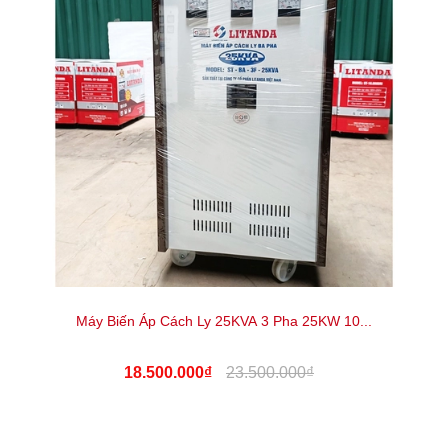
Máy Biến Áp Cách Ly 25KVA 3 Pha 25KW 10...
18.500.000₫
23.500.000₫