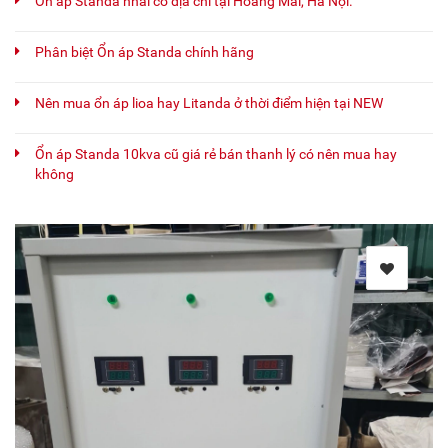
Ổn áp Standa nhái có địa chỉ tại Hoàng Mai, Hà Nội.
Phân biệt Ổn áp Standa chính hãng
Nên mua ổn áp lioa hay Litanda ở thời điểm hiện tại NEW
Ổn áp Standa 10kva cũ giá rẻ bán thanh lý có nên mua hay
không