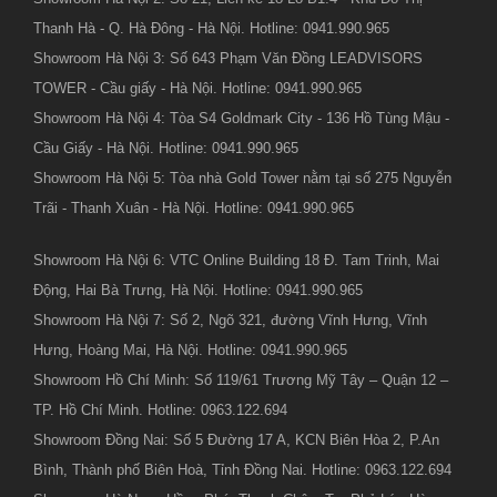
Thanh Hà - Q. Hà Đông - Hà Nội. Hotline: 0941.990.965
Showroom Hà Nội 3: Số 643 Phạm Văn Đồng LEADVISORS
TOWER - Cầu giấy - Hà Nội. Hotline: 0941.990.965
Showroom Hà Nội 4: Tòa S4 Goldmark City - 136 Hồ Tùng Mậu -
Cầu Giấy - Hà Nội. Hotline: 0941.990.965
Showroom Hà Nội 5: Tòa nhà Gold Tower nằm tại số 275 Nguyễn
Trãi - Thanh Xuân - Hà Nội. Hotline: 0941.990.965
Showroom Hà Nội 6: VTC Online Building 18 Đ. Tam Trinh, Mai
Động, Hai Bà Trưng, Hà Nội. Hotline: 0941.990.965
Showroom Hà Nội 7: Số 2, Ngõ 321, đường Vĩnh Hưng, Vĩnh
Hưng, Hoàng Mai, Hà Nội. Hotline: 0941.990.965
Showroom Hồ Chí Minh: Số 119/61 Trương Mỹ Tây – Quận 12 –
TP. Hồ Chí Minh. Hotline: 0963.122.694
Showroom Đồng Nai: Số 5 Đường 17 A, KCN Biên Hòa 2, P.An
Bình, Thành phố Biên Hoà, Tỉnh Đồng Nai. Hotline: 0963.122.694