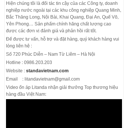
Hiện chúng tôi là đối tác tin cậy của các Công ty, doanh
nghiệp nước ngoài tại các khu công nghiệp Quang Minh,
Bắc Thăng Long, Nội Bài, Khai Quang, Đại An, Quế Võ,
Yên Phong… Sản phẩm chính hãng chất lượng cao
được các đơn vị đánh giá và phản hồi rất tốt.
Để được tư vấn, hỗ trợ và đặt hàng, quý khách hàng vui
lòng liên hệ :
Số 720 Phúc Diễn – Nam Từ Liêm – Hà Nội
Hotline : 0986.203.203
Website :
standavietnam.com
Email : litandavietnam@gmail.com
Video ổn áp Litanda nhận giải thưởng Top thương hiệu
hàng đầu Việt Nam: