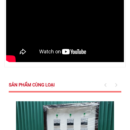
SẢN PHẨM CÙNG LOẠI