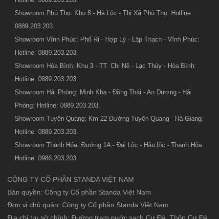
Showroom Phú Thọ: Khu 8 - Hà Lộc - Thị Xã Phú Thọ: Hotline:
0889.203.203.
Showroom Vĩnh Phúc: Phố Ri - Hợp Lý - Lập Thạch - Vĩnh Phúc:
Hotline: 0889.203.203.
Showroom Hòa Bình: Khu 3 - TT. Chi Nê - Lạc Thủy - Hòa Bình:
Hotline: 0889.203.203.
Showroom Hải Phòng: Minh Kha - Đồng Thái - An Dương - Hải
Phòng: Hotline: 0889.203.203.
Showroom Tuyên Quang: Km 22 Đường Tuyên Quang - Hà Giang:
Hotline: 0889.203.203.
Showroom Thanh Hóa: Đường 1A - Đại Lộc - Hậu lộc - Thanh Hóa:
Hotline: 0986.203.203
CÔNG TY CỔ PHẦN STANDA VIỆT NAM
Bản quyền: Công ty Cổ phần Standa Việt Nam
Đơn vị chủ quản: Công ty Cổ phần Standa Việt Nam
Địa chỉ trụ sở chính: Đường trạm nước sạch Cự Đà, Thôn Cự Đà,