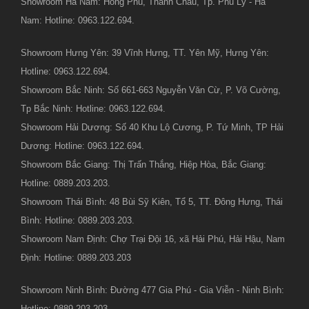
Showroom Hà Nam: Hồng Phú, Thanh Châu, Tp. Phủ Lý - Hà
Nam: Hotline: 0963.122.694.
Showroom Hưng Yên: 39 Vĩnh Hưng, TT. Yên Mỹ, Hưng Yên:
Hotline: 0963.122.694.
Showroom Bắc Ninh: Số 661-663 Nguyễn Văn Cừ, P. Võ Cường,
Tp Bắc Ninh: Hotline: 0963.122.694.
Showroom Hải Dương: Số 40 Khu Lộ Cương, P. Tứ Minh, TP Hải
Dương: Hotline: 0963.122.694.
Showroom Bắc Giang: Thị Trấn Thắng, Hiệp Hòa, Bắc Giang:
Hotline: 0889.203.203.
Showroom Thái Bình: 48 Bùi Sỹ Kiên, Tổ 5, TT. Đông Hưng, Thái
Bình: Hotline: 0889.203.203.
Showroom Nam Định: Chợ Trại Đội 16, xã Hải Phú, Hải Hậu, Nam
Định: Hotline: 0889.203.203
Showroom Ninh Bình: Đường 477 Gia Phú - Gia Viễn - Ninh Bình:
Hotline: 0889.203.203.