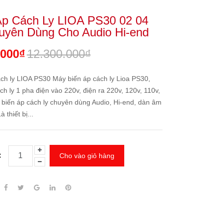
Áp Cách Ly LIOA PS30 02 04
uyên Dùng Cho Audio Hi-end
.000₫
12.300.000₫
ch ly LIOA PS30 Máy biến áp cách ly Lioa PS30,
ch ly 1 pha điện vào 220v, điện ra 220v, 120v, 110v,
 biến áp cách ly chuyên dùng Audio, Hi-end, dàn âm
à thiết bị...
:
Cho vào giỏ hàng