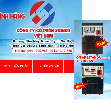
SẢN PHẨM KHÁC
TIN TỨC - DỰ ÁN