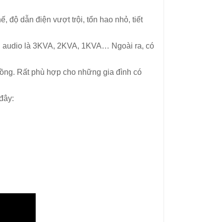
độ dẫn điện vượt trội, tổn hao nhỏ, tiết
h audio là 3KVA, 2KVA, 1KVA… Ngoài ra, có
đồng. Rất phù hợp cho những gia đình có
đây: