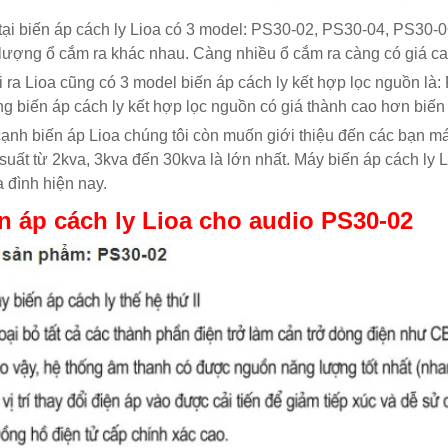
tại biến áp cách ly Lioa có 3 model: PS30-02, PS30-04, PS30-
 lượng ổ cắm ra khác nhau. Càng nhiều ổ cắm ra càng có giá ca
 ra Lioa cũng có 3 model biến áp cách ly kết hợp lọc nguồn là
ng biến áp cách ly kết hợp lọc nguồn có giá thành cao hơn biến 
ạnh biến áp Lioa chúng tôi còn muốn giới thiệu đến các bạn máy
suất từ 2kva, 3kva đến 30kva là lớn nhất. Máy biến áp cách ly 
a đình hiện nay.
n áp cách ly Lioa cho audio PS30-02