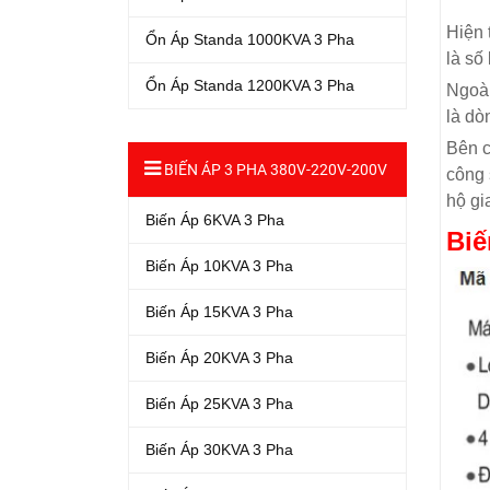
Hiện 
Ổn Áp Standa 1000KVA 3 Pha
là số
Ổn Áp Standa 1200KVA 3 Pha
Ngoài
là dò
Bên c
BIẾN ÁP 3 PHA 380V-220V-200V
công 
hộ gi
Biến Áp 6KVA 3 Pha
Biế
Biến Áp 10KVA 3 Pha
Biến Áp 15KVA 3 Pha
Biến Áp 20KVA 3 Pha
Biến Áp 25KVA 3 Pha
Biến Áp 30KVA 3 Pha