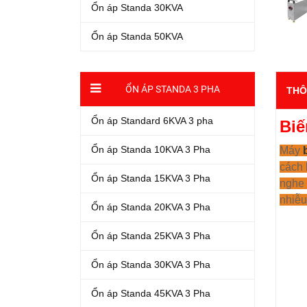
Ổn áp Standa 30KVA
Ổn áp Standa 50KVA
ỔN ÁP STANDA 3 PHA
THÔ
Ổn áp Standard 6KVA 3 pha
Biế
Ổn áp Standa 10KVA 3 Pha
Máy
cách 
Ổn áp Standa 15KVA 3 Pha
nghe 
nhiễu
Ổn áp Standa 20KVA 3 Pha
Ổn áp Standa 25KVA 3 Pha
Ổn áp Standa 30KVA 3 Pha
Ổn áp Standa 45KVA 3 Pha