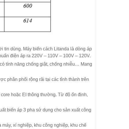
i tin dùng. Máy biến cách Litanda là dòng áp
huẩn điện áp ra 220V – 110V – 100V – 120V.
n có tính năng chống giật, chống nhiễu… Mang
phân phối rộng rãi tại các tỉnh thành trên
C core hoặc EI thông thường. Từ độ ổn định,
uất biến áp 3 pha sử dụng cho sản xuất công
 máy, xí nghiệp, khu công nghiệp, khu chế