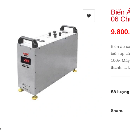
Biến 
06 Ch
9.800
Biến áp cá
biến áp cá
100v. Máy
thanh,.... L
Số lượng
Share: