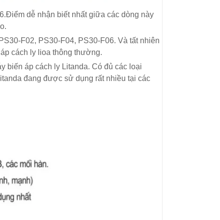
06.Điểm dễ nhận biết nhất giữa các dòng này
o.
: PS30-F02, PS30-F04, PS30-F06. Và tất nhiên
áp cách ly lioa thông thường.
 biến áp cách ly Litanda. Có đủ các loại
Litanda đang được sử dụng rất nhiều tại các