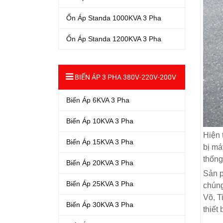
Ổn Áp Standa 1000KVA 3 Pha
Ổn Áp Standa 1200KVA 3 Pha
BIẾN ÁP 3 PHA 380V-220V-200V
Biến Áp 6KVA 3 Pha
Biến Áp 10KVA 3 Pha
Hiện 
Biến Áp 15KVA 3 Pha
bị má
thống
Biến Áp 20KVA 3 Pha
Sản p
Biến Áp 25KVA 3 Pha
chúng
Võ, T
Biến Áp 30KVA 3 Pha
thiết