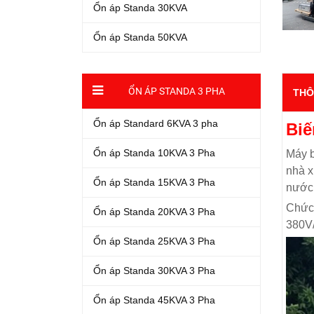
Ổn áp Standa 30KVA
Ổn áp Standa 50KVA
ỔN ÁP STANDA 3 PHA
THÔ
Ổn áp Standard 6KVA 3 pha
Biế
Ổn áp Standa 10KVA 3 Pha
Máy b
nhà x
Ổn áp Standa 15KVA 3 Pha
nước 
Chức
Ổn áp Standa 20KVA 3 Pha
380V/
Ổn áp Standa 25KVA 3 Pha
Ổn áp Standa 30KVA 3 Pha
Ổn áp Standa 45KVA 3 Pha