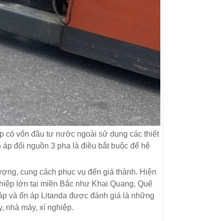
iệp có vốn đầu tư nước ngoài sử dụng các thiết
 áp đổi nguồn 3 pha là điều bắt buộc để hệ
ượng, cung cách phục vụ đến giá thành. Hiện
ghiệp lớn tại miền Bắc như Khai Quang, Quế
áp và ổn áp Litanda được đánh giá là những
y, nhà máy, xí nghiệp.