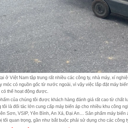
tại ở Việt Nam tập trung rất nhiều các công ty, nhà máy, xí ngh
y móc có nguồn gốc từ nước ngoài, vì vậy việc lắp đặt máy biến
 có thể hoạt động được.
hẩm của chúng tôi được khách hàng đánh giá rất cao từ chất l
 tôi là đối tác lớn cung cấp máy biến áp cho nhiều khu công n
iên Sơn, VSIP, Yên Bình, An Xá, Đại An… Sản phẩm máy biến 
 bị tối quan trọng, gần như bắt buộc phải sử dụng cho các công t