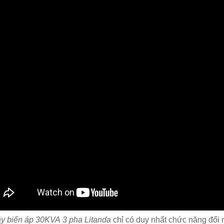
y biến áp 30KVA 3 pha Litanda
chỉ có duy nhất chức năng đổi n