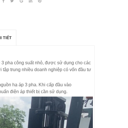
I TIẾT
 3 pha công suất nhỏ, được sử dụng cho các
i tập trung nhiều doanh nghiệp có vốn đầu tư
nguồn hạ áp 3 pha. Khi cấp đầu vào
uẩn điện áp thiết bị cần sử dụng.