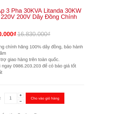
Áp 3 Pha 30KVA Litanda 30KW
 220V 200V Dây Đồng Chính
0.000₫
16.830.000₫
ng chính hãng 100% dây đồng, bảo hành
năm
trợ giao hàng trên toàn quốc.
i ngay 0986.203.203
để có báo giá tốt
t
:
Cho vào giỏ hàng