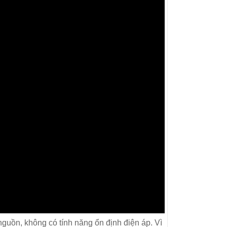
guồn, không có tính năng ổn định điện áp. Vì