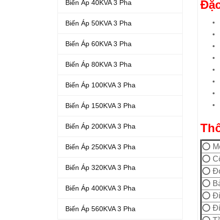
Đặc
Biến Áp 40KVA 3 Pha
Biến Áp 50KVA 3 Pha
Biến Áp 60KVA 3 Pha
Biến Áp 80KVA 3 Pha
Biến Áp 100KVA 3 Pha
Biến Áp 150KVA 3 Pha
Thô
Biến Áp 200KVA 3 Pha
⭕ M
Biến Áp 250KVA 3 Pha
⭕ Cô
Biến Áp 320KVA 3 Pha
⭕ Đơ
⭕ Bả
Biến Áp 400KVA 3 Pha
⭕ Đi
⭕ Đi
Biến Áp 560KVA 3 Pha