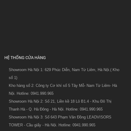
HỆ THỐNG CỬA HÀNG
Showroom Hà Nội 1: 629 Phúc Diễn, Nam Từ Liêm, Hà Nội.( Kho
số 1)
Kho hàng số 2: Công ty Cơ khí số 5 Tây Mỗ- Nam Từ Liêm- Hà
Nội. Hotline: 0941.990.965
Showroom Hà Nội 2: Số 21, Liền kề 18 Lô B1.4 - Khu Đô Thị
Thanh Hà - Q. Hà Đông - Hà Nội. Hotline: 0941.990.965
Showroom Hà Nội 3: Số 643 Phạm Văn Đồng LEADVISORS
TOWER - Cầu giấy - Hà Nội. Hotline: 0941.990.965