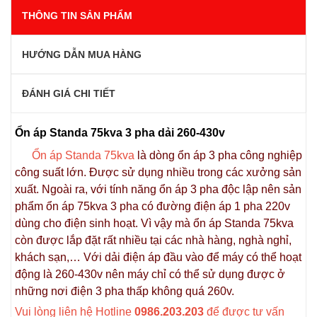
THÔNG TIN SẢN PHẨM
HƯỚNG DẪN MUA HÀNG
ĐÁNH GIÁ CHI TIẾT
Ổn áp Standa 75kva 3 pha dải 260-430v
Ổn áp Standa 75kva
là dòng ổn áp 3 pha công nghiệp
công suất lớn. Được sử dụng nhiều trong các xưởng sản
xuất. Ngoài ra, với tính năng ổn áp 3 pha độc lập nên sản
phẩm ổn áp 75kva 3 pha có đường điện áp 1 pha 220v
dùng cho điện sinh hoạt. Vì vậy mà ổn áp Standa 75kva
còn được lắp đặt rất nhiều tại các nhà hàng, nghà nghỉ,
khách sạn,… Với dải điện áp đầu vào để máy có thể hoạt
động là 260-430v nên máy chỉ có thể sử dụng được ở
những nơi điện 3 pha thấp không quá 260v.
Vui lòng liên hệ Hotline
0986.203.203
để được tư vấn