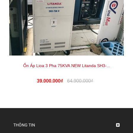
Ổn Áp Lioa 3 Pha 75KVA NEW Litanda SH3-...
39.000.000₫
64.900.000₫
THÔNG TIN