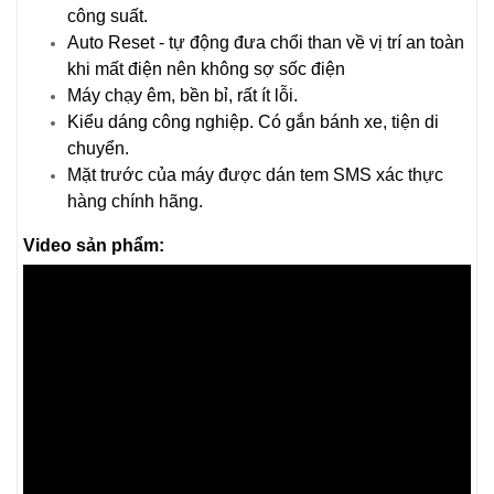
công suất.
Auto Reset - tự động đưa chổi than về vị trí an toàn
khi mất điện nên không sợ sốc điện
Máy chạy êm, bền bỉ, rất ít lỗi.
Kiểu dáng công nghiệp. Có gắn bánh xe, tiện di
chuyển.
Mặt trước của máy được dán tem SMS xác thực
hàng chính hãng.
Video sản phẩm: