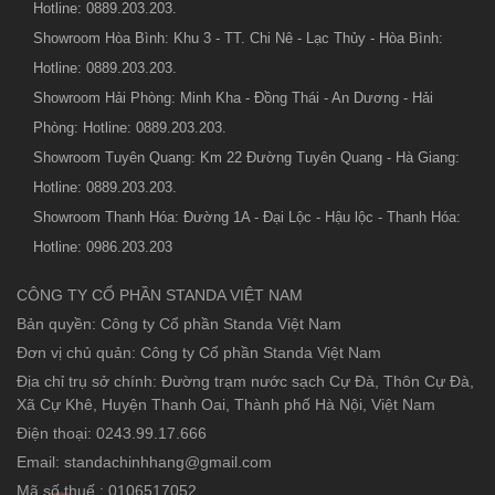
Hotline: 0889.203.203.
Showroom Hòa Bình: Khu 3 - TT. Chi Nê - Lạc Thủy - Hòa Bình:
Hotline: 0889.203.203.
Showroom Hải Phòng: Minh Kha - Đồng Thái - An Dương - Hải
Phòng: Hotline: 0889.203.203.
Showroom Tuyên Quang: Km 22 Đường Tuyên Quang - Hà Giang:
Hotline: 0889.203.203.
Showroom Thanh Hóa: Đường 1A - Đại Lộc - Hậu lộc - Thanh Hóa:
Hotline: 0986.203.203
CÔNG TY CỔ PHẦN STANDA VIỆT NAM
Bản quyền: Công ty Cổ phần Standa Việt Nam
Đơn vị chủ quản: Công ty Cổ phần Standa Việt Nam
Địa chỉ trụ sở chính: Đường trạm nước sạch Cự Đà, Thôn Cự Đà,
Xã Cự Khê, Huyện Thanh Oai, Thành phố Hà Nội, Việt Nam
Điện thoại: 0243.99.17.666
Email: standachinhhang@gmail.com
Mã số thuế : 0106517052