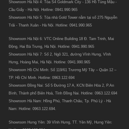
Showroom Hà Nội 4: Tòa S4 Goldmark City - 136 Hồ Tùng Mậu -
Cầu Giấy - Hà Nội. Hotline: 0941.990.965
Showroom Hà Nội 5: Tòa nhà Gold Tower nằm tại số 275 Nguyễn
Trãi - Thanh Xuân - Hà Nội. Hotline: 0941.990.965
Showroom Hà Nội 6: VTC Online Building 18 Đ. Tam Trinh, Mai
Động, Hai Bà Trưng, Hà Nội. Hotline: 0941.990.965
Showroom Hà Nội 7: Số 2, Ngõ 321, đường Vĩnh Hưng, Vĩnh
Hưng, Hoàng Mai, Hà Nội. Hotline: 0941.990.965
Showroom Hồ Chí Minh: Số 119/61 Trương Mỹ Tây – Quận 12 –
TP. Hồ Chí Minh. Hotline: 0963.122.694
Showroom Đồng Nai: Số 5 Đường 17 A, KCN Biên Hòa 2, P.An
Bình, Thành phố Biên Hoà, Tỉnh Đồng Nai. Hotline: 0963.122.694
Showroom Hà Nam: Hồng Phú, Thanh Châu, Tp. Phủ Lý - Hà
Nam: Hotline: 0963.122.694.
Showroom Hưng Yên: 39 Vĩnh Hưng, TT. Yên Mỹ, Hưng Yên: