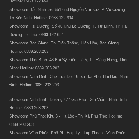
Hotline: 0963.122.694.
Showroom Bắc Ninh: Số 661-663 Nguyễn Văn Cừ, P. Võ Cường,
Tp Bắc Ninh: Hotline: 0963.122.694.
Showroom Hải Dương: Số 40 Khu Lộ Cương, P. Tứ Minh, TP Hải
Dương: Hotline: 0963.122.694.
Showroom Bắc Giang: Thị Trấn Thắng, Hiệp Hòa, Bắc Giang:
Hotline: 0889.203.203.
Showroom Thái Bình: 48 Bùi Sỹ Kiên, Tổ 5, TT. Đông Hưng, Thái
Bình: Hotline: 0889.203.203.
Showroom Nam Định: Chợ Trại Đội 16, xã Hải Phú, Hải Hậu, Nam
Định: Hotline: 0889.203.203
Showroom Ninh Bình: Đường 477 Gia Phú - Gia Viễn - Ninh Bình:
Hotline: 0889.203.203.
Showroom Phú Thọ: Khu 8 - Hà Lộc - Thị Xã Phú Thọ: Hotline:
0889.203.203.
Showroom Vĩnh Phúc: Phố Ri - Hợp Lý - Lập Thạch - Vĩnh Phúc: