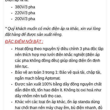
380V/3 pha
220V/3 pha
200V/3 pha
* Quý khách muốn có mức điện áp ra khác, xin vui lòng
đặt hàng để được sản xuất riêng.
ĐẶC ĐIỂM NỔI BẬT :
Hoạt động theo nguyên lý điều chỉnh 3 pha độc lập
nên thích hợp mọi lưới điện khắc nghiệt (điện áp
các pha không đồng đều) giúp dòng điện ổn định
liên tục.
Bảo vệ an toàn 3 trong 1: Bảo vệ quá tải, chập tải,
ngắn mạch bằng Aptomat.
Được sản xuất 100% bằng dây đồng nguyên chất
dẫn điện tốt, tổn hao điện ít. Không bị oxi hoá như
dây nhôm nên tuổi thọ cao.
Khác với các loại ổn áp khác, ổn áp standa dùng
hai chổi than nên máy chạy êm, bù điện nhanh, đủ