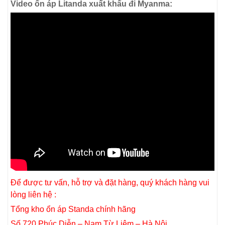
Video ổn áp Litanda xuất khẩu đi Myanma:
Để được tư vấn, hỗ trợ và đặt hàng, quý khách hàng vui
lòng liên hệ :
Tổng kho ổn áp Standa chính hãng
Số 720 Phúc Diễn – Nam Từ Liêm – Hà Nội