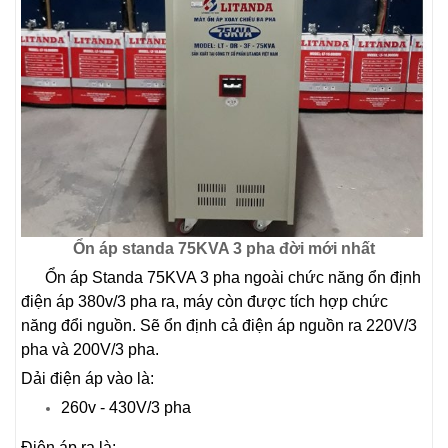
Ổn áp standa 75KVA 3 pha đời mới nhất
Ổn áp Standa 75KVA 3 pha ngoài chức năng ổn định
điện áp 380v/3 pha ra, máy còn được tích hợp chức
năng đổi nguồn. Sẽ ổn định cả điện áp nguồn ra 220V/3
pha và 200V/3 pha.
Dải điện áp vào là:
260v - 430V/3 pha
Điện áp ra là: