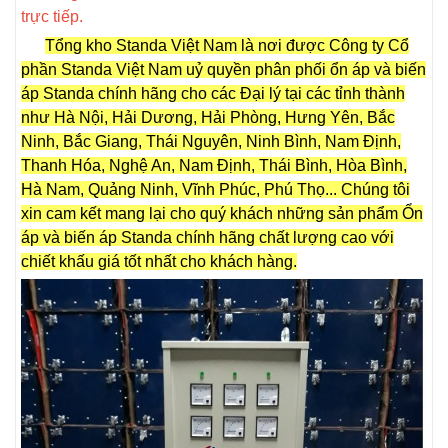
trực tiếp.
Tổng kho Standa Việt Nam là nơi được Công ty Cổ
phần Standa Việt Nam uỷ quyền phân phối ổn áp và biến
áp Standa chính hãng cho các Đại lý tại các tỉnh thành
như Hà Nội, Hải Dương, Hải Phòng, Hưng Yên, Bắc
Ninh, Bắc Giang, Thái Nguyên, Ninh Bình, Nam Định,
Thanh Hóa, Nghệ An, Nam Định, Thái Bình, Hòa Bình,
Hà Nam, Quảng Ninh, Vĩnh Phúc, Phú Thọ... Chúng tôi
xin cam kết mang lại cho quý khách những sản phẩm Ổn
áp và biến áp Standa chính hãng chất lượng cao với
chiết khấu giá tốt nhất cho khách hàng.