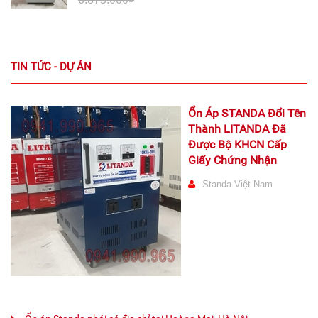
TIN TỨC - DỰ ÁN
Ổn Áp STANDA Đổi Tên
Thành LITANDA Đã
Được Bộ KHCN Cấp
Giấy Chứng Nhận
Standa Việt Nam