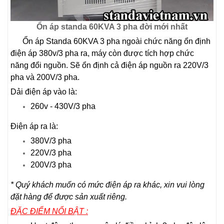
Ổn áp standa 60KVA 3 pha đời mới nhất
Ổn áp Standa 60KVA 3 pha ngoài chức năng ổn định
điện áp 380v/3 pha ra, máy còn được tích hợp chức
năng đổi nguồn. Sẽ ổn định cả điện áp nguồn ra 220V/3
pha và 200V/3 pha.
Dải điện áp vào là:
260v - 430V/3 pha
Điện áp ra là:
380V/3 pha
220V/3 pha
200V/3 pha
* Quý khách muốn có mức điện áp ra khác, xin vui lòng
đặt hàng để được sản xuất riêng.
ĐẶC ĐIỂM NỔI BẬT :