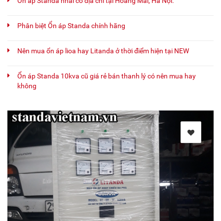
Ổn áp Standa nhái có địa chỉ tại Hoàng Mai, Hà Nội.
Phân biệt Ổn áp Standa chính hãng
Nên mua ổn áp lioa hay Litanda ở thời điểm hiện tại NEW
Ổn áp Standa 10kva cũ giá rẻ bán thanh lý có nên mua hay
không