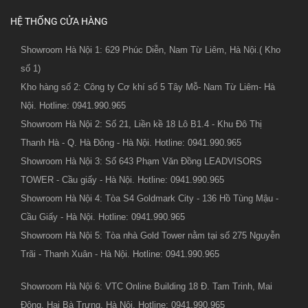
HỆ THỐNG CỬA HÀNG
Showroom Hà Nội 1: 629 Phúc Diễn, Nam Từ Liêm, Hà Nội.( Kho
số 1)
Kho hàng số 2: Công ty Cơ khí số 5 Tây Mỗ- Nam Từ Liêm- Hà
Nội. Hotline: 0941.990.965
Showroom Hà Nội 2: Số 21, Liền kề 18 Lô B1.4 - Khu Đô Thị
Thanh Hà - Q. Hà Đông - Hà Nội. Hotline: 0941.990.965
Showroom Hà Nội 3: Số 643 Phạm Văn Đồng LEADVISORS
TOWER - Cầu giấy - Hà Nội. Hotline: 0941.990.965
Showroom Hà Nội 4: Tòa S4 Goldmark City - 136 Hồ Tùng Mậu -
Cầu Giấy - Hà Nội. Hotline: 0941.990.965
Showroom Hà Nội 5: Tòa nhà Gold Tower nằm tại số 275 Nguyễn
Trãi - Thanh Xuân - Hà Nội. Hotline: 0941.990.965
Showroom Hà Nội 6: VTC Online Building 18 Đ. Tam Trinh, Mai
Động, Hai Bà Trưng, Hà Nội. Hotline: 0941.990.965