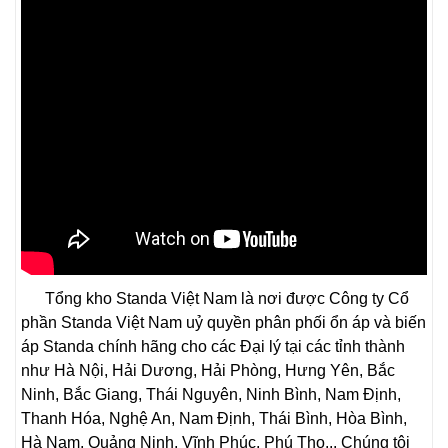
Tổng kho Standa Việt Nam là nơi được Công ty Cổ
phần Standa Việt Nam uỷ quyền phân phối ổn áp và biến
áp Standa chính hãng cho các Đại lý tại các tỉnh thành
như Hà Nội, Hải Dương, Hải Phòng, Hưng Yên, Bắc
Ninh, Bắc Giang, Thái Nguyên, Ninh Bình, Nam Định,
Thanh Hóa, Nghệ An, Nam Định, Thái Bình, Hòa Bình,
Hà Nam, Quảng Ninh, Vĩnh Phúc, Phú Thọ... Chúng tôi