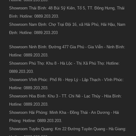
Showroom Thái Bình: 48 Bùi Sỹ Kiên, Tổ 5, TT. Đông Hưng, Thái
Bình: Hotline: 0889.203.203.
Showroom Nam Định: Chợ Trại Đội 16, xã Hải Phú, Hải Hậu, Nam
Định: Hotline: 0889.203.203
Showroom Ninh Bình: Đường 477 Gia Phú - Gia Viễn - Ninh Bình:
Hotline: 0889.203.203.
Showroom Phú Thọ: Khu 8 - Hà Lộc - Thị Xã Phú Thọ: Hotline:
0889.203.203.
Showroom Vĩnh Phúc: Phố Ri - Hợp Lý - Lập Thạch - Vĩnh Phúc:
Hotline: 0889.203.203.
Showroom Hòa Bình: Khu 3 - TT. Chi Nê - Lạc Thủy - Hòa Bình:
Hotline: 0889.203.203.
Showroom Hải Phòng: Minh Kha - Đồng Thái - An Dương - Hải
Phòng: Hotline: 0889.203.203.
Showroom Tuyên Quang: Km 22 Đường Tuyên Quang - Hà Giang: