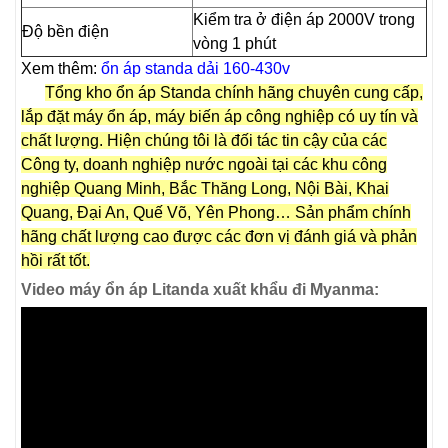
Kiểm tra ở điện áp 2000V trong
Độ bền điện
vòng 1 phút
Xem thêm:
ổn áp standa dải 160-430v
Tổng kho ổn áp Standa chính hãng chuyên cung cấp,
lắp đặt máy ổn áp, máy biến áp công nghiệp có uy tín và
chất lượng. Hiện chúng tôi là đối tác tin cậy của các
Công ty, doanh nghiệp nước ngoài tại các khu công
nghiệp Quang Minh, Bắc Thăng Long, Nội Bài, Khai
Quang, Đại An, Quế Võ, Yên Phong… Sản phẩm chính
hãng chất lượng cao được các đơn vị đánh giá và phản
hồi rất tốt.
Video máy ổn áp Litanda xuất khẩu đi Myanma: