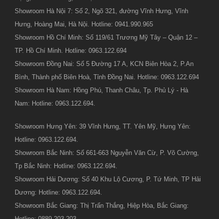
Showroom Hà Nội 7: Số 2, Ngõ 321, đường Vĩnh Hưng, Vĩnh
Hưng, Hoàng Mai, Hà Nội. Hotline: 0941.990.965
Showroom Hồ Chí Minh: Số 119/61 Trương Mỹ Tây – Quận 12 –
TP. Hồ Chí Minh. Hotline: 0963.122.694
Showroom Đồng Nai: Số 5 Đường 17 A, KCN Biên Hòa 2, P.An
Bình, Thành phố Biên Hoà, Tỉnh Đồng Nai. Hotline: 0963.122.694
Showroom Hà Nam: Hồng Phú, Thanh Châu, Tp. Phủ Lý - Hà
Nam: Hotline: 0963.122.694.
Showroom Hưng Yên: 39 Vĩnh Hưng, TT. Yên Mỹ, Hưng Yên:
Hotline: 0963.122.694.
Showroom Bắc Ninh: Số 661-663 Nguyễn Văn Cừ, P. Võ Cường,
Tp Bắc Ninh: Hotline: 0963.122.694.
Showroom Hải Dương: Số 40 Khu Lộ Cương, P. Tứ Minh, TP Hải
Dương: Hotline: 0963.122.694.
Showroom Bắc Giang: Thị Trấn Thắng, Hiệp Hòa, Bắc Giang:
Hotline: 0889.203.203.