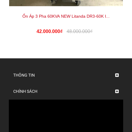
Ổn Áp 3 Pha 60KVA NEW Litanda DR3-60K I...
42.000.000₫
48.000.000₫
THÔNG TIN
CHÍNH SÁCH