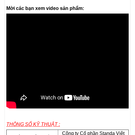
Mời các bạn xem video sản phẩm:
THÔNG SỐ KỸ THUẬT :
Công ty Cổ phần Standa Việt