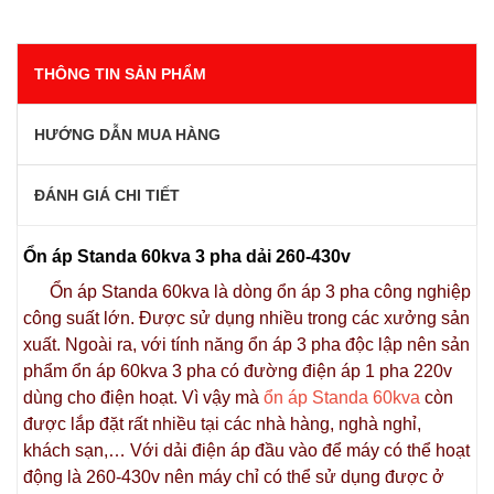
THÔNG TIN SẢN PHẨM
HƯỚNG DẪN MUA HÀNG
ĐÁNH GIÁ CHI TIẾT
Ổn áp Standa 60kva 3 pha dải 260-430v
Ổn áp Standa 60kva là dòng ổn áp 3 pha công nghiệp
công suất lớn. Được sử dụng nhiều trong các xưởng sản
xuất. Ngoài ra, với tính năng ổn áp 3 pha độc lập nên sản
phẩm ổn áp 60kva 3 pha có đường điện áp 1 pha 220v
dùng cho điện hoạt. Vì vậy mà
ổn áp Standa 60kva
còn
được lắp đặt rất nhiều tại các nhà hàng, nghà nghỉ,
khách sạn,… Với dải điện áp đầu vào để máy có thể hoạt
động là 260-430v nên máy chỉ có thể sử dụng được ở