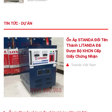
TIN TỨC - DỰ ÁN
Ổn Áp STANDA Đổi Tên
Thành LITANDA Đã
Được Bộ KHCN Cấp
Giấy Chứng Nhận
Standa Việt Nam