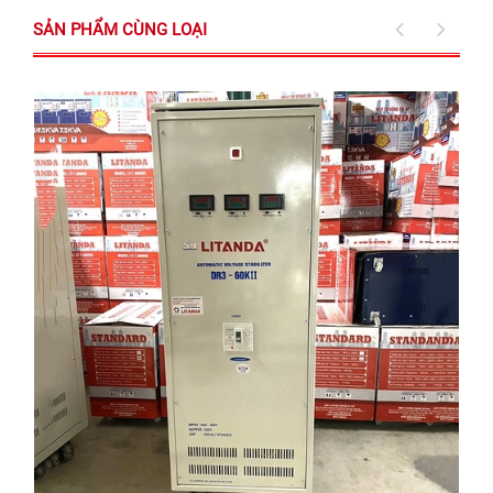
SẢN PHẨM CÙNG LOẠI