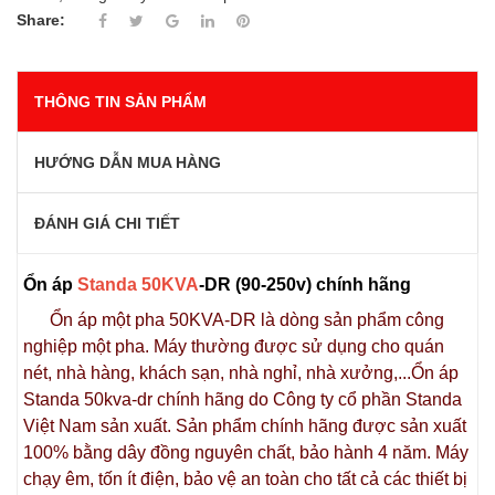
Share:
THÔNG TIN SẢN PHẨM
HƯỚNG DẪN MUA HÀNG
ĐÁNH GIÁ CHI TIẾT
Ổn áp
Standa 50KVA
-DR (90-250v) chính hãng
Ổn áp một pha 50KVA-DR là dòng sản phẩm công
nghiệp một pha. Máy thường được sử dụng cho quán
nét, nhà hàng, khách sạn, nhà nghỉ, nhà xưởng,...Ổn áp
Standa 50kva-dr chính hãng do Công ty cổ phần Standa
Việt Nam sản xuất. Sản phẩm chính hãng được sản xuất
100% bằng dây đồng nguyên chất, bảo hành 4 năm. Máy
chạy êm, tốn ít điện, bảo vệ an toàn cho tất cả các thiết bị