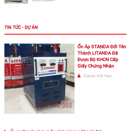
TIN TỨC - DỰ ÁN
Ổn Áp STANDA Đổi Tên
Thành LITANDA Đã
Được Bộ KHCN Cấp
Giấy Chứng Nhận
Standa Việt Nam