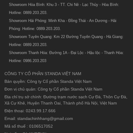
Showroom Hòa Bình: Khu 3 - TT. Chi Nê - Lạc Thủy - Hòa Bình:
Hotline: 0889.203.203.
Showroom Hải Phòng: Minh Kha - Đồng Thái - An Dương - Hải
Phòng: Hotline: 0889.203.203.
Showroom Tuyên Quang: Km 22 Đường Tuyên Quang - Hà Giang:
Hotline: 0889.203.203.
Showroom Thanh Hóa: Đường 1A - Đại Lộc - Hậu lộc - Thanh Hóa:
Hotline: 0986.203.203
CÔNG TY CỔ PHẦN STANDA VIỆT NAM
Bản quyền: Công ty Cổ phần Standa Việt Nam
Đơn vị chủ quản: Công ty Cổ phần Standa Việt Nam
Địa chỉ trụ sở chính: Đường trạm nước sạch Cự Đà, Thôn Cự Đà,
Xã Cự Khê, Huyện Thanh Oai, Thành phố Hà Nội, Việt Nam
Điện thoại: 0243.99.17.666
Email: standachinhhang@gmail.com
Mã số thuế : 0106517052