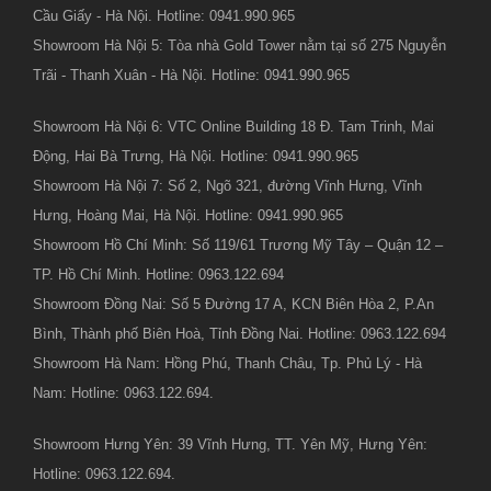
Cầu Giấy - Hà Nội. Hotline: 0941.990.965
Showroom Hà Nội 5: Tòa nhà Gold Tower nằm tại số 275 Nguyễn
Trãi - Thanh Xuân - Hà Nội. Hotline: 0941.990.965
Showroom Hà Nội 6: VTC Online Building 18 Đ. Tam Trinh, Mai
Động, Hai Bà Trưng, Hà Nội. Hotline: 0941.990.965
Showroom Hà Nội 7: Số 2, Ngõ 321, đường Vĩnh Hưng, Vĩnh
Hưng, Hoàng Mai, Hà Nội. Hotline: 0941.990.965
Showroom Hồ Chí Minh: Số 119/61 Trương Mỹ Tây – Quận 12 –
TP. Hồ Chí Minh. Hotline: 0963.122.694
Showroom Đồng Nai: Số 5 Đường 17 A, KCN Biên Hòa 2, P.An
Bình, Thành phố Biên Hoà, Tỉnh Đồng Nai. Hotline: 0963.122.694
Showroom Hà Nam: Hồng Phú, Thanh Châu, Tp. Phủ Lý - Hà
Nam: Hotline: 0963.122.694.
Showroom Hưng Yên: 39 Vĩnh Hưng, TT. Yên Mỹ, Hưng Yên:
Hotline: 0963.122.694.