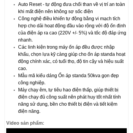
Auto Reset - tự động đưa chổi than về vị trí an toàn
khi mất điện nên không sợ sốc điện
Công nghệ điều khiển tự động bằng vi mạch tích
hợp cho dải hoạt động đầu vào rộng với độ ổn định
của điện áp ra cao (220V +/- 5%) và tốc độ đáp ứng
nhanh.
Các linh kiện trong máy ổn áp đều được nhập
khẩu, chọn lựa kỹ càng giúp cho ổn áp standa hoạt
động chính xác, có tuổi thọ, độ tin cậy và hiệu suất
cao.
Mẫu mã kiểu dáng Ổn áp standa 50kva gọn đẹp
công nghiệp.
Máy chạy êm, tự tiêu hao điện thấp, giúp thiết bị
điện chạy đủ công suất nên phát huy tốt nhất tính
năng sử dụng, bền cho thiết bị điện và tiết kiệm
điện năng.
Video sản phẩm: