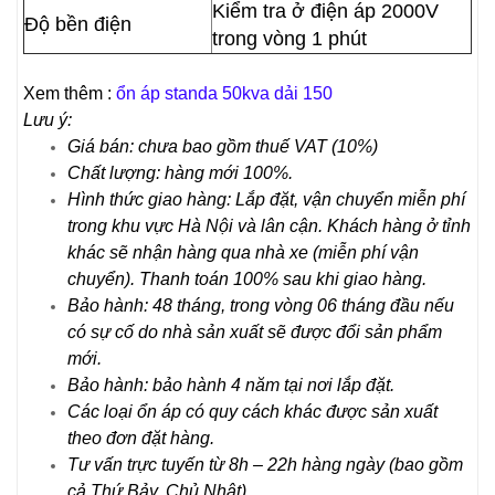
Kiểm tra ở điện áp 2000V
Độ bền điện
trong vòng 1 phút
Xem thêm :
ổn áp standa 50kva dải 150
Lưu ý:
Giá bán: chưa bao gồm thuế VAT (10%)
Chất lượng: hàng mới 100%.
Hình thức giao hàng: Lắp đặt, vận chuyển miễn phí
trong khu vực Hà Nội và lân cận. Khách hàng ở tỉnh
khác sẽ nhận hàng qua nhà xe (miễn phí vận
chuyển). Thanh toán 100% sau khi giao hàng.
Bảo hành: 48 tháng, trong vòng 06 tháng đầu nếu
có sự cố do nhà sản xuất sẽ được đổi sản phẩm
mới.
Bảo hành: bảo hành 4 năm tại nơi lắp đặt.
Các loại ổn áp có quy cách khác được sản xuất
theo đơn đặt hàng.
Tư vấn trực tuyến từ 8h – 22h hàng ngày (bao gồm
cả Thứ Bảy, Chủ Nhật).