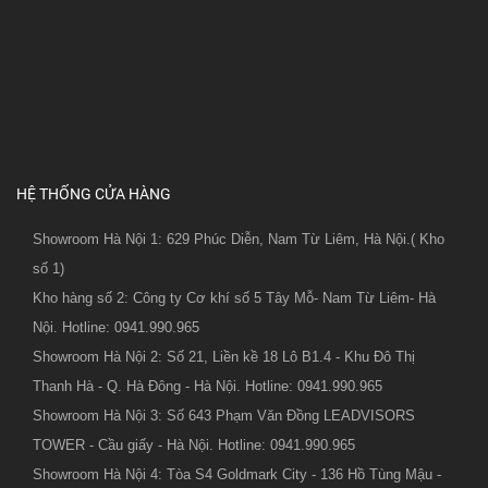
HỆ THỐNG CỬA HÀNG
Showroom Hà Nội 1: 629 Phúc Diễn, Nam Từ Liêm, Hà Nội.( Kho
số 1)
Kho hàng số 2: Công ty Cơ khí số 5 Tây Mỗ- Nam Từ Liêm- Hà
Nội. Hotline: 0941.990.965
Showroom Hà Nội 2: Số 21, Liền kề 18 Lô B1.4 - Khu Đô Thị
Thanh Hà - Q. Hà Đông - Hà Nội. Hotline: 0941.990.965
Showroom Hà Nội 3: Số 643 Phạm Văn Đồng LEADVISORS
TOWER - Cầu giấy - Hà Nội. Hotline: 0941.990.965
Showroom Hà Nội 4: Tòa S4 Goldmark City - 136 Hồ Tùng Mậu -