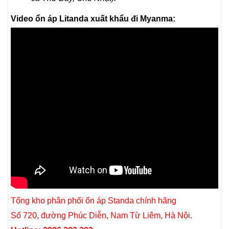
Video ổn áp Litanda xuất khẩu đi Myanma:
Tổng kho phân phối ổn áp Standa chính hãng
Số 720, đường Phúc Diễn, Nam Từ Liêm, Hà Nội.