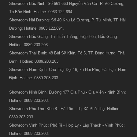
Showroom Bắc Ninh: Số 661-663 Nguyễn Văn Cừ, P. Võ Cường,
Tp Bắc Ninh: Hotline: 0963.122.694.
Showroom Hải Dương: Số 40 Khu Lộ Cương, P. Tứ Minh, TP Hải
Dương: Hotline: 0963.122.694.
Showroom Bắc Giang: Thị Trấn Thắng, Hiệp Hòa, Bắc Giang:
Hotline: 0889.203.203.
Showroom Thái Bình: 48 Bùi Sỹ Kiên, Tổ 5, TT. Đông Hưng, Thái
Bình: Hotline: 0889.203.203.
Showroom Nam Định: Chợ Trại Đội 16, xã Hải Phú, Hải Hậu, Nam
Định: Hotline: 0889.203.203
Showroom Ninh Bình: Đường 477 Gia Phú - Gia Viễn - Ninh Bình:
Hotline: 0889.203.203.
Showroom Phú Thọ: Khu 8 - Hà Lộc - Thị Xã Phú Thọ: Hotline:
0889.203.203.
Showroom Vĩnh Phúc: Phố Ri - Hợp Lý - Lập Thạch - Vĩnh Phúc:
Hotline: 0889.203.203.