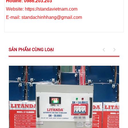
Hotline: 0986.203.203
Website: https://standavietnam.com
E-mail: standachinhhang@gmail.com
SẢN PHẨM CÙNG LOẠI