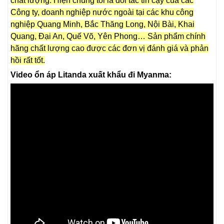
chất lượng. Hiện chúng tôi là đối tác tin cậy của các
Công ty, doanh nghiệp nước ngoài tại các khu công
nghiệp Quang Minh, Bắc Thăng Long, Nội Bài, Khai
Quang, Đại An, Quế Võ, Yên Phong… Sản phẩm chính
hãng chất lượng cao được các đơn vị đánh giá và phản
hồi rất tốt.
Video ổn áp Litanda xuất khẩu đi Myanma: