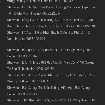
Hưng, Hoàng Mai, Hà Nội. Hotline: 0941.990.965
Showroom Hồ Chí Minh: Số 119/61 Trương Mỹ Tây – Quận 12 –
TP. Hồ Chí Minh. Hotline: 0963.122.694
Showroom Đồng Nai: Số 5 Đường 17 A, KCN Biên Hòa 2, P.An
Bình, Thành phố Biên Hoà, Tỉnh Đồng Nai. Hotline: 0963.122.694
Showroom Hà Nam: Hồng Phú, Thanh Châu, Tp. Phủ Lý - Hà
Nam: Hotline: 0963.122.694.
Showroom Hưng Yên: 39 Vĩnh Hưng, TT. Yên Mỹ, Hưng Yên:
Hotline: 0963.122.694.
Showroom Bắc Ninh: Số 661-663 Nguyễn Văn Cừ, P. Võ Cường,
Tp Bắc Ninh: Hotline: 0963.122.694.
Showroom Hải Dương: Số 40 Khu Lộ Cương, P. Tứ Minh, TP Hải
Dương: Hotline: 0963.122.694.
Showroom Bắc Giang: Thị Trấn Thắng, Hiệp Hòa, Bắc Giang:
Hotline: 0889.203.203.
Showroom Thái Bình: 48 Bùi Sỹ Kiên, Tổ 5, TT. Đông Hưng, Thái