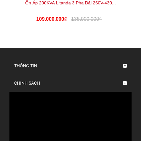
Ổn Áp 200KVA Litanda 3 Pha Dải 260V-430...
109.000.000₫
138.000.000₫
THÔNG TIN
CHÍNH SÁCH