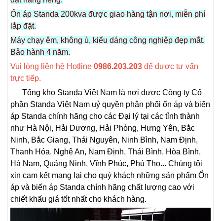
Ổn áp Standa 200kva được giao hàng tận nơi, miễn phí
lắp đặt.
Máy chạy êm, không ù, kiểu dáng công nghiệp đẹp mắt.
Bảo hành 4 năm.
Vui lòng liên hệ Hotline
0986.203.203
để được tư vấn
trực tiếp.
Tổng kho Standa Việt Nam là nơi được Công ty Cổ
phần Standa Việt Nam uỷ quyền phân phối ổn áp và biến
áp Standa chính hãng cho các Đại lý tại các tỉnh thành
như Hà Nội, Hải Dương, Hải Phòng, Hưng Yên, Bắc
Ninh, Bắc Giang, Thái Nguyên, Ninh Bình, Nam Định,
Thanh Hóa, Nghệ An, Nam Định, Thái Bình, Hòa Bình,
Hà Nam, Quảng Ninh, Vĩnh Phúc, Phú Thọ... Chúng tôi
xin cam kết mang lại cho quý khách những sản phẩm Ổn
áp và biến áp Standa chính hãng chất lượng cao với
chiết khấu giá tốt nhất cho khách hàng.