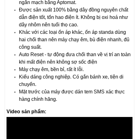
ngắn mạch bằng Aptomat.
Được sản xuất 100% bằng dây đồng nguyên chất
dẫn điện tốt, tổn hao điện ít. Không bị oxi hoá như
dây nhôm nên tuổi thọ cao.
Khác với các loại ổn áp khác, ổn áp standa dùng
hai chổi than nên máy chạy êm, bù điện nhanh, đủ
công suất.
Auto Reset - tự động đưa chổi than về vị trí an toàn
khi mất điện nên không sợ sốc điện
Máy chạy êm, bền bỉ, rất ít lỗi.
Kiểu dáng công nghiệp. Có gắn bánh xe, tiện di
chuyển.
Mặt trước của máy được dán tem SMS xác thực
hàng chính hãng.
Video sản phẩm: