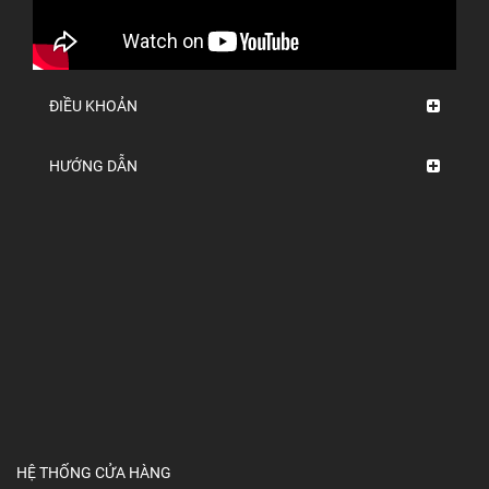
ĐIỀU KHOẢN
HƯỚNG DẪN
HỆ THỐNG CỬA HÀNG