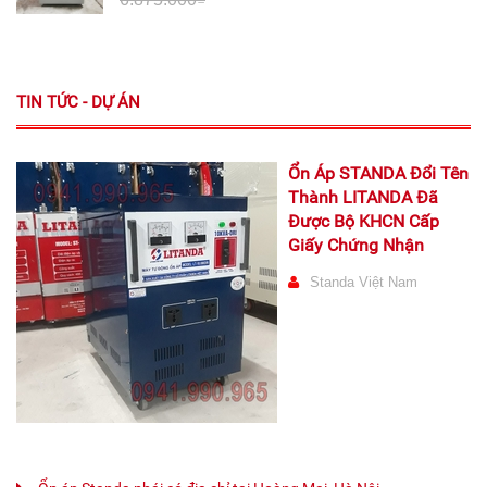
TIN TỨC - DỰ ÁN
Ổn Áp STANDA Đổi Tên
Thành LITANDA Đã
Được Bộ KHCN Cấp
Giấy Chứng Nhận
Standa Việt Nam