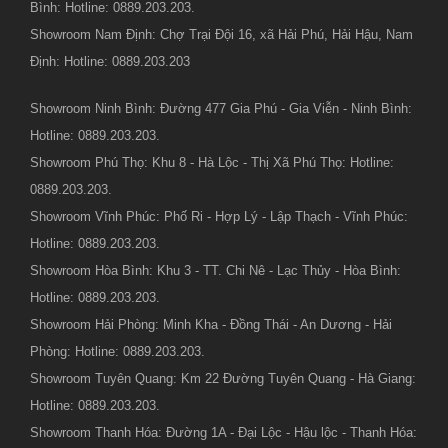
Bình: Hotline: 0889.203.203.
Showroom Nam Định: Chợ Trại Đội 16, xã Hải Phú, Hải Hậu, Nam
Định: Hotline: 0889.203.203
Showroom Ninh Bình: Đường 477 Gia Phú - Gia Viễn - Ninh Bình:
Hotline: 0889.203.203.
Showroom Phú Thọ: Khu 8 - Hà Lộc - Thị Xã Phú Thọ: Hotline:
0889.203.203.
Showroom Vĩnh Phúc: Phố Ri - Hợp Lý - Lập Thạch - Vĩnh Phúc:
Hotline: 0889.203.203.
Showroom Hòa Bình: Khu 3 - TT. Chi Nê - Lạc Thủy - Hòa Bình:
Hotline: 0889.203.203.
Showroom Hải Phòng: Minh Kha - Đồng Thái - An Dương - Hải
Phòng: Hotline: 0889.203.203.
Showroom Tuyên Quang: Km 22 Đường Tuyên Quang - Hà Giang:
Hotline: 0889.203.203.
Showroom Thanh Hóa: Đường 1A - Đại Lộc - Hậu lộc - Thanh Hóa: