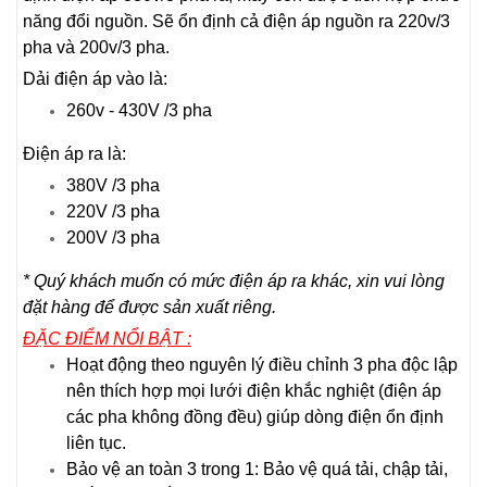
năng đổi nguồn. Sẽ ổn định cả điện áp nguồn ra 220v/3
pha và 200v/3 pha.
Dải điện áp vào là:
260v - 430V /3 pha
Điện áp ra là:
380V /3 pha
220V /3 pha
200V /3 pha
* Quý khách muốn có mức điện áp ra khác, xin vui lòng
đặt hàng để được sản xuất riêng.
ĐẶC ĐIỂM NỔI BẬT :
Hoạt động theo nguyên lý điều chỉnh 3 pha độc lập
nên thích hợp mọi lưới điện khắc nghiệt (điện áp
các pha không đồng đều) giúp dòng điện ổn định
liên tục.
Bảo vệ an toàn 3 trong 1: Bảo vệ quá tải, chập tải,