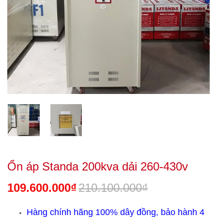
Ổn áp Standa 200kva dải 260-430v
109.600.000₫
210.100.000₫
Hàng chính hãng 100% dây đồng, bảo hành 4