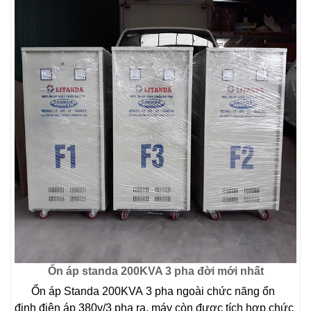
Ổn áp standa 200KVA 3 pha đời mới nhất
Ổn áp Standa 200KVA 3 pha ngoài chức năng ổn
định điện áp 380v/3 pha ra, máy còn được tích hợp chức