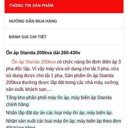
THÔNG TIN SẢN PHẨM
HƯỚNG DẪN MUA HÀNG
ĐÁNH GIÁ CHI TIẾT
Ổn áp Standa 200kva dải 260-430v
Ổn áp Standa 200kva
có chức năng ổn định điện áp 3
pha độc lập. Vì vậy máy vừa sử dụng cho tải 3 pha, vừa
sử dụng được cho tải 1 pha. Sản phẩm ổn áp Standa
200kva thường được lắp đặt trong các nhà máy, xưởng
sản xuất, khách sạn,…
Tổng kho phân phối máy ổn áp, máy biến áp Standa
chính hãng.
Nhận lắp đặt dự án các loại máy ổn áp, máy biến áp.
Nhận sản xuất các loại máy ổn áp, máy biến áp theo đơn
đặt hàng riêng.