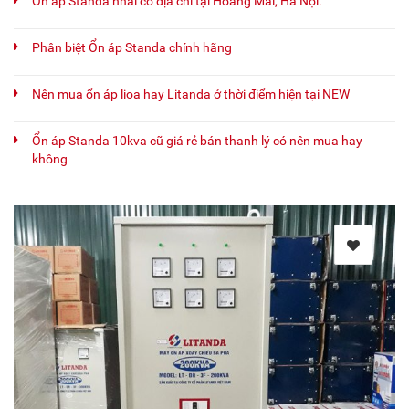
Ổn áp Standa nhái có địa chỉ tại Hoàng Mai, Hà Nội.
Phân biệt Ổn áp Standa chính hãng
Nên mua ổn áp lioa hay Litanda ở thời điểm hiện tại NEW
Ổn áp Standa 10kva cũ giá rẻ bán thanh lý có nên mua hay
không