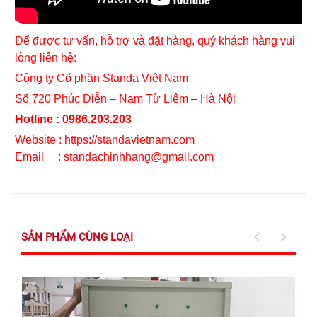
Để được tư vấn, hỗ trợ và đặt hàng, quý khách hàng vui
lòng liên hệ:
Công ty Cổ phần Standa Việt Nam
Số 720 Phúc Diễn – Nam Từ Liêm – Hà Nội
Hotline : 0986.203.203
Website : https://standavietnam.com
Email : standachinhhang@gmail.com
SẢN PHẨM CÙNG LOẠI