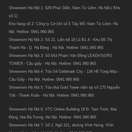
Showroom Hà Nội 1: 629 Phúc Diễn, Nam Từ Liêm, Hà Nội.( Kho
số 1)
Kho hàng số 2: Công ty Cơ khí số 5 Tây Mỗ- Nam Từ Liêm- Hà
Nội. Hotline: 0941.990.965
Showroom Hà Nội 2: Số 21, Liền kề 18 Lô B1.4 - Khu Đô Thị
Thanh Hà - Q. Hà Đông - Hà Nội. Hotline: 0941.990.965
Showroom Hà Nội 3: Số 643 Phạm Văn Đồng LEADVISORS
TOWER - Cầu giấy - Hà Nội. Hotline: 0941.990.965
Showroom Hà Nội 4: Tòa S4 Goldmark City - 136 Hồ Tùng Mậu -
Cầu Giấy - Hà Nội. Hotline: 0941.990.965
Showroom Hà Nội 5: Tòa nhà Gold Tower nằm tại số 275 Nguyễn
Trãi - Thanh Xuân - Hà Nội. Hotline: 0941.990.965
Showroom Hà Nội 6: VTC Online Building 18 Đ. Tam Trinh, Mai
Động, Hai Bà Trưng, Hà Nội. Hotline: 0941.990.965
Showroom Hà Nội 7: Số 2, Ngõ 321, đường Vĩnh Hưng, Vĩnh