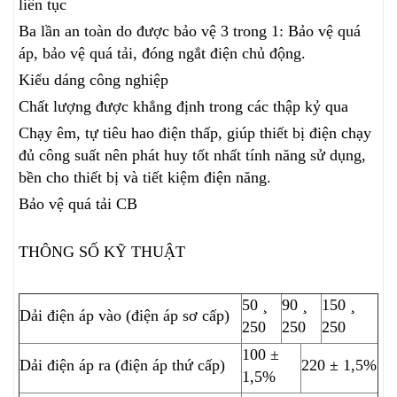
liên tục
Ba lần an toàn do được bảo vệ 3 trong 1: Bảo vệ quá
áp, bảo vệ quá tải, đóng ngắt điện chủ động.
Kiểu dáng công nghiệp
Chất lượng được khẳng định trong các thập kỷ qua
Chạy êm, tự tiêu hao điện thấp, giúp thiết bị điện chạy
đủ công suất nên phát huy tốt nhất tính năng sử dụng,
bền cho thiết bị và tiết kiệm điện năng.
Bảo vệ quá tải CB
THÔNG SỐ KỸ THUẬT
50 ¸
90 ¸
150 ¸
Dải điện áp vào (điện áp sơ cấp)
250
250
250
100 ±
Dải điện áp ra (điện áp thứ cấp)
220 ± 1,5%
1,5%