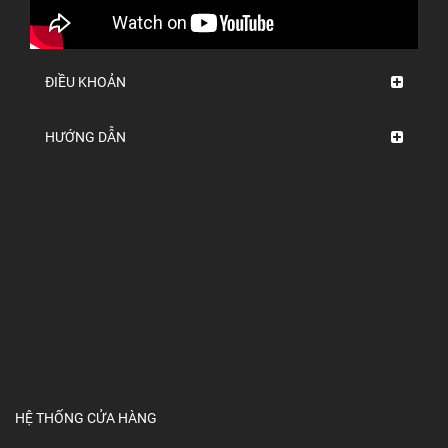
ĐIỀU KHOẢN
HƯỚNG DẪN
HỆ THỐNG CỬA HÀNG