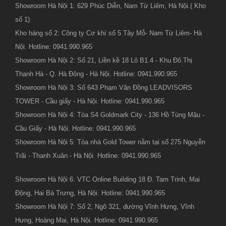
Showroom Hà Nội 1: 629 Phúc Diễn, Nam Từ Liêm, Hà Nội.( Kho
số 1)
Kho hàng số 2: Công ty Cơ khí số 5 Tây Mỗ- Nam Từ Liêm- Hà
Nội. Hotline: 0941.990.965
Showroom Hà Nội 2: Số 21, Liền kề 18 Lô B1.4 - Khu Đô Thị
Thanh Hà - Q. Hà Đông - Hà Nội. Hotline: 0941.990.965
Showroom Hà Nội 3: Số 643 Phạm Văn Đồng LEADVISORS
TOWER - Cầu giấy - Hà Nội. Hotline: 0941.990.965
Showroom Hà Nội 4: Tòa S4 Goldmark City - 136 Hồ Tùng Mậu -
Cầu Giấy - Hà Nội. Hotline: 0941.990.965
Showroom Hà Nội 5: Tòa nhà Gold Tower nằm tại số 275 Nguyễn
Trãi - Thanh Xuân - Hà Nội. Hotline: 0941.990.965
Showroom Hà Nội 6: VTC Online Building 18 Đ. Tam Trinh, Mai
Động, Hai Bà Trưng, Hà Nội. Hotline: 0941.990.965
Showroom Hà Nội 7: Số 2, Ngõ 321, đường Vĩnh Hưng, Vĩnh
Hưng, Hoàng Mai, Hà Nội. Hotline: 0941.990.965