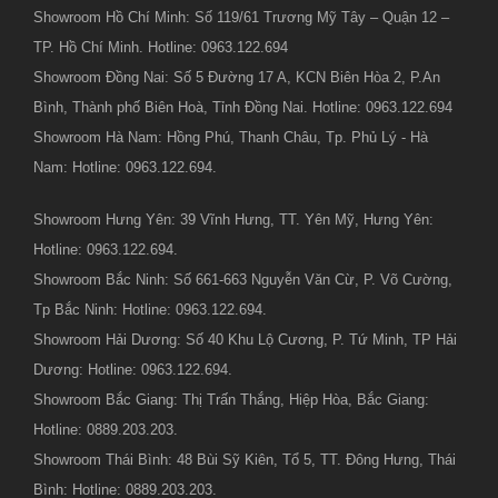
Showroom Hồ Chí Minh: Số 119/61 Trương Mỹ Tây – Quận 12 –
TP. Hồ Chí Minh. Hotline: 0963.122.694
Showroom Đồng Nai: Số 5 Đường 17 A, KCN Biên Hòa 2, P.An
Bình, Thành phố Biên Hoà, Tỉnh Đồng Nai. Hotline: 0963.122.694
Showroom Hà Nam: Hồng Phú, Thanh Châu, Tp. Phủ Lý - Hà
Nam: Hotline: 0963.122.694.
Showroom Hưng Yên: 39 Vĩnh Hưng, TT. Yên Mỹ, Hưng Yên:
Hotline: 0963.122.694.
Showroom Bắc Ninh: Số 661-663 Nguyễn Văn Cừ, P. Võ Cường,
Tp Bắc Ninh: Hotline: 0963.122.694.
Showroom Hải Dương: Số 40 Khu Lộ Cương, P. Tứ Minh, TP Hải
Dương: Hotline: 0963.122.694.
Showroom Bắc Giang: Thị Trấn Thắng, Hiệp Hòa, Bắc Giang:
Hotline: 0889.203.203.
Showroom Thái Bình: 48 Bùi Sỹ Kiên, Tổ 5, TT. Đông Hưng, Thái
Bình: Hotline: 0889.203.203.