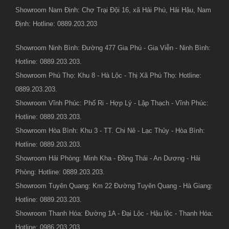
Showroom Nam Định: Chợ Trại Đội 16, xã Hải Phú, Hải Hậu, Nam
Định: Hotline: 0889.203.203
Showroom Ninh Bình: Đường 477 Gia Phú - Gia Viễn - Ninh Bình:
Hotline: 0889.203.203.
Showroom Phú Thọ: Khu 8 - Hà Lộc - Thị Xã Phú Thọ: Hotline:
0889.203.203.
Showroom Vĩnh Phúc: Phố Ri - Hợp Lý - Lập Thạch - Vĩnh Phúc:
Hotline: 0889.203.203.
Showroom Hòa Bình: Khu 3 - TT. Chi Nê - Lạc Thủy - Hòa Bình:
Hotline: 0889.203.203.
Showroom Hải Phòng: Minh Kha - Đồng Thái - An Dương - Hải
Phòng: Hotline: 0889.203.203.
Showroom Tuyên Quang: Km 22 Đường Tuyên Quang - Hà Giang:
Hotline: 0889.203.203.
Showroom Thanh Hóa: Đường 1A - Đại Lộc - Hậu lộc - Thanh Hóa:
Hotline: 0986.203.203