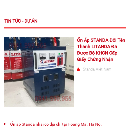
TIN TỨC - DỰ ÁN
Ổn Áp STANDA Đổi Tên
Thành LITANDA Đã
Được Bộ KHCN Cấp
Giấy Chứng Nhận
Standa Việt Nam
Ổn áp Standa nhái có địa chỉ tại Hoàng Mai, Hà Nội.