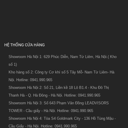
HỆ THỐNG CỬA HÀNG
Showroom Hà Nội 1: 629 Phúc Diễn, Nam Từ Liêm, Hà Nội.( Kho
số 1)
Kho hàng số 2: Công ty Cơ khí số 5 Tây Mỗ- Nam Từ Liêm- Hà
Nội. Hotline: 0941.990.965
Showroom Hà Nội 2: Số 21, Liền kề 18 Lô B1.4 - Khu Đô Thị
Thanh Hà - Q. Hà Đông - Hà Nội. Hotline: 0941.990.965
Showroom Hà Nội 3: Số 643 Phạm Văn Đồng LEADVISORS
TOWER - Cầu giấy - Hà Nội. Hotline: 0941.990.965
Showroom Hà Nội 4: Tòa S4 Goldmark City - 136 Hồ Tùng Mậu -
Cầu Giấy - Hà Nội. Hotline: 0941.990.965