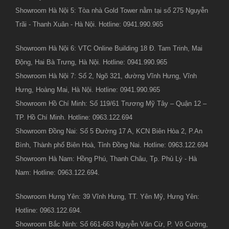
Showroom Hà Nội 5: Tòa nhà Gold Tower nằm tại số 275 Nguyễn
Trãi - Thanh Xuân - Hà Nội. Hotline: 0941.990.965
Showroom Hà Nội 6: VTC Online Building 18 Đ. Tam Trinh, Mai
Động, Hai Bà Trưng, Hà Nội. Hotline: 0941.990.965
Showroom Hà Nội 7: Số 2, Ngõ 321, đường Vĩnh Hưng, Vĩnh
Hưng, Hoàng Mai, Hà Nội. Hotline: 0941.990.965
Showroom Hồ Chí Minh: Số 119/61 Trương Mỹ Tây – Quận 12 –
TP. Hồ Chí Minh. Hotline: 0963.122.694
Showroom Đồng Nai: Số 5 Đường 17 A, KCN Biên Hòa 2, P.An
Bình, Thành phố Biên Hoà, Tỉnh Đồng Nai. Hotline: 0963.122.694
Showroom Hà Nam: Hồng Phú, Thanh Châu, Tp. Phủ Lý - Hà
Nam: Hotline: 0963.122.694.
Showroom Hưng Yên: 39 Vĩnh Hưng, TT. Yên Mỹ, Hưng Yên:
Hotline: 0963.122.694.
Showroom Bắc Ninh: Số 661-663 Nguyễn Văn Cừ, P. Võ Cường,