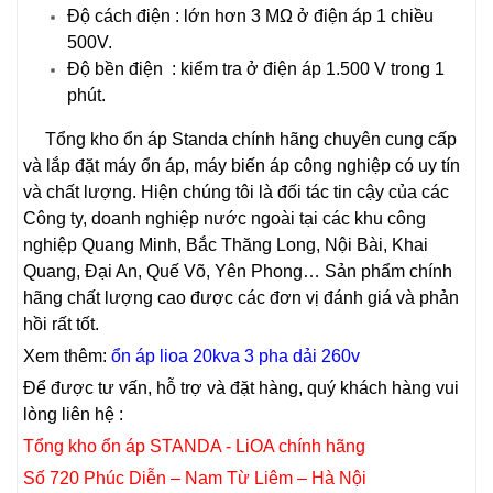
Độ cách điện : lớn hơn 3 MΩ ở điện áp 1 chiều
500V.
Độ bền điện : kiểm tra ở điện áp 1.500 V trong 1
phút.
Tổng kho ổn áp Standa chính hãng chuyên cung cấp
và lắp đặt máy ổn áp, máy biến áp công nghiệp có uy tín
và chất lượng. Hiện chúng tôi là đối tác tin cậy của các
Công ty, doanh nghiệp nước ngoài tại các khu công
nghiệp Quang Minh, Bắc Thăng Long, Nội Bài, Khai
Quang, Đại An, Quế Võ, Yên Phong… Sản phẩm chính
hãng chất lượng cao được các đơn vị đánh giá và phản
hồi rất tốt.
Xem thêm:
ổn áp lioa 20kva 3 pha dải 260v
Để được tư vấn, hỗ trợ và đặt hàng, quý khách hàng vui
lòng liên hệ :
Tổng kho ổn áp STANDA - LiOA chính hãng
Số 720 Phúc Diễn – Nam Từ Liêm – Hà Nội