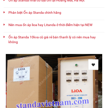
Ổn áp Standa nhái có địa chỉ tại Hoàng Mai, Hà Nội.
Phân biệt Ổn áp Standa chính hãng
Nên mua ổn áp lioa hay Litanda ở thời điểm hiện tại NEW
Ổn áp Standa 10kva cũ giá rẻ bán thanh lý có nên mua hay
không