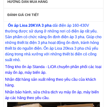
HƯỚNG DẪN MUA HÀNG
ĐÁNH GIÁ CHI TIẾT
Ổn áp Lioa 20KVA 3 pha
dải điện áp 160-430V
thường được sử dụng ở những nơi có điện áp rất yếu.
Sản phẩm có chức năng ổn định điện áp 3 pha. Giúp cho
những thiết bị điện 3 pha hoạt động ổn định, tránh hỏng
thiết bị do nguồn điện. Ổn áp Lioa 20kva 3 pha chủ yếu
dùng trong nhà xưởng với những thiết bị điện có công
suất nhỏ.
Tổng kho ổn áp Standa - LiOA chuyên phân phối các loại
máy ổn áp, máy biến áp.
Nhận đặt hàng sản xuất riêng theo yêu cầu của khách
hàng.
Nhận bảo hành, sửa chữa dịch vụ máy ổn áp, máy biến
áp các hãng theo yêu cầu.