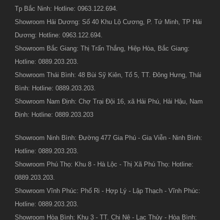
Tp Bắc Ninh: Hotline: 0963.122.694.
Showroom Hải Dương: Số 40 Khu Lộ Cương, P. Tứ Minh, TP Hải
Dương: Hotline: 0963.122.694.
Showroom Bắc Giang: Thị Trấn Thắng, Hiệp Hòa, Bắc Giang:
Hotline: 0889.203.203.
Showroom Thái Bình: 48 Bùi Sỹ Kiên, Tổ 5, TT. Đông Hưng, Thái
Bình: Hotline: 0889.203.203.
Showroom Nam Định: Chợ Trại Đội 16, xã Hải Phú, Hải Hậu, Nam
Định: Hotline: 0889.203.203
Showroom Ninh Bình: Đường 477 Gia Phú - Gia Viễn - Ninh Bình:
Hotline: 0889.203.203.
Showroom Phú Thọ: Khu 8 - Hà Lộc - Thị Xã Phú Thọ: Hotline:
0889.203.203.
Showroom Vĩnh Phúc: Phố Ri - Hợp Lý - Lập Thạch - Vĩnh Phúc:
Hotline: 0889.203.203.
Showroom Hòa Bình: Khu 3 - TT. Chi Nê - Lạc Thủy - Hòa Bình: