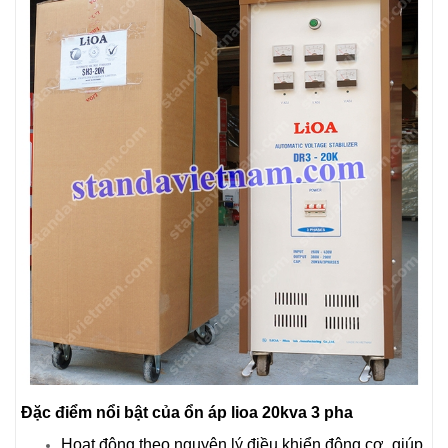
Đặc điểm nổi bật của ổn áp lioa 20kva 3 pha
Hoạt động theo nguyên lý điều khiển động cơ, giúp