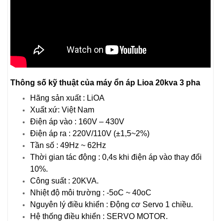
Thông số kỹ thuật của máy ổn áp Lioa 20kva 3 pha
Hãng sản xuất : LiOA
Xuất xứ: Việt Nam
Điện áp vào : 160V – 430V
Điện áp ra : 220V/110V (±1,5~2%)
Tần số : 49Hz ~ 62Hz
Thời gian tác động : 0,4s khi điện áp vào thay đổi
10%.
Công suất : 20KVA.
Nhiệt độ môi trường : -5oC ~ 40oC
Nguyên lý điều khiển : Động cơ Servo 1 chiều.
Hệ thống điều khiển : SERVO MOTOR.