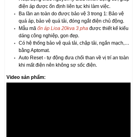
điện áp được ổn định liên tục khi làm việc.
Ba lần an toàn do được bảo vệ 3 trong 1: Bảo vệ
quá áp, bảo vệ quá tải, đóng ngắt điện chủ động.
Mẫu mã
ổn áp Lioa 20kva 3 pha
được thiết kế kiểu
dáng công nghiệp, gọn đẹp.
Có hệ thống bảo vệ quá tải, chập tải, ngắn mạch,…
bằng Aptomat.
Auto Reset - tự động đưa chổi than về vị trí an toàn
khi mất điện nên không sợ sốc điện.
Video sản phẩm: