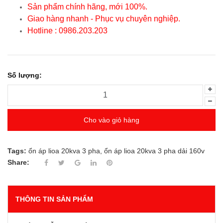
Sản phẩm chính hãng, mới 100%.
Giao hàng nhanh - Phục vụ chuyên nghiệp.
Hotline : 0986.203.203
Số lượng:
Cho vào giỏ hàng
Tags:
ổn áp lioa 20kva 3 pha
,
ổn áp lioa 20kva 3 pha dải 160v
Share:
THÔNG TIN SẢN PHẨM