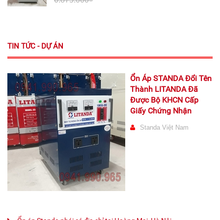
TIN TỨC - DỰ ÁN
Ổn Áp STANDA Đổi Tên
Thành LITANDA Đã
Được Bộ KHCN Cấp
Giấy Chứng Nhận
Standa Việt Nam