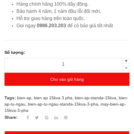
Hàng chính hãng 100% dây đồng.
Bảo hành 4 năm, 1 năm đầu lỗi đổi mới.
Hỗ trợ giao hàng trên toàn quốc.
Gọi ngay
0986.203.203
để có báo giá tốt nhất
Số lượng:
Cho vào giỏ hàng
Tags:
bien-ap
,
bien ap 15kva 3 pha
,
bien-ap-standa-15kva
,
bien-
ap-tu-ngau
,
bien-ap-tu-ngau-standa-15kva-3-pha
,
may-bien-ap-
15kva-3-pha
Share: