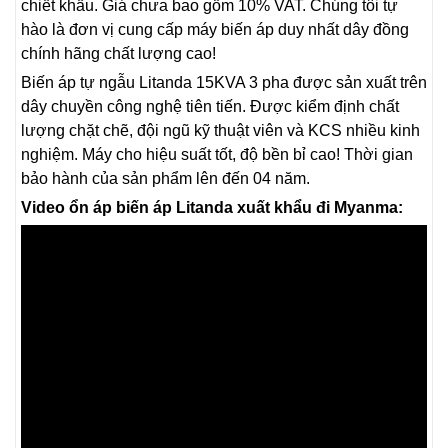
chiết khấu. Giá chưa bao gồm 10% VAT. Chúng tôi tự
hào là đơn vị cung cấp máy biến áp duy nhất dây đồng
chính hãng chất lượng cao!
Biến áp tự ngẫu Litanda 15KVA 3 pha được sản xuất trên
dây chuyền công nghệ tiên tiến. Được kiểm định chất
lượng chặt chẽ, đội ngũ kỹ thuật viên và KCS nhiều kinh
nghiệm. Máy cho hiệu suất tốt, độ bền bỉ cao! Thời gian
bảo hành của sản phẩm lên đến 04 năm.
Video ổn áp biến áp Litanda xuất khẩu đi Myanma: