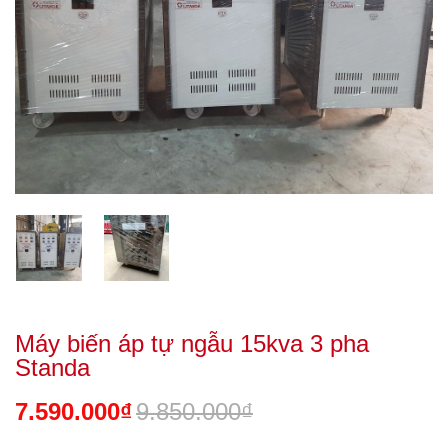
Máy biến áp tự ngẫu 15kva 3 pha
Standa
7.590.000₫
9.850.000₫