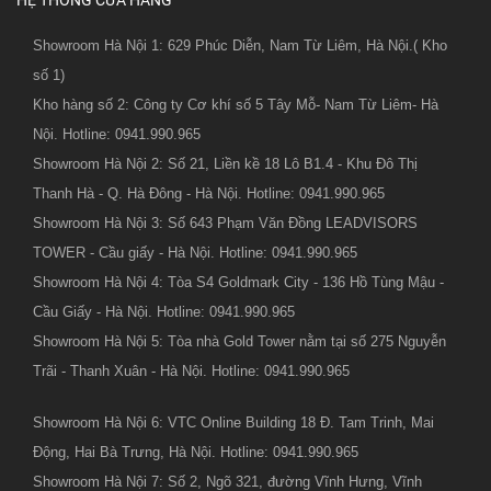
HỆ THỐNG CỬA HÀNG
Showroom Hà Nội 1: 629 Phúc Diễn, Nam Từ Liêm, Hà Nội.( Kho
số 1)
Kho hàng số 2: Công ty Cơ khí số 5 Tây Mỗ- Nam Từ Liêm- Hà
Nội. Hotline: 0941.990.965
Showroom Hà Nội 2: Số 21, Liền kề 18 Lô B1.4 - Khu Đô Thị
Thanh Hà - Q. Hà Đông - Hà Nội. Hotline: 0941.990.965
Showroom Hà Nội 3: Số 643 Phạm Văn Đồng LEADVISORS
TOWER - Cầu giấy - Hà Nội. Hotline: 0941.990.965
Showroom Hà Nội 4: Tòa S4 Goldmark City - 136 Hồ Tùng Mậu -
Cầu Giấy - Hà Nội. Hotline: 0941.990.965
Showroom Hà Nội 5: Tòa nhà Gold Tower nằm tại số 275 Nguyễn
Trãi - Thanh Xuân - Hà Nội. Hotline: 0941.990.965
Showroom Hà Nội 6: VTC Online Building 18 Đ. Tam Trinh, Mai
Động, Hai Bà Trưng, Hà Nội. Hotline: 0941.990.965
Showroom Hà Nội 7: Số 2, Ngõ 321, đường Vĩnh Hưng, Vĩnh