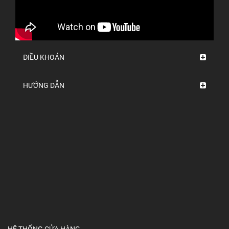
ĐIỀU KHOẢN
HƯỚNG DẪN