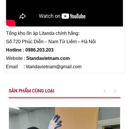
Tổng kho ổn áp Litanda chính hãng:
Số 720 Phúc Diễn – Nam Từ Liêm – Hà Nội
Hotline : 0986.203.203
Website :
Standavietnam.com
Email : litandavietnam@gmail.com
SẢN PHẨM CÙNG LOẠI