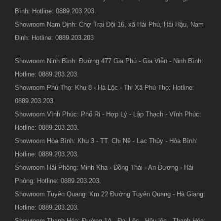
Bình: Hotline: 0889.203.203.
Showroom Nam Định: Chợ Trại Đội 16, xã Hải Phú, Hải Hậu, Nam
Định: Hotline: 0889.203.203
Showroom Ninh Bình: Đường 477 Gia Phú - Gia Viễn - Ninh Bình:
Hotline: 0889.203.203.
Showroom Phú Thọ: Khu 8 - Hà Lộc - Thị Xã Phú Thọ: Hotline:
0889.203.203.
Showroom Vĩnh Phúc: Phố Ri - Hợp Lý - Lập Thạch - Vĩnh Phúc:
Hotline: 0889.203.203.
Showroom Hòa Bình: Khu 3 - TT. Chi Nê - Lạc Thủy - Hòa Bình:
Hotline: 0889.203.203.
Showroom Hải Phòng: Minh Kha - Đồng Thái - An Dương - Hải
Phòng: Hotline: 0889.203.203.
Showroom Tuyên Quang: Km 22 Đường Tuyên Quang - Hà Giang:
Hotline: 0889.203.203.
Showroom Thanh Hóa: Đường 1A - Đại Lộc - Hậu lộc - Thanh Hóa: