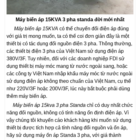
Máy biến áp 15KVA 3 pha standa đời mới nhất
Máy biến áp 15KVA
có thể chuyển đổi điện áp đúng
với giá trị mong muốn, ta có thể coi đơn giản đây là một
thiết bị có tác dụng đổi nguồn điện 3 pha. Thông thường,
các thiết bị điện 3 pha của Việt Nam sử dụng điện áp
380V/3F. Tuy nhiên, đối với các doanh nghiệp FDI sử
dụng thiết bị máy móc mang từ nước ngoài sang, hoặc
các công ty Việt Nam nhập khẩu máy móc từ nước ngoài
sử dụng điện áp không theo chuẩn của Việt Nam, cụ thể
như 220V/3F hoặc 200V/3F, lúc này bắt buộc phải dùng
thêm máy biến áp.
Máy biến áp 15kva 3 pha Standa
chỉ có duy nhất chức
năng đổi nguồn, không có tính năng ổn định điện áp. Vì
vậy chúng tôi khuyến cáo khách hàng khi muốn sử dụng
thiết bị được tích hợp cả tính năng đổi nguồn và ổn áp,
hãy sử dụng máy ổn áp Standa 3 pha, với giá thành