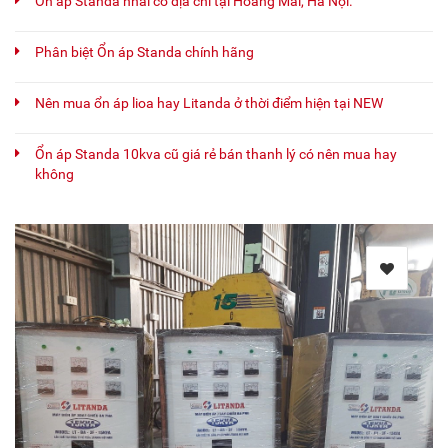
Ổn áp Standa nhái có địa chỉ tại Hoàng Mai, Hà Nội.
Phân biệt Ổn áp Standa chính hãng
Nên mua ổn áp lioa hay Litanda ở thời điểm hiện tại NEW
Ổn áp Standa 10kva cũ giá rẻ bán thanh lý có nên mua hay
không