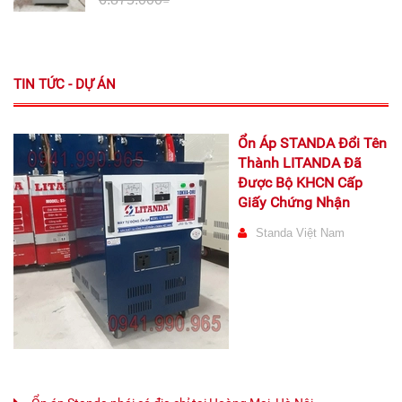
TIN TỨC - DỰ ÁN
Ổn Áp STANDA Đổi Tên
Thành LITANDA Đã
Được Bộ KHCN Cấp
Giấy Chứng Nhận
Standa Việt Nam