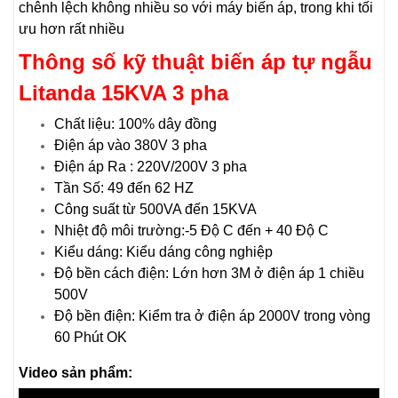
chênh lệch không nhiều so với máy biến áp, trong khi tối
ưu hơn rất nhiều
Thông số kỹ thuật biến áp tự ngẫu
Litanda 15KVA 3 pha
Chất liệu: 100% dây đồng
Điện áp vào 380V 3 pha
Điện áp Ra : 220V/200V 3 pha
Tần Số: 49 đến 62 HZ
Công suất từ 500VA đến 15KVA
Nhiệt độ môi trường:-5 Độ C đến + 40 Độ C
Kiểu dáng: Kiểu dáng công nghiệp
Độ bền cách điện: Lớn hơn 3M ở điện áp 1 chiều
500V
Độ bền điện: Kiểm tra ở điện áp 2000V trong vòng
60 Phút OK
Video sản phẩm: