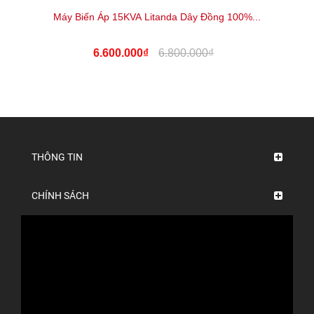
Máy Biến Áp 15KVA Litanda Dây Đồng 100%...
6.600.000₫
6.800.000₫
THÔNG TIN
CHÍNH SÁCH