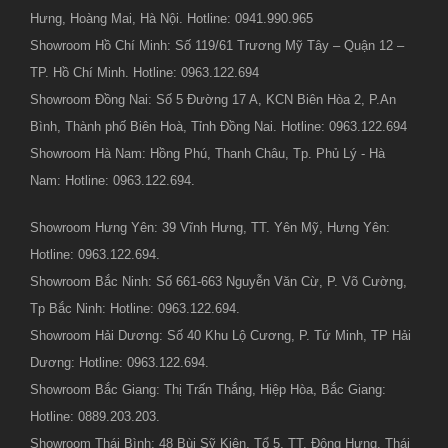
Hưng, Hoàng Mai, Hà Nội. Hotline: 0941.990.965
Showroom Hồ Chí Minh: Số 119/61 Trương Mỹ Tây – Quận 12 –
TP. Hồ Chí Minh. Hotline: 0963.122.694
Showroom Đồng Nai: Số 5 Đường 17 A, KCN Biên Hòa 2, P.An
Bình, Thành phố Biên Hoà, Tỉnh Đồng Nai. Hotline: 0963.122.694
Showroom Hà Nam: Hồng Phú, Thanh Châu, Tp. Phủ Lý - Hà
Nam: Hotline: 0963.122.694.
Showroom Hưng Yên: 39 Vĩnh Hưng, TT. Yên Mỹ, Hưng Yên:
Hotline: 0963.122.694.
Showroom Bắc Ninh: Số 661-663 Nguyễn Văn Cừ, P. Võ Cường,
Tp Bắc Ninh: Hotline: 0963.122.694.
Showroom Hải Dương: Số 40 Khu Lộ Cương, P. Tứ Minh, TP Hải
Dương: Hotline: 0963.122.694.
Showroom Bắc Giang: Thị Trấn Thắng, Hiệp Hòa, Bắc Giang:
Hotline: 0889.203.203.
Showroom Thái Bình: 48 Bùi Sỹ Kiên, Tổ 5, TT. Đông Hưng, Thái