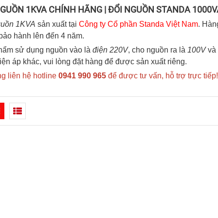
NGUỒN 1KVA CHÍNH HÃNG | ĐỔI NGUỒN STANDA 1000VA
guồn 1KVA
sản xuất tại
Công ty Cổ phần Standa Việt Nam
. Hàn
bảo hành lên đến 4 năm.
hẩm sử dụng nguồn vào là
điện 220V
, cho nguồn ra là
100V
và
ện áp khác, vui lòng đặt hàng để được sản xuất riêng.
ng liên hệ hotline
0941 990 965
để được tư vấn, hỗ trợ trực tiếp!