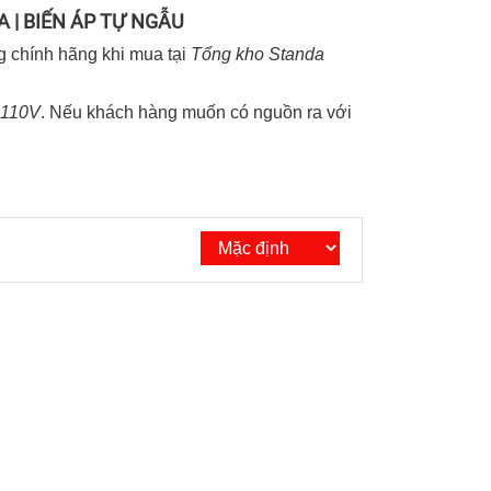
 | BIẾN ÁP TỰ NGẪU
g chính hãng khi mua tại
Tổng kho Standa
110V
. Nếu khách hàng muốn có nguồn ra với