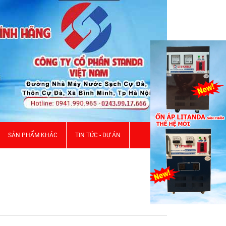
SẢN PHẨM KHÁC
TIN TỨC - DỰ ÁN