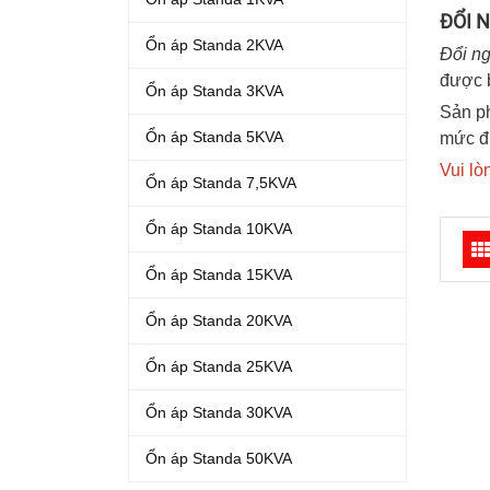
ĐỔI 
Ổn áp Standa 2KVA
Đổi n
được 
Ổn áp Standa 3KVA
Sản p
Ổn áp Standa 5KVA
mức đi
Vui lò
Ổn áp Standa 7,5KVA
Ổn áp Standa 10KVA
Ổn áp Standa 15KVA
Ổn áp Standa 20KVA
Ổn áp Standa 25KVA
Ổn áp Standa 30KVA
Ổn áp Standa 50KVA