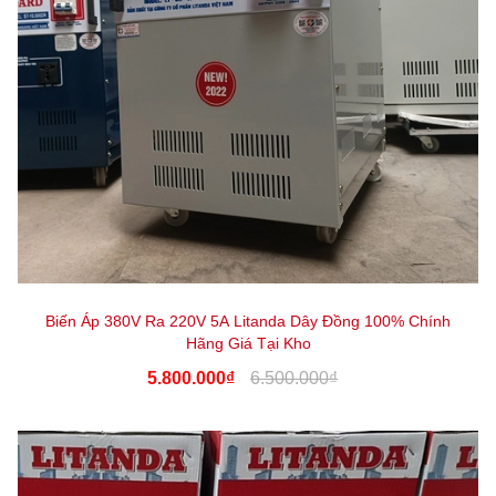
Biến Áp 380V Ra 220V 5A Litanda Dây Đồng 100% Chính
Hãng Giá Tại Kho
5.800.000₫
6.500.000₫