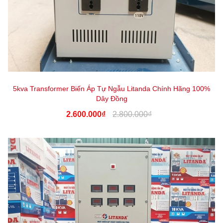
5kva Transformer Biến Áp Tự Ngẫu Litanda Chính Hãng 100%
Dây Đồng
2.600.000₫
2.800.000₫