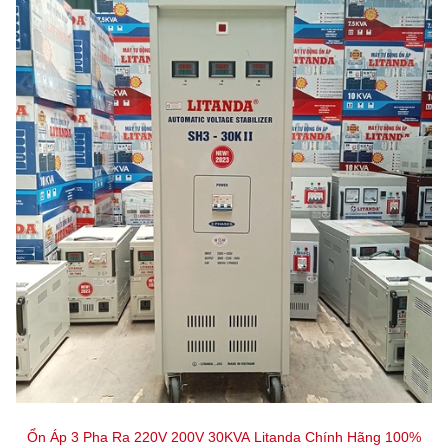
Ổn Áp 3 Pha Ra 220V 200V 30KVA Litanda Chính Hãng 100%