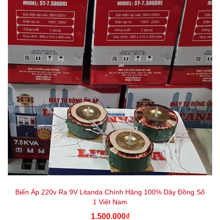
Biến Áp 220v Ra 9V Litanda Chính Hãng 100% Dây Đồng Số
1 Việt Nam
1.500.000₫