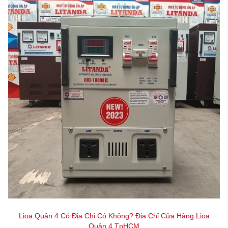
Lioa Quận 4 Có Địa Chỉ Có Không? Địa Chỉ Cửa Hàng Lioa
Quận 4 TpHCM