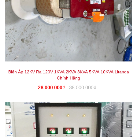
Biến Áp 12KV Ra 120V 1KVA 2KVA 3KVA 5KVA 10KVA Litanda
Chính Hãng
28.000.000₫
38.000.000₫