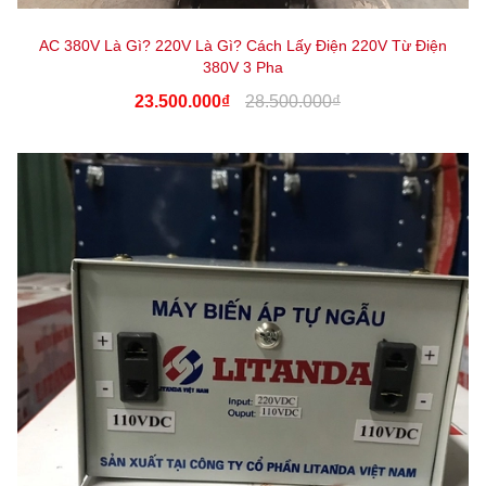
AC 380V Là Gì? 220V Là Gì? Cách Lấy Điện 220V Từ Điện
380V 3 Pha
23.500.000₫
28.500.000₫