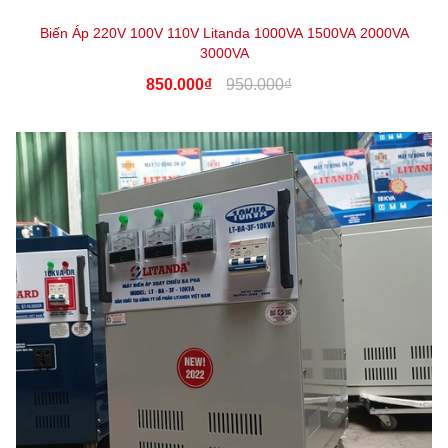
Biến Áp 220V 100V 110V Litanda 1000VA 1500VA 2000VA
3000VA
850.000₫
950.000₫