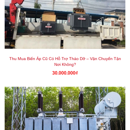
Thu Mua Biến Áp Cũ Có Hỗ Trợ Tháo Dỡ – Vận Chuyển Tận
Nơi Không?
30.000.000₫