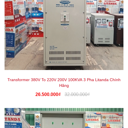
Transformer 380V To 220V 200V 100KVA 3 Pha Litanda Chính
Hãng
26.500.000₫
32.000.000₫