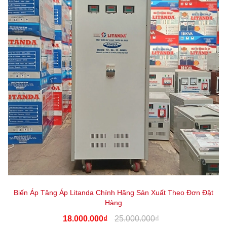
Biến Áp Tăng Áp Litanda Chính Hãng Sản Xuất Theo Đơn Đặt
Hàng
18.000.000₫
25.000.000₫