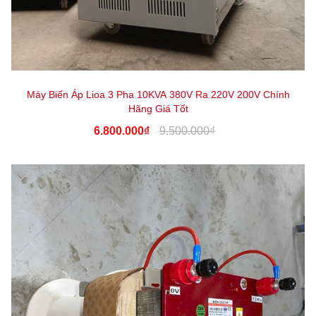
Máy Biến Áp Lioa 3 Pha 10KVA 380V Ra 220V 200V Chính
Hãng Giá Tốt
6.800.000₫
9.500.000₫