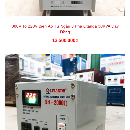
380V To 220V Biến Áp Tự Ngẫu 3 Pha Litanda 30KVA Dây
Đồng
13.500.000₫