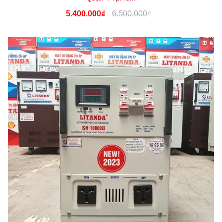
5.400.000₫
6.500.000₫