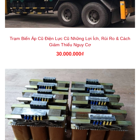
Trạm Biến Áp Cũ Điện Lực Cũ Những Lợi Ích, Rủi Ro & Cách
Giảm Thiểu Nguy Cơ
30.000.000₫