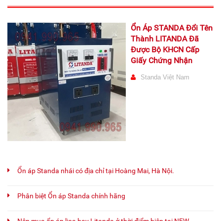
Ổn Áp STANDA Đổi Tên
Thành LITANDA Đã
Được Bộ KHCN Cấp
Giấy Chứng Nhận
Standa Việt Nam
Ổn áp Standa nhái có địa chỉ tại Hoàng Mai, Hà Nội.
Phân biệt Ổn áp Standa chính hãng