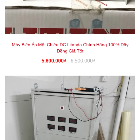
Máy Biến Áp Một Chiều DC Litanda Chính Hãng 100% Dây
Đồng Giá Tốt
5.600.000₫
6.500.000₫