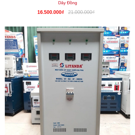
Dây Đồng
16.500.000₫
21.000.000₫