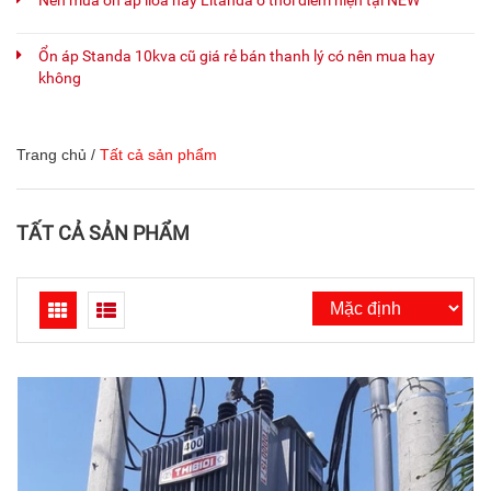
Nên mua ổn áp lioa hay Litanda ở thời điểm hiện tại NEW
Ổn áp Standa 10kva cũ giá rẻ bán thanh lý có nên mua hay
không
Trang chủ
/
Tất cả sản phẩm
TẤT CẢ SẢN PHẨM