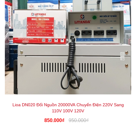
Lioa DN020 Đổi Nguồn 20000VA Chuyển Điện 220V Sang
110V 100V 120V
850.000₫
950.000₫