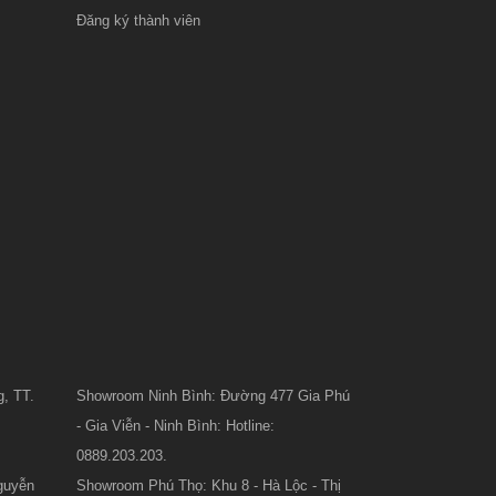
Đăng ký thành viên
, TT.
Showroom Ninh Bình: Đường 477 Gia Phú
- Gia Viễn - Ninh Bình: Hotline:
0889.203.203.
guyễn
Showroom Phú Thọ: Khu 8 - Hà Lộc - Thị