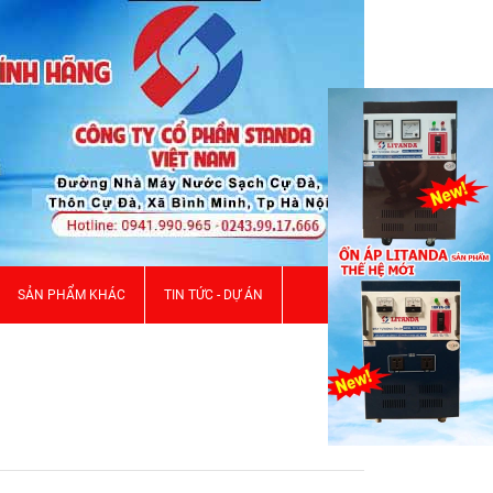
SẢN PHẨM KHÁC
TIN TỨC - DỰ ÁN