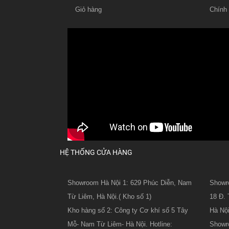
Giỏ hàng
Chính
HỆ THỐNG CỬA HÀNG
Showroom Hà Nội 1: 629 Phúc Diễn, Nam
Showro
Từ Liêm, Hà Nội.( Kho số 1)
18 Đ. 
Kho hàng số 2: Công ty Cơ khí số 5 Tây
Hà Nội
Mỗ- Nam Từ Liêm- Hà Nội. Hotline:
Showro