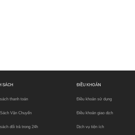
H SÁCH
ĐIỀU KHOẢN
sách thanh toán
Điều khoản sử dụng
 Sách Vận Chuyển
Điều khoản giao dịch
sách đổi trả trong 24h
Dịch vụ tiện ích