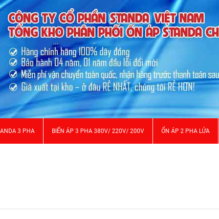
TANDA 3 PHA
BIẾN ÁP 3 PHA 380V/ 220V/ 200V
ỔN ÁP 2 PHA LỬA